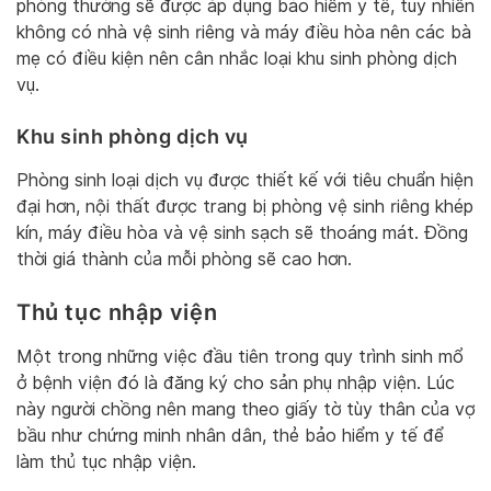
phòng thường sẽ được áp dụng bảo hiểm y tế, tuy nhiên
không có nhà vệ sinh riêng và máy điều hòa nên các bà
mẹ có điều kiện nên cân nhắc loại khu sinh phòng dịch
vụ.
Khu sinh phòng dịch vụ
Phòng sinh loại dịch vụ được thiết kế với tiêu chuẩn hiện
đại hơn, nội thất được trang bị phòng vệ sinh riêng khép
kín, máy điều hòa và vệ sinh sạch sẽ thoáng mát. Đồng
thời giá thành của mỗi phòng sẽ cao hơn.
Thủ tục nhập viện
Một trong những việc đầu tiên trong quy trình sinh mổ
ở bệnh viện đó là đăng ký cho sản phụ nhập viện. Lúc
này người chồng nên mang theo giấy tờ tùy thân của vợ
bầu như chứng minh nhân dân, thẻ bảo hiểm y tế để
làm thủ tục nhập viện.