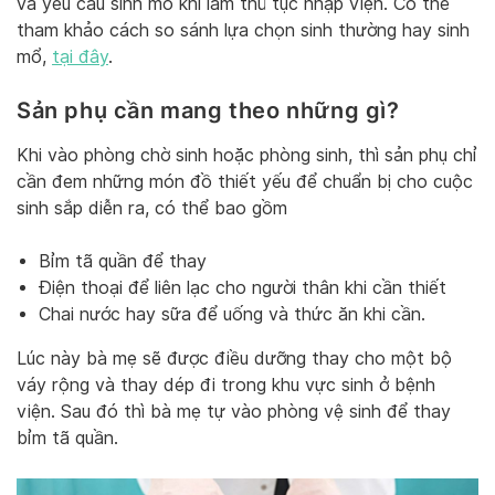
và yêu cầu sinh mổ khi làm thủ tục nhập viện. Có thể
tham khảo cách so sánh lựa chọn sinh thường hay sinh
mổ,
tại đây
.
Sản phụ cần mang theo những gì?
Khi vào phòng chờ sinh hoặc phòng sinh, thì sản phụ chỉ
cần đem những món đồ thiết yếu để chuẩn bị cho cuộc
sinh sắp diễn ra, có thể bao gồm
Bỉm tã quần để thay
Điện thoại để liên lạc cho người thân khi cần thiết
Chai nước hay sữa để uống và thức ăn khi cần.
Lúc này bà mẹ sẽ được điều dưỡng thay cho một bộ
váy rộng và thay dép đi trong khu vực sinh ở bệnh
viện. Sau đó thì bà mẹ tự vào phòng vệ sinh để thay
bỉm tã quần.