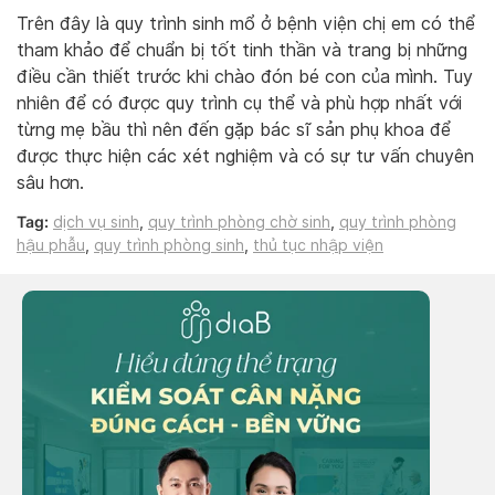
Trên đây là quy trình sinh mổ ở bệnh viện chị em có thể
tham khảo để chuẩn bị tốt tinh thần và trang bị những
điều cần thiết trước khi chào đón bé con của mình. Tuy
nhiên để có được quy trình cụ thể và phù hợp nhất với
từng mẹ bầu thì nên đến gặp bác sĩ sản phụ khoa để
được thực hiện các xét nghiệm và có sự tư vấn chuyên
sâu hơn.
Tag:
dịch vụ sinh
,
quy trình phòng chờ sinh
,
quy trình phòng
hậu phẫu
,
quy trình phòng sinh
,
thủ tục nhập viện