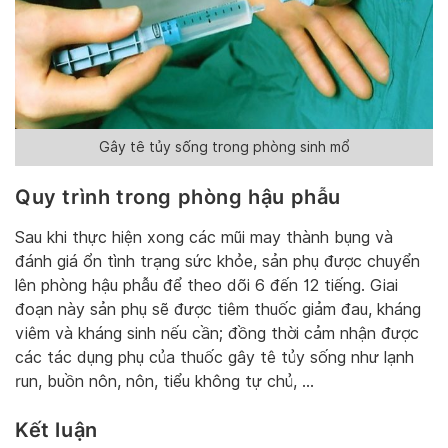
Gây tê tủy sống trong phòng sinh mổ
Quy trình trong phòng hậu phẫu
Sau khi thực hiện xong các mũi may thành bụng và
đánh giá ổn tình trạng sức khỏe, sản phụ được chuyển
lên phòng hậu phẫu để theo dõi 6 đến 12 tiếng. Giai
đoạn này sản phụ sẽ được tiêm thuốc giảm đau, kháng
viêm và kháng sinh nếu cần; đồng thời cảm nhận được
các tác dụng phụ của thuốc gây tê tủy sống như lạnh
run, buồn nôn, nôn, tiểu không tự chủ, …
Kết luận