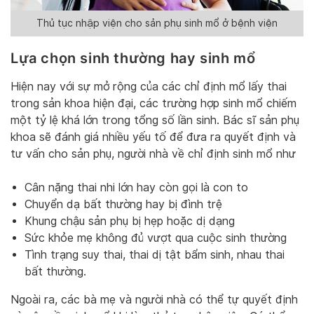
Thủ tục nhập viện cho sản phụ sinh mổ ở bệnh viện
Lựa chọn sinh thường hay sinh mổ
Hiện nay với sự mở rộng của các chỉ định mổ lấy thai
trong sản khoa hiện đại, các trường hợp sinh mổ chiếm
một tỷ lệ khá lớn trong tổng số lần sinh. Bác sĩ sản phụ
khoa sẽ đánh giá nhiều yếu tố để đưa ra quyết định và
tư vấn cho sản phụ, người nhà về chỉ định sinh mổ như
Cân nặng thai nhi lớn hay còn gọi là con to
Chuyển dạ bất thường hay bị đình trệ
Khung chậu sản phụ bị hẹp hoặc dị dạng
Sức khỏe mẹ không đủ vượt qua cuộc sinh thường
Tình trạng suy thai, thai dị tật bẩm sinh, nhau thai
bất thường.
Ngoài ra, các bà mẹ và người nhà có thể tự quyết định