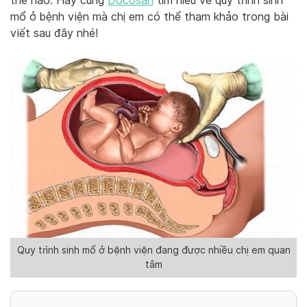
thế nào. Hãy cùng
Docosan
tìm hiểu về quy trình sinh
mổ ở bệnh viện mà chị em có thể tham khảo trong bài
viết sau đây nhé!
Quy trình sinh mổ ở bệnh viện đang được nhiều chị em quan
tâm