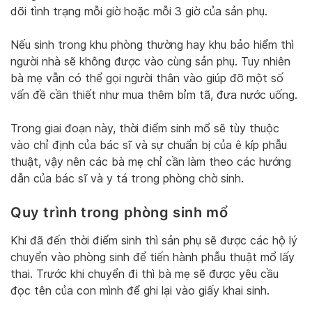
dõi tình trạng mỗi giờ hoặc mỗi 3 giờ của sản phụ.
Nếu sinh trong khu phòng thường hay khu bảo hiểm thì
người nhà sẽ không được vào cùng sản phụ. Tuy nhiên
bà mẹ vẫn có thể gọi người thân vào giúp đỡ một số
vấn đề cần thiết như mua thêm bỉm tã, đưa nước uống.
Trong giai đoạn này, thời điểm sinh mổ sẽ tùy thuộc
vào chỉ định của bác sĩ và sự chuẩn bị của ê kíp phẫu
thuật, vậy nên các bà mẹ chỉ cần làm theo các hướng
dẫn của bác sĩ và y tá trong phòng chờ sinh.
Quy trình trong phòng sinh mổ
Khi đã đến thời điểm sinh thì sản phụ sẽ được các hộ lý
chuyển vào phòng sinh để tiến hành phẫu thuật mổ lấy
thai. Trước khi chuyển đi thì bà mẹ sẽ được yêu cầu
đọc tên của con mình để ghi lại vào giấy khai sinh.