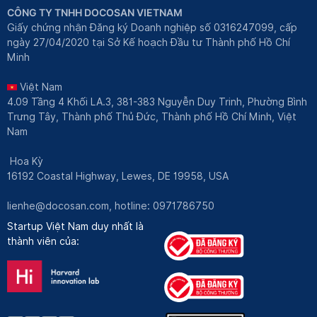
CÔNG TY TNHH DOCOSAN VIETNAM
Giấy chứng nhận Đăng ký Doanh nghiệp số 0316247099, cấp
ngày 27/04/2020 tại Sở Kế hoạch Đầu tư Thành phố Hồ Chí
Minh
Việt Nam
4.09 Tầng 4 Khối LA.3, 381-383 Nguyễn Duy Trinh, Phường Bình
Trưng Tây, Thành phố Thủ Đức, Thành phố Hồ Chí Minh, Việt
Nam
Hoa Kỳ
16192 Coastal Highway, Lewes, DE 19958, USA
lienhe@docosan.com
, hotline: 0971786750
Startup Việt Nam duy nhất là
thành viên của: