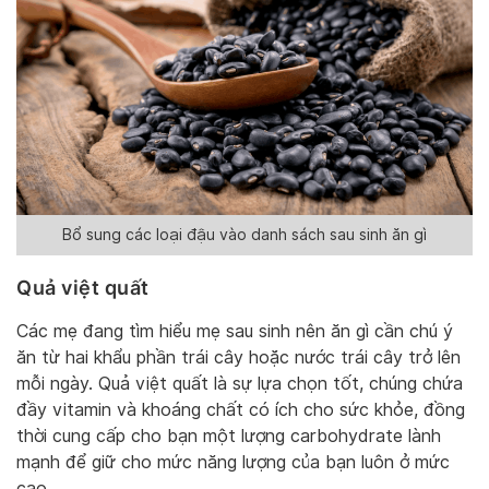
Bổ sung các loại đậu vào danh sách sau sinh ăn gì
Quả việt quất
Các mẹ đang tìm hiểu mẹ sau sinh nên ăn gì cần chú ý
ăn từ hai khẩu phần trái cây hoặc nước trái cây trở lên
mỗi ngày. Quả việt quất là sự lựa chọn tốt, chúng chứa
đầy vitamin và khoáng chất có ích cho sức khỏe, đồng
thời cung cấp cho bạn một lượng carbohydrate lành
mạnh để giữ cho mức năng lượng của bạn luôn ở mức
cao.