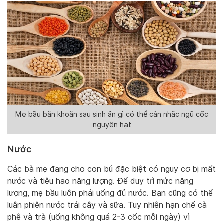
Mẹ bầu băn khoăn sau sinh ăn gì có thể cân nhắc ngũ cốc
nguyên hạt
Nước
Các bà mẹ đang cho con bú đặc biệt có nguy cơ bị mất
nước và tiêu hao năng lượng. Để duy trì mức năng
lượng, mẹ bầu luôn phải uống đủ nước. Bạn cũng có thể
luân phiên nước trái cây và sữa. Tuy nhiên hạn chế cà
phê và trà (uống không quá 2-3 cốc mỗi ngày) vì