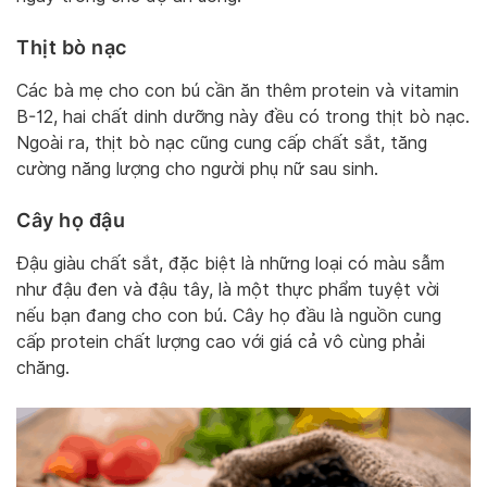
Thịt bò nạc
Các bà mẹ cho con bú cần ăn thêm protein và vitamin
B-12, hai chất dinh dưỡng này đều có trong thịt bò nạc.
Ngoài ra, thịt bò nạc cũng cung cấp chất sắt, tăng
cường năng lượng cho người phụ nữ sau sinh.
Cây họ đậu
Đậu giàu chất sắt, đặc biệt là những loại có màu sẫm
như đậu đen và đậu tây, là một thực phẩm tuyệt vời
nếu bạn đang cho con bú. Cây họ đầu là nguồn cung
cấp protein chất lượng cao với giá cả vô cùng phải
chăng.