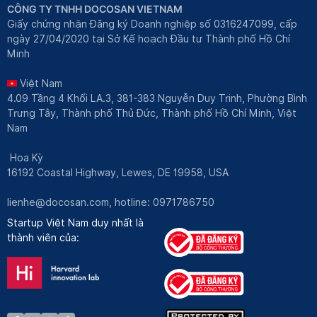
CÔNG TY TNHH DOCOSAN VIETNAM
Giấy chứng nhận Đăng ký Doanh nghiệp số 0316247099, cấp
ngày 27/04/2020 tại Sở Kế hoạch Đầu tư Thành phố Hồ Chí
Minh
Việt Nam
4.09 Tầng 4 Khối LA.3, 381-383 Nguyễn Duy Trinh, Phường Bình
Trưng Tây, Thành phố Thủ Đức, Thành phố Hồ Chí Minh, Việt
Nam
Hoa Kỳ
16192 Coastal Highway, Lewes, DE 19958, USA
lienhe@docosan.com
, hotline: 0971786750
Startup Việt Nam duy nhất là
thành viên của: