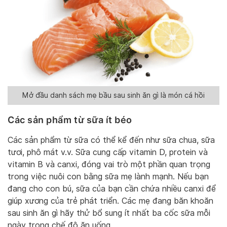
Mở đầu danh sách mẹ bầu sau sinh ăn gì là món cá hồi
Các sản phẩm từ sữa ít béo
Các sản phẩm từ sữa có thể kể đến như sữa chua, sữa
tươi, phô mát v.v. Sữa cung cấp vitamin D, protein và
vitamin B và canxi, đóng vai trò một phần quan trọng
trong việc nuôi con bằng sữa mẹ lành mạnh. Nếu bạn
đang cho con bú, sữa của bạn cần chứa nhiều canxi để
giúp xương của trẻ phát triển. Các mẹ đang băn khoăn
sau sinh ăn gì hãy thử bổ sung ít nhất ba cốc sữa mỗi
ngày trong chế độ ăn uống.