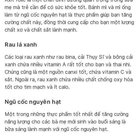
mẹ mà trẻ cần để có sức khỏe tốt. Bánh mì và mì ống
làm từ ngũ cốc nguyên hạt là thực phẩm giúp bạn tăng
cường chất này, đồng thời cung cấp cho bạn một lượng
chất xơ và chất sắt lành mạnh.
Rau lá xanh
Các loại rau xanh như rau bina, cải Thụy Sĩ và bông cải
xanh chứa nhiều vitamin A rất tốt cho bạn và thai nhi.
Chúng cũng là một nguồn canxi tốt, chứa vitamin C và
sắt. Ngoài ra, rau xanh chứa nhiều chất chống oxy hóa
tốt cho tim mạch và ít calo.
Ngũ cốc nguyên hạt
Một trong những thực phẩm tốt nhất để tăng cường
năng lượng cho các bà mẹ mới sinh vào buổi sáng là
bữa sáng lành mạnh với ngũ cốc nguyên hạt.