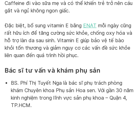
Caffeine đi vào sữa mẹ và có thể khiến trẻ trở nên cáu
gắt và ngủ không ngon giấc.
Đặc biệt, bổ sung vitamin E bằng
ENAT
mỗi ngày cũng
rất hữu ích để tăng cường sức khỏe, chống oxy hóa và
hỗ trợ làn da sau sinh. Vitamin E giúp bảo vệ tế bào
khỏi tổn thương và giảm nguy cơ các vấn đề sức khỏe
liên quan đến quá trình hồi phục.
Bác sĩ tư vấn và khám phụ sản
BS. Phí Thị Tuyết Nga là bác sĩ phụ trách phòng
khám Chuyên khoa Phụ sản Hoa sen. Với gần 30 năm
kinh nghiệm trong lĩnh vực sản phụ khoa – Quận 4,
TP.HCM.