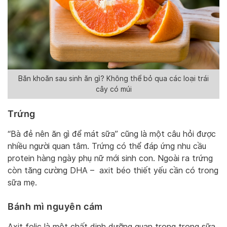
Băn khoăn sau sinh ăn gì? Không thể bỏ qua các loại trái
cây có múi
Trứng
“Bà đẻ nên ăn gì để mát sữa” cũng là một câu hỏi được
nhiều người quan tâm. Trứng có thể đáp ứng nhu cầu
protein hàng ngày phụ nữ mới sinh con. Ngoài ra trứng
còn tăng cường DHA – axit béo thiết yếu cần có trong
sữa mẹ.
Bánh mì nguyên cám
Axit folic là một chất dinh dưỡng quan trọng trong sữa