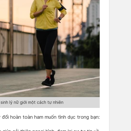
inh lý nữ giới một cách tự nhiên
y đổi hoàn toàn ham muốn tình dục trong bạn: