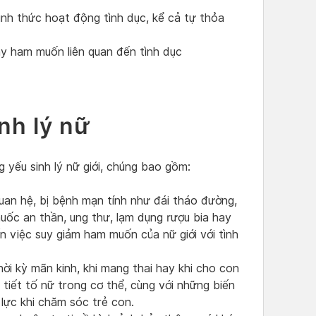
nh thức hoạt động tình dục, kể cả tự thỏa
ay ham muốn liên quan đến tình dục
nh lý nữ
 yếu sinh lý nữ giới, chúng bao gồm:
quan hệ, bị bệnh mạn tính như đái tháo đường,
huốc an thần, ung thư, lạm dụng rượu bia hay
ến việc suy giảm ham muốn của nữ giới với tình
hời kỳ mãn kinh, khi mang thai hay khi cho con
tiết tố nữ trong cơ thể, cùng với những biến
 lực khi chăm sóc trẻ con.