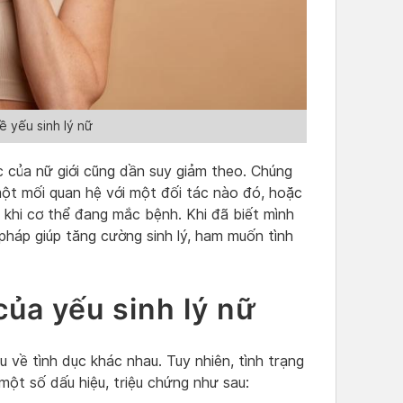
 yếu sinh lý nữ
 của nữ giới cũng dần suy giảm theo. Chúng
một mối quan hệ với một đối tác nào đó, hoặc
c khi cơ thể đang mắc bệnh. Khi đã biết mình
 pháp giúp tăng cường sinh lý, ham muốn tình
của yếu sinh lý nữ
về tình dục khác nhau. Tuy nhiên, tình trạng
 một số dấu hiệu, triệu chứng như sau: