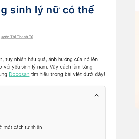
g sinh lý nữ có thể
guyễn Thị Thanh Tú
n, tuy nhiên hậu quả, ảnh hưởng của nó lên
 với yếu sinh lý nam. Vậy cách làm tăng
cùng
Docosan
tìm hiểu trong bài viết dưới đây!
ới một cách tự nhiên