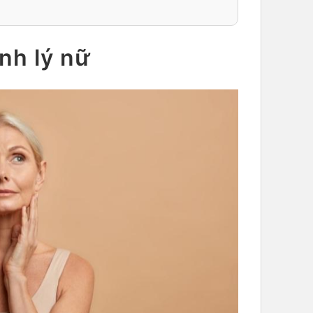
nh lý nữ