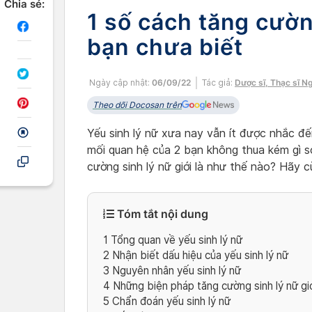
Chia sẻ:
1 số cách tăng cườn
bạn chưa biết
Ngày cập nhật:
06/09/22
Tác giả:
Dược sĩ, Thạc sĩ N
Theo dõi Docosan trên
Yếu sinh lý nữ xưa nay vẫn ít được nhắc đế
mối quan hệ của 2 bạn không thua kém gì so
cường sinh lý nữ giới là như thế nào? Hãy 
Tóm tắt nội dung
1
Tổng quan về yếu sinh lý nữ
2
Nhận biết dấu hiệu của yếu sinh lý nữ
3
Nguyên nhân yếu sinh lý nữ
4
Những biện pháp tăng cường sinh lý nữ gi
5
Chẩn đoán yếu sinh lý nữ