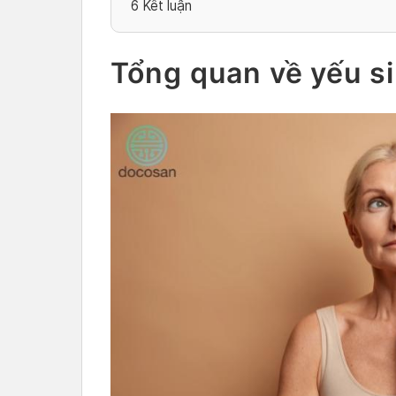
6
Kết luận
Tổng quan về yếu si