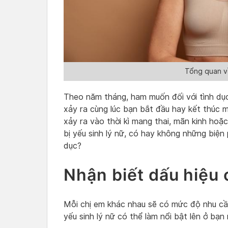
Tổng quan về
Theo năm tháng, ham muốn đối với tình dục
xảy ra cùng lúc bạn bắt đầu hay kết thúc 
xảy ra vào thời kì mang thai, mãn kinh hoặ
bị yếu sinh lý nữ, có hay không những biện
dục?
Nhận biết dấu hiệu 
Mỗi chị em khác nhau sẽ có mức độ nhu cầu 
yếu sinh lý nữ có thể làm nổi bật lên ở bạn