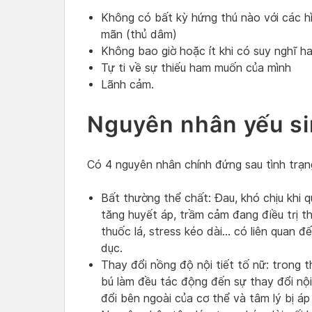
Không có bất kỳ hứng thú nào với các hì
mãn (thủ dâm)
Không bao giờ hoặc ít khi có suy nghĩ h
Tự ti về sự thiếu ham muốn của mình
Lãnh cảm.
Nguyên nhân yếu si
Có 4 nguyên nhân chính đứng sau tình trạng
Bất thường thể chất: Đau, khó chịu khi 
tăng huyết áp, trầm cảm đang điều trị t
thuốc lá, stress kéo dài… có liên quan đ
dục.
Thay đổi nồng độ nội tiết tố nữ: trong t
bú làm đều tác động đến sự thay đổi nội 
đổi bên ngoài của cơ thể và tâm lý bị áp