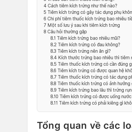
4
Cách tiêm kích trứng như thế nào?
5
Tiêm kích trứng có gây tác dụng phụ khô
6
Chi phí tiêm thuốc kích trứng bao nhiêu ti
7
Một số lưu ý sau khi tiêm kích trứng
8
Câu hỏi thường gặp
8.1
Tiêm kích trứng bao nhiêu mũi?
8.2
Tiêm kích trứng có đau không?
8.3
Tiêm kích trứng nên ăn gì?
8.4
Kích thước trứng bao nhiêu thì tiêm 
8.5
Tiêm thuốc kích trứng có cần đúng g
8.6
Tiêm kích trứng có được quan hệ kh
8.7
Tiêm thuốc kích trứng có tác dụng p
8.8
Tiêm thuốc kích trứng có ảnh hưởng 
8.9
Tiêm kích trứng bao lâu thì trứng rụ
8.10
Tiêm kích trứng có được uống nước
8.11
Tiêm kích trứng có phải kiêng gì kh
Tổng quan về các lo