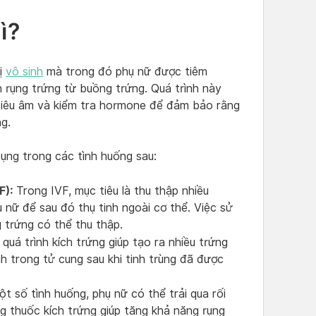
ì?
rị
vô sinh
mà trong đó phụ nữ được tiêm
 rụng trứng từ buồng trứng. Quá trình này
siêu âm và kiểm tra hormone để đảm bảo rằng
g.
ụng trong các tình huống sau:
F):
Trong IVF, mục tiêu là thu thập nhiều
 nữ để sau đó thụ tinh ngoài cơ thể. Việc sử
 trứng có thể thu thập.
, quá trình kích trứng giúp tạo ra nhiều trứng
h trong tử cung sau khi tinh trùng đã được
t số tình huống, phụ nữ có thể trải qua rối
ng thuốc kích trứng giúp tăng khả năng rụng