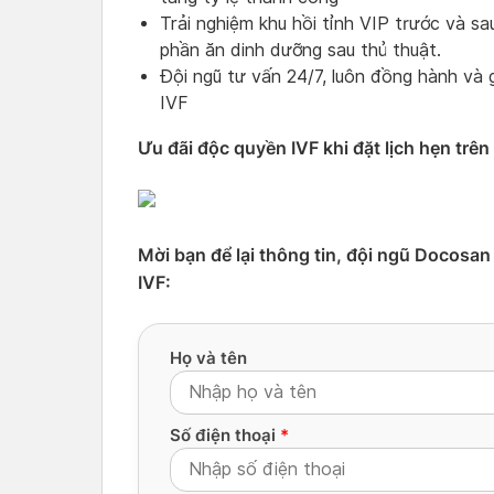
Trải nghiệm khu hồi tỉnh VIP trước và s
phần ăn dinh dưỡng sau thủ thuật.
Đội ngũ tư vấn 24/7, luôn đồng hành và 
IVF
Ưu đãi độc quyền IVF khi đặt lịch hẹn trê
Mời bạn để lại thông tin, đội ngũ Docosan 
IVF:
Họ và tên
Số điện thoại
*