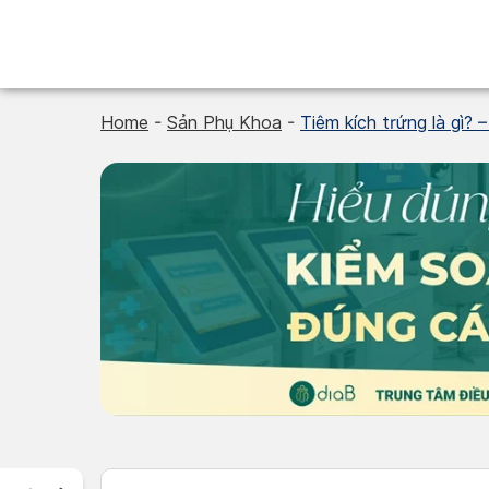
Skip
to
content
Home
-
Sản Phụ Khoa
-
Tiêm kích trứng là gì? 