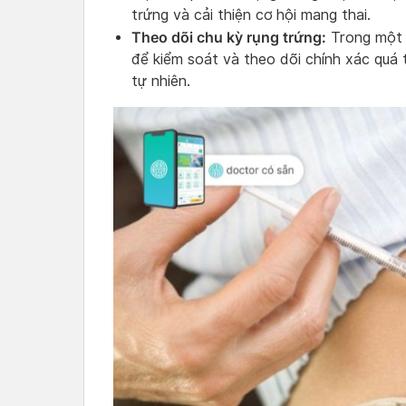
trứng và cải thiện cơ hội mang thai.
Theo dõi chu kỳ rụng trứng:
Trong một s
để kiểm soát và theo dõi chính xác quá t
tự nhiên.