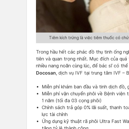
Tiêm kích trứng là việc tiêm thuốc có chứ
Trong hầu hết các phác đồ thụ tinh ống ngh
tiên và quan trọng nhất. Mục đích của quá t
nhiều nang noãn cùng lúc, để bác sĩ có thể
Docosan
, dịch vụ IVF tại trung tâm IVF –
Miễn phí khám ban đầu và tinh dịch đồ, gi
Miễn phí vận chuyển phôi về Bệnh viện 
1 năm (tối đa 03 cọng phôi)
Chính sách trả góp 0% lãi suất, thanh to
lực tài chính
Ứng dụng kỹ thuật rã phôi Ultra Fast Wa
tăng tỷ lệ thành công