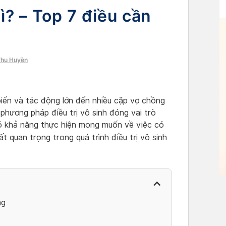
ì? – Top 7 điều cần
Thu Huyền
iến và tác động lớn đến nhiều cặp vợ chồng
 phương pháp điều trị vô sinh đóng vai trò
có khả năng thực hiện mong muốn về việc có
ất quan trọng trong quá trình điều trị vô sinh
ng