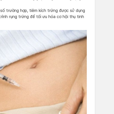
ố trường hợp, tiêm kích trứng được sử dụng
rình rụng trứng để tối ưu hóa cơ hội thụ tinh