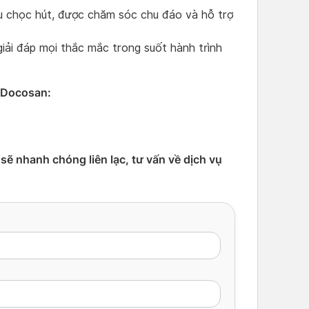
au chọc hút, được chăm sóc chu đáo và hỗ trợ
giải đáp mọi thắc mắc trong suốt hành trình
n Docosan:
sẽ nhanh chóng liên lạc, tư vấn về dịch vụ