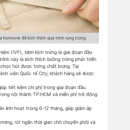
a hormone để kích thích quá trình rụng trứng
iệm (IVF), tiêm kích trứng là giai đoạn đầu
rình này là kích thích buồng trứng phát triển
 chọc hút được trứng chất lượng. Tại
 Bệnh viện Quốc tế City, khách hàng sẽ được:
úp tiết kiệm chi phí trong giai đoạn đầu.
trong nội thành TP.HCM và miễn phí trữ đông
án linh hoạt trong 6-12 tháng, giúp giảm áp
rming, rút ngắn thời gian chờ chuyển phôi và