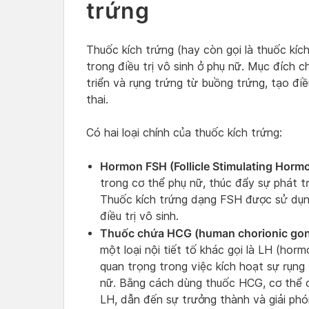
trứng
Thuốc kích trứng (hay còn gọi là thuốc kích
trong điều trị vô sinh ở phụ nữ. Mục đích c
triển và rụng trứng từ buồng trứng, tạo điề
thai.
Có hai loại chính của thuốc kích trứng:
Hormon FSH (Follicle Stimulating Horm
trong cơ thể phụ nữ, thúc đẩy sự phát t
Thuốc kích trứng dạng FSH được sử dụng
điều trị vô sinh.
Thuốc chứa HCG (human chorionic gon
một loại nội tiết tố khác gọi là LH (ho
quan trọng trong việc kích hoạt sự rụng
nữ. Bằng cách dùng thuốc HCG, cơ thể c
LH, dẫn đến sự trưởng thành và giải phó