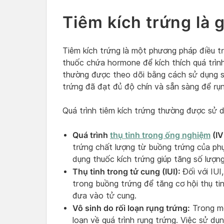
Tiêm kích trứng là g
Tiêm kích trứng là một phương pháp điều t
thuốc chứa hormone để kích thích quá trình
thường được theo dõi bằng cách sử dụng 
trứng đã đạt đủ độ chín và sẵn sàng để rụn
Quá trình tiêm kích trứng thường được sử d
Quá trình
thụ tinh trong ống nghiệm
(IV
trứng chất lượng từ buồng trứng của phụ
dụng thuốc kích trứng giúp tăng số lượng
Thụ tinh trong tử cung (IUI):
Đối với IUI
trong buồng trứng để tăng cơ hội thụ tin
đưa vào tử cung.
Vô sinh do rối loạn rụng trứng:
Trong mộ
loạn về quá trình rụng trứng. Việc sử dụ