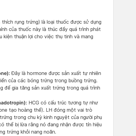
 thích rụng trứng) là loại thuốc được sử dụng
hính của thuốc này là thúc đẩy quá trình phát
u kiện thuận lợi cho việc thụ tinh và mang
one):
Đây là hormone được sản xuất tự nhiên
riển của các bóng trứng trong buồng trứng.
 để gia tăng sản xuất trứng trong quá trình
adotropin):
HCG có cấu trúc tương tự như
rmone tạo hoàng thể). LH đóng một vai trò
 trứng trong chu kỳ kinh nguyệt của người phụ
ó thể bị lừa rằng nó đang nhận được tín hiệu
ng trứng khỏi nang noãn.