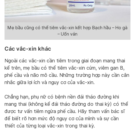
Mẹ bầu cũng có thể tiêm vắc-xin kết hợp Bạch hầu – Ho gà
– Uốn ván
Các vắc-xin khác
Ngoài các vắc-xin cần tiêm trong giai đoạn mang thai
kể trên, mẹ bầu có thể tiêm vắc-xin cúm, viêm gan B,
phế cầu và não mô cầu. Những trường hợp này cần cân
nhắc giữa lợi ích và nguy cơ của vắc-xin.
Chẳng hạn, phụ nữ có bệnh nền đái tháo đường khi
mang thai (không kể đái tháo đường do thai kỳ) có thể
được tư vấn tiêm ngừa phế cầu. Hãy tham vấn bác sĩ
để biết rõ hơn mức độ nguy cơ của mình và sự cần
thiết của từng loại vắc-xin trong thai kỳ.