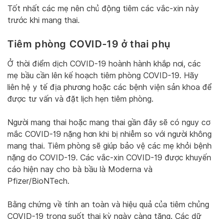
Tốt nhất các mẹ nên chủ động tiêm các vắc-xin này
trước khi mang thai.
Tiêm phòng COVID-19 ở thai phụ
Ở thời điểm dịch COVID-19 hoành hành khắp nơi, các
mẹ bầu cần lên kế hoạch tiêm phòng COVID-19. Hãy
liên hệ y tế địa phương hoặc các bệnh viện sản khoa để
được tư vấn và đặt lịch hẹn tiêm phòng.
Người mang thai hoặc mang thai gần đây sẽ có nguy cơ
mắc COVID-19 nặng hơn khi bị nhiễm so với người không
mang thai. Tiêm phòng sẽ giúp bảo vệ các mẹ khỏi bệnh
nặng do COVID-19. Các vắc-xin COVID-19 được khuyến
cáo hiện nay cho bà bầu là Moderna và
Pfizer/BioNTech.
Bằng chứng về tính an toàn và hiệu quả của tiêm chủng
COVID-19 trong suốt thai kỳ ngày càng tăng. Các dữ