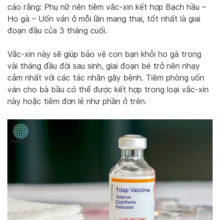
cáo rằng: Phụ nữ nên tiêm vắc-xin kết hợp Bạch hầu –
Ho gà – Uốn ván ở mỗi lần mang thai, tốt nhất là giai
đoạn đầu của 3 tháng cuối.
Vắc-xin này sẽ giúp bảo vệ con bạn khỏi ho gà trong
vài tháng đầu đời sau sinh, giai đoạn bé trở nên nhạy
cảm nhất với các tác nhân gây bệnh. Tiêm phòng uốn
ván cho bà bầu có thể được kết hợp trong loại vắc-xin
này hoặc tiêm đơn lẻ như phần ở trên.