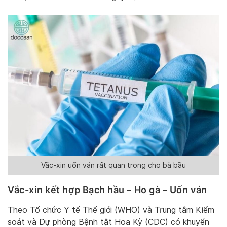
Vắc-xin uốn ván rất quan trọng cho bà bầu
Vắc-xin kết hợp Bạch hầu – Ho gà – Uốn ván
Theo Tổ chức Y tế Thế giới (WHO) và Trung tâm Kiểm
soát và Dự phòng Bệnh tật Hoa Kỳ (CDC) có khuyến