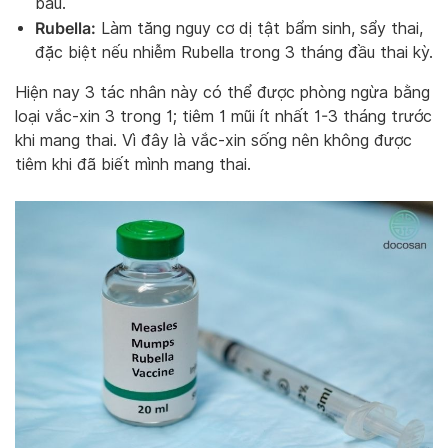
bầu.
Rubella:
Làm tăng nguy cơ dị tật bẩm sinh, sẩy thai,
đặc biệt nếu nhiễm Rubella trong 3 tháng đầu thai kỳ.
Hiện nay 3 tác nhân này có thể được phòng ngừa bằng
loại vắc-xin 3 trong 1; tiêm 1 mũi ít nhất 1-3 tháng trước
khi mang thai. Vì đây là vắc-xin sống nên không được
tiêm khi đã biết mình mang thai.