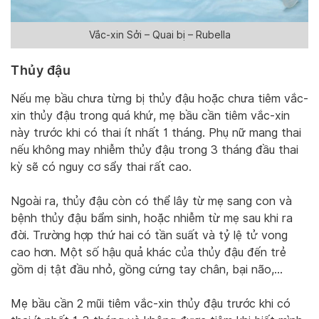
Vắc-xin Sởi – Quai bị – Rubella
Thủy đậu
Nếu mẹ bầu chưa từng bị thủy đậu hoặc chưa tiêm vắc-
xin thủy đậu trong quá khứ, mẹ bầu cần tiêm vắc-xin
này trước khi có thai ít nhất 1 tháng. Phụ nữ mang thai
nếu không may nhiễm thủy đậu trong 3 tháng đầu thai
kỳ sẽ có nguy cơ sẩy thai rất cao.
Ngoài ra, thủy đậu còn có thể lây từ mẹ sang con và
bệnh thủy đậu bẩm sinh, hoặc nhiễm từ mẹ sau khi ra
đời. Trường hợp thứ hai có tần suất và tỷ lệ tử vong
cao hơn. Một số hậu quả khác của thủy đậu đến trẻ
gồm dị tật đầu nhỏ, gồng cứng tay chân, bại não,…
Mẹ bầu cần 2 mũi tiêm vắc-xin thủy đậu trước khi có