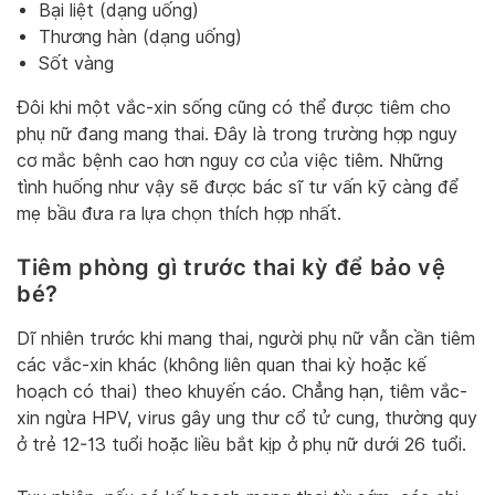
Bại liệt (dạng uống)
Thương hàn (dạng uống)
Sốt vàng
Đôi khi một vắc-xin sống cũng có thể được tiêm cho
phụ nữ đang mang thai. Đây là trong trường hợp nguy
cơ mắc bệnh cao hơn nguy cơ của việc tiêm. Những
tình huống như vậy sẽ được bác sĩ tư vấn kỹ càng để
mẹ bầu đưa ra lựa chọn thích hợp nhất.
Tiêm phòng gì trước thai kỳ để bảo vệ
bé?
Dĩ nhiên trước khi mang thai, người phụ nữ vẫn cần tiêm
các vắc-xin khác (không liên quan thai kỳ hoặc kế
hoạch có thai) theo khuyến cáo. Chẳng hạn, tiêm vắc-
xin ngừa HPV, virus gây ung thư cổ tử cung, thường quy
ở trẻ 12-13 tuổi hoặc liều bắt kịp ở phụ nữ dưới 26 tuổi.