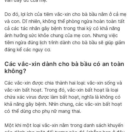
ván đầy đủ của mẹ.
Do đó, lợi ích của tiêm vắc-xin cho bà bầu nằm ở cả mẹ
và con. Dĩ nhiên, không thể phòng ngừa hoàn toàn tất
cả các tác nhân gây bệnh trong thai kỳ có khả năng
ảnh hưởng sức khỏe chung của mẹ con. Nhưng việc
tiêm ngừa đúng lịch trình dành cho bà bầu sẽ giúp giảm
đáng kể các nguy cơ.
Các vắc-xin dành cho bà bầu có an toàn
không?
Các vắc-xin được chia thành hai loại: vắc-xin sống và
vắc-xin bất hoạt. Trong đó, vắc-xin bất hoạt là loại
chứa xác virus được làm bất hoạt, nghĩa là không có
khả năng gây bệnh. Nhìn chung, các vắc-xin bất hoạt
có thể dùng cho phụ nữ mang thai.
Một khi một loại vắc-xin nằm trong danh sách khuyến