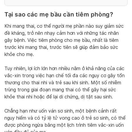
Tại sao các mẹ bầu cần tiêm phòng?
Khi mang thai, cơ thể người mẹ phần nào suy giảm sức
đề kháng, trở nên nhạy cảm hơn với những tác nhân
gây bệnh. Việc tiêm phòng cho mẹ bầu, nhất là tiêm
trước khi mang thai, trước tiên sẽ giúp đảm bảo sức
khỏe cho mẹ.
Tuy nhiên, lợi ích lớn hơn nhiều nằm ở khả năng của các
vắc-xin trong việc hạn chế tối đa các nguy cơ gây tổn
thương cho thai nhi và trẻ sau khi sinh. Một số nhiễm
trùng trong giai đoạn mang thai có thể gây hại sức
khỏe thai nhi hoặc để lại di chứng, dị tật sau sinh.
Chẳng hạn như uốn ván sơ sinh, một bệnh cảnh rất
nguy hiểm và có tỷ lệ tử vong cao ở trẻ sơ sinh, có thể
được phòng ngừa bằng một lịch trình tiêm vắc-xin uốn