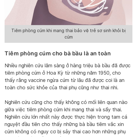
Tiêm phòng cúm khi mang thai bảo vệ trẻ sơ sinh khỏi bị
cúm
Tiêm phòng cúm cho bà bầu là an toàn
Nhiều nghiên cứu lâm sàng ở hàng triệu bà bầu đã được
tiêm phòng cúm ở Hoa Kỳ từ những năm 1950, cho
thấy rằng vaccine ngừa cúm từ lâu đã được coi là an
toàn cho sức khỏe của thai phụ cũng như thai nhi.
Nghiên cứu cũng cho thấy không có mối liên quan nào
giữa việc tiêm phòng cúm khi mang thai và sẩy thai.
Nghiên cứu lớn nhất này được thực hiện trong tam cá
nguyệt đầu tiên cho thấy những bà bầu tiêm vắc xin
cúm không có nguy cơ bị sảy thai cao hơn những phụ