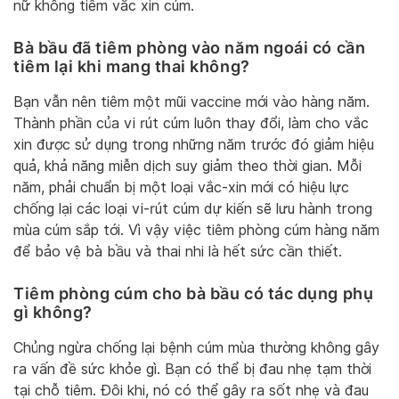
nữ không tiêm vắc xin cúm.
Bà bầu đã tiêm phòng vào năm ngoái có cần
tiêm lại khi mang thai không?
Bạn vẫn nên tiêm một mũi vaccine mới vào hàng năm.
Thành phần của vi rút cúm luôn thay đổi, làm cho vắc
xin được sử dụng trong những năm trước đó giảm hiệu
quả, khả năng miễn dịch suy giảm theo thời gian. Mỗi
năm, phải chuẩn bị một loại vắc-xin mới có hiệu lực
chống lại các loại vi-rút cúm dự kiến ​​sẽ lưu hành trong
mùa cúm sắp tới. Vì vậy việc tiêm phòng cúm hàng năm
để bảo vệ bà bầu và thai nhi là hết sức cần thiết.
Tiêm phòng cúm cho bà bầu có tác dụng phụ
gì không?
Chủng ngừa chống lại bệnh cúm mùa thường không gây
ra vấn đề sức khỏe gì. Bạn có thể bị đau nhẹ tạm thời
tại chỗ tiêm. Đôi khi, nó có thể gây ra sốt nhẹ và đau