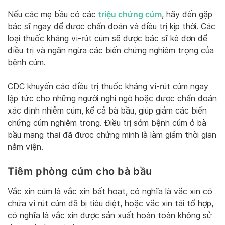
triệu chứng cúm
Nếu các mẹ bầu có các
, hãy đến gặp
bác sĩ ngay để được chẩn đoán và điều trị kịp thời. Các
loại thuốc kháng vi-rút cúm sẽ được bác sĩ kê đơn để
điều trị và ngăn ngừa các biến chứng nghiêm trọng của
bệnh cúm.
CDC khuyến cáo điều trị thuốc kháng vi-rút cúm ngay
lập tức cho những người nghi ngờ hoặc được chẩn đoán
xác định nhiễm cúm, kể cả bà bầu, giúp giảm các biến
chứng cúm nghiêm trọng. Điều trị sớm bệnh cúm ở bà
bầu mang thai đã được chứng minh là làm giảm thời gian
nằm viện.
Tiêm phòng cúm cho bà bầu
Vắc xin cúm là vắc xin bất hoạt, có nghĩa là vắc xin có
chứa vi rút cúm đã bị tiêu diệt, hoặc vắc xin tái tổ hợp,
có nghĩa là vắc xin được sản xuất hoàn toàn không sử