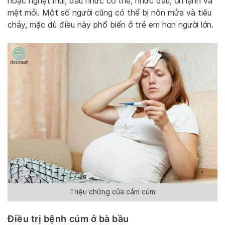
hoặc nghẹt mũi, đau nhức cơ thể, nhức đầu, ớn lạnh và
mệt mỏi. Một số người cũng có thể bị nôn mửa và tiêu
chảy, mặc dù điều này phổ biến ở trẻ em hơn người lớn.
Triệu chứng của cảm cúm
Điều trị bệnh cúm ở bà bầu