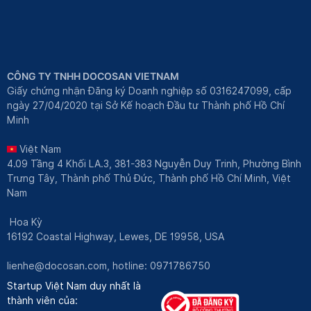
CÔNG TY TNHH DOCOSAN VIETNAM
Giấy chứng nhận Đăng ký Doanh nghiệp số 0316247099, cấp
ngày 27/04/2020 tại Sở Kế hoạch Đầu tư Thành phố Hồ Chí
Minh
Việt Nam
4.09 Tầng 4 Khối LA.3, 381-383 Nguyễn Duy Trinh, Phường Bình
Trưng Tây, Thành phố Thủ Đức, Thành phố Hồ Chí Minh, Việt
Nam
Hoa Kỳ
16192 Coastal Highway, Lewes, DE 19958, USA
lienhe@docosan.com
, hotline: 0971786750
Startup Việt Nam duy nhất là
thành viên của: