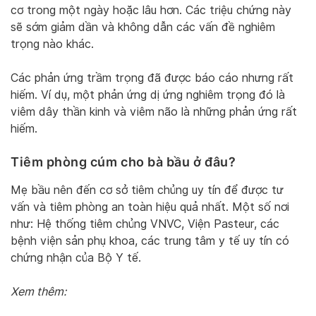
cơ trong một ngày hoặc lâu hơn. Các triệu chứng này
sẽ sớm giảm dần và không dẫn các vấn đề nghiêm
trọng nào khác.
Các phản ứng trầm trọng đã được báo cáo nhưng rất
hiếm. Ví dụ, một phản ứng dị ứng nghiêm trọng đó là
viêm dây thần kinh và viêm não là những phản ứng rất
hiếm.
Tiêm phòng cúm cho bà bầu ở đâu?
Mẹ bầu nên đến cơ sở tiêm chủng uy tín để được tư
vấn và tiêm phòng an toàn hiệu quả nhất. Một số nơi
như: Hệ thống tiêm chủng VNVC, Viện Pasteur, các
bệnh viện sản phụ khoa, các trung tâm y tế uy tín có
chứng nhận của Bộ Y tế.
Xem thêm: