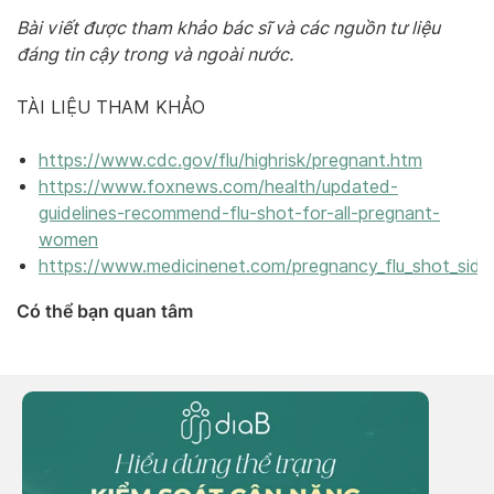
Bài viết được tham khảo bác sĩ và các nguồn tư liệu
đáng tin cậy trong và ngoài nước.
TÀI LIỆU THAM KHẢO
https://www.cdc.gov/flu/highrisk/pregnant.htm
https://www.foxnews.com/health/updated-
guidelines-recommend-flu-shot-for-all-pregnant-
women
https://www.medicinenet.com/pregnancy_flu_shot_side_
Có thể bạn quan tâm