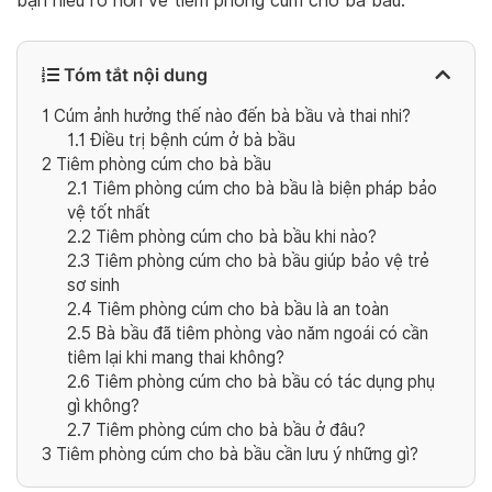
bạn hiểu rõ hơn về tiêm phòng cúm cho bà bầu.
Tóm tắt nội dung
1
Cúm ảnh hưởng thế nào đến bà bầu và thai nhi?
1.1
Điều trị bệnh cúm ở bà bầu
2
Tiêm phòng cúm cho bà bầu
2.1
Tiêm phòng cúm cho bà bầu là biện pháp bảo
vệ tốt nhất
2.2
Tiêm phòng cúm cho bà bầu khi nào?
2.3
Tiêm phòng cúm cho bà bầu giúp bảo vệ trẻ
sơ sinh
2.4
Tiêm phòng cúm cho bà bầu là an toàn
2.5
Bà bầu đã tiêm phòng vào năm ngoái có cần
tiêm lại khi mang thai không?
2.6
Tiêm phòng cúm cho bà bầu có tác dụng phụ
gì không?
2.7
Tiêm phòng cúm cho bà bầu ở đâu?
3
Tiêm phòng cúm cho bà bầu cần lưu ý những gì?