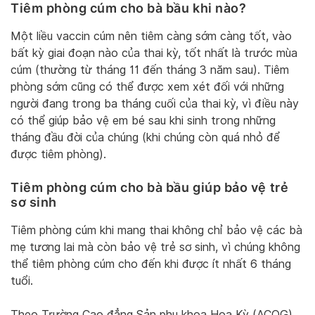
Tiêm phòng cúm cho bà bầu khi nào?
Một liều vaccin cúm nên tiêm càng sớm càng tốt, vào
bất kỳ giai đoạn nào của thai kỳ, tốt nhất là trước mùa
cúm (thường từ tháng 11 đến tháng 3 năm sau). Tiêm
phòng sớm cũng có thể được xem xét đối với những
người đang trong ba tháng cuối của thai kỳ, vì điều này
có thể giúp bảo vệ em bé sau khi sinh trong những
tháng đầu đời của chúng (khi chúng còn quá nhỏ để
được tiêm phòng).
Tiêm phòng cúm cho bà bầu giúp bảo vệ trẻ
sơ sinh
Tiêm phòng cúm khi mang thai không chỉ bảo vệ các bà
mẹ tương lai mà còn bảo vệ trẻ sơ sinh, vì chúng không
thể tiêm phòng cúm cho đến khi được ít nhất 6 tháng
tuổi.
Theo Trường Cao đẳng Sản phụ khoa Hoa Kỳ (ACOG),