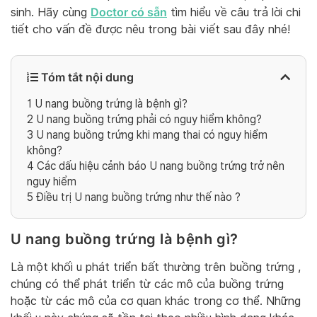
Doctor có sẵn
sinh. Hãy cùng
tìm hiểu về câu trả lời chi
tiết cho vấn đề được nêu trong bài viết sau đây nhé!
Tóm tắt nội dung
1
U nang buồng trứng là bệnh gì?
2
U nang buồng trứng phải có nguy hiểm không?
3
U nang buồng trứng khi mang thai có nguy hiểm
không?
4
Các dấu hiệu cảnh báo U nang buồng trứng trở nên
nguy hiểm
5
Điều trị U nang buồng trứng như thế nào ?
U nang buồng trứng là bệnh gì?
Là một khối u phát triển bất thường trên buồng trứng ,
chúng có thể phát triển từ các mô của buồng trứng
hoặc từ các mô của cơ quan khác trong cơ thể. Những