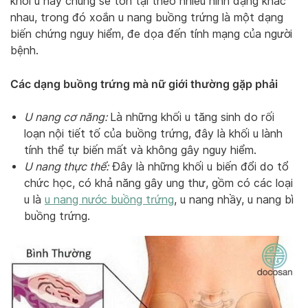
khối u này chúng sẽ tồn tại theo nhiều hình dạng khác
nhau, trong đó xoắn u nang buồng trứng là một dạng
biến chứng nguy hiểm, đe dọa đến tính mạng của người
bệnh.
Các dạng buồng trứng mà nữ giới thường gặp phải
U nang cơ năng:
Là những khối u tăng sinh do rối
loạn nội tiết tố của buồng trứng, đây là khối u lành
tính thể tự biến mất và không gây nguy hiểm.
U nang thực thể:
Đây là những khối u biến đổi do tổ
chức học, có khả năng gây ung thư, gồm có các loại
u là
u nang nước buồng trứng
, u nang nhầy, u nang bì
buồng trứng.