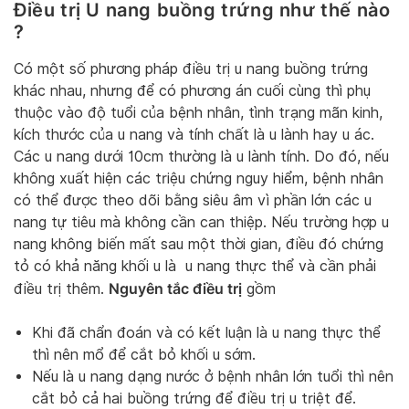
Điều trị U nang buồng trứng như thế nào
?
Có một số phương pháp điều trị u nang buồng trứng
khác nhau, nhưng để có phương án cuối cùng thì phụ
thuộc vào độ tuổi của bệnh nhân, tình trạng mãn kinh,
kích thước của u nang và tính chất là u lành hay u ác.
Các u nang dưới 10cm thường là u lành tính. Do đó, nếu
không xuất hiện các triệu chứng nguy hiểm, bệnh nhân
có thể được theo dõi bằng siêu âm vì phần lớn các u
nang tự tiêu mà không cần can thiệp. Nếu trường hợp u
nang không biến mất sau một thời gian, điều đó chứng
tỏ có khả năng khối u là u nang thực thể và cần phải
Nguyên tắc điều trị
điều trị thêm.
gồm
Khi đã chẩn đoán và có kết luận là u nang thực thể
thì nên mổ để cắt bỏ khối u sớm.
Nếu là u nang dạng nước ở bệnh nhân lớn tuổi thì nên
cắt bỏ cả hai buồng trứng để điều trị u triệt để.