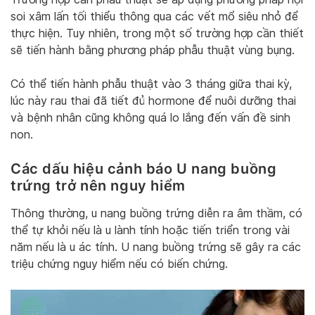
soi xâm lấn tối thiểu thông qua các vết mổ siêu nhỏ để
thực hiện. Tuy nhiên, trong một số trường hợp cần thiết
sẽ tiến hành bằng phương pháp phẫu thuật vùng bụng.
Có thể tiến hành phẫu thuật vào 3 tháng giữa thai kỳ,
lúc này rau thai đã tiết đủ hormone để nuôi dưỡng thai
và bệnh nhân cũng không quá lo lắng đến vấn đề sinh
non.
Các dấu hiệu cảnh báo U nang buồng
trứng trở nên nguy hiểm
Thông thường, u nang buồng trứng diễn ra âm thầm, có
thể tự khỏi nếu là u lành tính hoặc tiến triển trong vài
năm nếu là u ác tính. U nang buồng trứng sẽ gây ra các
triệu chứng nguy hiểm nếu có biến chứng.