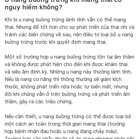
nguy hiểm không?
Khi bị u nang buồng trứng lành tính vẫn có thể mang
thai. Nhưng để tốt hơn cho sự phát triển của thai nhi và
tránh các biến chứng về sau, nên điều trị loại bỏ u nang
buồng trứng trước khi quyết định mang thai.
Một số trường hợp u nang buồng trứng tồn tại âm thầm
và không được phát hiện cho đến khi được khám thai
và siêu âm định kỳ. Những u nang này thường lành tính.
Nếu là nang cơ năng thì thông thường sẽ giảm kích
thước, không phát triển nữa hoặc tự biến mất, nhưng
đôi khi chúng vẫn ở trên buồng trứng và phát triển âm
thầm, gây ra các triệu chứng.
Nếu cần thiết, u nang buồng trứng có thể được loại bỏ
một cách an toàn trong thời gian mang thai (trường
hợp bệnh nhân đau hoặc u nang đang chảy máu).
Trường hợp cần phẫu thuật sẽ áp dụng phương pháp nội