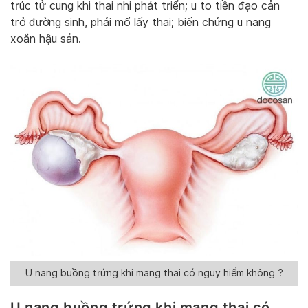
trúc tử cung khi thai nhi phát triển; u to tiền đạo cản
trở đường sinh, phải mổ lấy thai; biến chứng u nang
xoắn hậu sản.
U nang buồng trứng khi mang thai có nguy hiểm không ?
U nang buồng trứng khi mang thai có