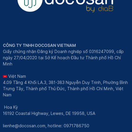
CÔNG TY TNHH DOCOSAN VIETNAM
Giấy chứng nhận Đăng ký Doanh nghiệp số 0316247099, cấp
ngày 27/04/2020 tại Sở Kế hoạch Đầu tư Thành phố Hồ Chí
Minh
Việt Nam
4.09 Tầng 4 Khối LA.3, 381-383 Nguyễn Duy Trinh, Phường Bình
Trưng Tây, Thành phố Thủ Đức, Thành phố Hồ Chí Minh, Việt
Nam
Hoa Kỳ
16192 Coastal Highway, Lewes, DE 19958, USA
lienhe@docosan.com
, hotline: 0971786750