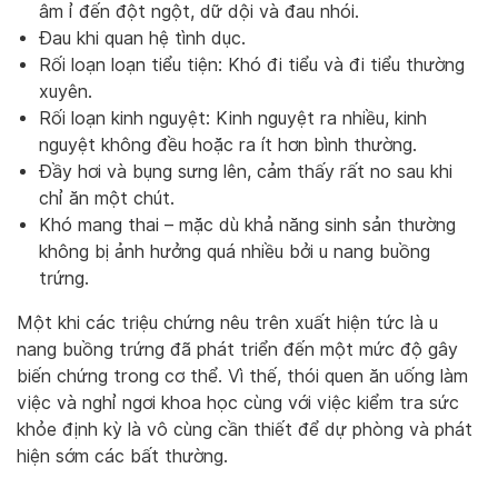
âm ỉ đến đột ngột, dữ dội và đau nhói.
Đau khi quan hệ tình dục.
Rối loạn loạn tiểu tiện: Khó đi tiểu và đi tiểu thường
xuyên.
Rối loạn kinh nguyệt: Kinh nguyệt ra nhiều, kinh
nguyệt không đều hoặc ra ít hơn bình thường.
Đầy hơi và bụng sưng lên, cảm thấy rất no sau khi
chỉ ăn một chút.
Khó mang thai – mặc dù khả năng sinh sản thường
không bị ảnh hưởng quá nhiều bởi u nang buồng
trứng.
Một khi các triệu chứng nêu trên xuất hiện tức là u
nang buồng trứng đã phát triển đến một mức độ gây
biến chứng trong cơ thể. Vì thế, thói quen ăn uống làm
việc và nghỉ ngơi khoa học cùng với việc kiểm tra sức
khỏe định kỳ là vô cùng cần thiết để dự phòng và phát
hiện sớm các bất thường.