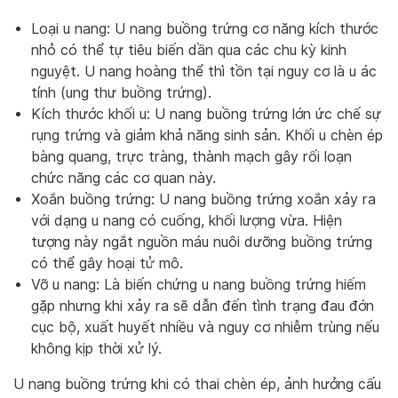
Loại u nang: U nang buồng trứng cơ năng kích thước
nhỏ có thể tự tiêu biến dần qua các chu kỳ kinh
nguyệt. U nang hoàng thể thì tồn tại nguy cơ là u ác
tính (ung thư buồng trứng).
Kích thước khối u: U nang buồng trứng lớn ức chế sự
rụng trứng và giảm khả năng sinh sản. Khối u chèn ép
bàng quang, trực tràng, thành mạch gây rối loạn
chức năng các cơ quan này.
Xoắn buồng trứng: U nang buồng trứng xoắn xảy ra
với dạng u nang có cuống, khối lượng vừa. Hiện
tượng này ngắt nguồn máu nuôi dưỡng buồng trứng
có thể gây hoại tử mô.
Vỡ u nang: Là biến chứng u nang buồng trứng hiếm
gặp nhưng khi xảy ra sẽ dẫn đến tình trạng đau đớn
cục bộ, xuất huyết nhiều và nguy cơ nhiễm trùng nếu
không kịp thời xử lý.
U nang buồng trứng khi có thai chèn ép, ảnh hưởng cấu