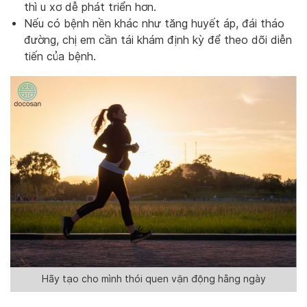
thì u xơ dễ phát triển hơn.
Nếu có bệnh nền khác như tăng huyết áp, đái tháo
đường, chị em cần tái khám định kỳ để theo dõi diễn
tiến của bệnh.
Hãy tạo cho mình thói quen vận động hằng ngày