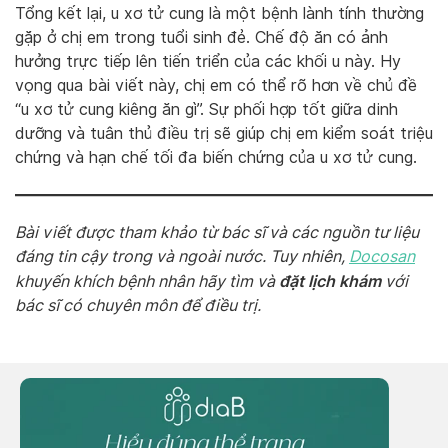
Tổng kết lại, u xơ tử cung là một bệnh lành tính thường
gặp ở chị em trong tuổi sinh đẻ. Chế độ ăn có ảnh
hưởng trực tiếp lên tiến triển của các khối u này. Hy
vọng qua bài viết này, chị em có thể rõ hơn về chủ đề
“u xơ tử cung kiêng ăn gì”. Sự phối hợp tốt giữa dinh
dưỡng và tuân thủ điều trị sẽ giúp chị em kiểm soát triệu
chứng và hạn chế tối đa biến chứng của u xơ tử cung.
Bài viết được tham khảo từ bác sĩ và các nguồn tư liệu
đáng tin cậy trong và ngoài nước. Tuy nhiên,
Docosan
đặt lịch khám
khuyến khích bệnh nhân hãy tìm và
với
bác sĩ có chuyên môn để điều trị.