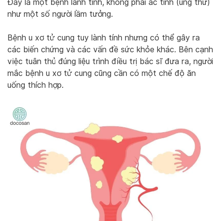
Đây là một bệnh lành tính, không phải ác tính (ung thư)
như một số người lầm tưởng.
Bệnh u xơ tử cung tuy lành tính nhưng có thể gây ra
các biến chứng và các vấn đề sức khỏe khác. Bên cạnh
việc tuân thủ đúng liệu trình điều trị bác sĩ đưa ra, người
mắc bệnh u xơ tử cung cũng cần có một chế độ ăn
uống thích hợp.