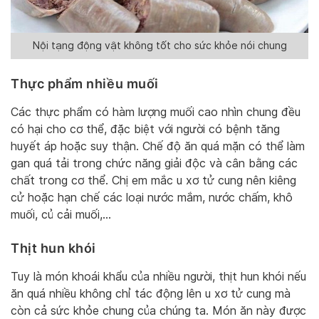
Nội tạng động vật không tốt cho sức khỏe nói chung
Thực phẩm nhiều muối
Các thực phẩm có hàm lượng muối cao nhìn chung đều
có hại cho cơ thể, đặc biệt với người có bệnh tăng
huyết áp hoặc suy thận. Chế độ ăn quá mặn có thể làm
gan quá tải trong chức năng giải độc và cân bằng các
chất trong cơ thể. Chị em mắc u xơ tử cung nên kiêng
cử hoặc hạn chế các loại nước mắm, nước chấm, khô
muối, củ cải muối,…
Thịt hun khói
Tuy là món khoái khẩu của nhiều người, thịt hun khói nếu
ăn quá nhiều không chỉ tác động lên u xơ tử cung mà
còn cả sức khỏe chung của chúng ta. Món ăn này được