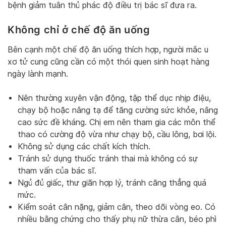
bệnh giảm tuân thủ phác độ điều trị bác sĩ đưa ra.
Không chỉ ở chế độ ăn uống
Bên cạnh một chế độ ăn uống thích hợp, người mắc u
xơ tử cung cũng cần có một thói quen sinh hoạt hàng
ngày lành mạnh.
Nên thường xuyên vận động, tập thể dục nhịp điệu,
chạy bộ hoặc nâng tạ để tăng cường sức khỏe, nâng
cao sức đề kháng. Chị em nên tham gia các môn thể
thao có cường độ vừa như chạy bộ, cầu lông, bơi lội.
Không sử dụng các chất kích thích.
Tránh sử dụng thuốc tránh thai mà không có sự
tham vấn của bác sĩ.
Ngủ đủ giấc, thư giãn hợp lý, tránh căng thẳng quá
mức.
Kiểm soát cân nặng, giảm cân, theo dõi vòng eo. Có
nhiều bằng chứng cho thấy phụ nữ thừa cân, béo phì