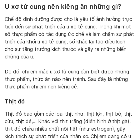
U xơ tử cung nên kiêng ăn những gì?
Chế độ dinh dưỡng được cho là yếu tố ảnh hưởng trực
tiếp đến sự phát triển của u xơ tử cung. Trong khi một
số thực phẩm có tác dụng ức chế và làm chậm sự phát
triển của khối u xơ tử cung, số khác lại tạo điều kiện
cho sự tăng trưởng kích thước và gây ra những biến
chứng của u.
Do đó, chị em mắc u xơ tử cung cần biết được những
thực phẩm, thức ăn nào nên tránh. Sau đây là những
thực phẩm chị em nên kiêng cử.
Thịt đỏ
Thịt đỏ bao gồm các loại thịt như: thịt lợn, thịt bò, thịt
cừu, thịt dê,… Khác với thịt trắng (điển hình ở thịt gà),
thịt đỏ chứa nhiều chất nội tiết (như estrogen), gây
kích thích sự phát triển của nhân xơ. Chị em đang có u