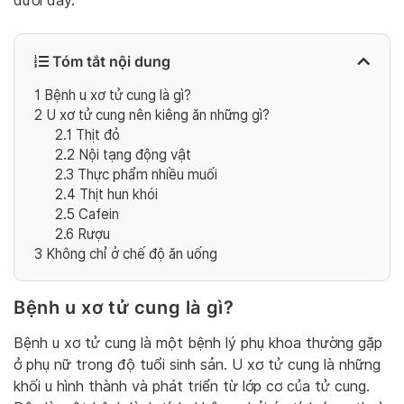
dưới đây.
Tóm tắt nội dung
1
Bệnh u xơ tử cung là gì?
2
U xơ tử cung nên kiêng ăn những gì?
2.1
Thịt đỏ
2.2
Nội tạng động vật
2.3
Thực phẩm nhiều muối
2.4
Thịt hun khói
2.5
Cafein
2.6
Rượu
3
Không chỉ ở chế độ ăn uống
Bệnh u xơ tử cung là gì?
Bệnh u xơ tử cung là một bệnh lý phụ khoa thường gặp
ở phụ nữ trong độ tuổi sinh sản. U xơ tử cung là những
khối u hình thành và phát triển từ lớp cơ của tử cung.