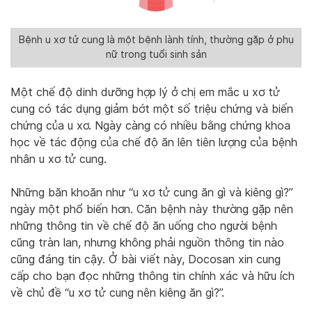
Bệnh u xơ tử cung là một bệnh lành tính, thường gặp ở phụ
nữ trong tuổi sinh sản
Một chế độ dinh dưỡng hợp lý ở chị em mắc u xơ tử
cung có tác dụng giảm bớt một số triệu chứng và biến
chứng của u xơ. Ngày càng có nhiều bằng chứng khoa
học về tác động của chế độ ăn lên tiên lượng của bệnh
nhân u xơ tử cung.
Những băn khoăn như “u xơ tử cung ăn gì và kiêng gì?”
ngày một phổ biến hơn. Căn bệnh này thường gặp nên
những thông tin về chế độ ăn uống cho người bệnh
cũng tràn lan, nhưng không phải nguồn thông tin nào
cũng đáng tin cậy. Ở bài viết này, Docosan xin cung
cấp cho bạn đọc những thông tin chính xác và hữu ích
về chủ đề “u xơ tử cung nên kiêng ăn gì?”.