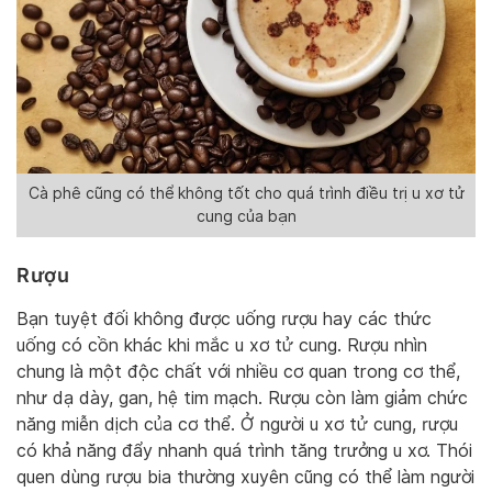
Cà phê cũng có thể không tốt cho quá trình điều trị u xơ tử
cung của bạn
Rượu
Bạn tuyệt đối không được uống rượu hay các thức
uống có cồn khác khi mắc u xơ tử cung. Rượu nhìn
chung là một độc chất với nhiều cơ quan trong cơ thể,
như dạ dày, gan, hệ tim mạch. Rượu còn làm giảm chức
năng miễn dịch của cơ thể. Ở người u xơ tử cung, rượu
có khả năng đẩy nhanh quá trình tăng trưởng u xơ. Thói
quen dùng rượu bia thường xuyên cũng có thể làm người