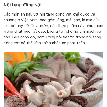
Nội tạng động vật
Các món ăn nấu với nội tạng động vật khá được ưa
chuộng ở Việt Nam, bao gồm lòng, mề, gan, lá mía của
lợn, bò hay dê. Tuy nhiên, các thực phẩm này chứa hàm
lượng chất béo rất cao, không tốt cho hệ tim mạch và
gan. Bên cạnh đó, hàm lượng nội tiết tố trong nội tạng
động vật có thể kích thích nhân xơ phát triển.