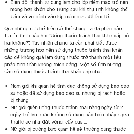
Biến đổi thành tử cung làm cho lớp niêm mạc trở nên
mỏng hơn khiến cho trứng sau khi thụ tinh không thể
bám và vùi mình vào lớp niêm mạc để làm tổ.
Qua những cơ chế trên có thể chúng ta đã phần nào
trả lời được câu hỏi “Uống thuốc tránh thai khẩn cấp có
hại không?”. Tuy nhiên chúng ta cần phải biết được
những trường hợp nên sử dụng thuốc tránh thai khẩn
cấp để không quá lạm dụng thuốc trở thành một liệu
pháp tinh thần không thích đáng. Một số tình huống
cần sử dụng thuốc tránh thai khẩn cấp như:
Nam giới khi quan hệ tình dục không sử dụng bao cao
su hoặc đã sử dụng bao cao su nhưng bị rách hoặc
bị thủng.
Nữ giới quên uống thuốc tránh thai hàng ngày từ 2
ngày trở lên hoặc không sử dụng các biện pháp ngừa
thai khác như đặt vòng, cấy que,…
Nữ giới bị cường bức quan hệ sẽ thường dùng thuốc