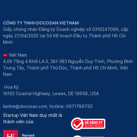
CÔNG TY TNHH DOCOSAN VIETNAM
Giấy chứng nhận Đăng ký Doanh nghiệp số 0316247099, cấp
ngày 27/04/2020 tại Sở Kế hoạch Đầu tư Thành phố Hồ Chí
Minh
Việt Nam
4.09 Tầng 4 Khối LA.3, 381-383 Nguyễn Duy Trinh, Phường Bình
Trưng Tây, Thành phố Thủ Đức, Thành phố Hồ Chí Minh, Việt
Nam
Hoa Kỳ
16192 Coastal Highway, Lewes, DE 19958, USA
lienhe@docosan.com
, hotline: 0971786750
Startup Việt Nam duy nhất là
thành viên của: