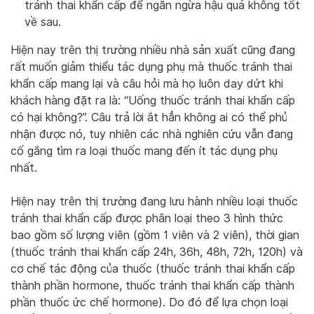
tránh thai khẩn cấp để ngăn ngừa hậu quả không tốt
về sau.
Hiện nay trên thị trường nhiều nhà sản xuất cũng đang
rất muốn giảm thiểu tác dụng phụ mà thuốc tránh thai
khẩn cấp mang lại và câu hỏi mà họ luôn day dứt khi
khách hàng đặt ra là: “Uống thuốc tránh thai khẩn cấp
có hại không?”. Câu trả lời ắt hẳn không ai có thể phủ
nhận được nó, tuy nhiên các nhà nghiên cứu vẫn đang
cố gắng tìm ra loại thuốc mang đến ít tác dụng phụ
nhất.
Hiện nay trên thị trường đang lưu hành nhiều loại thuốc
tránh thai khẩn cấp được phân loại theo 3 hình thức
bao gồm số lượng viên (gồm 1 viên và 2 viên), thời gian
(thuốc tránh thai khẩn cấp 24h, 36h, 48h, 72h, 120h) và
cơ chế tác động của thuốc (thuốc tránh thai khẩn cấp
thành phần hormone, thuốc tránh thai khẩn cấp thành
phần thuốc ức chế hormone). Do đó để lựa chọn loại