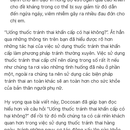
cho đề kháng trong cơ thể bị suy giảm từ đó dẫn
đến ngứa ngáy, viêm nhiễm gây ra nhiều đau đớn cho
chị em.
“Uống thuốc tránh thai khẩn cấp có hại không?”. Ắt hẳn
qua những thông tin trên bạn đã hiểu được rõ hơn
những tác hại của việc sử dụng thuốc tránh thai khẩn
cấp làm phương pháp tránh thường xuyên. Việc sử dụng
thuốc tránh thai cấp chỉ nên dùng trong số rất ít nếu
như chúng ta rơi vào những tình huống đã nêu ở phần
một, ngoài ra chúng ta nên sử dụng các biện pháp
tránh thai an toàn khác sẽ an toàn hơn cho sức khỏe
của bản thân người phụ nữ.
Hy vọng qua bài viết này, Docosan đã giúp bạn đọc
hiểu hơn về câu hỏi “Uống thuốc tránh thai khẩn cấp có
hại không?” để rồi từ đó mỗi chúng ta có cái nhìn khách
quan hơn trong việc sử dụng thuốc tránh thai hàng
ngày, tránh những nguy cơ tác động xấu lên sức khỏe