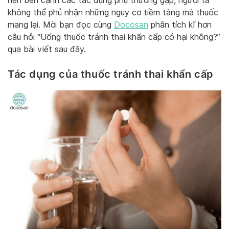
nên bên cạnh các tác dụng phụ thường gặp, người ta
không thể phủ nhận những nguy cơ tiềm tàng mà thuốc
mang lại. Mời bạn đọc cùng
Docosan
phân tích kĩ hơn
câu hỏi “Uống thuốc tránh thai khẩn cấp có hại không?”
qua bài viết sau đây.
Tác dụng của thuốc tránh thai khẩn cấp