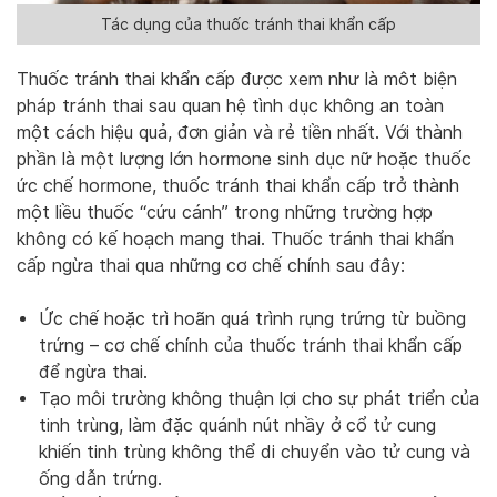
Tác dụng của thuốc tránh thai khẩn cấp
Thuốc tránh thai khẩn cấp được xem như là môt biện
pháp tránh thai sau quan hệ tình dục không an toàn
một cách hiệu quả, đơn giản và rẻ tiền nhất. Với thành
phần là một lượng lớn hormone sinh dục nữ hoặc thuốc
ức chế hormone, thuốc tránh thai khẩn cấp trở thành
một liều thuốc “cứu cánh” trong những trường hợp
không có kế hoạch mang thai. Thuốc tránh thai khẩn
cấp ngừa thai qua những cơ chế chính sau đây:
Ức chế hoặc trì hoãn quá trình rụng trứng từ buồng
trứng – cơ chế chính của thuốc tránh thai khẩn cấp
để ngừa thai.
Tạo môi trường không thuận lợi cho sự phát triển của
tinh trùng, làm đặc quánh nút nhầy ở cổ tử cung
khiến tinh trùng không thể di chuyển vào tử cung và
ống dẫn trứng.