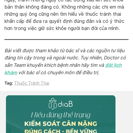
bản thân không đáng có. Không những các chị em mà
những quý ông cũng nên tìm hiểu về thuốc tránh thai
khẩn cấp để đưa ra quyết định đúng đắn và có ý thức
hơn trong việc giữ sức khỏe người bạn đời của mình.
Bài viết được tham khảo từ bác sĩ và các nguồn tư liệu
đáng tin cậy trong và ngoài nước. Tuy nhiên, Doctor có
đặt lịch
sẵn Team khuyến khích bệnh nhân hãy tìm và
khám
với bác sĩ có chuyên môn để điều trị.
Tag:
Thuốc Tránh Thai