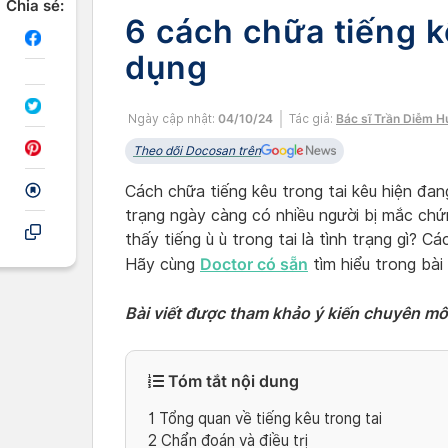
Chia sẻ:
6 cách chữa tiếng k
dụng
Ngày cập nhật:
04/10/24
Tác giả:
Bác sĩ Trần Diễm 
Theo dõi Docosan trên
Cách chữa tiếng kêu trong tai kêu hiện đan
trạng ngày càng có nhiều người bị mắc ch
thấy tiếng ù ù trong tai là tình trạng gì? Cá
Doctor có sẵn
Hãy cùng
tìm hiểu trong bài 
Bài viết được tham khảo ý kiến chuyên m
Tóm tắt nội dung
1
Tổng quan về tiếng kêu trong tai
2
Chẩn đoán và điều trị