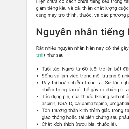
Hiện chưa có cách chữa tiếng kêu trong ta
giảm tiếng kêu và cải thiện chất lượng cuộc 
dùng máy trợ thính, thuốc, và các phương 
Nguyên nhân tiếng k
Rất nhiều nguyên nhân hiện nay có thể gây r
trái
) như sau:
Tuổi tác: Người từ 60 tuổi trở lên bắt đầ
Sống và làm việc trong môi trường ô nhiễ
Ráy tai hoặc nhiễm trùng tai. Sự tắc ngh
nhiễm trùng tai có thể gây ra chứng ù tai
Tác dụng phụ của thuốc (kháng sinh nhó
aspirin, NSAID, carbamazepine, pregabal
Tổn thương thần kinh thính giác trong ta
giao thông hoặc tai biến chứng sau phẫu 
Chất kích thích (rượu bia, thuốc lá).