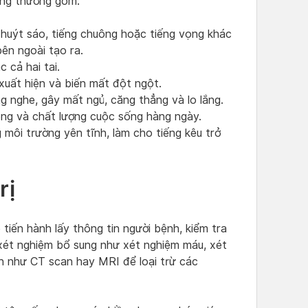
hông thường gồm:
t, huýt sáo, tiếng chuông hoặc tiếng vọng khác
ên ngoài tạo ra.
 cả hai tai.
 xuất hiện và biến mất đột ngột.
 nghe, gây mất ngủ, căng thẳng và lo lắng.
ng và chất lượng cuộc sống hàng ngày.
 môi trường yên tĩnh, làm cho tiếng kêu trở
rị
 tiến hành lấy thông tin người bệnh, kiểm tra
 xét nghiệm bổ sung như xét nghiệm máu, xét
nh như CT scan hay MRI để loại trừ các