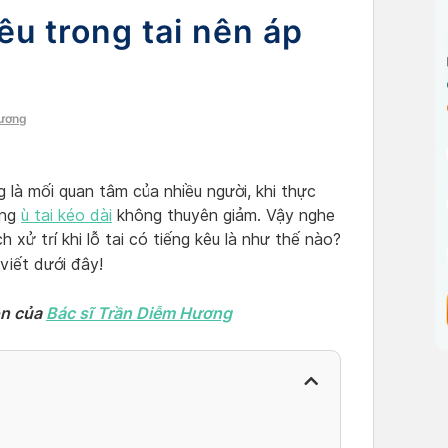
êu trong tai nên áp
Hương
g là mối quan tâm của nhiều người, khi thực
ứng
ù tai kéo dài
không thuyên giảm. Vậy nghe
ch xử trí khi lỗ tai có tiếng kêu là như thế nào?
viết dưới đây!
ôn của
Bác sĩ Trần Diễm Hương