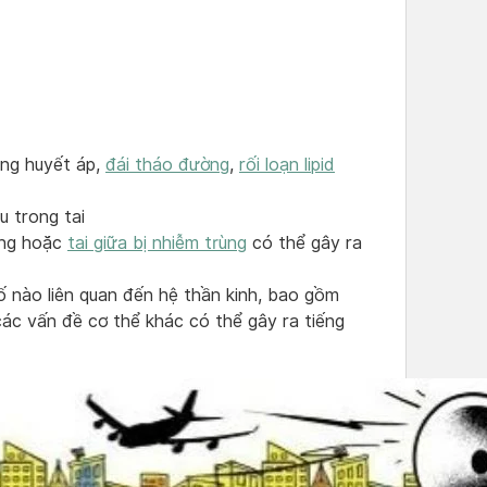
ăng huyết áp,
đái tháo đường
,
rối loạn lipid
 trong tai
ang hoặc
tai giữa bị nhiễm trùng
có thể gây ra
ố nào liên quan đến hệ thần kinh, bao gồm
ác vấn đề cơ thể khác có thể gây ra tiếng