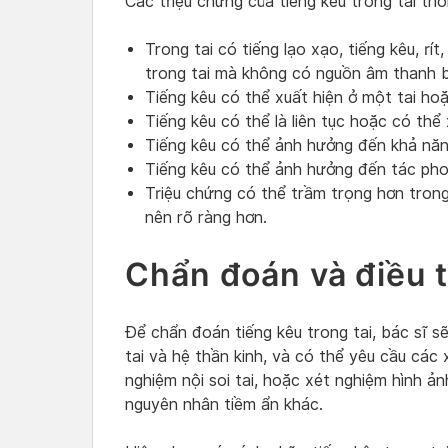
Các triệu chứng của tiếng kêu trong tai t
Trong tai có tiếng lạo xạo, tiếng kêu, rí
trong tai mà không có nguồn âm thanh b
Tiếng kêu có thể xuất hiện ở một tai hoặc
Tiếng kêu có thể là liên tục hoặc có thể
Tiếng kêu có thể ảnh hưởng đến khả năng
Tiếng kêu có thể ảnh hưởng đến tác pho
Triệu chứng có thể trầm trọng hơn trong
nên rõ ràng hơn.
Chẩn đoán và điều t
Để chẩn đoán tiếng kêu trong tai, bác sĩ sẽ
tai và hệ thần kinh, và có thể yêu cầu các
nghiệm nội soi tai, hoặc xét nghiệm hình ả
nguyên nhân tiềm ẩn khác.