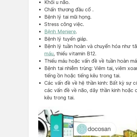
Khối u não.
Chấn thương đầu cổ .
Bệnh lý tai mũi họng.
Stress công việc.
Bệnh Meniere
.
Bệnh lý tuyến giáp.
Bệnh lý tuần hoàn và chuyển hóa như t
máu
, thiếu vitamin B12.
Thiếu máu hoặc vấn đề về tuần hoàn máu
Bệnh tai nhiễm trùng: Viêm tai, viêm xo
tiếng ồn hoặc tiếng kêu trong tai.
Các vấn đề về hệ thần kinh: Bất kỳ sự c
các vấn đề về não, dây thần kinh hoặc c
kêu trong tai.