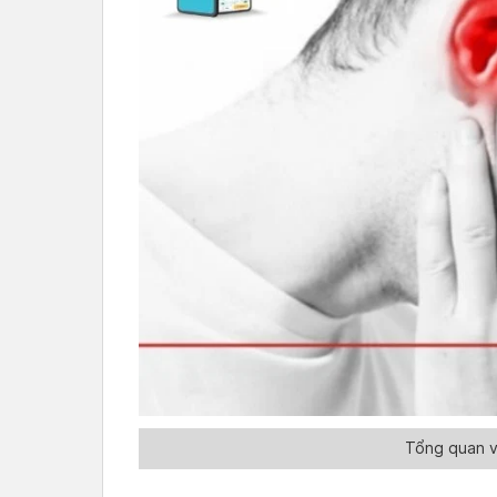
Tổng quan về