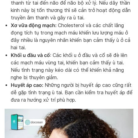
thanh từ tai đến não để não bộ xử lý. Nếu dây thần
kinh này bị tổn thương thì sẽ cản trở hoạt động dẫn
truyền âm thanh và gây ra ù tai.
Xơ vữa động mạch:
Cholesterol và các chất lắng
đọng tích tụ trong mạch máu khiến lưu lượng máu ở
đây nhiều là nguyên nhân khiến bạn cảm thấy ù ở cả
hai tai.
Khối u đầu và cổ
: Các khối u ở đầu và cổ sẽ đè lên
các mạch máu vùng tai, khiến bạn cảm thấy ù tai.
Nếu tình trạng này kéo dài có thể khiến khả năng
nghe bị thuyên giảm.
Huyết áp cao:
Những người bị huyết áp cao cũng rất
dễ gặp tình trạng ù tai. Bạn cần kiểm tra huyết áp để
đưa ra hướng xử trí phù hợp.