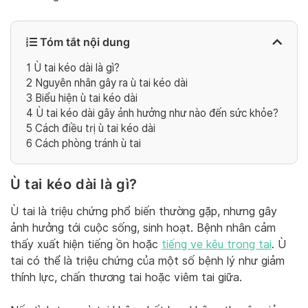
Tóm tắt nội dung
1
Ù tai kéo dài là gì?
2
Nguyên nhân gây ra ù tai kéo dài
3
Biểu hiện ù tai kéo dài
4
Ù tai kéo dài gây ảnh hưởng như nào đến sức khỏe?
5
Cách điều trị ù tai kéo dài
6
Cách phòng tránh ù tai
Ù tai kéo dài là gì?
Ù tai là triệu chứng phổ biến thường gặp, nhưng gây
ảnh hưởng tới cuộc sống, sinh hoạt. Bệnh nhân cảm
thấy xuất hiện tiếng ồn hoặc
tiếng ve kêu trong tai
. Ù
tai có thể là triệu chứng của một số bệnh lý như giảm
thính lực, chấn thương tai hoặc viêm tai giữa.