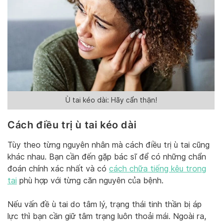
Ù tai kéo dài: Hãy cẩn thận!
Cách điều trị ù tai kéo dài
Tùy theo từng nguyên nhân mà cách điều trị ù tai cũng
khác nhau. Bạn cần đến gặp bác sĩ để có những chẩn
đoán chính xác nhất và có
cách chữa tiếng kêu trong
tai
phù hợp với từng căn nguyên của bệnh.
Nếu vấn đề ù tai do tâm lý, trạng thái tinh thần bị áp
lực thì bạn cần giữ tâm trạng luôn thoải mái. Ngoài ra,