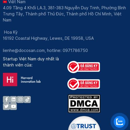
Việt Nam
4.09 Tầng 4 Khối LA.3, 381-383 Nguyễn Duy Trinh, Phường Bình
Trưng Tây, Thành phố Thủ Đức, Thành phố Hồ Chí Minh, Việt
Nam
Hoa Kỳ
16192 Coastal Highway, Lewes, DE 19958, USA
lienhe@docosan.com
, hotline: 0971786750
Startup Việt Nam duy nhất là
thành viên của: