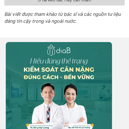
Ù tai kéo dài: Hãy cẩn thận!
Bài viết được tham khảo từ bác sĩ và các nguồn tư liệu
đáng tin cậy trong và ngoài nước.