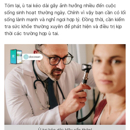
Tóm lại, ù tai kéo dài gây ảnh hưởng nhiều đến cuộc
sống sinh hoạt thường ngày. Chính vì vậy bạn cần có lối
sống lành mạnh và nghỉ ngơi hợp lý. Đồng thời, cần kiểm
tra sức khỏe thường xuyên để phát hiện và điều trị kịp
thời các trường hợp ù tai.