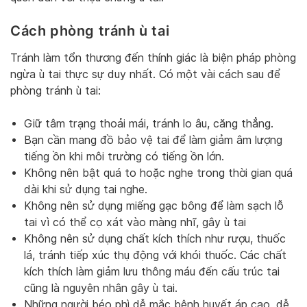
Cách phòng tránh ù tai
Tránh làm tổn thương đến thính giác là biện pháp phòng
ngừa ù tai thực sự duy nhất. Có một vài cách sau để
phòng tránh ù tai:
Giữ tâm trạng thoải mái, tránh lo âu, căng thẳng.
Bạn cần mang đồ bảo vệ tai để làm giảm âm lượng
tiếng ồn khi môi trường có tiếng ồn lớn.
Không nên bật quá to hoặc nghe trong thời gian quá
dài khi sử dụng tai nghe.
Không nên sử dụng miếng gạc bông để làm sạch lỗ
tai vì có thể cọ xát vào màng nhĩ, gây ù tai
Không nên sử dụng chất kích thích như rượu, thuốc
lá, tránh tiếp xúc thụ động với khói thuốc. Các chất
kích thích làm giảm lưu thông máu đến cấu trúc tai
cũng là nguyên nhân gây ù tai.
Những người béo phì dễ mắc bệnh huyết áp cao, dễ