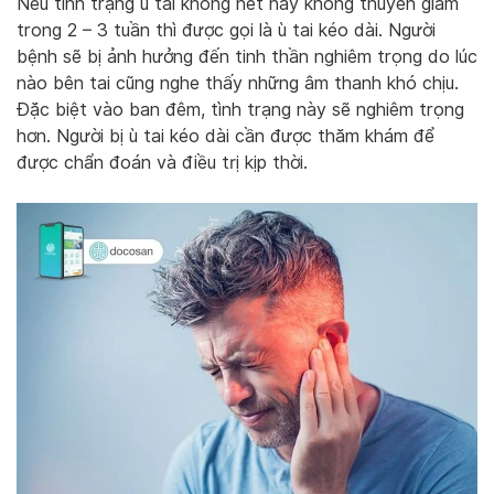
Nếu tình trạng ù tai không hết hay không thuyên giảm
trong 2 – 3 tuần thì được gọi là ù tai kéo dài. Người
bệnh sẽ bị ảnh hưởng đến tinh thần nghiêm trọng do lúc
nào bên tai cũng nghe thấy những âm thanh khó chịu.
Đặc biệt vào ban đêm, tình trạng này sẽ nghiêm trọng
hơn. Người bị ù tai kéo dài cần được thăm khám để
được chẩn đoán và điều trị kịp thời.