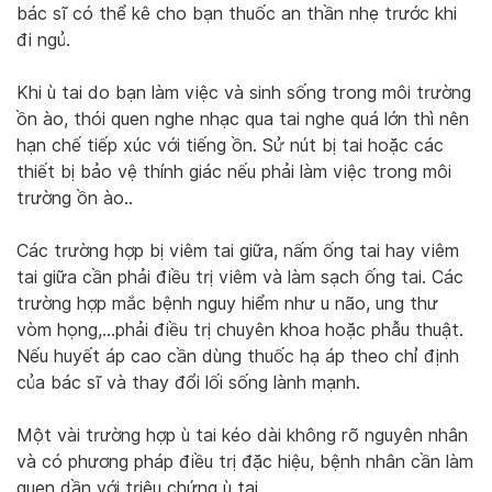
bác sĩ có thể kê cho bạn thuốc an thần nhẹ trước khi
đi ngủ.
Khi ù tai do bạn làm việc và sinh sống trong môi trường
ồn ào, thói quen nghe nhạc qua tai nghe quá lớn thì nên
hạn chế tiếp xúc với tiếng ồn. Sử nút bị tai hoặc các
thiết bị bảo vệ thính giác nếu phải làm việc trong môi
trường ồn ào..
Các trường hợp bị viêm tai giữa, nấm ống tai hay viêm
tai giữa cần phải điều trị viêm và làm sạch ống tai. Các
trường hợp mắc bệnh nguy hiểm như u não, ung thư
vòm họng,…phải điều trị chuyên khoa hoặc phẫu thuật.
Nếu huyết áp cao cần dùng thuốc hạ áp theo chỉ định
của bác sĩ và thay đổi lối sống lành mạnh.
Một vài trường hợp ù tai kéo dài không rõ nguyên nhân
và có phương pháp điều trị đặc hiệu, bệnh nhân cần làm
quen dần với triệu chứng ù tai.