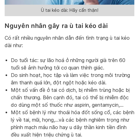
Ù tai kéo dài: Hãy cẩn thận!
Nguyên nhân gây ra ù tai kéo dài
Có rất nhiều nguyên nhân dẫn đến tình trạng ù tai kéo
dài như:
Do tuổi tác: sự lão hoá ở những người già trên 60
tuổi sẽ ảnh hưởng tới cơ quan thính giác.
Do sinh hoạt, học tập và làm việc trong môi trường
âm thanh quá lớn, đột ngột hoặc kéo dài.
Một số vấn đề ở tai có dịch, bị nhiễm trùng hoặc bị
chấn thương. Bên cạnh đó, tai có thể bị nhiễm độc
do dùng một số thuốc như aspirin, gentamycin,…
Một số bệnh lý như thoái hóa đốt sống cổ, các bệnh
lý về tai, mũi, họng,…và các bệnh nghiêm trọng như
phình mạch máu não hay u dây thần kinh tiền đình
đều xuất hiện triệu chứng ù tai.