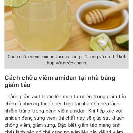
Cách chữa viêm amidan tại nhà cùng mật ong và có thể kết
hợp với nước chanh
Cách chữa viêm amidan tại nhà bằng
giấm táo
Thành phần axit lactic lên men tự nhiên trong giấm táo
chính là phương thuốc hữu hiệu tại nhà để chữa lành
nhiễm trùng trong bệnh viêm amidan. Khi tiếp xúc với
amidan đang sưng viêm thì chất này sẽ giúp sát khuẩn,
chống viêm, giảm sưng. Đặc biệt giấm táo mang tính
chất lành nên có thể dùng nguyên liệu này để trị viêm