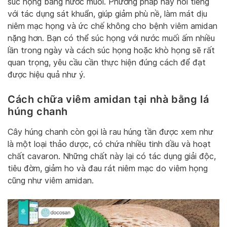
súc họng bằng nước muối. Phương pháp này nổi tiếng
với tác dụng sát khuẩn, giúp giảm phù nề, làm mát dịu
niêm mạc họng và ức chế không cho bệnh viêm amidan
nặng hơn. Bạn có thể súc họng với nước muối ấm nhiều
lần trong ngày và cách súc họng hoặc khò họng sẽ rất
quan trọng, yêu cầu cần thực hiện đúng cách để đạt
được hiệu quả như ý.
Cách chữa viêm amidan tại nhà bằng lá
húng chanh
Cây húng chanh còn gọi là rau húng tần được xem như
là một loại thảo dược, có chứa nhiều tinh dầu và hoạt
chất cavaron. Những chất này lại có tác dụng giải độc,
tiêu đờm, giảm ho và đau rát niêm mạc do viêm họng
cũng như viêm amidan.