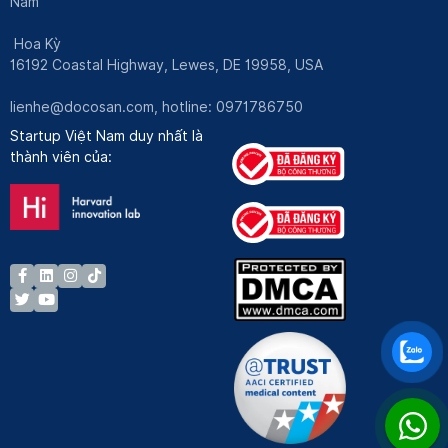
Nam
Hoa Kỳ
16192 Coastal Highway, Lewes, DE 19958, USA
lienhe@docosan.com
, hotline: 0971786750
Startup Việt Nam duy nhất là
thành viên của: