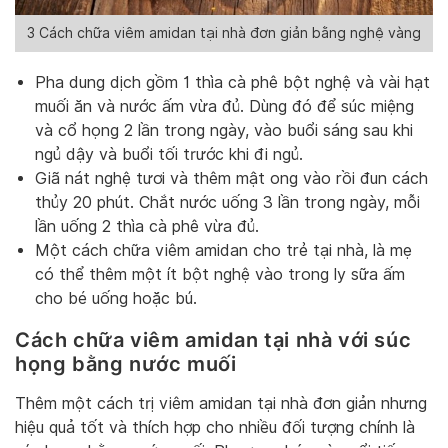
3 Cách chữa viêm amidan tại nhà đơn giản bằng nghệ vàng
Pha dung dịch gồm 1 thìa cà phê bột nghệ và vài hạt
muối ăn và nước ấm vừa đủ. Dùng đó để súc miệng
và cổ họng 2 lần trong ngày, vào buổi sáng sau khi
ngủ dậy và buổi tối trước khi đi ngủ.
Giã nát nghệ tươi và thêm mật ong vào rồi đun cách
thủy 20 phút. Chắt nước uống 3 lần trong ngày, mỗi
lần uống 2 thìa cà phê vừa đủ.
Một cách chữa viêm amidan cho trẻ tại nhà, là mẹ
có thể thêm một ít bột nghệ vào trong ly sữa ấm
cho bé uống hoặc bú.
Cách chữa viêm amidan tại nhà với súc
họng bằng nước muối
Thêm một cách trị viêm amidan tại nhà đơn giản nhưng
hiệu quả tốt và thích hợp cho nhiều đối tượng chính là