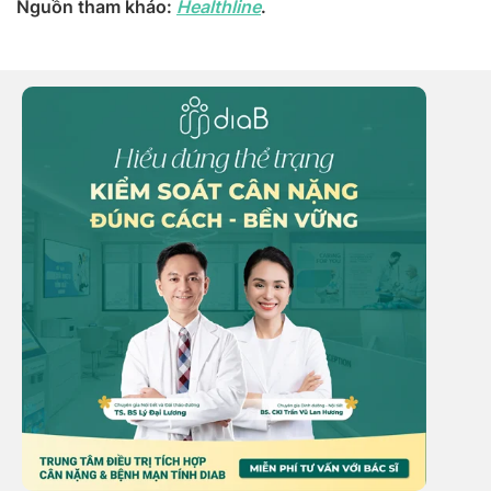
Nguồn tham khảo:
Healthline
.