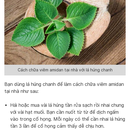
Cách chữa viêm amidan tại nhà với lá húng chanh
Bạn dùng lá húng chanh để làm cách chữa viêm amidan
tại nhà như sau:
Hái hoặc mua vài lá húng tần rửa sạch rồi nhai chung
với vài hạt muối. Bạn cần nuốt từ từ để dịch ngấm
vào trong cổ họng. Mỗi ngày có thể cần nhai lá húng
tần 3 lần để cổ họng cảm thấy dễ chịu hơn.