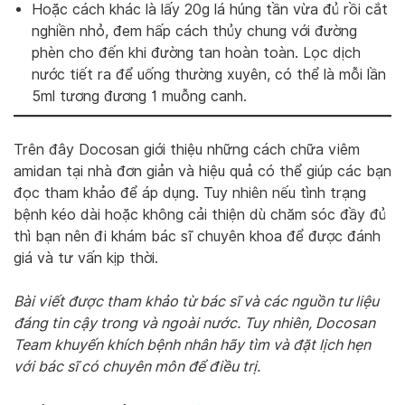
Hoặc cách khác là lấy 20g lá húng tần vừa đủ rồi cắt
nghiền nhỏ, đem hấp cách thủy chung với đường
phèn cho đến khi đường tan hoàn toàn. Lọc dịch
nước tiết ra để uống thường xuyên, có thể là mỗi lần
5ml tương đương 1 muỗng canh.
Trên đây Docosan giới thiệu những cách chữa viêm
amidan tại nhà đơn giản và hiệu quả có thể giúp các bạn
đọc tham khảo để áp dụng. Tuy nhiên nếu tình trạng
bệnh kéo dài hoặc không cải thiện dù chăm sóc đầy đủ
thì bạn nên đi khám bác sĩ chuyên khoa để được đánh
giá và tư vấn kịp thời.
Bài viết được tham khảo từ bác sĩ và các nguồn tư liệu
đáng tin cậy trong và ngoài nước. Tuy nhiên, Docosan
Team khuyến khích bệnh nhân hãy tìm và đặt lịch hẹn
với bác sĩ có chuyên môn để điều trị.