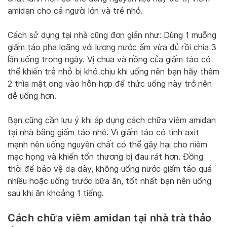
amidan cho cả người lớn và trẻ nhỏ.
Cách sử dụng tại nhà cũng đơn giản như: Dùng 1 muỗng
giấm táo pha loãng với lượng nước ấm vừa đủ rồi chia 3
lần uống trong ngày. Vị chua và nồng của giấm táo có
thể khiến trẻ nhỏ bị khó chịu khi uống nên bạn hãy thêm
2 thìa mật ong vào hỗn hợp để thức uống này trở nên
dễ uống hơn.
Bạn cũng cần lưu ý khi áp dụng cách chữa viêm amidan
tại nhà bằng giấm táo nhé. Vì giấm táo có tính axit
mạnh nên uống nguyên chất có thể gây hại cho niêm
mạc họng và khiến tổn thương bị đau rát hơn. Đồng
thời để bảo vệ dạ dày, không uống nước giấm táo quá
nhiều hoặc uống trước bữa ăn, tốt nhất bạn nên uống
sau khi ăn khoảng 1 tiếng.
Cách chữa viêm amidan tại nhà trà thảo