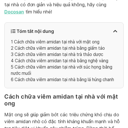
tại nhà có đơn giản và hiệu quả không, hãy cùng
Docosan
tìm hiểu nhé!
Tóm tắt nội dung
1
Cách chữa viêm amidan tại nhà với mật ong
2
Cách chữa viêm amidan tại nhà bằng giấm táo
3
Cách chữa viêm amidan tại nhà trà thảo dược
4
Cách chữa viêm amidan tại nhà bằng nghệ vàng
5
Cách chữa viêm amidan tại nhà với súc họng bằng
nước muối
6
Cách chữa viêm amidan tại nhà bằng lá húng chanh
Cách chữa viêm amidan tại nhà với mật
ong
Mật ong sẽ giúp giảm bớt các triệu chứng khó chịu do
viêm amidan nhờ có đặc tính kháng khuẩn mạnh và hỗ