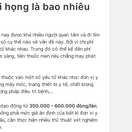
i họng là bao nhiêu
n nay được khá nhiều người quan tâm và đi tìm
 số cụ thể nào về vấn đề này. Bởi vì chi phí
 tố khác nhau. Trong đó có thể kể đến phí
m sàng, tiền thuốc men nếu chẳng may phát
ụ thuộc vào một số yếu tố khác như: đơn vị y
ng máy móc, trang thiết bị y tế, chất lượng
ng pháp điều trị bệnh,…
350.000 – 600.000 đồng/lần
ẽ dao động từ
.
hông phải mức giá ấn định của bất kì đơn vị y
u, cần thực hiện nhiều thủ thuật xét nghiệm
o.