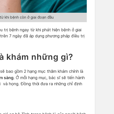
từ khi bệnh còn ở giai đoạn đầu
 trị bệnh ngay từ khi phát hiện bệnh ở giai
trên 7 ngày đã áp dụng phương pháp điều trị
là khám những gì?
g sẽ bao gồm 2 hạng mục thăm khám chính là
âm sàng
. Ở mỗi hạng mục, bác sĩ sẽ tiến hành
ũi và họng. Đồng thời đưa ra những chỉ định