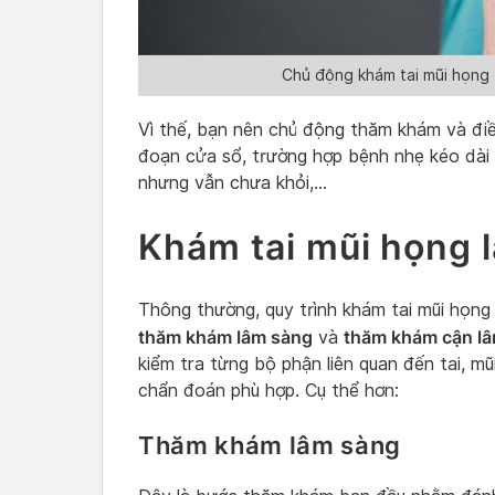
Chủ động khám tai mũi họng 
Vì thế, bạn nên chủ động thăm khám và điều
đoạn cửa sổ, trường hợp bệnh nhẹ kéo dài 
nhưng vẫn chưa khỏi,…
Khám tai mũi họng 
Thông thường, quy trình khám tai mũi họn
thăm khám lâm sàng
thăm khám cận l
và
kiểm tra từng bộ phận liên quan đến tai, m
chẩn đoán phù hợp. Cụ thể hơn:
Thăm khám lâm sàng