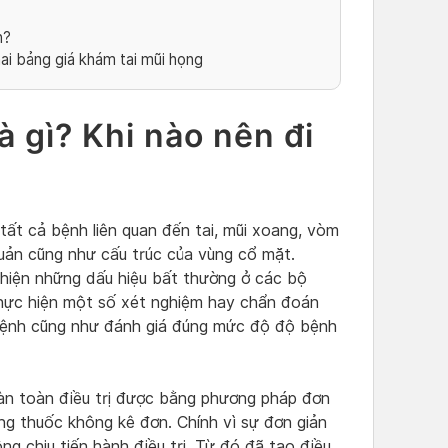
n?
ai bảng giá khám tai mũi họng
à gì? Khi nào nên đi
tất cả bệnh liên quan đến tai, mũi xoang, vòm
uản cũng như cấu trúc của vùng cổ mặt.
hiện những dấu hiệu bất thường ở các bộ
thực hiện một số xét nghiệm hay chẩn đoán
bệnh cũng như đánh giá đúng mức độ độ bệnh
oàn toàn điều trị được bằng phương pháp đơn
ng thuốc không kê đơn. Chính vì sự đơn giản
ng chịu tiến hành điều trị. Từ đó đã tạo điều