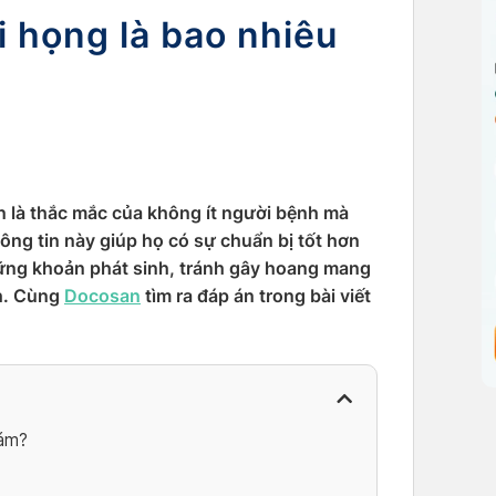
i họng là bao nhiêu
ền là thắc mắc của không ít người bệnh mà
hông tin này giúp họ có sự chuẩn bị tốt hơn
hững khoản phát sinh, tránh gây hoang mang
nh. Cùng
Docosan
tìm ra đáp án trong bài viết
hám?