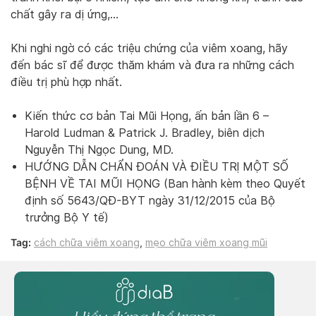
chất gây ra dị ứng,…
Khi nghi ngờ có các triệu chứng của viêm xoang, hãy
đến bác sĩ để được thăm khám và đưa ra những cách
điều trị phù hợp nhất.
Kiến thức cơ bản Tai Mũi Họng, ấn bản lần 6 –
Harold Ludman & Patrick J. Bradley, biên dịch
Nguyễn Thị Ngọc Dung, MD.
HƯỚNG DẪN CHẨN ĐOÁN VÀ ĐIỀU TRỊ MỘT SỐ
BỆNH VỀ TAI MŨI HỌNG (Ban hành kèm theo Quyết
định số 5643/QĐ-BYT ngày 31/12/2015 của Bộ
trưởng Bộ Y tế)
Tag:
cách chữa viêm xoang
,
mẹo chữa viêm xoang mũi