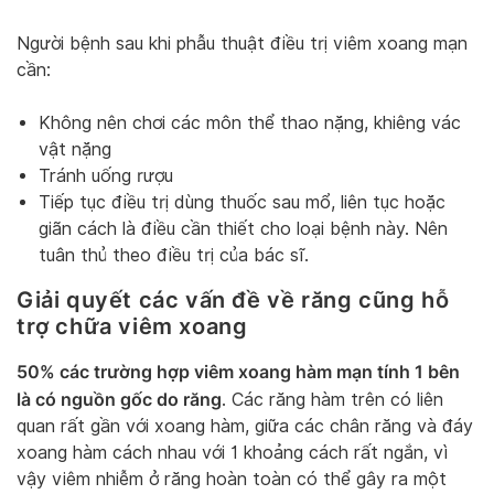
Người bệnh sau khi phẫu thuật điều trị viêm xoang mạn
cần:
Không nên chơi các môn thể thao nặng, khiêng vác
vật nặng
Tránh uống rượu
Tiếp tục điều trị dùng thuốc sau mổ, liên tục hoặc
giãn cách là điều cần thiết cho loại bệnh này. Nên
tuân thủ theo điều trị của bác sĩ.
Giải quyết các vấn đề về răng cũng hỗ
trợ chữa viêm xoang
50% các trường hợp viêm xoang hàm mạn tính 1 bên
là có nguồn gốc do răng
. Các răng hàm trên có liên
quan rất gần với xoang hàm, giữa các chân răng và đáy
xoang hàm cách nhau với 1 khoảng cách rất ngắn, vì
vậy viêm nhiễm ở răng hoàn toàn có thể gây ra một