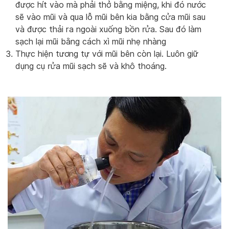
được hít vào mà phải thở bằng miệng, khi đó nước
sẽ vào mũi và qua lỗ mũi bên kia bằng cửa mũi sau
và được thải ra ngoài xuống bồn rửa. Sau đó làm
sạch lại mũi bằng cách xì mũi nhẹ nhàng
Thực hiện tương tự với mũi bên còn lại. Luôn giữ
dụng cụ rửa mũi sạch sẽ và khô thoáng.