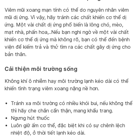
Viêm mũi xoang mạn tính có thể do nguyên nhân viêm
mũi dị ứng. Vì vậy, hãy tránh các chất khiến cơ thể dị
ứng. Một vài chất dị ứng phổ biến là lông chó, mèo,
mạt nhà, phấn hoa,..Nếu bạn nghi ngờ về một vài chất
khiến cơ thể dị ứng mà không rõ, bạn có thể đến bệnh
viện để kiếm trả và thử tìm ra các chất gây dị ứng cho
bản thân.
Cải thiện môi trường sống
Không khí ô nhiễm hay môi trường lạnh kéo dài có thể
khiến tình trạng viêm xoang nặng nề hơn.
Tránh xa môi trường có nhiều khói bui, nếu không thể
thì hãy che chắn cẩn thận, mang khẩu trang.
Ngưng hút thuốc
Luôn giữ ấm cơ thể, đặc biệt khi có sự chênh lệch
nhiệt độ, ở thời tiết lạnh kéo dài.