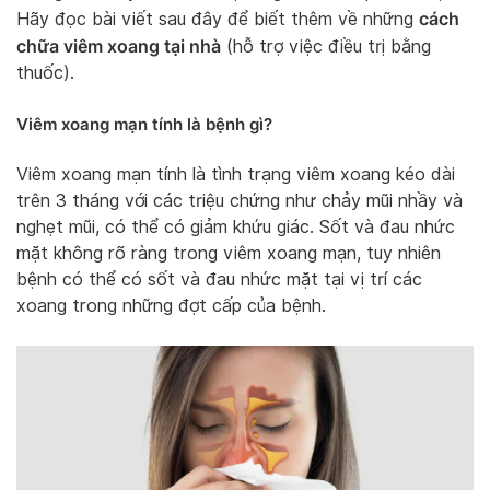
cách
Hãy đọc bài viết sau đây để biết thêm về những
chữa viêm xoang tại nhà
(hỗ trợ việc điều trị bằng
thuốc).
Viêm xoang mạn tính là bệnh gì?
Viêm xoang mạn tính là tình trạng viêm xoang kéo dài
trên 3 tháng với các triệu chứng như chảy mũi nhầy và
nghẹt mũi, có thể có giảm khứu giác. Sốt và đau nhức
mặt không rõ ràng trong viêm xoang mạn, tuy nhiên
bệnh có thể có sốt và đau nhức mặt tại vị trí các
xoang trong những đợt cấp của bệnh.