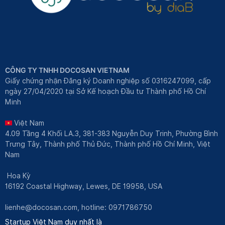
CÔNG TY TNHH DOCOSAN VIETNAM
Giấy chứng nhận Đăng ký Doanh nghiệp số 0316247099, cấp
ngày 27/04/2020 tại Sở Kế hoạch Đầu tư Thành phố Hồ Chí
Minh
Việt Nam
4.09 Tầng 4 Khối LA.3, 381-383 Nguyễn Duy Trinh, Phường Bình
Trưng Tây, Thành phố Thủ Đức, Thành phố Hồ Chí Minh, Việt
Nam
Hoa Kỳ
16192 Coastal Highway, Lewes, DE 19958, USA
lienhe@docosan.com
, hotline: 0971786750
Startup Việt Nam duy nhất là