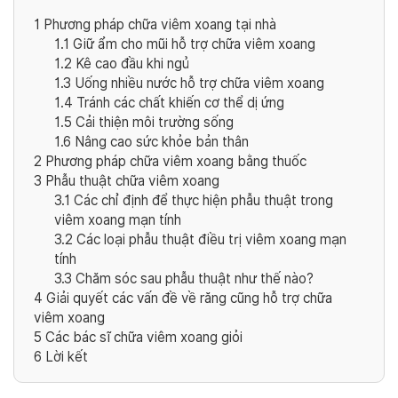
1
Phương pháp chữa viêm xoang tại nhà
1.1
Giữ ẩm cho mũi hỗ trợ chữa viêm xoang
1.2
Kê cao đầu khi ngủ
1.3
Uống nhiều nước hỗ trợ chữa viêm xoang
1.4
Tránh các chất khiến cơ thể dị ứng
1.5
Cải thiện môi trường sống
1.6
Nâng cao sức khỏe bản thân
2
Phương pháp chữa viêm xoang bằng thuốc
3
Phẫu thuật chữa viêm xoang
3.1
Các chỉ định để thực hiện phẫu thuật trong
viêm xoang mạn tính
3.2
Các loại phẫu thuật điều trị viêm xoang mạn
tính
3.3
Chăm sóc sau phẫu thuật như thế nào?
4
Giải quyết các vấn đề về răng cũng hỗ trợ chữa
viêm xoang
5
Các bác sĩ chữa viêm xoang giỏi
6
Lời kết