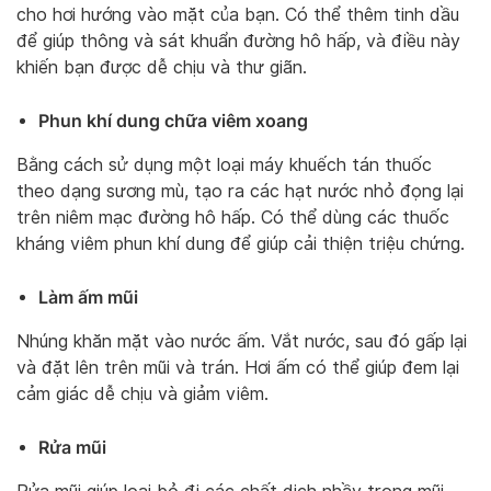
cho hơi hướng vào mặt của bạn. Có thể thêm tinh dầu
để giúp thông và sát khuẩn đường hô hấp, và điều này
khiến bạn được dễ chịu và thư giãn.
Phun khí dung chữa viêm xoang
Bằng cách sử dụng một loại máy khuếch tán thuốc
theo dạng sương mù, tạo ra các hạt nước nhỏ đọng lại
trên niêm mạc đường hô hấp. Có thể dùng các thuốc
kháng viêm phun khí dung để giúp cải thiện triệu chứng.
Làm ấm mũi
Nhúng khăn mặt vào nước ấm. Vắt nước, sau đó gấp lại
và đặt lên trên mũi và trán. Hơi ấm có thể giúp đem lại
cảm giác dễ chịu và giảm viêm.
Rửa mũi