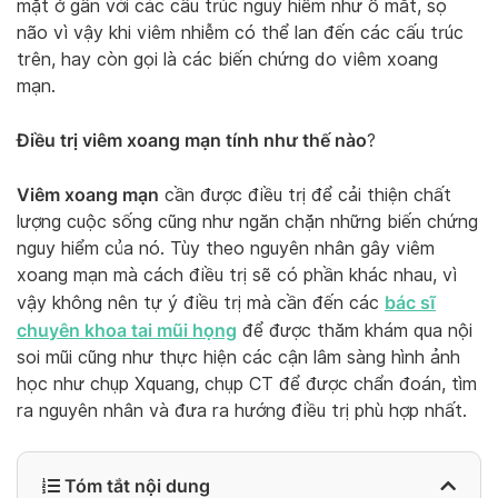
mặt ở gần với các cấu trúc nguy hiểm như ổ mắt, sọ
não vì vậy khi viêm nhiễm có thể lan đến các cấu trúc
trên, hay còn gọi là các biến chứng do viêm xoang
mạn.
Điều trị viêm xoang mạn tính như thế nào
?
Viêm xoang mạn
cần được điều trị để cải thiện chất
lượng cuộc sống cũng như ngăn chặn những biến chứng
nguy hiểm của nó. Tùy theo nguyên nhân gây viêm
xoang mạn mà cách điều trị sẽ có phần khác nhau, vì
bác sĩ
vậy không nên tự ý điều trị mà cần đến các
chuyên khoa tai mũi họng
để được thăm khám qua nội
soi mũi cũng như thực hiện các cận lâm sàng hình ảnh
học như chụp Xquang, chụp CT để được chẩn đoán, tìm
ra nguyên nhân và đưa ra hướng điều trị phù hợp nhất.
Tóm tắt nội dung