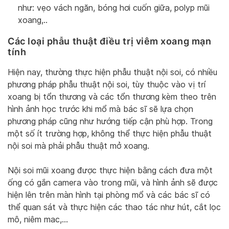
như: vẹo vách ngăn, bóng hơi cuốn giữa, polyp mũi
xoang,..
Các loại phẫu thuật điều trị viêm xoang mạn
tính
Hiện nay, thường thực hiện phẫu thuật nội soi, có nhiều
phương pháp phẫu thuật nội soi, tùy thuộc vào vị trí
xoang bị tổn thương và các tổn thương kèm theo trên
hình ảnh học trước khi mổ mà bác sĩ sẽ lựa chọn
phương pháp cũng như hướng tiếp cận phù hợp. Trong
một số ít trường hợp, không thể thực hiện phẫu thuật
nội soi mà phải phẫu thuật mở xoang.
Nội soi mũi xoang được thực hiện bằng cách đưa một
ống có gắn camera vào trong mũi, và hình ảnh sẽ được
hiện lên trên màn hình tại phòng mổ và các bác sĩ có
thể quan sát và thực hiện các thao tác như hút, cắt lọc
mô, niêm mac,…