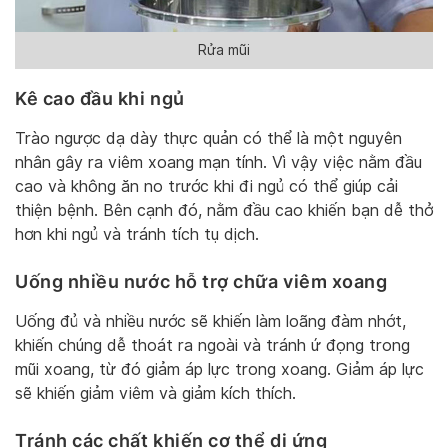
Rửa mũi
Kê cao đầu khi ngủ
Trào ngược dạ dày thực quản có thể là một nguyên
nhân gây ra viêm xoang mạn tính. Vì vậy việc nằm đầu
cao và không ăn no trước khi đi ngủ có thể giúp cải
thiện bệnh. Bên cạnh đó, nằm đầu cao khiến bạn dễ thở
hơn khi ngủ và tránh tích tụ dịch.
Uống nhiều nước hỗ trợ chữa viêm xoang
Uống đủ và nhiều nước sẽ khiến làm loãng đàm nhớt,
khiến chúng dễ thoát ra ngoài và tránh ứ đọng trong
mũi xoang, từ đó giảm áp lực trong xoang. Giảm áp lực
sẽ khiến giảm viêm và giảm kích thích.
Tránh các chất khiến cơ thể dị ứng