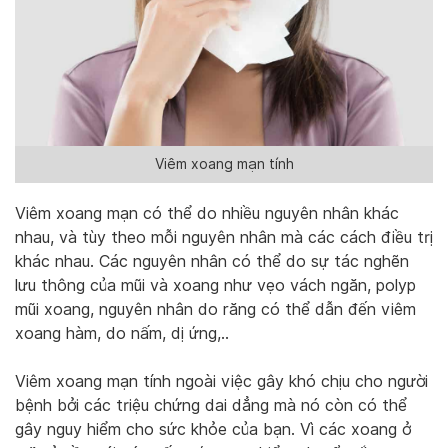
Viêm xoang mạn tính
Viêm xoang mạn có thể do nhiều nguyên nhân khác
nhau, và tùy theo mỗi nguyên nhân mà các cách điều trị
khác nhau. Các nguyên nhân có thể do sự tác nghẽn
lưu thông của mũi và xoang như vẹo vách ngăn, polyp
mũi xoang, nguyên nhân do răng có thể dẫn đến viêm
xoang hàm, do nấm, dị ứng,..
Viêm xoang mạn tính ngoài việc gây khó chịu cho người
bệnh bởi các triệu chứng dai dẳng mà nó còn có thể
gây nguy hiểm cho sức khỏe của bạn. Vì các xoang ở