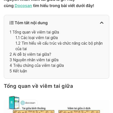
cùng
Docosan
tìm hiểu trong bài viết dưới đây!
Tóm tắt nội dung
1
Tổng quan về viêm tai giữa
1.1
Các loại viêm tai giữa
1.2
Tìm hiểu về cấu trúc và chức năng các bộ phận
của tai
2
Ai dễ bị viêm tai giữa?
3
Nguyên nhân viêm tai giữa
4
Triệu chứng của viêm tai giữa
5
Kết luận
Tổng quan về viêm tai giữa