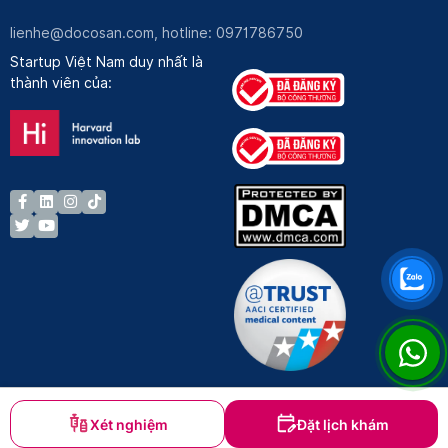
lienhe@docosan.com
, hotline: 0971786750
Startup Việt Nam duy nhất là
thành viên của:
Xét nghiệm
Đặt lịch khám
Bản quyền © Docosan 2023