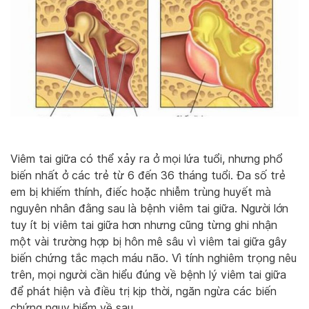
Viêm tai giữa có thể xảy ra ở mọi lứa tuổi, nhưng phổ
biến nhất ở các trẻ từ 6 đến 36 tháng tuổi. Đa số trẻ
em bị khiếm thính, điếc hoặc nhiễm trùng huyết mà
nguyên nhân đằng sau là bệnh viêm tai giữa. Người lớn
tuy ít bị viêm tai giữa hơn nhưng cũng từng ghi nhận
một vài trường hợp bị hôn mê sâu vì viêm tai giữa gây
biến chứng tắc mạch máu não. Vì tính nghiêm trọng nêu
trên, mọi người cần hiểu đúng về bệnh lý viêm tai giữa
để phát hiện và điều trị kịp thời, ngăn ngừa các biến
chứng nguy hiểm về sau.