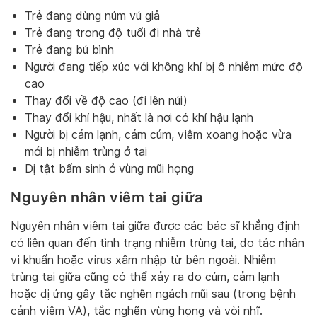
Trẻ đang dùng núm vú giả
Trẻ đang trong độ tuổi đi nhà trẻ
Trẻ đang bú bình
Người đang tiếp xúc với không khí bị ô nhiễm mức độ
cao
Thay đổi về độ cao (đi lên núi)
Thay đổi khí hậu, nhất là nơi có khí hậu lạnh
Người bị cảm lạnh, cảm cúm, viêm xoang hoặc vừa
mới bị nhiễm trùng ở tai
Dị tật bẩm sinh ở vùng mũi họng
Nguyên nhân viêm tai giữa
Nguyên nhân viêm tai giữa được các bác sĩ khẳng định
có liên quan đến tình trạng nhiễm trùng tai, do tác nhân
vi khuẩn hoặc virus xâm nhập từ bên ngoài. Nhiễm
trùng tai giữa cũng có thể xảy ra do cúm, cảm lạnh
hoặc dị ứng gây tắc nghẽn ngách mũi sau (trong bệnh
cảnh viêm VA), tắc nghẽn vùng họng và vòi nhĩ.