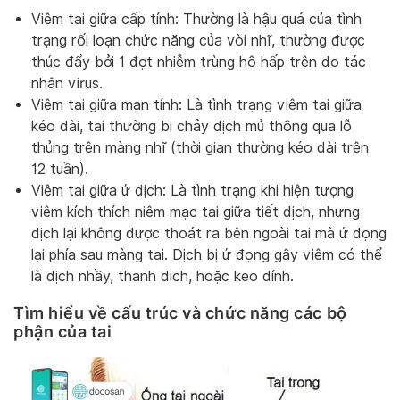
Viêm tai giữa cấp tính: Thường là hậu quả của tình
trạng rối loạn chức năng của vòi nhĩ, thường được
thúc đẩy bởi 1 đợt nhiễm trùng hô hấp trên do tác
nhân virus.
Viêm tai giữa mạn tính: Là tình trạng viêm tai giữa
kéo dài, tai thường bị chảy dịch mủ thông qua lỗ
thủng trên màng nhĩ (thời gian thường kéo dài trên
12 tuần).
Viêm tai giữa ứ dịch: Là tình trạng khi hiện tượng
viêm kích thích niêm mạc tai giữa tiết dịch, nhưng
dịch lại không được thoát ra bên ngoài tai mà ứ đọng
lại phía sau màng tai. Dịch bị ứ đọng gây viêm có thể
là dịch nhầy, thanh dịch, hoặc keo dính.
Tìm hiểu về cấu trúc và chức năng các bộ
phận của tai