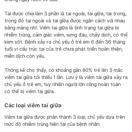
Tai được chia làm 3 phần là tai ngoài, tai giữa, tai trong,
trong đó tai ngoài và tai giữa được ngăn cách với nhau
bằng màng nhĩ. Viêm tai giữa là tình trạng tai giữa bị
nhiễm trùng, cảm giác viêm, sưng đau, chảy dịch, có thể
kèm sốt. Bệnh xảy ra chủ yếu ở trẻ em 6 đến 36 tháng
tuổi vì cấu trúc tai của trẻ chưa phát triển hoàn thiện,
miễn dịch còn yếu.
Thống kê cho thấy, có khoảng gần 80% trẻ lên 3 mắc
viêm tai giữa tối thiểu 1 lần. Lưu ý là viêm tai giữa xảy ra
chủ yếu ở trẻ em, tuy nhiên người lớn cũng hoàn toàn
có thể bị viêm tai giữa.
Các loại viêm tai giữa
Viêm tai giữa được phân thành 3 loại, chủ yếu dựa trên
mức độ nhiễm trùng hiện tại của bệnh nhân: