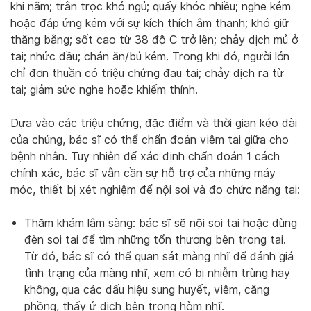
khi nằm; trằn trọc khó ngủ; quấy khóc nhiều; nghe kém
hoặc đáp ứng kém với sự kích thích âm thanh; khó giữ
thăng bằng; sốt cao từ 38 độ C trở lên; chảy dịch mủ ở
tai; nhức đầu; chán ăn/bú kém. Trong khi đó, người lớn
chỉ đơn thuần có triệu chứng đau tai; chảy dịch ra từ
tai; giảm sức nghe hoặc khiếm thính.
Dựa vào các triệu chứng, đặc điểm và thời gian kéo dài
của chúng, bác sĩ có thể chẩn đoán viêm tai giữa cho
bệnh nhân. Tuy nhiên để xác định chẩn đoán 1 cách
chính xác, bác sĩ vẫn cần sự hỗ trợ của những máy
móc, thiết bị xét nghiệm để nội soi và đo chức năng tai:
Thăm khám lâm sàng: bác sĩ sẽ nội soi tai hoặc dùng
đèn soi tai để tìm những tổn thương bên trong tai.
Từ đó, bác sĩ có thể quan sát màng nhĩ để đánh giá
tình trạng của màng nhĩ, xem có bị nhiễm trùng hay
không, qua các dấu hiệu sung huyết, viêm, căng
phồng, thấy ứ dịch bên trong hòm nhĩ.