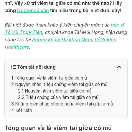
nhĩ. Vậy
ử trí viêm tai giữa có mủ như thế nào? Hãy
x
cùng
Doctor có sẵn
tìm hiểu trong bài viết dưới đây!
bác sĩ
Bài viết được tham khảo ý kiến chuyên môn của
Tô Vũ Thủy Tiên
,
chuyên khoa Tai Mũi Họng, hiện đang
Phòng khám Đa khoa Quốc tế Golden
công tác tại
Healthcare
.
Tóm tắt nội dung
1
Tổng quan về là viêm tai giữa có mủ
2
Nguyên nhân, triệu chứng viêm tai giữa có mủ
2.1
Nguyên nhân viêm tai giữa có mủ
2.2
Triệu chứng của viêm tai giữa có mủ:
3
Những biện pháp phòng ngừa viêm tai giữa ứ mủ
4
Kết luận
Tổng quan về là viêm tai giữa có mủ