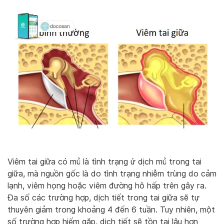
Viêm tai giữa có mủ là tình trạng ứ dịch mủ trong tai
giữa, mà nguồn gốc là do tình trạng nhiễm trùng do cảm
lạnh, viêm họng hoặc viêm đường hô hấp trên gây ra.
Đa số các trường hợp, dịch tiết trong tai giữa sẽ tự
thuyên giảm trong khoảng 4 đến 6 tuần. Tuy nhiên, một
số trường hợp hiếm gặp, dịch tiết sẽ tồn tại lâu hơn