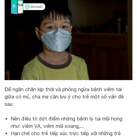
Để ngăn chặn kịp thời và phòng ngừa bệnh viêm tai
giữa có mủ, cha mẹ cần lưu ý cho trẻ một số vấn đề
sau:
Nên điều trị dứt điểm những bệnh lý tai mũi họng
như: viêm VA, viêm mũi xoang,…
Hạn chế cho trẻ tiếp xúc trực tiếp với những trẻ