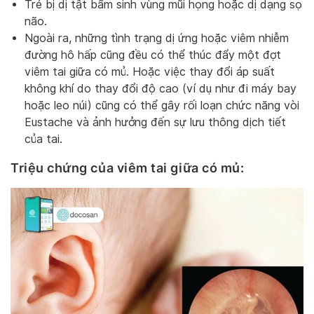
Trẻ bị dị tật bẩm sinh vùng mũi họng hoặc dị dạng sọ
não.
Ngoài ra, những tình trạng dị ứng hoặc viêm nhiễm
đường hô hấp cũng đều có thể thúc đẩy một đợt
viêm tai giữa có mủ. Hoặc việc thay đổi áp suất
không khí do thay đổi độ cao (ví dụ như đi máy bay
hoặc leo núi) cũng có thể gây rối loạn chức năng vòi
Eustache và ảnh hưởng đến sự lưu thông dịch tiết
của tai.
Triệu chứng của viêm tai giữa có mủ: