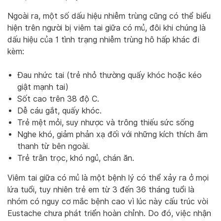
Ngoài ra, một số dấu hiệu nhiễm trùng cũng có thể biểu
hiện trên người bị viêm tai giữa có mủ, đôi khi chúng là
dấu hiệu của 1 tình trạng nhiễm trùng hô hấp khác đi
kèm:
Đau nhức tai (trẻ nhỏ thường quấy khóc hoặc kéo
giật mạnh tai)
Sốt cao trên 38 độ C.
Dễ cáu gắt, quấy khóc.
Trẻ mệt mỏi, suy nhược và trông thiếu sức sống
Nghe khó, giảm phản xạ đối với những kích thích âm
thanh từ bên ngoài.
Trẻ trằn trọc, khó ngủ, chán ăn.
Viêm tai giữa có mủ là một bệnh lý có thể xảy ra ở mọi
lứa tuổi, tuy nhiên trẻ em từ 3 đến 36 tháng tuổi là
nhóm có nguy cơ mắc bệnh cao vì lúc này cấu trúc vòi
Eustache chưa phát triển hoàn chỉnh. Do đó, việc nhận