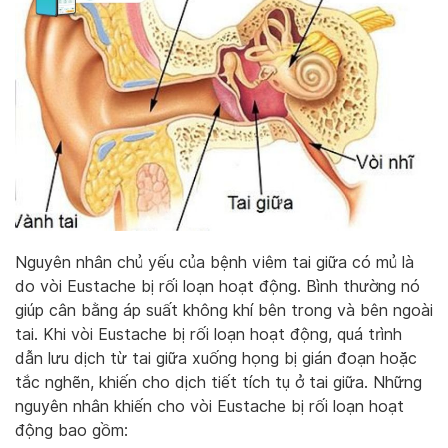
Nguyên nhân chủ yếu của bệnh viêm tai giữa có mủ là
do vòi Eustache bị rối loạn hoạt động. Bình thường nó
giúp cân bằng áp suất không khí bên trong và bên ngoài
tai. Khi vòi Eustache bị rối loạn hoạt động, quá trình
dẫn lưu dịch từ tai giữa xuống họng bị gián đoạn hoặc
tắc nghẽn, khiến cho dịch tiết tích tụ ở tai giữa. Những
nguyên nhân khiến cho vòi Eustache bị rối loạn hoạt
động bao gồm: