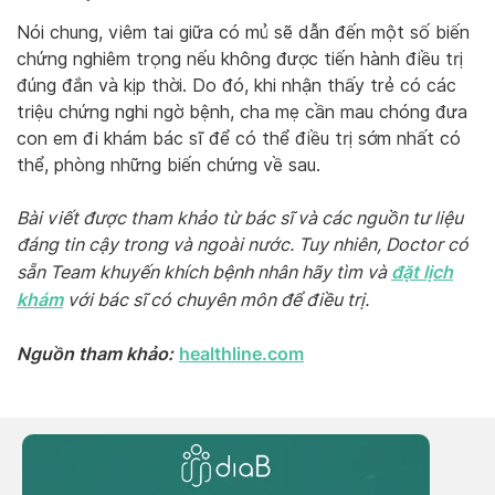
Nói chung, viêm tai giữa có mủ sẽ dẫn đến một số biến
chứng nghiêm trọng nếu không được tiến hành điều trị
đúng đắn và kịp thời. Do đó, khi nhận thấy trẻ có các
triệu chứng nghi ngờ bệnh, cha mẹ cần mau chóng đưa
con em đi khám bác sĩ để có thể điều trị sớm nhất có
thể, phòng những biến chứng về sau.
Bài viết được tham khảo từ bác sĩ và các nguồn tư liệu
đáng tin cậy trong và ngoài nước. Tuy nhiên, Doctor có
đặt lịch
sẵn Team khuyến khích bệnh nhân hãy tìm và
khám
với bác sĩ có chuyên môn để điều trị.
Nguồn tham khảo:
healthline.com