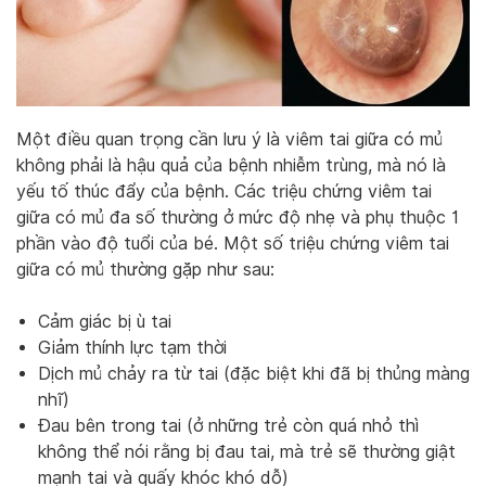
Một điều quan trọng cần lưu ý là viêm tai giữa có mủ
không phải là hậu quả của bệnh nhiễm trùng, mà nó là
yếu tố thúc đẩy của bệnh. Các triệu chứng viêm tai
giữa có mủ đa số thường ở mức độ nhẹ và phụ thuộc 1
phần vào độ tuổi của bé. Một số triệu chứng viêm tai
giữa có mủ thường gặp như sau:
Cảm giác bị ù tai
Giảm thính lực tạm thời
Dịch mủ chảy ra từ tai (đặc biệt khi đã bị thủng màng
nhĩ)
Đau bên trong tai (ở những trẻ còn quá nhỏ thì
không thể nói rằng bị đau tai, mà trẻ sẽ thường giật
mạnh tai và quấy khóc khó dỗ)