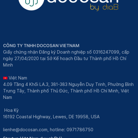
CÔNG TY TNHH DOCOSAN VIETNAM
Giấy chứng nhận Đăng ký Doanh nghiệp số 0316247099, cấp
ngày 27/04/2020 tại Sở Kế hoạch Đầu tư Thành phố Hồ Chí
Minh
Việt Nam
4.09 Tầng 4 Khối LA.3, 381-383 Nguyễn Duy Trinh, Phường Bình
Trưng Tây, Thành phố Thủ Đức, Thành phố Hồ Chí Minh, Việt
Nam
Hoa Kỳ
16192 Coastal Highway, Lewes, DE 19958, USA
lienhe@docosan.com
, hotline: 0971786750