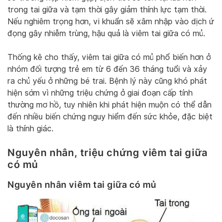
trong tai giữa và tạm thời gây giảm thính lực tạm thời.
Nếu nghiêm trọng hơn, vi khuẩn sẽ xâm nhập vào dịch ứ
đọng gây nhiễm trùng, hậu quả là viêm tai giữa có mủ.
Thống kê cho thấy, viêm tai giữa có mủ phổ biến hơn ở
nhóm đối tượng trẻ em từ 6 đến 36 tháng tuổi và xảy
ra chủ yếu ở những bé trai. Bệnh lý này cũng khó phát
hiện sớm vì những triệu chứng ở giai đoạn cấp tính
thường mơ hồ, tuy nhiên khi phát hiện muộn có thể dẫn
đến nhiều biến chứng nguy hiểm đến sức khỏe, đặc biệt
là thính giác.
Nguyên nhân, triệu chứng viêm tai giữa
có mủ
Nguyên nhân viêm tai giữa có mủ