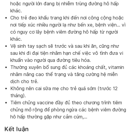
hoặc người lớn đang bị nhiễm trùng đường hô hấp
khác.
Cho trẻ đeo khẩu trang khi đến nơi công cộng hoặc
nơi tiếp xúc nhiều người lạ như bến xe, bệnh viện… vì
có nguy cơ lây bệnh viêm đường hô hấp từ người
khác.
Vệ sinh tay sạch sẽ trước và sau khi ăn, cũng như
sau khi đi đại tiện nhằm hạn chế việc vô tình đưa vi
khuẩn vào người qua đường tiêu hóa.
Thường xuyên bổ sung đủ các khoáng chất, vitamin
nhằm nâng cao thể trạng và tăng cường hệ miễn
dịch cho trẻ.
Không nên cai sữa mẹ cho trẻ quá sớm (trước 12
tháng).
Tiêm chủng vaccine đầy đủ theo chương trình tiêm
chủng mở rộng để phòng ngừa các bệnh viêm đường
hô hấp thường gặp như cảm cúm,…
Kết luận