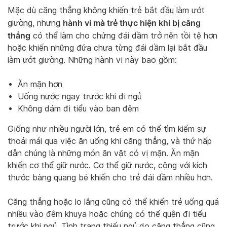
Mặc dù căng thẳng không khiến trẻ bắt đầu làm ướt
hành vi mà trẻ thực hiện khi bị căng
giường, nhưng
thẳng
có thể làm cho chứng đái dầm trở nên tồi tệ hơn
hoặc khiến những đứa chưa từng đái dầm lại bắt đầu
làm ướt giường. Những hành vi này bao gồm:
Ăn mặn hơn
Uống nước ngay trước khi đi ngủ
Không dám đi tiểu vào ban đêm
Giống như nhiều người lớn, trẻ em có thể tìm kiếm sự
thoải mái qua việc ăn uống khi căng thẳng, và thứ hấp
dẫn chúng là những món ăn vặt có vị mặn. Ăn mặn
khiến cơ thể giữ nước. Cơ thể giữ nước, cộng với kích
thước bàng quang bé khiến cho trẻ đái dầm nhiều hơn.
Căng thẳng hoặc lo lắng cũng có thể khiến trẻ uống quá
nhiều vào đêm khuya hoặc chúng có thể quên đi tiểu
trước khi ngủ. Tình trạng thiếu ngủ do căng thẳng cũng