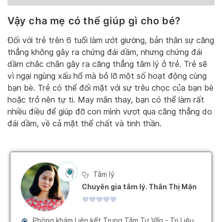
Vậy cha mẹ có thể giúp gì cho bé?
Đối với trẻ trên 6 tuổi làm ướt giường, bản thân sự căng
thẳng không gây ra chứng đái dầm, nhưng chứng đái
dầm chắc chắn gây ra căng thẳng tâm lý ở trẻ. Trẻ sẽ
vì ngại ngùng xấu hổ mà bỏ lỡ một số hoạt động cùng
bạn bè. Trẻ có thể đối mặt với sự trêu chọc của bạn bè
hoặc trở nên tự ti. May mắn thay, bạn có thể làm rất
nhiều điều để giúp đỡ con mình vượt qua căng thẳng do
đái dầm, về cả mặt thể chất và tinh thần.