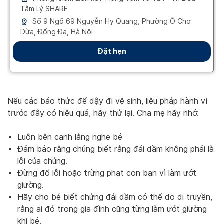
Nếu các báo thức để dậy đi vệ sinh, liệu pháp hành vi
trước đây có hiệu quả, hãy thử lại. Cha mẹ hãy nhớ:
Luôn bên cạnh lắng nghe bé
Đảm bảo rằng chúng biết rằng đái dầm không phải là
lỗi của chúng.
Đừng đổ lỗi hoặc trừng phạt con bạn vì làm ướt
giường.
Hãy cho bé biết chứng đái dầm có thể do di truyền,
rằng ai đó trong gia đình cũng từng làm ướt giường
khi bé.