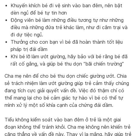
Khuyến khích bé đi vệ sinh vào ban đêm, nên bật
dèn ngủ để bé tự tin hơn
Động viên bé làm những điều tương tự như những
điều mà những đứa trẻ khác làm, như đi cắm trại và
đi dự tiệc ngủ.
Thưởng cho con bạn vì bé đã hoàn thành tốt liệu
pháp trị đái dầm
Khi bé lỡ làm ướt giường, hãy bảo với bé rằng bé đã
rất cố gắng, và giúp bé thu dọn “bãi chiến trường”
Cha mẹ nên để cho bé thu dọn chiếc giường ướt. Chia
sẻ trách nhiệm làm ướt giường giúp trẻ cảm thấy chúng
đang tích cực giải quyết vấn đề. Việc đó thậm chí có
thể mang lại cho bé cảm giác tự hào vì bé có thể tự
mình xử lý một số khía cạnh của chứng đái dầm.
Tiểu không kiểm soát vào ban đêm ở trẻ là một giai
đoạn không thể tránh khỏi. Cha mẹ không nên khiến trẻ
căng thẳng về vấn đề này. Thay vì la mắng, hãy giúp trẻ