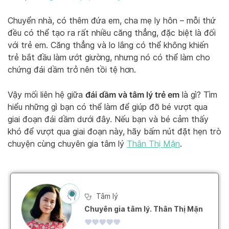
Chuyển nhà, có thêm đứa em, cha mẹ ly hôn – mỗi thứ
đều có thể tạo ra rất nhiều căng thẳng, đặc biệt là đối
với trẻ em. Căng thẳng và lo lắng có thể không khiến
trẻ bắt đầu làm ướt giường, nhưng nó có thể làm cho
chứng đái dầm trở nên tồi tệ hơn.
đái dầm và tâm lý trẻ em
Vậy mối liên hệ giữa
là gì? Tìm
hiểu những gì bạn có thể làm để giúp đỡ bé vượt qua
giai đoạn đái dầm dưới đây. Nếu bạn và bé cảm thấy
khó để vượt qua giai đoạn này, hãy bấm nút đặt hẹn trò
chuyện cùng chuyên gia tâm lý
Thân Thị Mận
.