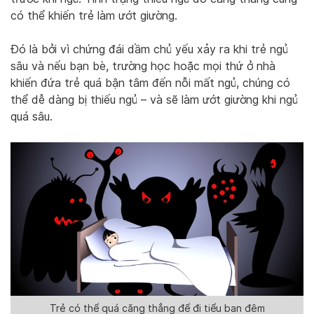
có thể khiến trẻ làm ướt giường.
Đó là bởi vì chứng đái dầm chủ yếu xảy ra khi trẻ ngủ
sâu và nếu bạn bè, trường học hoặc mọi thứ ở nhà
khiến đứa trẻ quá bận tâm đến nỗi mất ngủ, chúng có
thể dễ dàng bị thiếu ngủ – và sẽ làm ướt giường khi ngủ
quá sâu.
Trẻ có thể quá căng thẳng để đi tiểu ban đêm