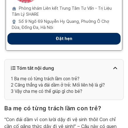
Tóm tắt nội dung
1
Ba mẹ có từng trách lầm con trẻ?
2
Căng thẳng và đái dầm ở trẻ: Mối liên hệ là gì?
3
Vậy cha mẹ có thể giúp gì cho bé?
Ba mẹ có từng trách lầm con trẻ?
“Con đái dầm vì con lười dậy đi vệ sinh thôi! Con chỉ
cần cố gắng thức dậy đi vệ sinh!” – Câu này có quen