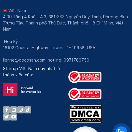
Việt Nam
4.09 Tầng 4 Khối LA.3, 381-383 Nguyễn Duy Trinh, Phường Bình
Trưng Tây, Thành phố Thủ Đức, Thành phố Hồ Chí Minh, Việt
Nam
Hoa Kỳ
16192 Coastal Highway, Lewes, DE 19958, USA
lienhe@docosan.com
, hotline: 0971786750
Startup Việt Nam duy nhất là
thành viên của: