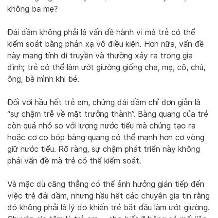
không ba mẹ?
Đái dầm không phải là vấn đề hành vi mà trẻ có thể
kiểm soát bằng phản xạ vô điều kiện. Hơn nữa, vấn đề
này mang tính di truyền và thường xảy ra trong gia
đình; trẻ có thể làm ướt giường giống cha, mẹ, cô, chú,
ông, bà mình khi bé.
Đối với hầu hết trẻ em, chứng đái dầm chỉ đơn giản là
“sự chậm trễ về mặt trưởng thành”. Bàng quang của trẻ
còn quá nhỏ so với lượng nước tiểu mà chúng tạo ra
hoặc cơ co bóp bàng quang có thể mạnh hơn cơ vòng
giữ nước tiểu. Rõ ràng, sự chậm phát triển này không
phải vấn đề mà trẻ có thể kiểm soát.
Và mặc dù căng thẳng có thể ảnh hưởng gián tiếp đến
việc trẻ đái dầm, nhưng hầu hết các chuyên gia tin rằng
đó không phải là lý do khiến trẻ bắt đầu làm ướt giường.