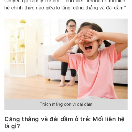
Chuyên gia tâm lý trẻ em … cho biết “không có mối liên
hệ chính thức nào giữa lo lắng, căng thẳng và đái dầm.”
Trách mắng con vì đái dầm
Căng thẳng và đái dầm ở trẻ: Mối liên hệ
là gì?