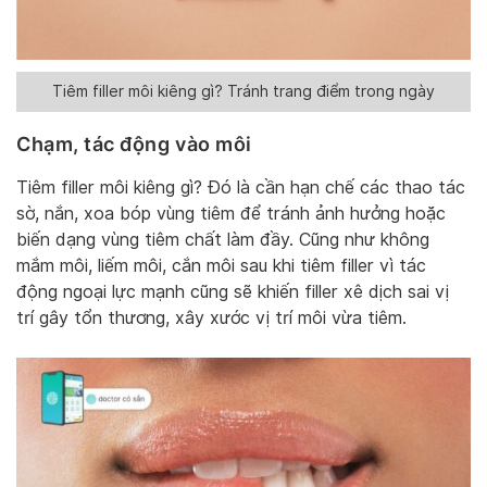
Tiêm filler môi kiêng gì? Tránh trang điểm trong ngày
Chạm, tác động vào môi
Tiêm filler môi kiêng gì? Đó là cần hạn chế các thao tác
sờ, nắn, xoa bóp vùng tiêm để tránh ảnh hưởng hoặc
biến dạng vùng tiêm chất làm đầy. Cũng như không
mắm môi, liếm môi, cắn môi sau khi tiêm filler vì tác
động ngoại lực mạnh cũng sẽ khiến filler xê dịch sai vị
trí gây tổn thương, xây xước vị trí môi vừa tiêm.