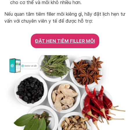
cho cơ thể và môi khô nhiều hơn.
Nếu quan tâm tiêm filler môi kiêng gì, hãy đặt lịch hẹn tư
vấn với chuyên viên y tế để được hỗ trợ:
ĐẶT HẸN TIÊM FILLER MÔI