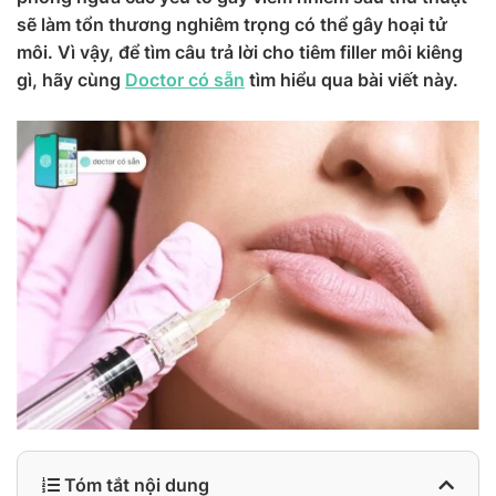
sẽ làm tổn thương nghiêm trọng có thể gây hoại tử
môi. Vì vậy, để tìm câu trả lời cho tiêm filler môi kiêng
gì, hãy cùng
Doctor có sẵn
tìm hiểu qua bài viết này.
Tóm tắt nội dung