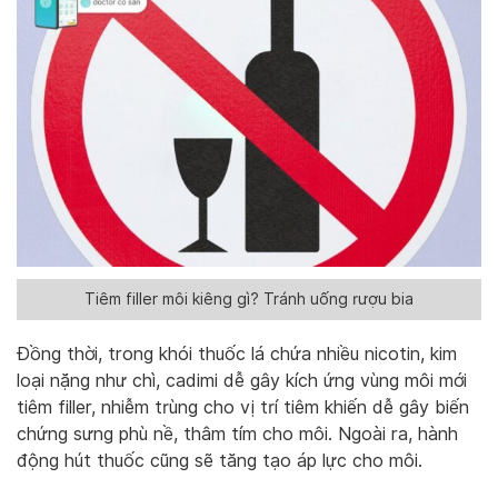
Tiêm filler môi kiêng gì? Tránh uống rượu bia
Đồng thời, trong khói thuốc lá chứa nhiều nicotin, kim
loại nặng như chì, cadimi dễ gây kích ứng vùng môi mới
tiêm filler, nhiễm trùng cho vị trí tiêm khiến dễ gây biến
chứng sưng phù nề, thâm tím cho môi. Ngoài ra, hành
động hút thuốc cũng sẽ tăng tạo áp lực cho môi.