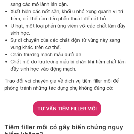
sang các mô lành lân cận.
Xuất hiện các nốt sần, khối u nhỏ xung quanh vị trí
tiêm, có thể cần đến phẫu thuật để cắt bỏ.
U hạt, một loại phản ứng viêm với các chất làm đầy
sinh học.
Sự di chuyển của các chất độn từ vùng này sang
vùng khác trên cơ thể.
Chấn thương mạch máu dưới da.
Chết mô do lưu lượng máu bị chặn khi tiêm chất làm
đầy sinh học vào động mạch.
Trao đổi với chuyên gia về dịch vụ tiêm filler môi để
phòng tránh những tác dụng phụ không đáng có:
TƯ VẤN TIÊM FILLER MÔI
Tiêm filler môi có gây biến chứng nguy