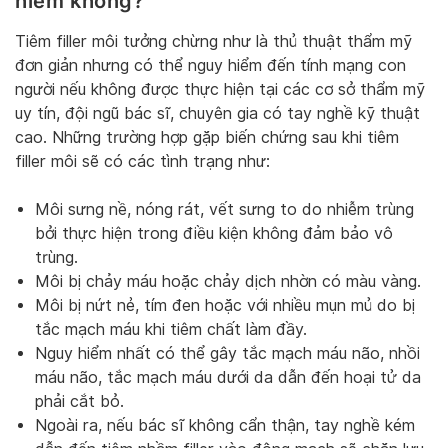
hiểm không?
Tiêm filler môi tưởng chừng như là thủ thuật thẩm mỹ
đơn giản nhưng có thể nguy hiểm đến tính mạng con
người nếu không được thực hiện tại các cơ sở thẩm mỹ
uy tín, đội ngũ bác sĩ, chuyên gia có tay nghề kỹ thuật
cao. Những trường hợp gặp biến chứng sau khi tiêm
filler môi sẽ có các tình trạng như:
Môi sưng nề, nóng rát, vết sưng to do nhiễm trùng
bởi thực hiện trong điều kiện không đảm bảo vô
trùng.
Môi bị chảy máu hoặc chảy dịch nhờn có màu vàng.
Môi bị nứt nẻ, tím đen hoặc với nhiều mụn mủ do bị
tắc mạch máu khi tiêm chất làm đầy.
Nguy hiểm nhất có thể gây tắc mạch máu não, nhồi
máu não, tắc mạch máu dưới da dẫn đến hoại tử da
phải cắt bỏ.
Ngoài ra, nếu bác sĩ không cẩn thận, tay nghề kém