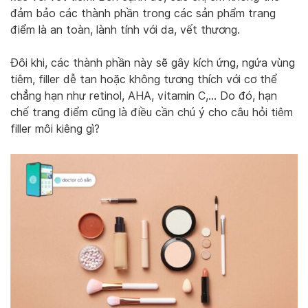
đảm bảo các thành phần trong các sản phẩm trang
điểm là an toàn, lành tính với da, vết thương.
Đôi khi, các thành phần này sẽ gây kích ứng, ngứa vùng
tiêm, filler dễ tan hoặc không tương thích với cơ thể
chẳng hạn như retinol, AHA, vitamin C,… Do đó, hạn
chế trang điểm cũng là điều cần chú ý cho câu hỏi tiêm
filler môi kiêng gì?