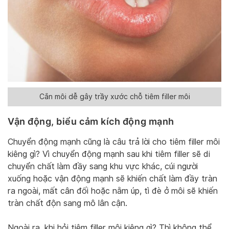
Cắn môi dễ gây trầy xước chỗ tiêm filler môi
Vận động, biểu cảm kích động mạnh
Chuyển động mạnh cũng là câu trả lời cho tiêm filler môi
kiêng gì? Vì chuyển động mạnh sau khi tiêm filler sẽ di
chuyển chất làm đầy sang khu vực khác, cúi người
xuống hoặc vận động mạnh sẽ khiến chất làm đầy tràn
ra ngoài, mất cân đối hoặc nằm úp, tì đè ở môi sẽ khiến
tràn chất độn sang mô lân cận.
Ngoài ra, khi hỏi tiêm filler môi kiêng gì? Thì không thể