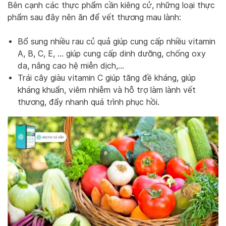
Bên cạnh các thực phẩm cần kiêng cử, những loại thực
phẩm sau đây nên ăn để vết thương mau lành:
Bổ sung nhiều rau củ quả giúp cung cấp nhiều vitamin
A, B, C, E, … giúp cung cấp dinh dưỡng, chống oxy
da, nâng cao hệ miễn dịch,…
Trái cây giàu vitamin C giúp tăng đề kháng, giúp
kháng khuẩn, viêm nhiễm và hỗ trợ làm lành vết
thương, đẩy nhanh quá trình phục hồi.