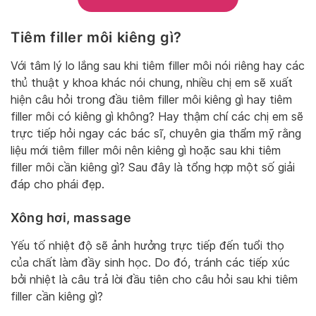
Tiêm filler môi kiêng gì?
Với tâm lý lo lắng sau khi tiêm filler môi nói riêng hay các
thủ thuật y khoa khác nói chung, nhiều chị em sẽ xuất
hiện câu hỏi trong đầu tiêm filler môi kiêng gì hay tiêm
filler môi có kiêng gì không? Hay thậm chí các chị em sẽ
trực tiếp hỏi ngay các bác sĩ, chuyên gia thẩm mỹ rằng
liệu mới tiêm filler môi nên kiêng gì hoặc sau khi tiêm
filler môi cần kiêng gì? Sau đây là tổng hợp một số giải
đáp cho phái đẹp.
Xông hơi, massage
Yếu tố nhiệt độ sẽ ảnh hưởng trực tiếp đến tuổi thọ
của chất làm đầy sinh học. Do đó, tránh các tiếp xúc
bởi nhiệt là câu trả lời đầu tiên cho câu hỏi sau khi tiêm
filler cần kiêng gì?