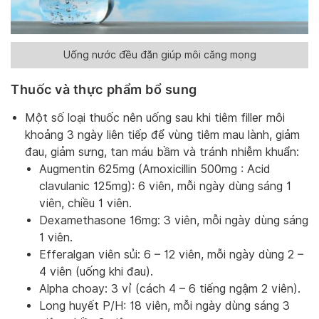
Uống nước đều đặn giúp môi căng mọng
Thuốc và thực phẩm bổ sung
Một số loại thuốc nên uống sau khi tiêm filler môi
khoảng 3 ngày liên tiếp để vùng tiêm mau lành, giảm
đau, giảm sưng, tan máu bầm và tránh nhiễm khuẩn:
Augmentin 625mg (Amoxicillin 500mg : Acid
clavulanic 125mg): 6 viên, mỗi ngày dùng sáng 1
viên, chiều 1 viên.
Dexamethasone 16mg: 3 viên, mỗi ngày dùng sáng
1 viên.
Efferalgan viên sủi: 6 – 12 viên, mỗi ngày dùng 2 –
4 viên (uống khi đau).
Alpha choay: 3 vỉ (cách 4 – 6 tiếng ngậm 2 viên).
Long huyết P/H: 18 viên, mỗi ngày dùng sáng 3