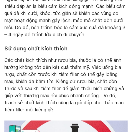
thiếu đáp án là biểu cảm kích động mạnh. Các biểu cảm
quá đà khi cười, khóc, tức giận sẽ khiến các vùng cơ
mặt hoạt động mạnh gây lệch, méo mó chất độn dưới
môi. Do đó, nên tránh bộc lộ cảm xúc quá đà khoảng 3
– 4 ngày để tránh lớp dịch di chuyển.
Sử dụng chất kích thích
Các chất kích thích như rượu bia, thuốc lá có thể ảnh
hưởng không tốt đến kết quả thẩm mỹ. Việc uống bia
rượu, chất cồn trước khi tiêm filler có thể gây loãng
máu, khiến da bầm tím. Kiêng cử rượu bia, chất cồn
trước và sau khi tiêm filler để giảm thiểu biến chứng và
giúp vết thương mau hồi phục nhanh chóng. Do đó,
tránh sử chất kích thích cũng là giải đáp cho thắc mắc
tiêm filler môi kiêng gì?