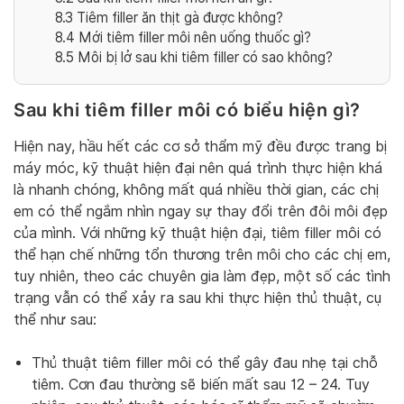
8.3
Tiêm filler ăn thịt gà được không?
8.4
Mới tiêm filler môi nên uống thuốc gì?
8.5
Môi bị lở sau khi tiêm filler có sao không?
Sau khi tiêm filler môi có biểu hiện gì?
Hiện nay, hầu hết các cơ sở thẩm mỹ đều được trang bị
máy móc, kỹ thuật hiện đại nên quá trình thực hiện khá
là nhanh chóng, không mất quá nhiều thời gian, các chị
em có thể ngắm nhìn ngay sự thay đổi trên đôi môi đẹp
của mình. Với những kỹ thuật hiện đại, tiêm filler môi có
thể hạn chế những tổn thương trên môi cho các chị em,
tuy nhiên, theo các chuyên gia làm đẹp, một số các tình
trạng vẫn có thể xảy ra sau khi thực hiện thủ thuật, cụ
thể như sau:
Thủ thuật tiêm filler môi có thể gây đau nhẹ tại chỗ
tiêm. Cơn đau thường sẽ biến mất sau 12 – 24. Tuy