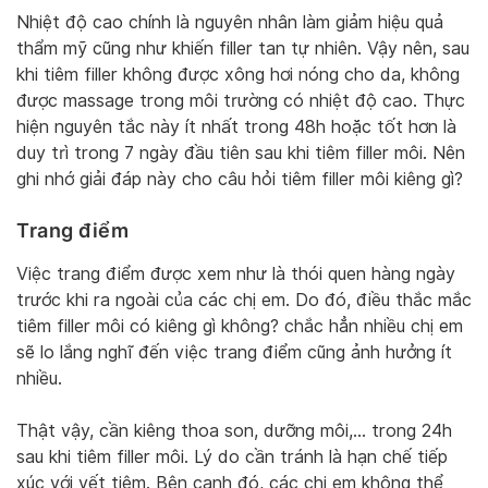
Nhiệt độ cao chính là nguyên nhân làm giảm hiệu quả
thẩm mỹ cũng như khiến filler tan tự nhiên. Vậy nên, sau
khi tiêm filler không được xông hơi nóng cho da, không
được massage trong môi trường có nhiệt độ cao. Thực
hiện nguyên tắc này ít nhất trong 48h hoặc tốt hơn là
duy trì trong 7 ngày đầu tiên sau khi tiêm filler môi. Nên
ghi nhớ giải đáp này cho câu hỏi tiêm filler môi kiêng gì?
Trang điểm
Việc trang điểm được xem như là thói quen hàng ngày
trước khi ra ngoài của các chị em. Do đó, điều thắc mắc
tiêm filler môi có kiêng gì không? chắc hẳn nhiều chị em
sẽ lo lắng nghĩ đến việc trang điểm cũng ảnh hưởng ít
nhiều.
Thật vậy, cần kiêng thoa son, dưỡng môi,… trong 24h
sau khi tiêm filler môi. Lý do cần tránh là hạn chế tiếp
xúc với vết tiêm. Bên cạnh đó, các chị em không thể