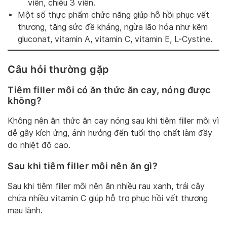
viên, chiều 3 viên.
Một số thực phẩm chức năng giúp hỗ hồi phục vết
thương, tăng sức đề kháng, ngừa lão hóa như kẽm
gluconat, vitamin A, vitamin C, vitamin E, L-Cystine.
Câu hỏi thường gặp
Tiêm filler môi có ăn thức ăn cay, nóng được
không?
Không nên ăn thức ăn cay nóng sau khi tiêm filler môi vì
dễ gây kích ứng, ảnh hưởng đến tuổi thọ chất làm đầy
do nhiệt độ cao.
Sau khi tiêm filler môi nên ăn gì?
Sau khi tiêm filler môi nên ăn nhiều rau xanh, trái cây
chứa nhiều vitamin C giúp hỗ trợ phục hồi vết thương
mau lành.