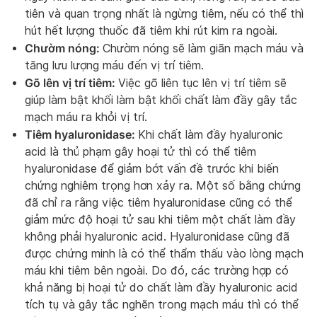
tiên và quan trọng nhất là ngừng tiêm, nếu có thể thì
hút hết lượng thuốc đã tiêm khi rút kim ra ngoài.
Chườm nóng:
Chườm nóng sẽ làm giãn mạch máu và
tăng lưu lượng máu đến vị trí tiêm.
Gõ lên vị trí tiêm:
Việc gõ liên tục lên vị trí tiêm sẽ
giúp làm bật khối làm bật khối chất làm đầy gây tắc
mạch máu ra khỏi vị trí.
Tiêm hyaluronidase:
Khi chất làm đầy hyaluronic
acid là thủ phạm gây hoại tử thì có thể tiêm
hyaluronidase để giảm bớt vấn đề trước khi biến
chứng nghiêm trọng hơn xảy ra. Một số bằng chứng
đã chỉ ra rằng việc tiêm hyaluronidase cũng có thể
giảm mức độ hoại tử sau khi tiêm một chất làm đầy
không phải hyaluronic acid. Hyaluronidase cũng đã
được chứng minh là có thể thẩm thấu vào lòng mạch
máu khi tiêm bên ngoài. Do đó, các trường hợp có
khả năng bị hoại tử do chất làm đầy hyaluronic acid
tích tụ và gây tắc nghẽn trong mạch máu thì có thể