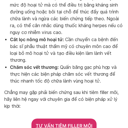
mức độ hoại tử mà có thể điều trị bằng kháng sinh
đường uống hoặc bôi tại chỗ để thúc đẩy quá trình
chữa lành và ngừa các biến chứng tiếp theo. Ngoài
ra, có thể cân nhắc dùng thuốc kháng herpes nếu có
nguy cơ nhiễm virus cao.
Cắt lọc nông mô hoại tử:
Cần chuyển ca bệnh đến
bác sĩ phẫu thuật thẩm mỹ có chuyên môn cao để
loại bỏ mô hoại tử và tạo điều kiện làm lành vết
thương.
Chăm sóc vết thương:
Quấn băng gạc phù hợp và
thực hiện các biện pháp chăm sóc vết thương để
thúc nhanh tốc độ chữa lành vùng hoại tử.
Chẳng may gặp phải biến chứng sau khi tiêm filler môi,
hãy liên hệ ngay với chuyên gia để có biện pháp xử lý
kịp thời:
TƯ VẤN TIÊM FILLER MÔI