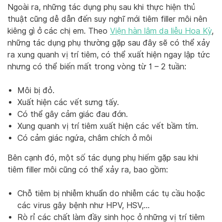
Ngoài ra, những tác dụng phụ sau khi thực hiện thủ
thuật cũng dễ dẫn đến suy nghĩ mới tiêm filler môi nên
kiêng gì ở các chị em. Theo
Viện hàn lâm da liễu Hoa Kỳ
,
những tác dụng phụ thường gặp sau đây sẽ có thể xảy
ra xung quanh vị trí tiêm, có thể xuất hiện ngay lập tức
nhưng có thể biến mất trong vòng từ 1 – 2 tuần:
Môi bị đỏ.
Xuất hiện các vết sưng tấy.
Có thể gây cảm giác đau đớn.
Xung quanh vị trí tiêm xuất hiện các vết bầm tím.
Có cảm giác ngứa, châm chích ở môi
Bên cạnh đó, một số tác dụng phụ hiếm gặp sau khi
tiêm filler môi cũng có thể xảy ra, bao gồm:
Chỗ tiêm bị nhiễm khuẩn do nhiễm các tụ cầu hoặc
các virus gây bệnh như HPV, HSV,…
Rò rỉ các chất làm đầy sinh học ở những vị trí tiêm