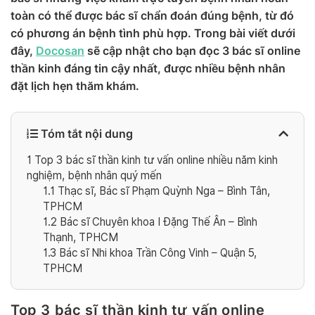
toàn có thể được bác sĩ chẩn đoán đúng bệnh, từ đó
có phương án bệnh tình phù hợp. Trong bài viết dưới
đây,
Docosan
sẽ cập nhật cho bạn đọc 3 bác sĩ online
thần kinh đáng tin cậy nhất, được nhiều bệnh nhân
đặt lịch hẹn thăm khám.
Tóm tắt nội dung
1
Top 3 bác sĩ thần kinh tư vấn online nhiều năm kinh
nghiệm, bệnh nhân quý mến
1.1
Thạc sĩ, Bác sĩ Phạm Quỳnh Nga – Bình Tân,
TPHCM
1.2
Bác sĩ Chuyên khoa I Đặng Thế Ân – Bình
Thạnh, TPHCM
1.3
Bác sĩ Nhi khoa Trần Công Vinh – Quận 5,
TPHCM
Top 3 bác sĩ thần kinh tư vấn online