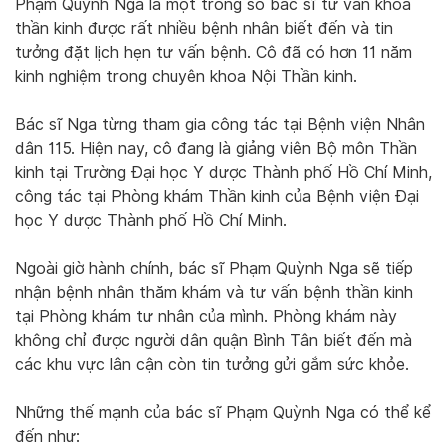
Phạm Quỳnh Nga là một trong số bác sĩ tư vấn khoa
thần kinh được rất nhiều bệnh nhân biết đến và tin
tưởng đặt lịch hẹn tư vấn bệnh. Cô đã có hơn 11 năm
kinh nghiệm trong chuyên khoa Nội Thần kinh.
Bác sĩ Nga từng tham gia công tác tại Bệnh viện Nhân
dân 115. Hiện nay, cô đang là giảng viên Bộ môn Thần
kinh tại Trường Đại học Y dược Thành phố Hồ Chí Minh,
công tác tại Phòng khám Thần kinh của Bệnh viện Đại
học Y dược Thành phố Hồ Chí Minh.
Ngoài giờ hành chính, bác sĩ Phạm Quỳnh Nga sẽ tiếp
nhận bệnh nhân thăm khám và tư vấn bệnh thần kinh
tại Phòng khám tư nhân của mình. Phòng khám này
không chỉ được người dân quận Bình Tân biết đến mà
các khu vực lân cận còn tin tưởng gửi gắm sức khỏe.
Những thế mạnh của bác sĩ Phạm Quỳnh Nga có thể kể
đến như: