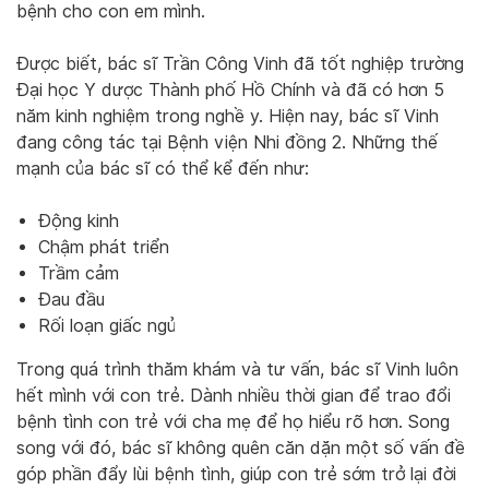
bệnh cho con em mình.
Được biết, bác sĩ Trần Công Vinh đã tốt nghiệp trường
Đại học Y dược Thành phố Hồ Chính và đã có hơn 5
năm kinh nghiệm trong nghề y. Hiện nay, bác sĩ Vinh
đang công tác tại Bệnh viện Nhi đồng 2. Những thế
mạnh của bác sĩ có thể kể đến như:
Động kinh
Chậm phát triển
Trầm cảm
Đau đầu
Rối loạn giấc ngủ
Trong quá trình thăm khám và tư vấn, bác sĩ Vinh luôn
hết mình với con trẻ. Dành nhiều thời gian để trao đổi
bệnh tình con trẻ với cha mẹ để họ hiểu rõ hơn. Song
song với đó, bác sĩ không quên căn dặn một số vấn đề
góp phần đẩy lùi bệnh tình, giúp con trẻ sớm trở lại đời