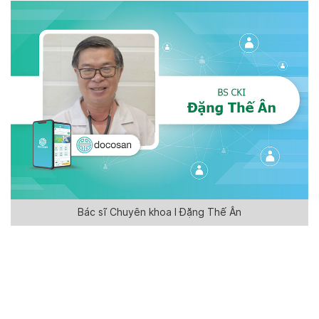
Bác sĩ Chuyên khoa I Đặng Thế Ân