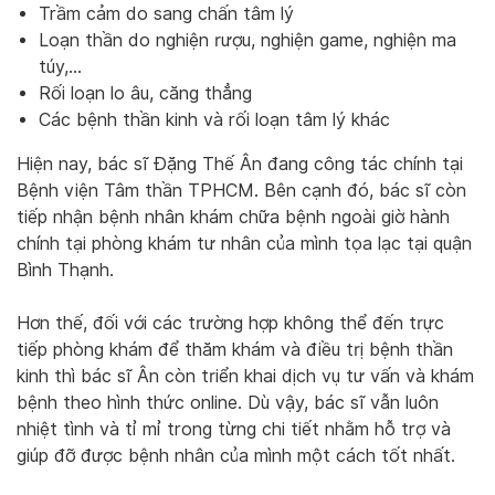
Trầm cảm do sang chấn tâm lý
Loạn thần do nghiện rượu, nghiện game, nghiện ma
túy,…
Rối loạn lo âu, căng thẳng
Các bệnh thần kinh và rối loạn tâm lý khác
Hiện nay, bác sĩ Đặng Thế Ân đang công tác chính tại
Bệnh viện Tâm thần TPHCM. Bên cạnh đó, bác sĩ còn
tiếp nhận bệnh nhân khám chữa bệnh ngoài giờ hành
chính tại phòng khám tư nhân của mình tọa lạc tại quận
Bình Thạnh.
Hơn thế, đối với các trường hợp không thể đến trực
tiếp phòng khám để thăm khám và điều trị bệnh thần
kinh thì bác sĩ Ân còn triển khai dịch vụ tư vấn và khám
bệnh theo hình thức online. Dù vậy, bác sĩ vẫn luôn
nhiệt tình và tỉ mỉ trong từng chi tiết nhằm hỗ trợ và
giúp đỡ được bệnh nhân của mình một cách tốt nhất.