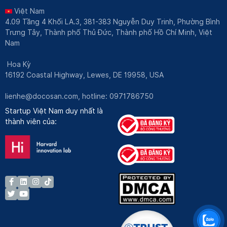
Việt Nam
4.09 Tầng 4 Khối LA.3, 381-383 Nguyễn Duy Trinh, Phường Bình
Trưng Tây, Thành phố Thủ Đức, Thành phố Hồ Chí Minh, Việt
Nam
Hoa Kỳ
16192 Coastal Highway, Lewes, DE 19958, USA
lienhe@docosan.com
, hotline: 0971786750
Startup Việt Nam duy nhất là
thành viên của: