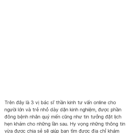
Trên đây là 3 vị bác sĩ thần kinh tư vấn online cho
người lớn và trẻ nhỏ dày dặn kinh nghiệm, được phần
đông bệnh nhân quý mến cũng như tin tưởng đặt lịch
hẹn khám cho những lần sau. Hy vọng những thông tin
vừa được chia sẻ sẽ giúp bạn tìm được địa chỉ khám