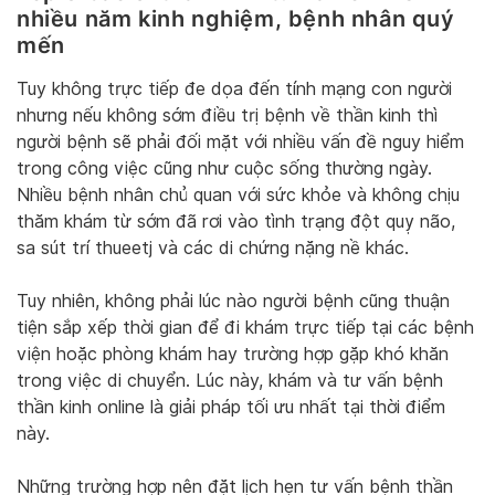
nhiều năm kinh nghiệm, bệnh nhân quý
mến
Tuy không trực tiếp đe dọa đến tính mạng con người
nhưng nếu không sớm điều trị bệnh về thần kinh thì
người bệnh sẽ phải đối mặt với nhiều vấn đề nguy hiểm
trong công việc cũng như cuộc sống thường ngày.
Nhiều bệnh nhân chủ quan với sức khỏe và không chịu
thăm khám từ sớm đã rơi vào tình trạng đột quỵ não,
sa sút trí thueetj và các di chứng nặng nề khác.
Tuy nhiên, không phải lúc nào người bệnh cũng thuận
tiện sắp xếp thời gian để đi khám trực tiếp tại các bệnh
viện hoặc phòng khám hay trường hợp gặp khó khăn
trong việc di chuyển. Lúc này, khám và tư vấn bệnh
thần kinh online là giải pháp tối ưu nhất tại thời điểm
này.
Những trường hợp nên đặt lịch hẹn tư vấn bệnh thần