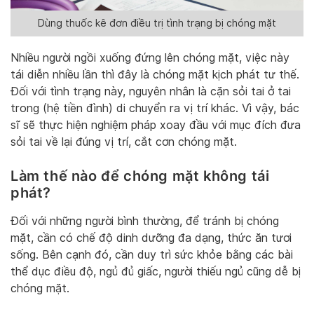
Dùng thuốc kê đơn điều trị tình trạng bị chóng mặt
Nhiều người ngồi xuống đứng lên chóng mặt, việc này
tái diễn nhiều lần thì đây là chóng mặt kịch phát tư thế.
Đối với tình trạng này, nguyên nhân là cặn sỏi tai ở tai
trong (hệ tiền đình) di chuyển ra vị trí khác. Vì vậy, bác
sĩ sẽ thực hiện nghiệm pháp xoay đầu với mục đích đưa
sỏi tai về lại đúng vị trí, cắt cơn chóng mặt.
Làm thế nào để chóng mặt không tái
phát?
Đối với những người bình thường, để tránh bị chóng
mặt, cần có chế độ dinh dưỡng đa dạng, thức ăn tươi
sống. Bên cạnh đó, cần duy trì sức khỏe bằng các bài
thể dục điều độ, ngủ đủ giấc, người thiếu ngủ cũng dễ bị
chóng mặt.