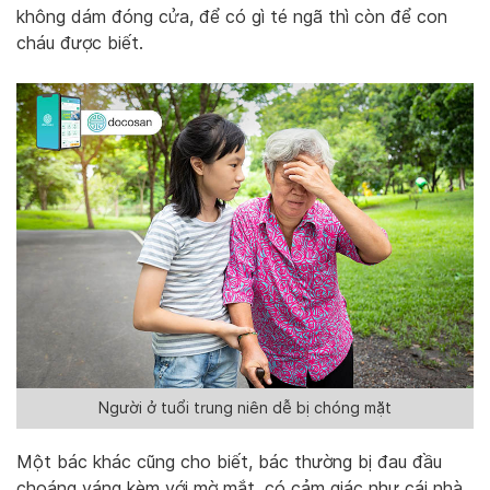
không dám đóng cửa, để có gì té ngã thì còn để con
cháu được biết.
Người ở tuổi trung niên dễ bị chóng mặt
Một bác khác cũng cho biết, bác thường bị đau đầu
choáng váng kèm với mờ mắt, có cảm giác như cái nhà