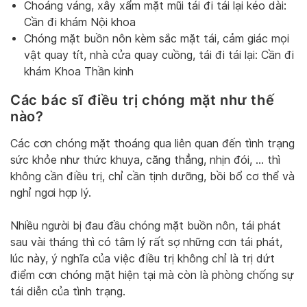
Choáng váng, xây xẩm mặt mũi tái đi tái lại kéo dài:
Cần đi khám Nội khoa
Chóng mặt buồn nôn kèm sắc mặt tái, cảm giác mọi
vật quay tít, nhà cửa quay cuồng, tái đi tái lại: Cần đi
khám Khoa Thần kinh
Các bác sĩ điều trị chóng mặt như thế
nào?
Các cơn chóng mặt thoáng qua liên quan đến tình trạng
sức khỏe như thức khuya, căng thẳng, nhịn đói, … thì
không cần điều trị, chỉ cần tịnh dưỡng, bồi bổ cơ thể và
nghỉ ngơi hợp lý.
Nhiều người bị đau đầu chóng mặt buồn nôn, tái phát
sau vài tháng thì có tâm lý rất sợ những cơn tái phát,
lúc này, ý nghĩa của việc điều trị không chỉ là trị dứt
điểm cơn chóng mặt hiện tại mà còn là phòng chống sự
tái diễn của tình trạng.