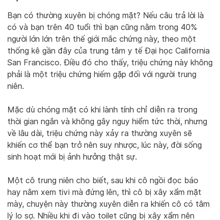
Bạn có thường xuyên bị chóng mặt? Nếu câu trả lời là
có và bạn trên 40 tuổi thì bạn cũng nằm trong 40%
người lớn lớn trên thế giới mắc chứng này, theo một
thống kê gần đây của trung tâm y tế Đại học California
San Francisco. Điều đó cho thấy, triệu chứng này không
phải là một triệu chứng hiếm gặp đối với người trung
niên.
Mặc dù chóng mặt có khi lành tính chỉ diễn ra trong
thời gian ngắn và không gây nguy hiểm tức thời, nhưng
về lâu dài, triệu chứng này xảy ra thường xuyên sẽ
khiến cơ thể bạn trở nên suy nhược, lúc này, đời sống
sinh hoạt mới bị ảnh hưởng thật sự.
Một cô trung niên cho biết, sau khi cô ngồi đọc báo
hay nằm xem tivi mà đứng lên, thì cô bị xây xẩm mặt
mày, chuyện này thường xuyên diễn ra khiến cô có tâm
lý lo sợ. Nhiều khi đi vào toilet cũng bị xây xẩm nên