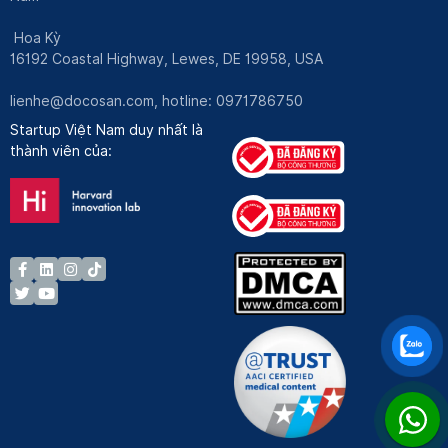
Hoa Kỳ
16192 Coastal Highway, Lewes, DE 19958, USA
lienhe@docosan.com
, hotline: 0971786750
Startup Việt Nam duy nhất là
thành viên của: