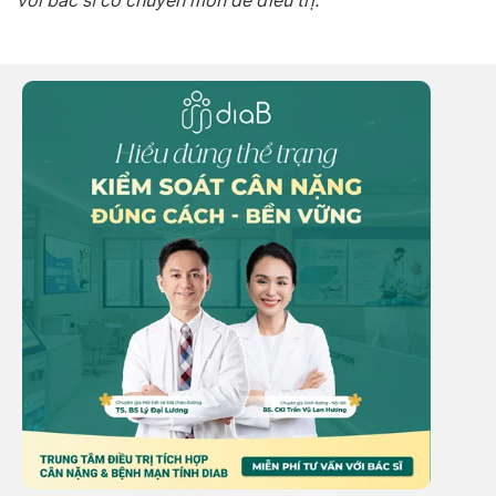
với bác sĩ có chuyên môn để điều trị.