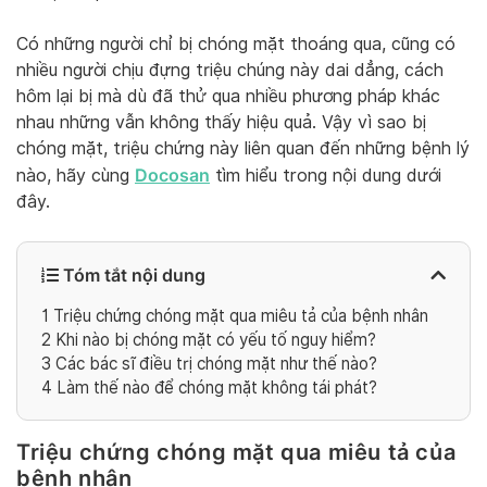
Có những người chỉ bị chóng mặt thoáng qua, cũng có
nhiều người chịu đựng triệu chúng này dai dẳng, cách
hôm lại bị mà dù đã thử qua nhiều phương pháp khác
nhau những vẫn không thấy hiệu quả. Vậy vì sao bị
chóng mặt, triệu chứng này liên quan đến những bệnh lý
Docosan
nào, hãy cùng
tìm hiểu trong nội dung dưới
đây.
Tóm tắt nội dung
1
Triệu chứng chóng mặt qua miêu tả của bệnh nhân
2
Khi nào bị chóng mặt có yếu tố nguy hiểm?
3
Các bác sĩ điều trị chóng mặt như thế nào?
4
Làm thế nào để chóng mặt không tái phát?
Triệu chứng chóng mặt qua miêu tả của
bệnh nhân