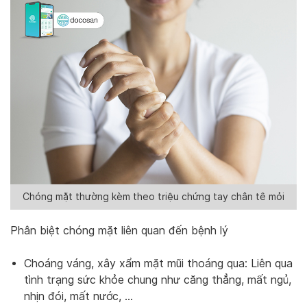
Chóng mặt thường kèm theo triệu chứng tay chân tê mỏi
Phân biệt chóng mặt liên quan đến bệnh lý
Choáng váng, xây xẩm mặt mũi thoáng qua: Liên qua
tình trạng sức khỏe chung như căng thẳng, mất ngủ,
nhịn đói, mất nước, …