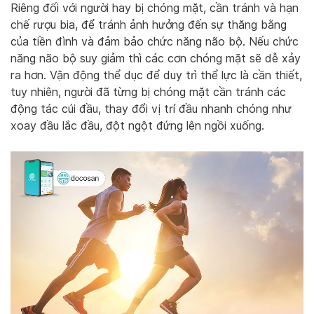
Riêng đối với người hay bị chóng mặt, cần tránh và hạn
chế rượu bia, để tránh ảnh hưởng đến sự thăng bằng
của tiền đình và đảm bảo chức năng não bộ. Nếu chức
năng não bộ suy giảm thì các cơn chóng mặt sẽ dễ xảy
ra hơn. Vận động thể dục để duy trì thể lực là cần thiết,
tuy nhiên, người đã từng bị chóng mặt cần tránh các
động tác cúi đầu, thay đổi vị trí đầu nhanh chóng như
xoay đầu lắc đầu, đột ngột đứng lên ngồi xuống.