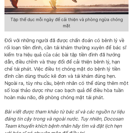
Tập thể dục mỗi ngày để cải thiện và phòng ngừa chóng
mặt
Đối với những người đã được chẩn đoán có bênh lý về
rối loạn tiền đình, cần tái khám thường xuyên để bác sĩ
kiểm tra hiệu quả của các bài tập tiền đình đã hướng
dẫn, điều chỉnh và thay đổi để cải thiện bênh lý, hạn
chế tái phát. Việc điều trị chóng mặt do bệnh lý tiền
đình cần dùng thuốc kê đơn và tái khám đúng hẹn.
Ngoài ra, tùy nhu cầu, bệnh nhân có thể dùng thêm một
số loại thảo dược như cao bạch quả để điều hòa tuần
hoàn máu não, đề phòng chóng mặt tái phát.
Bài viết được tham khảo từ bác sĩ và các nguồn tư liệu
đáng tin cậy trong và ngoài nước. Tuy nhiên, Docosan
Team khuyến khích bệnh nhân hãy tìm và đặt lịch hẹn