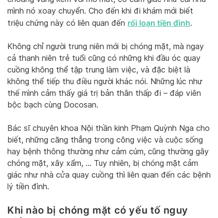
mình nó xoay chuyển. Cho đến khi đi khám mới biết
rối loạn tiền đình
triệu chứng này có liên quan đến
.
Không chỉ người trung niên mới bị chóng mặt, mà ngay
cả thanh niên trẻ tuổi cũng có những khi đầu óc quay
cuồng không thể tập trung làm việc, và đặc biệt là
không thể tiếp thu điều người khác nói. Những lúc như
thế mình cảm thấy giá trị bản thân thấp đi – đáp viên
bộc bạch cùng Docosan.
Bác sĩ chuyên khoa Nội thần kinh Phạm Quỳnh Nga cho
biết, những căng thẳng trong công việc và cuộc sống
hay bệnh thông thường như cảm cúm, cũng thường gây
chóng mặt, xây xẩm, … Tuy nhiên, bị chóng mặt cảm
giác như nhà cửa quay cuồng thì liên quan đến các bệnh
lý tiền đình.
Khi nào bị chóng mặt có yếu tố nguy