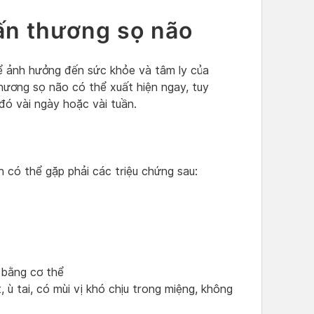
ấn thương sọ não
ể ảnh hưởng đến sức khỏe và tâm ly của
hương sọ não có thể xuất hiện ngay, tuy
đó vài ngày hoặc vài tuần.
 có thể gặp phải các triệu chứng sau:
 bằng cơ thể
ù tai, có mùi vị khó chịu trong miệng, không