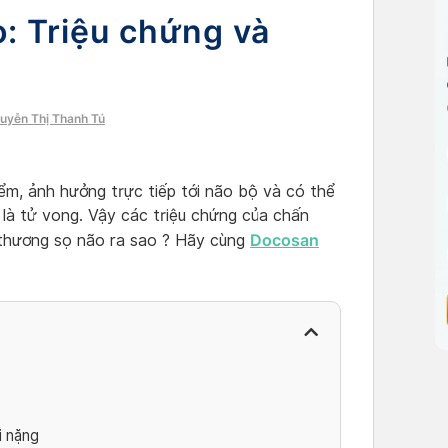
: Triệu chứng và
guyễn Thị Thanh Tú
ểm, ảnh hưởng trực tiếp tới não bộ và có thể
í là tử vong. Vậy các triệu chứng của chấn
Docosan
n thương sọ não ra sao ? Hãy cùng
i nặng