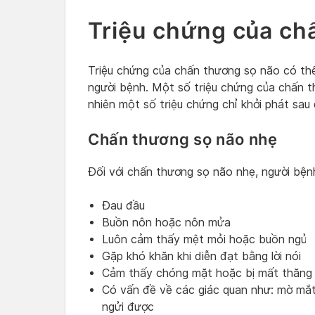
Triệu chứng của ch
Triệu chứng của chấn thương sọ não có th
người bệnh. Một số triệu chứng của chấn t
nhiên một số triệu chứng chỉ khởi phát sau 
Chấn thương sọ não nhẹ
Đối với chấn thương sọ não nhẹ, người bệnh
Đau đầu
Buồn nôn hoặc nôn mửa
Luôn cảm thấy mệt mỏi hoặc buồn ngủ
Gặp khó khăn khi diễn đạt bằng lời nói
Cảm thấy chóng mặt hoặc bị mất thăng
Có vấn đề về các giác quan như: mờ mắt, 
ngửi được