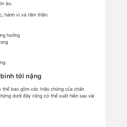
ồn ào.
c, hành vi và tâm thần:
ơng hướng
rung
ng.
bình tới nặng
ó thể bao gồm các triệu chứng của chấn
chứng dưới đây cũng có thể xuất hiện sau vài