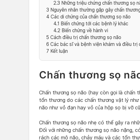
2.3
Những triệu chứng chấn thương sọ n
3
Nguyên nhân thường gặp gây chấn thương
4
Các di chứng của chấn thương sọ não
4.1
Biến chứng tới các bệnh lý khác
4.2
Biến chứng về hành vi
5
Cách điều trị chấn thương sọ não
6
Các bác sĩ và bệnh viện khám và điều trị
7
Kết luận
Chấn thương sọ não 
Chấn thương sọ não (hay còn gọi là chấn th
tổn thương do các chấn thương vật lý như
não như vỏ đạn hay vỏ của hộp sọ bị vỡ c
Chấn thương sọ não nhẹ có thể gây ra nhữ
Đối với những chấn thương sọ não nặng, c
rách các mô não, chảy máu và các tổn thư