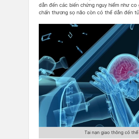
dẫn đến các biến chứng nguy hiểm như co g
chấn thương sọ não còn có thể dẫn đến tử
Tai nạn giao thông có th