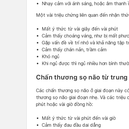
Nhạy cảm với ánh sáng, hoặc âm thanh 
Một vài triệu chứng liên quan đến nhận thứ
Mất ý thức từ vài giây đến vài phút
Cảm thấy choáng váng, như bị mất phư
Gặp vấn đề về trí nhớ và khả năng tập t
Cảm thấy chán nản, trầm cảm
Khó ngủ
Khi ngủ được thì ngủ nhiều hơn bình thườ
Chấn thương sọ não từ trung 
Các chấn thương sọ não ở giai đoạn này c
thương sọ não giai đoạn nhẹ. Và các triệu 
phút hoặc vài giờ đồng hồ:
Mất ý thức từ vài phút đến vài giờ
Cảm thấy đau đầu dai dẳng