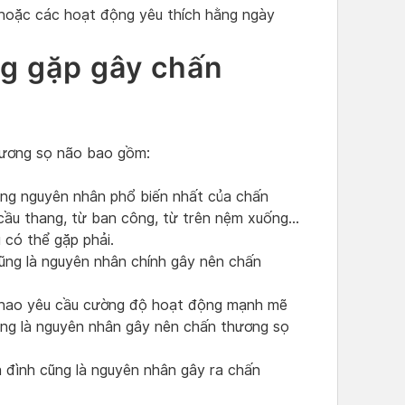
 hoặc các hoạt động yêu thích hằng ngày
g gặp gây chấn
hương sọ não bao gồm:
ững nguyên nhân phổ biến nhất của chấn
cầu thang, từ ban công, từ trên nệm xuống…
 có thể gặp phải.
cũng là nguyên nhân chính gây nên chấn
thao yêu cầu cường độ hoạt động mạnh mẽ
ũng là nguyên nhân gây nên chấn thương sọ
a đình cũng là nguyên nhân gây ra chấn