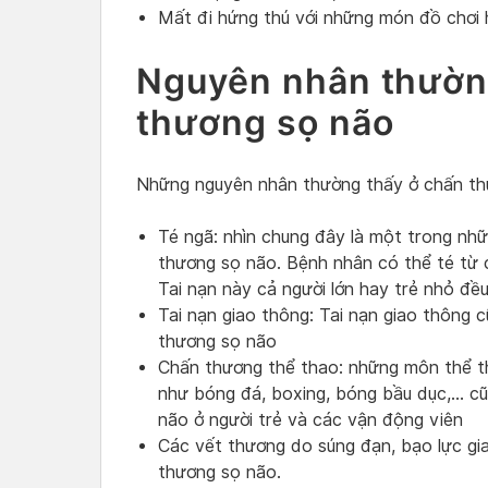
Mất đi hứng thú với những món đồ chơi
Nguyên nhân thườn
thương sọ não
Những nguyên nhân thường thấy ở chấn t
Té ngã: nhìn chung đây là một trong nh
thương sọ não. Bệnh nhân có thể té từ 
Tai nạn này cả người lớn hay trẻ nhỏ đều
Tai nạn giao thông: Tai nạn giao thông 
thương sọ não
Chấn thương thể thao: những môn thể 
như bóng đá, boxing, bóng bầu dục,… c
não ở người trẻ và các vận động viên
Các vết thương do súng đạn, bạo lực gi
thương sọ não.