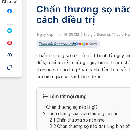
Chia sẻ:
Chấn thương sọ não
cách điều trị
Ngày cập nhật:
15/09/22
Tác giả:
Dược sĩ, Thạc sĩ N
Theo dõi Docosan trên
Chấn thương sọ não là một bệnh lý nguy hi
để lại nhiều biến chứng nguy hiểm, thậm ch
thương sọ não là gì? Và cách điều trị chấ
tìm hiểu qua bài viết bên dưới.
Tóm tắt nội dung
1
Chấn thương sọ não là gì?
2
Triệu chứng của chấn thương sọ não
2.1
Chấn thương sọ não nhẹ
2.2
Chấn thương sọ não từ trung bình tớ