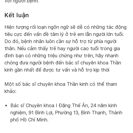
với người bệnh.
Kết luận
Hiện tượng rối loạn ngôn ngữ sẽ dễ có những tác động
tiêu cực đến vấn đề tâm lý ở trẻ em lẫn người lớn tuổi.
Do đó, bệnh nhân luôn cần sự hỗ trợ từ phía người
thân. Nếu cảm thấy trẻ hay người cao tuổi trong gia
đình bạn có những triệu chứng như trên, hãy nhanh
chóng đưa người bệnh đến bác sĩ chuyên khoa Thần
kinh gần nhất để được tư vấn và hỗ trợ kịp thời
Một số bác sĩ chuyên khoa Thần kinh có thể tham
khảo:
Bác sĩ Chuyên khoa I Đặng Thế Ân, 24 năm kinh
nghiệm, 91 Bình Lợi, Phường 13, Bình Thạnh, Thành
phố Hồ Chí Minh.