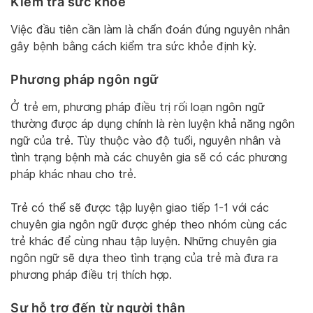
Kiểm tra sức khỏe
Việc đầu tiên cần làm là chẩn đoán đúng nguyên nhân
gây bệnh bằng cách kiểm tra sức khỏe định kỳ.
Phương pháp ngôn ngữ
Ở trẻ em, phương pháp điều trị rối loạn ngôn ngữ
thường được áp dụng chính là rèn luyện khả năng ngôn
ngữ của trẻ. Tùy thuộc vào độ tuổi, nguyên nhân và
tình trạng bệnh mà các chuyên gia sẽ có các phương
pháp khác nhau cho trẻ.
Trẻ có thể sẽ được tập luyện giao tiếp 1-1 với các
chuyên gia ngôn ngữ được ghép theo nhóm cùng các
trẻ khác để cùng nhau tập luyện. Những chuyên gia
ngôn ngữ sẽ dựa theo tình trạng của trẻ mà đưa ra
phương pháp điều trị thích hợp.
Sự hỗ trợ đến từ người thân