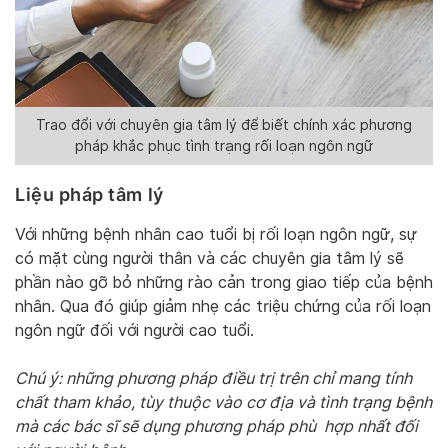
Trao đổi với chuyên gia tâm lý để biết chính xác phương
pháp khắc phục tình trạng rối loạn ngôn ngữ
Liệu pháp tâm lý
Với những bệnh nhân cao tuổi bị rối loạn ngôn ngữ, sự
có mặt cùng người thân và các chuyên gia tâm lý sẽ
phần nào gỡ bỏ những rào cản trong giao tiếp của bệnh
nhân. Qua đó giúp giảm nhẹ các triệu chứng của rối loạn
ngôn ngữ đối với người cao tuổi.
Chú ý: những phương pháp điều trị trên chỉ mang tính
chất tham khảo, tùy thuộc vào cơ địa và tình trạng bệnh
mà các bác sĩ sẽ dụng phương pháp phù hợp nhất đối