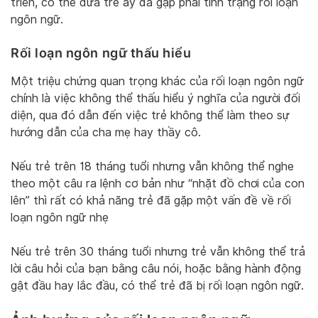
triển, có thể đứa trẻ ấy đã gặp phải tình trạng rối loạn
ngôn ngữ.
Rối loạn ngôn ngữ thấu hiểu
Một triệu chứng quan trọng khác của rối loạn ngôn ngữ
chính là việc không thể thấu hiểu ý nghĩa của người đối
diện, qua đó dẫn đến việc trẻ không thể làm theo sự
hướng dẫn của cha mẹ hay thầy cô.
Nếu trẻ trên 18 tháng tuổi nhưng vẫn không thể nghe
theo một câu ra lệnh cơ bản như “nhặt đồ chơi của con
lên” thì rất có khả năng trẻ đã gặp một vấn đề về rối
loạn ngôn ngữ nhẹ
Nếu trẻ trên 30 tháng tuổi nhưng trẻ vẫn không thể trả
lời câu hỏi của bạn bằng câu nói, hoặc bằng hành động
gật đầu hay lắc đầu, có thể trẻ đã bị rối loạn ngôn ngữ.