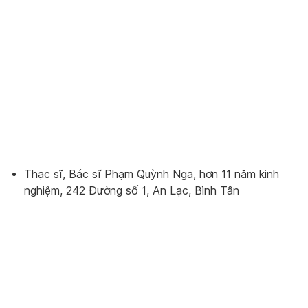
Thạc sĩ, Bác sĩ Phạm Quỳnh Nga, hơn 11 năm kinh
nghiệm, 242 Đường số 1, An Lạc, Bình Tân