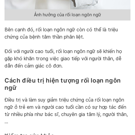
Ảnh hưởng của rối loạn ngôn ngữ
Bên cạnh đó, rối loạn ngôn ngữ còn có thể là triệu
chứng của bệnh tâm thần phân liệt.
Đối với người cao tuổi, rối loạn ngôn ngữ sẽ khiến họ
gặp khó khăn trong việc giao tiếp với người thân, dễ
dẫn đến cảm giác cô đơn.
Cách điều trị hiện tượng rối loạn ngôn
ngữ
Điều trị và làm suy giảm triệu chứng của rối loạn ngôn
ngữ ở trẻ em và người cao tuổi cần có sự hợp tác đến
từ nhiều phía như bác sĩ, chuyên gia tâm lý, người thân,
…