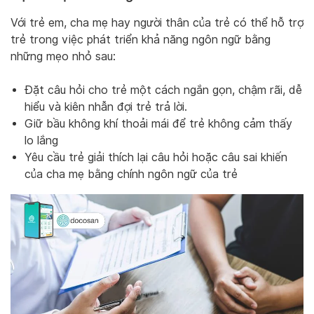
Với trẻ em, cha mẹ hay người thân của trẻ có thể hỗ trợ
trẻ trong việc phát triển khả năng ngôn ngữ bằng
những mẹo nhỏ sau:
Đặt câu hỏi cho trẻ một cách ngắn gọn, chậm rãi, dễ
hiểu và kiên nhẫn đợi trẻ trả lời.
Giữ bầu không khí thoải mái để trẻ không cảm thấy
lo lắng
Yêu cầu trẻ giải thích lại câu hỏi hoặc câu sai khiến
của cha mẹ bằng chính ngôn ngữ của trẻ