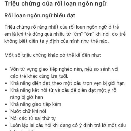
Triệu chứng của rối loạn ngôn ngữ
Rối loạn ngôn ngữ biểu đạt
Triệu chứng rõ ràng nhất của rối loạn ngôn ngữ ở trẻ
em là khi trẻ dùng quá nhiều từ “ừm” “ờm” khi nói, do trẻ
không biết diễn tả ý định của mình như thế nào.
Một số triệu chứng khác có thể kể đến như:
Vốn từ vựng giao tiếp nghèo nàn, nếu so sánh với
các trẻ khác cùng lứa tuổi.
Khả năng diễn đạt theo một câu trọn vẹn bị giới hạn
Khả năng kết nối từ và câu để diễn đạt một ý rõ
ràng bị giới hạn
Khả năng giao tiếp kém
Nuốt chữ khi nói
Nói các từ sai thứ tự
Luôn lặp lại câu hỏi khi đang có ý định trả lời một câu