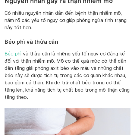
Nguyên nhân gây ra thận nhiễm mỡ
Có nhiều nguyên nhân dẫn đến bệnh thận nhiễm mỡ,
nắm rõ các yếu tố nguy cơ giúp phòng ngừa tình trạng
này tốt hơn.
Béo phì và thừa cân
Béo phì
và thừa cân là những yếu tố nguy cơ đáng kể
đối với thận nhiễm mỡ. Mỡ cơ thể quá mức có thể dẫn
đến tăng giải phóng axit béo vào máu và những chất
béo này sẽ được tích tụ trong các cơ quan khác nhau,
bao gồm cả thận. Khi dự trữ chất béo trong cơ thể
tăng lên, khả năng tích tụ chất béo trong mô thận cũng
tăng theo.