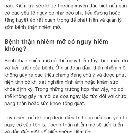
nào. Kiểm tra sức khỏe thường xuyên đặc biệt nếu bạn
có các yếu tố nguy cơ như béo phì, tiểu đường hoặc
tăng huyết áp rất quan trọng để phát hiện và quản lý
sớm bệnh thận nhiễm mỡ.
Bệnh thận nhiễm mỡ có nguy hiểm
không?
Bệnh thận nhiễm mỡ có thể nguy hiểm tùy theo mức độ
và tiến triển của bệnh. Ở giai đoạn đầu, thận nhiễm mỡ
không gây ra các triệu chứng đáng chú ý và được phát
hiện tình cờ khi xét nghiệm hình ảnh hoặc khám sức
khỏe định kỳ. Trong những trường hợp như vậy, nó có
thể không gây ra mối đe dọa ngay lập tức đối với chức
năng thận hoặc sức khỏe tổng quát.
Tuy nhiên, nếu không được điều trị hoặc nếu các yếu tố
nguy cơ vẫn tồn tại, bệnh thận nhiễm mỡ sẽ tiến triển
và dẫn đến một số biến chứng tiềm ẩn: