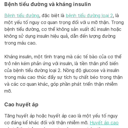
Bệnh tiểu đường và kháng insulin
Bệnh tiểu đường
, đặc biệt là
bệnh tiểu đường loại 2
, là
một yếu tố nguy cơ quan trọng đối với u mỡ thận. Trong
bệnh tiểu đường, cơ thể không sản xuất đủ insulin hoặc
không sử dụng insulin hiệu quả, dẫn đến lượng đường
trong máu cao.
Kháng insulin, một tình trạng mà các tế bào của cơ thể
trở nên kém phản ứng với insulin, là tiền thân phổ biến
của bệnh tiểu đường loại 2. Nồng độ glucose và insulin
trong máu cao thúc đẩy sự tích tụ chất béo trong thận
và các cơ quan khác, góp phần phát triển thận nhiễm
mỡ.
Cao huyết áp
Tăng huyết áp hoặc huyết áp cao là một yếu tố nguy
cơ đáng kể khác đối với thận nhiễm mỡ.
Huyết áp cao