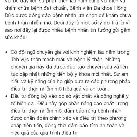
Với bề dày lịch sử phát triển lâu năm cùng với dịch vụ
khám chữa bệnh đạt chuẩn, Bệnh viện Đa khoa Hồng
Đức được đông đảo bệnh nhân lựa chọn để khám chữa
bệnh thận nhiễm mỡ. Dưới đây là một số lý do trả lời vì
sao nơi đây lại được nhiều bệnh nhân tin tưởng gửi gắm
sức khỏe:
Có đội ngũ chuyên gia với kinh nghiệm lâu năm trong
lĩnh vực thận mạch máu và bệnh lý thận. Những
chuyên gia này đã được đào tạo chuyên sâu và liên
tục cập nhật những tiến bộ y khoa mới nhất. Sự am
hiểu và kỹ năng của họ giúp đưa ra các phương pháp
điều trị thận nhiễm mỡ hiệu quả và an toàn.
Đầu tư đồng bộ vào cơ sở vật chất và công nghệ y
tế hiện đại. Điều này góp phần nâng cao chất lượng
điều trị thận nhiễm mỡ, đảm bảo rằng bệnh nhân
được chẩn đoán chính xác và điều trị theo phương
pháp tiên tiến, đồng thời đảm bảo tính an toàn và
hiệu quả của quá trình điều trị.