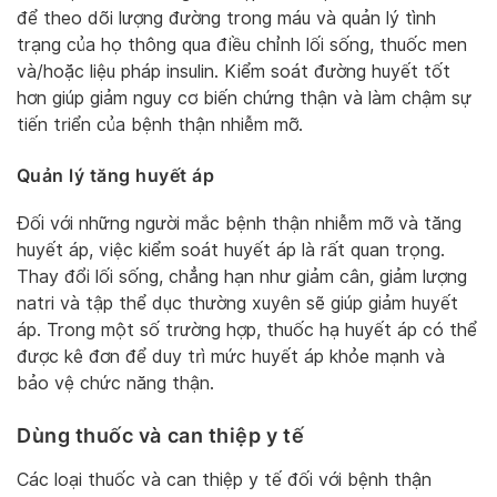
để theo dõi lượng đường trong máu và quản lý tình
trạng của họ thông qua điều chỉnh lối sống, thuốc men
và/hoặc liệu pháp insulin. Kiểm soát đường huyết tốt
hơn giúp giảm nguy cơ biến chứng thận và làm chậm sự
tiến triển của bệnh thận nhiễm mỡ.
Quản lý tăng huyết áp
Đối với những người mắc bệnh thận nhiễm mỡ và tăng
huyết áp, việc kiểm soát huyết áp là rất quan trọng.
Thay đổi lối sống, chẳng hạn như giảm cân, giảm lượng
natri và tập thể dục thường xuyên sẽ giúp giảm huyết
áp. Trong một số trường hợp, thuốc hạ huyết áp có thể
được kê đơn để duy trì mức huyết áp khỏe mạnh và
bảo vệ chức năng thận.
Dùng thuốc và can thiệp y tế
Các loại thuốc và can thiệp y tế đối với bệnh thận