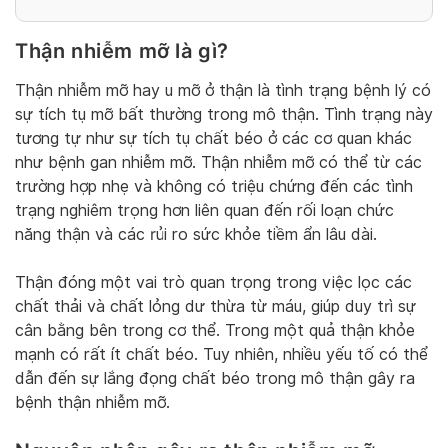
Thận nhiễm mỡ là gì?
Thận nhiễm mỡ hay u mỡ ở thận là tình trạng bệnh lý có
sự tích tụ mỡ bất thường trong mô thận. Tình trạng này
tương tự như sự tích tụ chất béo ở các cơ quan khác
như bệnh gan nhiễm mỡ. Thận nhiễm mỡ có thể từ các
trường hợp nhẹ và không có triệu chứng đến các tình
trạng nghiêm trọng hơn liên quan đến rối loạn chức
năng thận và các rủi ro sức khỏe tiềm ẩn lâu dài.
Thận đóng một vai trò quan trọng trong việc lọc các
chất thải và chất lỏng dư thừa từ máu, giúp duy trì sự
cân bằng bên trong cơ thể. Trong một quả thận khỏe
mạnh có rất ít chất béo. Tuy nhiên, nhiều yếu tố có thể
dẫn đến sự lắng đọng chất béo trong mô thận gây ra
bệnh thận nhiễm mỡ.