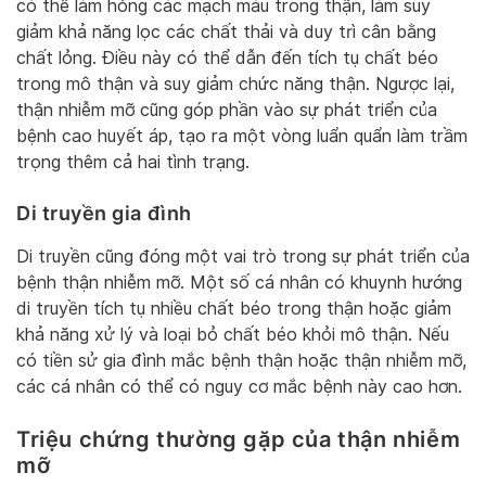
có thể làm hỏng các mạch máu trong thận, làm suy
giảm khả năng lọc các chất thải và duy trì cân bằng
chất lỏng. Điều này có thể dẫn đến tích tụ chất béo
trong mô thận và suy giảm chức năng thận. Ngược lại,
thận nhiễm mỡ cũng góp phần vào sự phát triển của
bệnh cao huyết áp, tạo ra một vòng luẩn quẩn làm trầm
trọng thêm cả hai tình trạng.
Di truyền gia đình
Di truyền cũng đóng một vai trò trong sự phát triển của
bệnh thận nhiễm mỡ. Một số cá nhân có khuynh hướng
di truyền tích tụ nhiều chất béo trong thận hoặc giảm
khả năng xử lý và loại bỏ chất béo khỏi mô thận. Nếu
có tiền sử gia đình mắc bệnh thận hoặc thận nhiễm mỡ,
các cá nhân có thể có nguy cơ mắc bệnh này cao hơn.
Triệu chứng thường gặp của thận nhiễm
mỡ