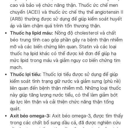
cao và bảo vệ chức năng thận. Thuốc ức chế men
chuyển (ACEI) và thuốc ức chế thụ thể angiotensin II
(ARB) thường được sử dụng để giúp kiểm soát huyết
áp và làm chậm quá trình tổn thương thận.
Thuốc hạ lipid máu:
Nồng độ cholesterol và chất
béo trung tính cao góp phần gây ra bệnh thận nhiễm
mỡ và các biến chứng liên quan. Statin và các loại
thuốc hạ lipid khác có thể được kê đơn để giúp hạ
mức lipid trong máu và giảm nguy cơ biến chứng tim
mạch.
Thuốc lợi tiểu:
Thuốc lợi tiểu được sử dụng để giúp
kiểm soát tình trạng giữ nước và giảm sưng (phù nề)
liên quan đến bệnh thận nhiễm mỡ. Những loại thuốc
này giúp tăng lượng nước tiểu, có thể làm giảm bớt
áp lực lên thận và cải thiện chức năng thận tổng
quát.
Axit béo omega-3:
Axit béo omega-3, được tìm thấy
trong các chất bổ sung dầu cá, đã được nghiên cứu