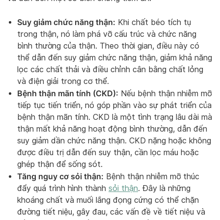
Suy giảm chức năng thận:
Khi chất béo tích tụ
trong thận, nó làm phá vỡ cấu trúc và chức năng
bình thường của thận. Theo thời gian, điều này có
thể dẫn đến suy giảm chức năng thận, giảm khả năng
lọc các chất thải và điều chỉnh cân bằng chất lỏng
và điện giải trong cơ thể.
Bệnh thận mãn tính (CKD):
Nếu bệnh thận nhiễm mỡ
tiếp tục tiến triển, nó góp phần vào sự phát triển của
bệnh thận mãn tính. CKD là một tình trạng lâu dài mà
thận mất khả năng hoạt động bình thường, dẫn đến
suy giảm dần chức năng thận. CKD nặng hoặc không
được điều trị dẫn đến suy thận, cần lọc máu hoặc
ghép thận để sống sót.
Tăng nguy cơ sỏi thận:
Bệnh thận nhiễm mỡ thúc
đẩy quá trình hình thành
sỏi thận
. Đây là những
khoáng chất và muối lắng đọng cứng có thể chặn
đường tiết niệu, gây đau, các vấn đề về tiết niệu và