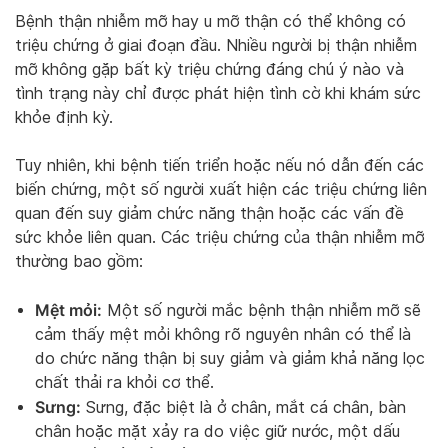
Bệnh thận nhiễm mỡ hay u mỡ thận có thể không có
triệu chứng ở giai đoạn đầu. Nhiều người bị thận nhiễm
mỡ không gặp bất kỳ triệu chứng đáng chú ý nào và
tình trạng này chỉ được phát hiện tình cờ khi khám sức
khỏe định kỳ.
Tuy nhiên, khi bệnh tiến triển hoặc nếu nó dẫn đến các
biến chứng, một số người xuất hiện các triệu chứng liên
quan đến suy giảm chức năng thận hoặc các vấn đề
sức khỏe liên quan. Các triệu chứng của thận nhiễm mỡ
thường bao gồm:
Mệt mỏi:
Một số người mắc bệnh thận nhiễm mỡ sẽ
cảm thấy mệt mỏi không rõ nguyên nhân có thể là
do chức năng thận bị suy giảm và giảm khả năng lọc
chất thải ra khỏi cơ thể.
Sưng:
Sưng, đặc biệt là ở chân, mắt cá chân, bàn
chân hoặc mặt xảy ra do việc giữ nước, một dấu