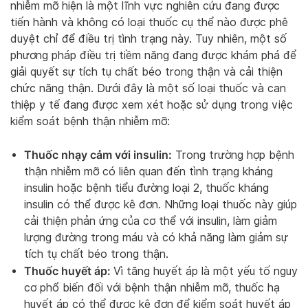
nhiễm mỡ hiện là một lĩnh vực nghiên cứu đang được
tiến hành và không có loại thuốc cụ thể nào được phê
duyệt chỉ để điều trị tình trạng này. Tuy nhiên, một số
phương pháp điều trị tiềm năng đang được khám phá để
giải quyết sự tích tụ chất béo trong thận và cải thiện
chức năng thận. Dưới đây là một số loại thuốc và can
thiệp y tế đang được xem xét hoặc sử dụng trong việc
kiểm soát bệnh thận nhiễm mỡ:
Thuốc nhạy cảm với insulin:
Trong trường hợp bệnh
thận nhiễm mỡ có liên quan đến tình trạng kháng
insulin hoặc bệnh tiểu đường loại 2, thuốc kháng
insulin có thể được kê đơn. Những loại thuốc này giúp
cải thiện phản ứng của cơ thể với insulin, làm giảm
lượng đường trong máu và có khả năng làm giảm sự
tích tụ chất béo trong thận.
Thuốc huyết áp:
Vì tăng huyết áp là một yếu tố nguy
cơ phổ biến đối với bệnh thận nhiễm mỡ, thuốc hạ
huyết áp có thể được kê đơn để kiểm soát huyết áp