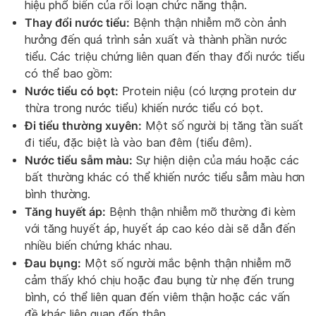
hiệu phổ biến của rối loạn chức năng thận.
Thay đổi nước tiểu:
Bệnh thận nhiễm mỡ còn ảnh
hưởng đến quá trình sản xuất và thành phần nước
tiểu. Các triệu chứng liên quan đến thay đổi nước tiểu
có thể bao gồm:
Nước tiểu có bọt:
Protein niệu (có lượng protein dư
thừa trong nước tiểu) khiến nước tiểu có bọt.
Đi tiểu thường xuyên:
Một số người bị tăng tần suất
đi tiểu, đặc biệt là vào ban đêm (tiểu đêm).
Nước tiểu sẫm màu:
Sự hiện diện của máu hoặc các
bất thường khác có thể khiến nước tiểu sẫm màu hơn
bình thường.
Tăng huyết áp:
Bệnh thận nhiễm mỡ thường đi kèm
với tăng huyết áp, huyết áp cao kéo dài sẽ dẫn đến
nhiều biến chứng khác nhau.
Đau bụng:
Một số người mắc bệnh thận nhiễm mỡ
cảm thấy khó chịu hoặc đau bụng từ nhẹ đến trung
bình, có thể liên quan đến viêm thận hoặc các vấn
đề khác liên quan đến thận.