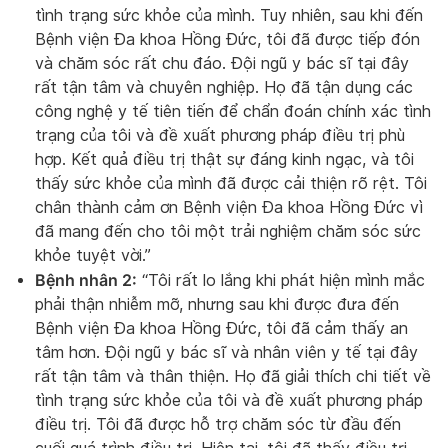
tình trạng sức khỏe của mình. Tuy nhiên, sau khi đến
Bệnh viện Đa khoa Hồng Đức, tôi đã được tiếp đón
và chăm sóc rất chu đáo. Đội ngũ y bác sĩ tại đây
rất tận tâm và chuyên nghiệp. Họ đã tận dụng các
công nghệ y tế tiên tiến để chẩn đoán chính xác tình
trạng của tôi và đề xuất phương pháp điều trị phù
hợp. Kết quả điều trị thật sự đáng kinh ngạc, và tôi
thấy sức khỏe của mình đã được cải thiện rõ rệt. Tôi
chân thành cảm ơn Bệnh viện Đa khoa Hồng Đức vì
đã mang đến cho tôi một trải nghiệm chăm sóc sức
khỏe tuyệt vời.”
Bệnh nhân 2:
“Tôi rất lo lắng khi phát hiện mình mắc
phải thận nhiễm mỡ, nhưng sau khi được đưa đến
Bệnh viện Đa khoa Hồng Đức, tôi đã cảm thấy an
tâm hơn. Đội ngũ y bác sĩ và nhân viên y tế tại đây
rất tận tâm và thân thiện. Họ đã giải thích chi tiết về
tình trạng sức khỏe của tôi và đề xuất phương pháp
điều trị. Tôi đã được hỗ trợ chăm sóc từ đầu đến