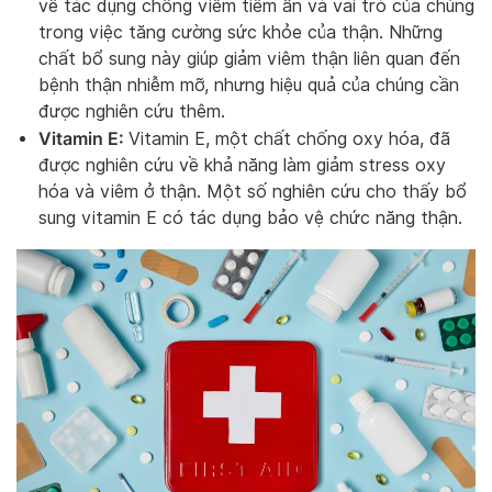
về tác dụng chống viêm tiềm ẩn và vai trò của chúng
trong việc tăng cường sức khỏe của thận. Những
chất bổ sung này giúp giảm viêm thận liên quan đến
bệnh thận nhiễm mỡ, nhưng hiệu quả của chúng cần
được nghiên cứu thêm.
Vitamin E:
Vitamin E, một chất chống oxy hóa, đã
được nghiên cứu về khả năng làm giảm stress oxy
hóa và viêm ở thận. Một số nghiên cứu cho thấy bổ
sung vitamin E có tác dụng bảo vệ chức năng thận.