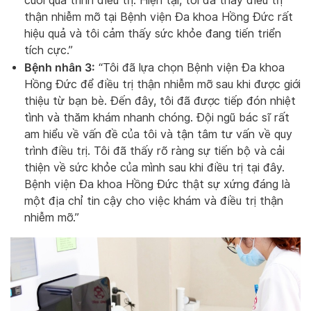
cuối quá trình điều trị. Hiện tại, tôi đã thấy điều trị
thận nhiễm mỡ tại Bệnh viện Đa khoa Hồng Đức rất
hiệu quả và tôi cảm thấy sức khỏe đang tiến triển
tích cực.”
Bệnh nhân 3:
“Tôi đã lựa chọn Bệnh viện Đa khoa
Hồng Đức để điều trị thận nhiễm mỡ sau khi được giới
thiệu từ bạn bè. Đến đây, tôi đã được tiếp đón nhiệt
tình và thăm khám nhanh chóng. Đội ngũ bác sĩ rất
am hiểu về vấn đề của tôi và tận tâm tư vấn về quy
trình điều trị. Tôi đã thấy rõ ràng sự tiến bộ và cải
thiện về sức khỏe của mình sau khi điều trị tại đây.
Bệnh viện Đa khoa Hồng Đức thật sự xứng đáng là
một địa chỉ tin cậy cho việc khám và điều trị thận
nhiễm mỡ.”