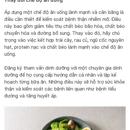
Áp dụng một chế độ ăn uống lành mạnh và cân bằng là
điều cần thiết để kiểm soát bệnh thận nhiễm mỡ. Điều
này bao gồm giảm tiêu thụ chất béo bão hòa, chất béo
chuyển hóa và đường bổ sung. Thay vào đó, hãy chú
trọng vào việc kết hợp trái cây, rau củ, ngũ cốc nguyên
hạt, protein nạc và chất béo lành mạnh vào chế độ ăn
uống.
Đăng ký tham vấn dinh dưỡng với một chuyên gia dinh
dưỡng để họ cung cấp hướng dẫn cá nhân và lập kế
hoạch từng bữa ăn. Những điều này sẽ hỗ trợ sức khỏe
thận và kiểm soát các bệnh liên quan như bệnh tiểu
đường và tăng huyết áp.