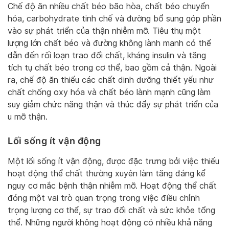
Chế độ ăn nhiều chất béo bão hòa, chất béo chuyển
hóa, carbohydrate tinh chế và đường bổ sung góp phần
vào sự phát triển của thận nhiễm mỡ. Tiêu thụ một
lượng lớn chất béo và đường không lành mạnh có thể
dẫn đến rối loạn trao đổi chất, kháng insulin và tăng
tích tụ chất béo trong cơ thể, bao gồm cả thận. Ngoài
ra, chế độ ăn thiếu các chất dinh dưỡng thiết yếu như
chất chống oxy hóa và chất béo lành mạnh cũng làm
suy giảm chức năng thận và thúc đẩy sự phát triển của
u mỡ thận.
Lối sống ít vận động
Một lối sống ít vận động, được đặc trưng bởi việc thiếu
hoạt động thể chất thường xuyên làm tăng đáng kể
nguy cơ mắc bệnh thận nhiễm mỡ. Hoạt động thể chất
đóng một vai trò quan trọng trong việc điều chỉnh
trọng lượng cơ thể, sự trao đổi chất và sức khỏe tổng
thể. Những người không hoạt động có nhiều khả năng