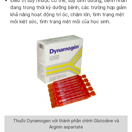
Điều trị suy nhược cơ thể, suy dinh dưỡng, bệnh nhân
đang trong thời kỳ dưỡng bệnh, các trường hợp giảm
khả năng hoạt động trí óc, chậm lớn, tình trạng mệt
mỏi kiệt sức, tình trạng mệt mỏi của học sinh.
Thuốc Dynamogen với thành phần chính Glutodine và
Arginin aspartate