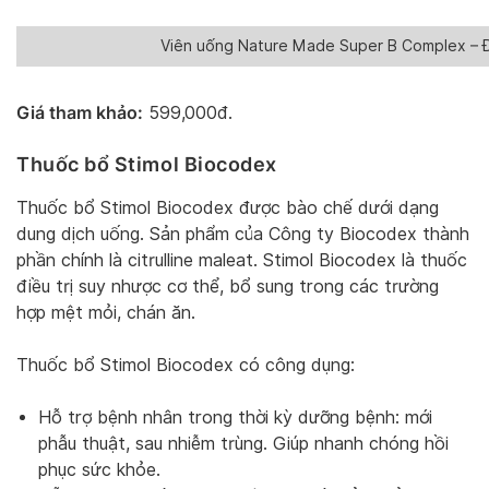
Viên uống Nature Made Super B Complex – 
Giá tham khảo:
599,000đ.
Thuốc bổ Stimol Biocodex
Thuốc bổ Stimol Biocodex được bào chế dưới dạng
dung dịch uống. Sản phẩm của Công ty Biocodex thành
phần chính là citrulline maleat. Stimol Biocodex là thuốc
điều trị suy nhược cơ thể, bổ sung trong các trường
hợp mệt mỏi, chán ăn.
Thuốc bổ Stimol Biocodex có công dụng:
Hỗ trợ bệnh nhân trong thời kỳ dưỡng bệnh: mới
phẫu thuật, sau nhiễm trùng. Giúp nhanh chóng hồi
phục sức khỏe.