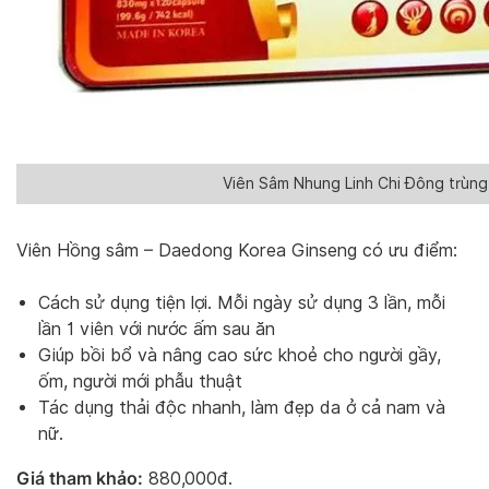
Viên Sâm Nhung Linh Chi Đông trùn
Viên Hồng sâm – Daedong Korea Ginseng có ưu điểm:
Cách sử dụng tiện lợi. Mỗi ngày sử dụng 3 lần, mỗi
lần 1 viên với nước ấm sau ăn
Giúp bồi bổ và nâng cao sức khoẻ cho người gầy,
ốm, người mới phẫu thuật
Tác dụng thải độc nhanh, làm đẹp da ở cả nam và
nữ.
Giá tham khảo:
880,000đ.