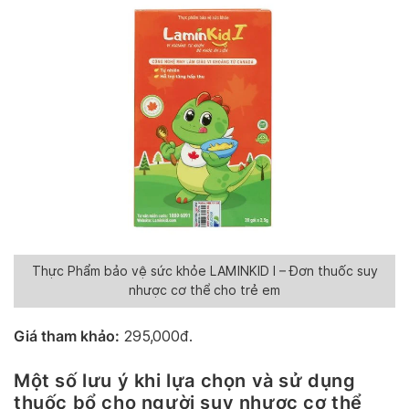
Thực Phẩm bảo vệ sức khỏe LAMINKID I – Đơn thuốc suy
nhược cơ thể cho trẻ em
Giá tham khảo:
295,000đ.
Một số lưu ý khi lựa chọn và sử dụng
thuốc bổ cho người suy nhược cơ thể