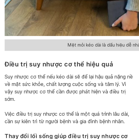
Mệt mỏi kéo dài là dấu hiệu dễ nh
Điều trị suy nhược cơ thể hiệu quả
Suy nhược cơ thể nếu kéo dài sẽ để lại hậu quả nặng nề
về mặt sức khỏe, chất lượng cuộc sống và tâm lý. Vì
vậy suy nhược cơ thể cần được phát hiện và điều trị
sớm.
Việc điều trị suy nhược cơ thể là một quá trình lâu dài,
cần sự kiên trì từ người bệnh và gia đình bệnh nhân.
Thay đổi lối sống giúp điều trị suy nhược cơ