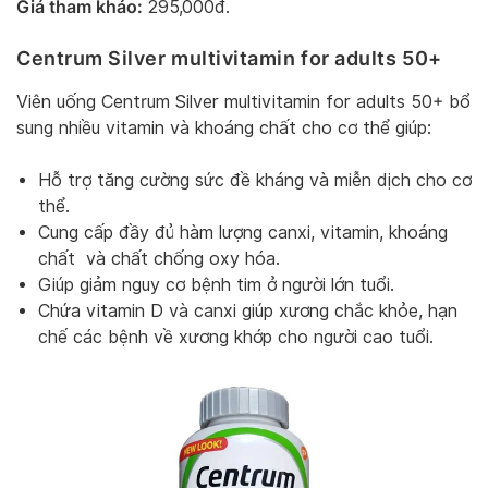
Giá tham khảo:
295,000đ.
Centrum Silver multivitamin for adults 50+
Viên uống Centrum Silver multivitamin for adults 50+ bổ
sung nhiều vitamin và khoáng chất cho cơ thể giúp:
Hỗ trợ tăng cường sức đề kháng và miễn dịch cho cơ
thể.
Cung cấp đầy đủ hàm lượng canxi, vitamin, khoáng
chất và chất chống oxy hóa.
Giúp giảm nguy cơ bệnh tim ở người lớn tuổi.
Chứa vitamin D và canxi giúp xương chắc khỏe, hạn
chế các bệnh về xương khớp cho người cao tuổi.