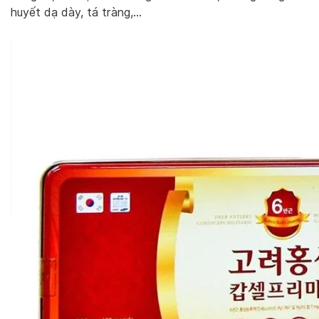
huyết dạ dày, tá tràng,…