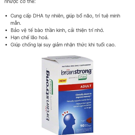
nhược cơ thể:
Cung cấp DHA tự nhiên, giúp bổ não, trí tuệ minh
mẫn.
Bảo vệ tế bào thần kinh, cải thiện trí nhớ.
Hạn chế lão hoá.
Giúp chống lại suy giảm nhận thức khi tuổi cao.