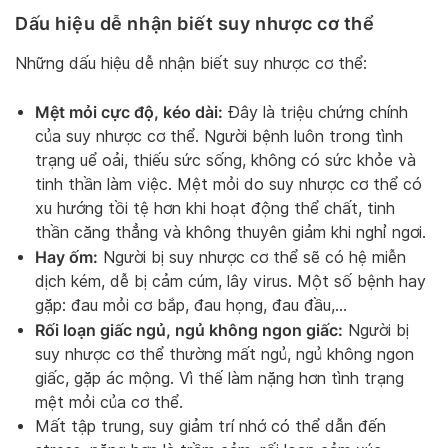
Dấu hiệu dễ nhận biết suy nhược cơ thể
Những dấu hiệu dễ nhận biết suy nhược cơ thể:
Mệt mỏi cực độ, kéo dài:
Đây là triệu chứng chính
của suy nhược cơ thể. Người bệnh luôn trong tình
trạng uể oải, thiếu sức sống, không có sức khỏe và
tinh thần làm việc. Mệt mỏi do suy nhược cơ thể có
xu hướng tồi tệ hơn khi hoạt động thể chất, tinh
thần căng thẳng và không thuyên giảm khi nghỉ ngơi.
Hay ốm:
Người bị suy nhược cơ thể sẽ có hệ miễn
dịch kém, dễ bị cảm cúm, lây virus. Một số bệnh hay
gặp: đau mỏi cơ bắp, đau họng, đau đầu,…
Rối loạn giấc ngủ, ngủ không ngon giấc:
Người bị
suy nhược cơ thể thường mất ngủ, ngủ không ngon
giấc, gặp ác mộng. Vì thế làm nặng hơn tình trạng
mệt mỏi của cơ thể.
Mất tập trung, suy giảm trí nhớ có thể dẫn đến