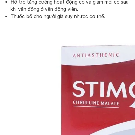
Hỗ trợ tăng cường hoạt động cơ và giảm mỏi cơ sau
khi vận động ở vận động viên.
Thuốc bổ cho người già suy nhược cơ thể.