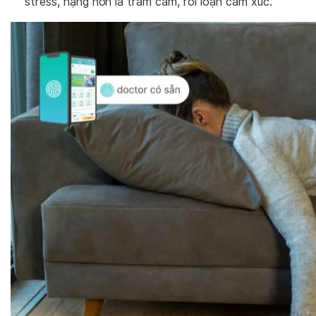
stress, nặng hơn là trầm cảm, rối loạn cảm xúc.