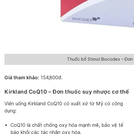
Thuốc bổ Stimol Biocodex – Đơn 
Giá tham khảo:
154,800đ.
Kirkland CoQ10
– Đơn thuốc suy nhược cơ thể
Viên uống Kirkland CoQ10 có xuất xứ từ Mỹ có công
dụng:
CoQ10 là chất chống oxy hóa mạnh mẽ, bảo vệ tế
bào khỏi các tác nhân oxy hóa.