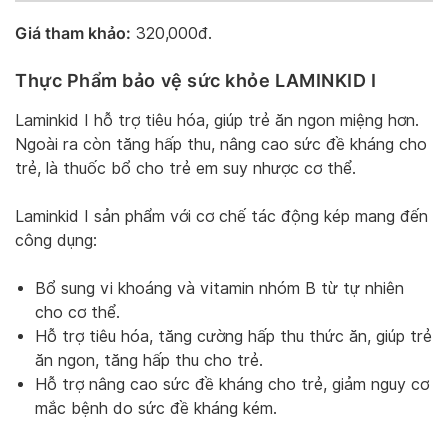
Giá tham khảo:
320,000đ.
Thực Phẩm bảo vệ sức khỏe LAMINKID I
Laminkid I hỗ trợ tiêu hóa, giúp trẻ ăn ngon miệng hơn.
Ngoài ra còn tăng hấp thu, nâng cao sức đề kháng cho
trẻ, là thuốc bổ cho trẻ em suy nhược cơ thể.
Laminkid I sản phẩm với cơ chế tác động kép mang đến
công dụng:
Bổ sung vi khoáng và vitamin nhóm B từ tự nhiên
cho cơ thể.
Hỗ trợ tiêu hóa, tăng cường hấp thu thức ăn, giúp trẻ
ăn ngon, tăng hấp thu cho trẻ.
Hỗ trợ nâng cao sức đề kháng cho trẻ, giảm nguy cơ
mắc bệnh do sức đề kháng kém.