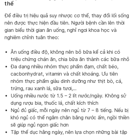
thể
Để điều trị hiệu quả suy nhược cơ thể, thay đổi lối sống
nên được thực hiện đầu tiên. Người bệnh cần lên thời
gian biểu thời gian ăn uống, nghỉ ngơi khoa học và
nghiêm chỉnh tuân theo:
Ăn uống điều độ, không nên bỏ bữa kể cả khi có
triệu chứng chán ăn, chia bữa ăn thành các bữa nhỏ
Đa dạng nhiều nhóm thực phẩm đạm, chất béo,
cacbonhydrat, vitamin và chất khoáng. Ưu tiên
nhóm thực phẩm giàu dinh dưỡng như thịt bò, cá,
trứng, rau xanh lá, sữa tươi,…
Uống nhiều nước từ 1.5 – 2 lít nước/ngày. Không sử
dụng rượu bia, thuốc lá, chất kích thích
Ngủ đủ giấc, mỗi ngày nên ngủ từ 7 – 8 tiếng. Nếu bị
khó ngủ có thể ngâm chân bằng nước ấm, ngồi thiền
sẽ giúp ngủ ngon giấc hơn
Tập thể dục hằng ngày, nên lựa chọn những bài tập