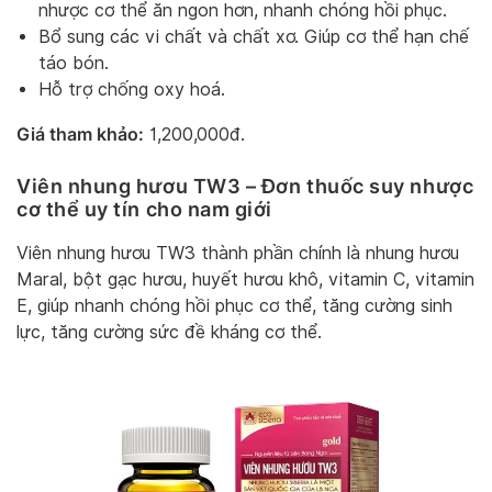
nhược cơ thể ăn ngon hơn, nhanh chóng hồi phục.
Bổ sung các vi chất và chất xơ. Giúp cơ thể hạn chế
táo bón.
Hỗ trợ chống oxy hoá.
Giá tham khảo:
1,200,000đ.
Viên nhung hươu TW3
– Đơn thuốc suy nhược
cơ thể uy tín cho nam giới
Viên nhung hươu TW3 thành phần chính là nhung hươu
Maral, bột gạc hươu, huyết hươu khô, vitamin C, vitamin
E, giúp nhanh chóng hồi phục cơ thể, tăng cường sinh
lực, tăng cường sức đề kháng cơ thể.