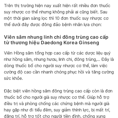
Trên thị trường hiện nay xuất hiện rất nhiều đơn thuốc
suy nhược cơ thể nhưng không phải ai cũng biết. Sau
một thời gian sàng lọc thì 10 đơn thuốc suy nhược cơ
thể dưới đây được đông đảo bệnh nhân lựa chọn:
Viên sâm nhung linh chi đông trùng cao cấp
từ thương hiệu Daedong Korea Ginseng
Viên Hồng sâm tổng hợp cao cấp từ các dược liệu quý
như hồng sâm, nhung hươu, linh chi, đông trùng,… Đây là
dòng thuốc bổ cho người suy nhược cơ thể, làm việc
cường độ cao cần nhanh chóng phục hồi và tăng cường
sức khỏe.
Đặc biệt viên hồng sâm đông trùng cao cấp còn là đơn
thuốc bổ cho người già suy nhược cơ thể. Giúp hỗ trợ
điều trị và phòng chống các chứng bệnh mà người già
hay gặp như đi tiểu đêm, suy giảm thính lực, bị mất trí,
đãng trí, hỗ trợ tốt cho người tiền đình, chống xung