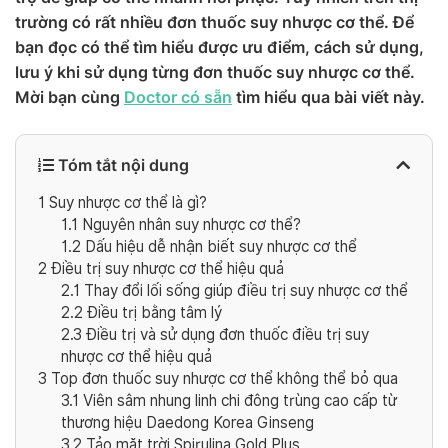
trường có rất nhiều đơn thuốc suy nhược cơ thể. Để
bạn đọc có thể tìm hiểu được ưu điểm, cách sử dụng,
lưu ý khi sử dụng từng đơn thuốc suy nhược cơ thể.
Mời bạn cùng
Doctor có sẵn
tìm hiểu qua bài viết này.
Tóm tắt nội dung
1
Suy nhược cơ thể là gì?
1.1
Nguyên nhân suy nhược cơ thể?
1.2
Dấu hiệu dễ nhận biết suy nhược cơ thể
2
Điều trị suy nhược cơ thể hiệu quả
2.1
Thay đổi lối sống giúp điều trị suy nhược cơ thể
2.2
Điều trị bằng tâm lý
2.3
Điều trị và sử dụng đơn thuốc điều trị suy
nhược cơ thể hiệu quả
3
Top đơn thuốc suy nhược cơ thể không thể bỏ qua
3.1
Viên sâm nhung linh chi đông trùng cao cấp từ
thương hiệu Daedong Korea Ginseng
3.2
Tảo mặt trời Spirulina Gold Plus