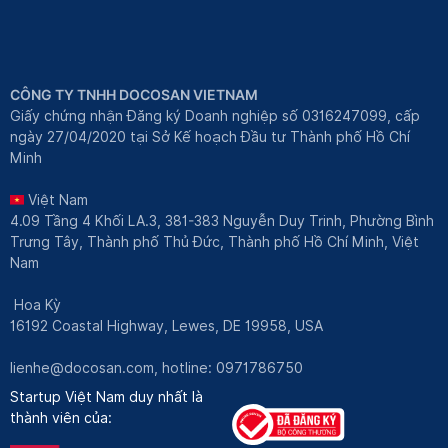
CÔNG TY TNHH DOCOSAN VIETNAM
Giấy chứng nhận Đăng ký Doanh nghiệp số 0316247099, cấp
ngày 27/04/2020 tại Sở Kế hoạch Đầu tư Thành phố Hồ Chí
Minh
Việt Nam
4.09 Tầng 4 Khối LA.3, 381-383 Nguyễn Duy Trinh, Phường Bình
Trưng Tây, Thành phố Thủ Đức, Thành phố Hồ Chí Minh, Việt
Nam
Hoa Kỳ
16192 Coastal Highway, Lewes, DE 19958, USA
lienhe@docosan.com
, hotline: 0971786750
Startup Việt Nam duy nhất là
thành viên của: