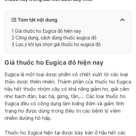
Tóm tắt nội dung
1
Giá thuốc ho Eugica đỏ hiện nay
2
Công dụng, cách dùng thuốc eugica đỏ
3
Lưu ý khi lựa chọn giá thuốc ho eugica đỏ
Giá thuốc ho Eugica đỏ hiện nay
Eugica là một loại dược phẩm có chiết xuất từ các loại
thảo dược thiên nhiên. Thành phần của thuốc ho Eugica
hầu hết thuộc nhóm cây có khả năng giảm ho, giải cảm
như bạch đàn, bạc hà, gừng, tần,…. Các loại thuốc ho
Eugica đều có công dụng làm loãng đờm và giảm tình
trạng ho được dùng trong điều trị các bệnh lý viêm
nhiễm đường hô hấp.
Thuốc ho Eugica hiện tại được bày bán ở hầu hết các