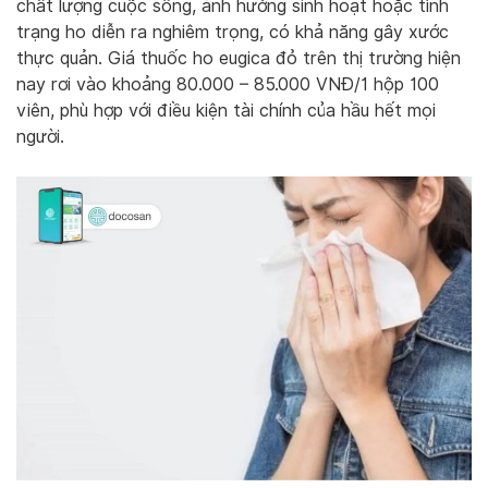
chất lượng cuộc sống, ảnh hưởng sinh hoạt hoặc tình
trạng ho diễn ra nghiêm trọng, có khả năng gây xước
thực quản. Giá thuốc ho eugica đỏ trên thị trường hiện
nay rơi vào khoảng 80.000 – 85.000 VNĐ/1 hộp 100
viên, phù hợp với điều kiện tài chính của hầu hết mọi
người.