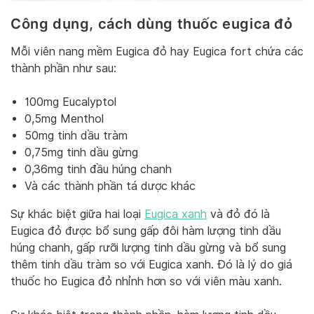
Công dụng, cách dùng thuốc eugica đỏ
Mỗi viên nang mềm Eugica đỏ hay Eugica fort chứa các
thành phần như sau:
100mg Eucalyptol
0,5mg Menthol
50mg tinh dầu tràm
0,75mg tinh dầu gừng
0,36mg tinh đầu húng chanh
Và các thành phần tá dược khác
Sự khác biệt giữa hai loại
Eugica xanh
và đỏ đó là
Eugica đỏ được bổ sung gấp đôi hàm lượng tinh dầu
húng chanh, gấp rưỡi lượng tinh dầu gừng và bổ sung
thêm tinh dầu tràm so với Eugica xanh. Đó là lý do giá
thuốc ho Eugica đỏ nhỉnh hơn so với viên màu xanh.