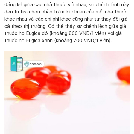
đáng kể giữa các nhà thuốc với nhau, sự chênh lênh này
đến từ lựa chọn phần trăm lợi nhuận của mỗi nhà thuốc
khác nhau và các chi phí khác cũng như sự thay đổi giá
cả theo thị trường. Có thể thấy sự chênh lệch giữa giá
thuốc ho Eugica đỏ (khoảng 800 VNĐ/1 viên) với giá
thuốc ho Eugica xanh (khoảng 700 VNĐ/1 viên).