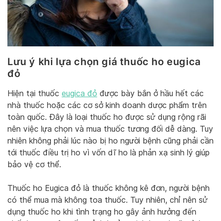
Lưu ý khi lựa chọn giá thuốc ho eugica
đỏ
Hiện tại thuốc
eugica đỏ
được bày bắn ở hầu hết các
nhà thuốc hoặc các cơ sở kinh doanh dược phẩm trên
toàn quốc. Đây là loại thuốc ho được sử dụng rộng rãi
nên việc lựa chọn và mua thuốc tương đối dễ dàng. Tuy
nhiên không phải lúc nào bị ho người bệnh cũng phải cần
tới thuốc điều trị ho vì vốn dĩ ho là phản xạ sinh lý giúp
bảo vệ cơ thể.
Thuốc ho Eugica đỏ là thuốc không kê đơn, người bệnh
có thể mua mà không toa thuốc. Tuy nhiên, chỉ nên sử
dụng thuốc ho khi tình trạng ho gây ảnh hưởng đến