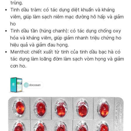
trùng.
Tinh dầu tràm: có tác dụng diệt khuẩn và kháng
viêm, giúp làm sạch niêm mạc đường hô hấp và giảm
ho
Tinh dầu tần (húng chanh): có tác dụng chống oxy
hóa và kháng viêm, giúp giảm nhanh triệu chứng ho
hiệu quả và giảm đau họng.
Menthol: chiết xuất từ tinh của tinh dầu bạc hà có
tác dụng làm loãng đờm làm sạch vòm họng và giảm
cơn ho.