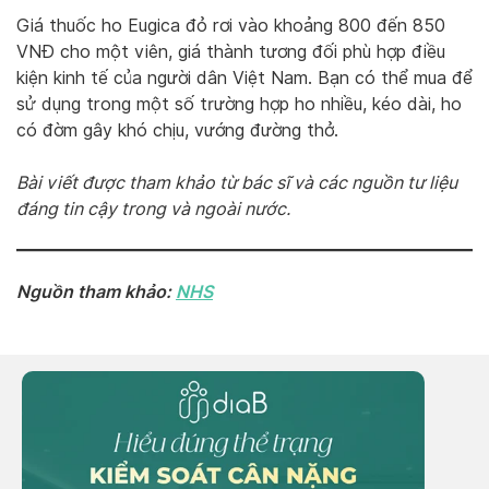
Giá thuốc ho Eugica đỏ rơi vào khoảng 800 đến 850
VNĐ cho một viên, giá thành tương đối phù hợp điều
kiện kinh tế của người dân Việt Nam. Bạn có thể mua để
sử dụng trong một số trường hợp ho nhiều, kéo dài, ho
có đờm gây khó chịu, vướng đường thở.
Bài viết được tham khảo từ bác sĩ và các nguồn tư liệu
đáng tin cậy trong và ngoài nước.
Nguồn tham khảo:
NHS