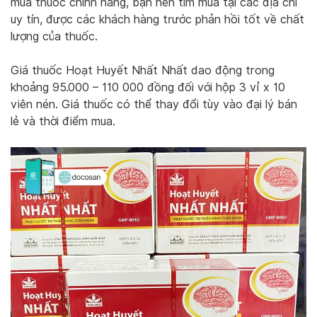
mua thuốc chính hãng, bạn nên tìm mua tại các địa chỉ
uy tín, được các khách hàng trước phản hồi tốt về chất
lượng của thuốc.
Giá thuốc Hoạt Huyết Nhất Nhất dao động trong
khoảng 95.000 – 110 000 đồng đối với hộp 3 vỉ x 10
viên nén. Giá thuốc có thể thay đổi tùy vào đại lý bán
lẻ và thời điểm mua.