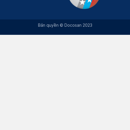
Bản quyền © Docosan 2023