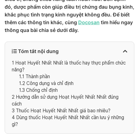
đó, dược phẩm còn giúp điều trị chứng đau bụng kinh,
khắc phục tình trạng kinh nguyệt không đều. Để biết
thêm các thông tin khác, cùng
Docosan
tìm hiểu ngay
thông qua bài chia sẻ dưới đây.
Tóm tắt nội dung
1
Hoạt Huyết Nhất Nhất là thuốc hay thực phẩm chức
năng?
1.1
Thành phần
1.2
Công dụng và chỉ định
1.3
Chống chỉ định
2
Hướng dẫn sử dụng Hoạt Huyết Nhất Nhất đúng
cách
3
Thuốc Hoạt Huyết Nhất Nhất giá bao nhiêu?
4
Dùng thuốc Hoạt Huyết Nhất Nhất cần lưu ý những
gì?