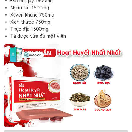
Đương quy 1500mg
Ngưu tất 1500mg
Xuyên khung 750mg
Xích thược 750mg
Thục địa 1500mg
Tá dược vừa đủ một viên