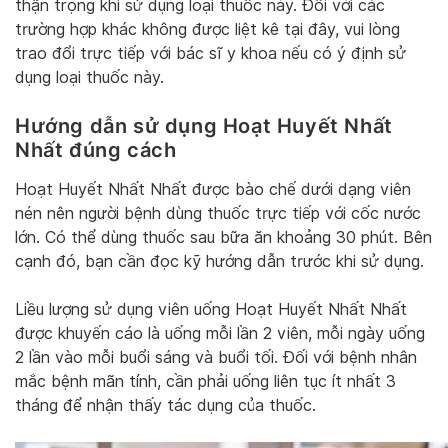
thận trọng khi sử dụng loại thuốc này. Đối với các
trường hợp khác không được liệt kê tại đây, vui lòng
trao đổi trực tiếp với bác sĩ y khoa nếu có ý định sử
dụng loại thuốc này.
Hướng dẫn sử dụng Hoạt Huyết Nhất
Nhất đúng cách
Hoạt Huyết Nhất Nhất được bào chế dưới dạng viên
nén nên người bệnh dùng thuốc trực tiếp với cốc nước
lớn. Có thể dùng thuốc sau bữa ăn khoảng 30 phút. Bên
cạnh đó, bạn cần đọc kỹ hướng dẫn trước khi sử dụng.
Liều lượng sử dụng viên uống Hoạt Huyết Nhất Nhất
được khuyến cáo là uống mỗi lần 2 viên, mỗi ngày uống
2 lần vào mỗi buổi sáng và buổi tối. Đối với bệnh nhân
mắc bệnh mãn tính, cần phải uống liên tục ít nhất 3
tháng để nhận thấy tác dụng của thuốc.