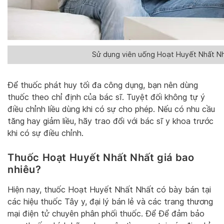
Sử dụng viên uống Hoạt Huyết Nhất Nhấ
Để thuốc phát huy tối đa công dụng, bạn nên dùng
thuốc theo chỉ định của bác sĩ. Tuyệt đối không tự ý
điều chỉnh liều dùng khi có sự cho phép. Nếu có nhu cầu
tăng hay giảm liều, hãy trao đổi với bác sĩ y khoa trước
khi có sự điều chỉnh.
Thuốc Hoạt Huyết Nhất Nhất giá bao
nhiêu?
Hiện nay, thuốc Hoạt Huyết Nhất Nhất có bày bán tại
các hiệu thuốc Tây y, đại lý bán lẻ và các trang thương
mại điện tử chuyên phân phối thuốc. Để Để đảm bảo