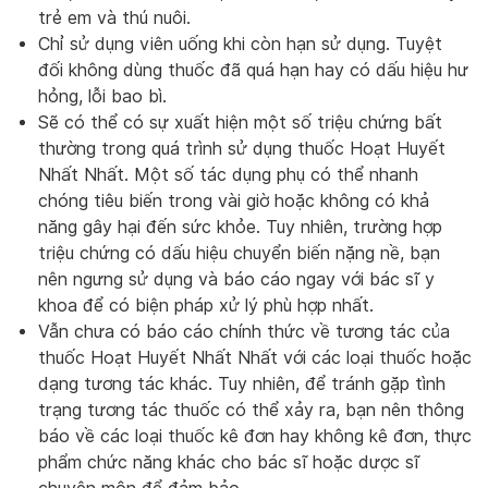
trẻ em và thú nuôi.
Chỉ sử dụng viên uống khi còn hạn sử dụng. Tuyệt
đối không dùng thuốc đã quá hạn hay có dấu hiệu hư
hỏng, lỗi bao bì.
Sẽ có thể có sự xuất hiện một số triệu chứng bất
thường trong quá trình sử dụng thuốc Hoạt Huyết
Nhất Nhất. Một số tác dụng phụ có thể nhanh
chóng tiêu biến trong vài giờ hoặc không có khả
năng gây hại đến sức khỏe. Tuy nhiên, trường hợp
triệu chứng có dấu hiệu chuyển biến nặng nề, bạn
nên ngưng sử dụng và báo cáo ngay với bác sĩ y
khoa để có biện pháp xử lý phù hợp nhất.
Vẫn chưa có báo cáo chính thức về tương tác của
thuốc Hoạt Huyết Nhất Nhất với các loại thuốc hoặc
dạng tương tác khác. Tuy nhiên, để tránh gặp tình
trạng tương tác thuốc có thể xảy ra, bạn nên thông
báo về các loại thuốc kê đơn hay không kê đơn, thực
phẩm chức năng khác cho bác sĩ hoặc dược sĩ