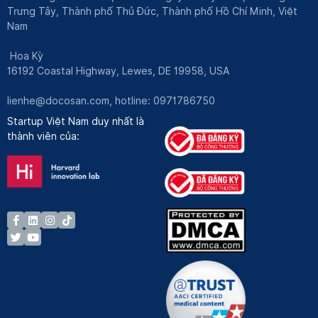
Trưng Tây, Thành phố Thủ Đức, Thành phố Hồ Chí Minh, Việt
Nam
Hoa Kỳ
16192 Coastal Highway, Lewes, DE 19958, USA
lienhe@docosan.com
, hotline: 0971786750
Startup Việt Nam duy nhất là
thành viên của: