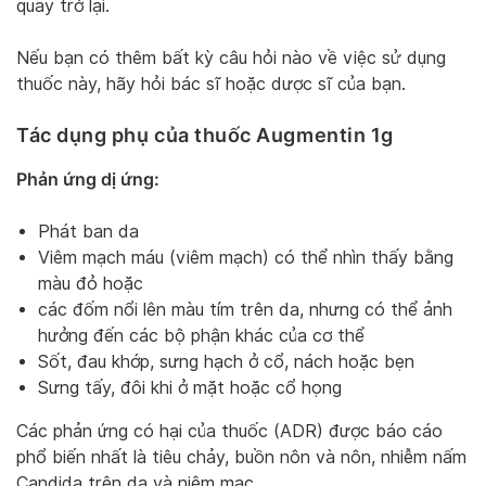
quay trở lại.
Nếu bạn có thêm bất kỳ câu hỏi nào về việc sử dụng
thuốc này, hãy hỏi bác sĩ hoặc dược sĩ của bạn.
Tác dụng phụ của thuốc Augmentin 1g
Phản ứng dị ứng:
Phát ban da
Viêm mạch máu (viêm mạch) có thể nhìn thấy bằng
màu đỏ hoặc
các đốm nổi lên màu tím trên da, nhưng có thể ảnh
hưởng đến các bộ phận khác của cơ thể
Sốt, đau khớp, sưng hạch ở cổ, nách hoặc bẹn
Sưng tấy, đôi khi ở mặt hoặc cổ họng
Các phản ứng có hại của thuốc (ADR) được báo cáo
phổ biến nhất là tiêu chảy, buồn nôn và nôn, nhiễm nấm
Candida trên da và niêm mạc,…