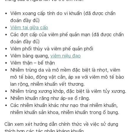
Viêm xoang cấp tính do vi khuẩn (đã được chẩn
đoán đầy đủ)
Viêm tai giữa cấp
Các đợt cấp của viêm phế quản mạn (đã được chẩn
đoán đầy đủ)
Viêm phổi thùy và viêm phế quản phổi
Viêm bàng quang,
viêm niệu đạo
Viêm thận – bể thận
Nhiễm trùng da và mô mềm đặc biệt là nhọt, viêm
mô tế bào, động vật cắn, áp xe với viêm mô tế bào
lan rộng, nhiễm khuẩn vết thương.
Nhiễm trùng xương khớp, đặc biệt là viêm tủy xương.
Nhiễm khuẩn răng như áp-xe ổ răng.
Các nhiễm khuẩn khác như nạo thai nhiễm khuẩn,
nhiễm khuẩn sản khoa, nhiễm khuẩn trong ổ bụng.
Cần xem xét hướng dẫn chính thức về việc sử dụng
thích hợp các tác nhân kháng khuẩn.