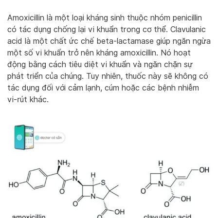
Amoxicillin là một loại kháng sinh thuộc nhóm penicillin
có tác dụng chống lại vi khuẩn trong cơ thể. Clavulanic
acid là một chất ức chế beta-lactamase giúp ngăn ngừa
một số vi khuẩn trở nên kháng amoxicillin. Nó hoạt
động bằng cách tiêu diệt vi khuẩn và ngăn chặn sự
phát triển của chúng. Tuy nhiên, thuốc này sẽ không có
tác dụng đối với cảm lạnh, cúm hoặc các bệnh nhiễm
vi-rút khác.