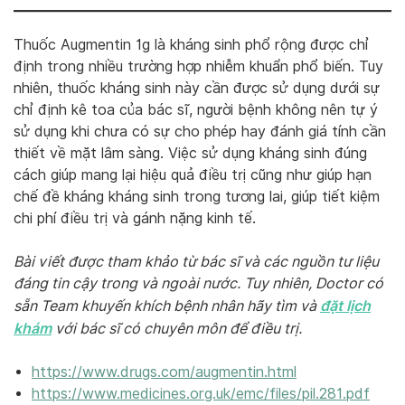
Thuốc Augmentin 1g là kháng sinh phổ rộng được chỉ
định trong nhiều trường hợp nhiễm khuẩn phổ biến. Tuy
nhiên, thuốc kháng sinh này cần được sử dụng dưới sự
chỉ định kê toa của bác sĩ, người bệnh không nên tự ý
sử dụng khi chưa có sự cho phép hay đánh giá tính cần
thiết về mặt lâm sàng. Việc sử dụng kháng sinh đúng
cách giúp mang lại hiệu quả điều trị cũng như giúp hạn
chế đề kháng kháng sinh trong tương lai, giúp tiết kiệm
chi phí điều trị và gánh nặng kinh tế.
Bài viết được tham khảo từ bác sĩ và các nguồn tư liệu
đáng tin cậy trong và ngoài nước. Tuy nhiên, Doctor có
đặt lịch
sẵn Team khuyến khích bệnh nhân hãy tìm và
khám
với bác sĩ có chuyên môn để điều trị.
https://www.drugs.com/augmentin.html
https://www.medicines.org.uk/emc/files/pil.281.pdf