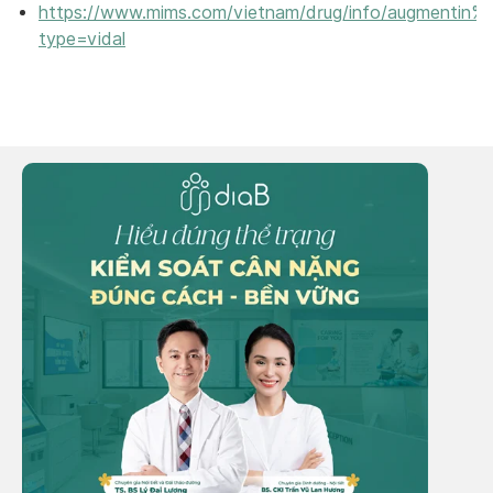
https://www.mims.com/vietnam/drug/info/augmentin%2
type=vidal