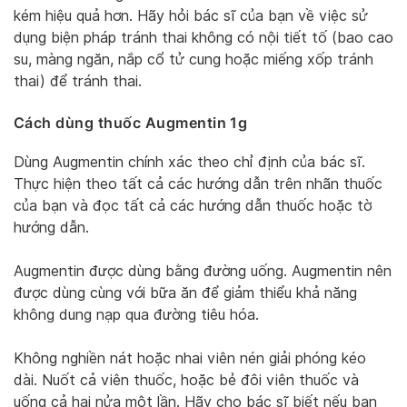
kém hiệu quả hơn. Hãy hỏi bác sĩ của bạn về việc sử
dụng biện pháp tránh thai không có nội tiết tố (bao cao
su, màng ngăn, nắp cổ tử cung hoặc miếng xốp tránh
thai) để tránh thai.
Cách dùng thuốc Augmentin 1g
Dùng Augmentin chính xác theo chỉ định của bác sĩ.
Thực hiện theo tất cả các hướng dẫn trên nhãn thuốc
của bạn và đọc tất cả các hướng dẫn thuốc hoặc tờ
hướng dẫn.
Augmentin được dùng bằng đường uống. Augmentin nên
được dùng cùng với bữa ăn để giảm thiểu khả năng
không dung nạp qua đường tiêu hóa.
Không nghiền nát hoặc nhai viên nén giải phóng kéo
dài. Nuốt cả viên thuốc, hoặc bẻ đôi viên thuốc và
uống cả hai nửa một lần. Hãy cho bác sĩ biết nếu bạn