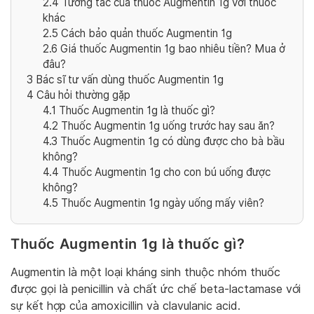
2.4
Tương tác của thuốc Augmentin 1g với thuốc
khác
2.5
Cách bảo quản thuốc Augmentin 1g
2.6
Giá thuốc Augmentin 1g bao nhiêu tiền? Mua ở
đâu?
3
Bác sĩ tư vấn dùng thuốc Augmentin 1g
4
Câu hỏi thường gặp
4.1
Thuốc Augmentin 1g là thuốc gì?
4.2
Thuốc Augmentin 1g uống trước hay sau ăn?
4.3
Thuốc Augmentin 1g có dùng được cho bà bầu
không?
4.4
Thuốc Augmentin 1g cho con bú uống được
không?
4.5
Thuốc Augmentin 1g ngày uống mấy viên?
Thuốc Augmentin 1g là thuốc gì?
Augmentin là một loại kháng sinh thuộc nhóm thuốc
được gọi là penicillin và chất ức chế beta-lactamase với
sự kết hợp của amoxicillin và clavulanic acid.