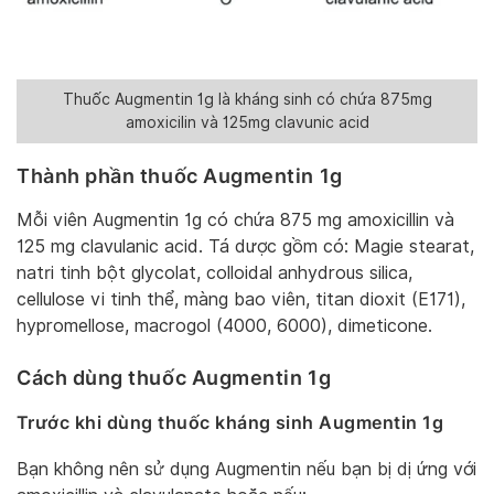
Thuốc Augmentin 1g là kháng sinh có chứa 875mg
amoxicilin và 125mg clavunic acid
Thành phần thuốc Augmentin 1g
Mỗi viên Augmentin 1g có chứa 875 mg amoxicillin và
125 mg clavulanic acid. Tá dược gồm có: Magie stearat,
natri tinh bột glycolat, colloidal anhydrous silica,
cellulose vi tinh thể, màng bao viên, titan dioxit (E171),
hypromellose, macrogol (4000, 6000), dimeticone.
Cách dùng thuốc Augmentin 1g
Trước khi dùng thuốc kháng sinh Augmentin 1g
Bạn không nên sử dụng Augmentin nếu bạn bị dị ứng với