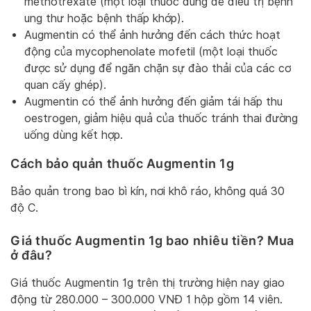
methotrexate (một loại thuốc dùng để điều trị bệnh
ung thư hoặc bệnh thấp khớp).
Augmentin có thể ảnh hưởng đến cách thức hoạt
động của mycophenolate mofetil (một loại thuốc
được sử dụng để ngăn chặn sự đào thải của các cơ
quan cấy ghép).
Augmentin có thể ảnh hưởng đến giảm tái hấp thu
oestrogen, giảm hiệu quả của thuốc tránh thai đường
uống dùng kết hợp.
Cách bảo quản thuốc Augmentin 1g
Bảo quản trong bao bì kín, nơi khô ráo, không quá 30
độ C.
Giá thuốc Augmentin 1g bao nhiêu tiền? Mua
ở đâu?
Giá thuốc Augmentin 1g trên thị trường hiện nay giao
động từ 280.000 – 300.000 VNĐ 1 hộp gồm 14 viên.