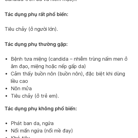
Tác dụng phụ rất phổ biến:
Tiêu chảy (ở người lớn).
Tác dụng phụ thường gặp:
Bệnh tưa miệng (candida – nhiễm trùng nấm men ở
âm đạo, miệng hoặc nếp gấp da)
Cảm thấy buồn nôn (buồn nôn), đặc biệt khi dùng
liều cao
Nôn mửa
Tiêu chảy (ở trẻ em).
Tác dụng phụ không phổ biến:
Phát ban da, ngứa
Nổi mẩn ngứa (nổi mề đay)