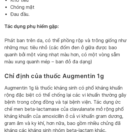
Khó tiêu
Chóng mặt
Đau đầu.
Tác dụng phụ hiếm gặp:
Phát ban trên da, có thể phồng rộp và trông giống như
những mục tiêu nhỏ (các đốm đen ở giữa được bao
quanh bởi một vùng nhạt màu hơn, có một vòng sẫm
màu xung quanh mép – ban đỏ đa dạng)
Chỉ định của thuốc Augmentin 1g
Augmentin 1g là thuốc kháng sinh có phổ kháng khuẩn
rộng đặc biệt có thể chống lại các vi khuẩn thường gây
bệnh trong cộng đồng và tại bệnh viện. Tác dụng ức
chế men beta-lactamase của clavulanate mở rộng phổ
kháng khuẩn của amoxicillin ở cả vi khuẩn gram dương,
gram âm và kỵ khí, hơn nữa, bao gồm nhiều chủng đã
kháng các kháng sinh nhóm beta-lactam khác.