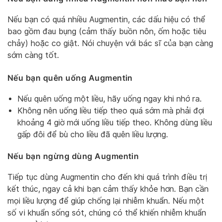
Nếu bạn có quá nhiều Augmentin, các dấu hiệu có thể
bao gồm đau bụng (cảm thấy buồn nôn, ốm hoặc tiêu
chảy) hoặc co giật. Nói chuyện với bác sĩ của bạn càng
sớm càng tốt.
Nếu bạn quên uống Augmentin
Nếu quên uống một liều, hãy uống ngay khi nhớ ra.
Không nên uống liều tiếp theo quá sớm mà phải đợi
khoảng 4 giờ mới uống liều tiếp theo. Không dùng liều
gấp đôi để bù cho liều đã quên liều lượng.
Nếu bạn ngừng dùng Augmentin
Tiếp tục dùng Augmentin cho đến khi quá trình điều trị
kết thúc, ngay cả khi bạn cảm thấy khỏe hơn. Bạn cần
mọi liều lượng để giúp chống lại nhiễm khuẩn. Nếu một
số vi khuẩn sống sót, chúng có thể khiến nhiễm khuẩn