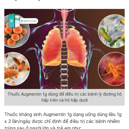
Thuốc Augmentin 1g dùng để điều trị các bệnh lý đường hô
hấp trên và hô hấp dưới
Thuốc kháng sinh Augmentin 1g dạng uống dùng liều 1g
x 2 lần/ngày được chỉ định để điều trị các bệnh nhiễm
trùng sau ở người lớn và trẻ em như: