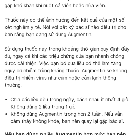
gặp khó khăn khi nuốt cả viên hoặc nửa viên.
Thuốc này có thể ảnh hưởng đến kết quả của một số
xét nghiệm y tế. Nói với bất kỳ bác sĩ nào điều trị cho
bạn rằng bạn đang sử dụng Augmentin.
Sử dụng thuốc này trong khoảng thời gian quy định đầy
đủ, ngay cả khi các triệu chứng của bạn nhanh chóng
được cải thiện. Việc bạn bỏ qua liều có thể làm tăng
nguy cơ nhiễm trùng kháng thuốc. Augmentin sẽ không
điều trị nhiễm virus như cúm hoặc cảm lạnh thông
thường.
Chia các liều đều trong ngày, cách nhau ít nhất 4 giờ.
Không dùng 2 liều trong 1 giờ.
Không dùng Augmentin trong hơn 2 tuần. Nếu vẫn
cảm thấy không khỏe, bạn nên quay lại gặp bác sĩ.
Nếu bạn dùng nhiều Augmentin hơn mức bạn nên