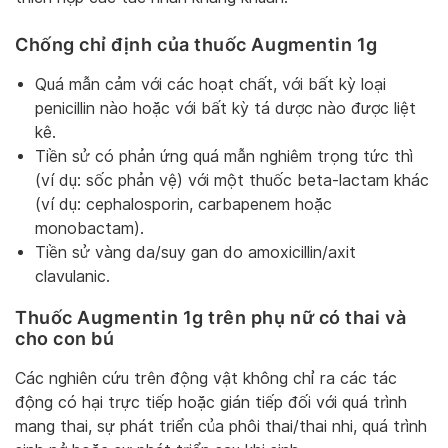
Chống chỉ định của thuốc Augmentin 1g
Quá mẫn cảm với các hoạt chất, với bất kỳ loại
penicillin nào hoặc với bất kỳ tá dược nào được liệt
kê.
Tiền sử có phản ứng quá mẫn nghiêm trọng tức thì
(ví dụ: sốc phản vệ) với một thuốc beta-lactam khác
(ví dụ: cephalosporin, carbapenem hoặc
monobactam).
Tiền sử vàng da/suy gan do amoxicillin/axit
clavulanic.
Thuốc Augmentin 1g trên phụ nữ có thai và
cho con bú
Các nghiên cứu trên động vật không chỉ ra các tác
động có hại trực tiếp hoặc gián tiếp đối với quá trình
mang thai, sự phát triển của phôi thai/thai nhi, quá trình