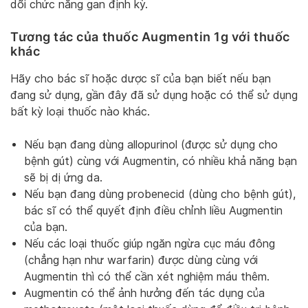
dõi chức năng gan định kỳ.
Tương tác của thuốc Augmentin 1g với thuốc
khác
Hãy cho bác sĩ hoặc dược sĩ của bạn biết nếu bạn
đang sử dụng, gần đây đã sử dụng hoặc có thể sử dụng
bất kỳ loại thuốc nào khác.
Nếu bạn đang dùng allopurinol (được sử dụng cho
bệnh gút) cùng với Augmentin, có nhiều khả năng bạn
sẽ bị dị ứng da.
Nếu bạn đang dùng probenecid (dùng cho bệnh gút),
bác sĩ có thể quyết định điều chỉnh liều Augmentin
của bạn.
Nếu các loại thuốc giúp ngăn ngừa cục máu đông
(chẳng hạn như warfarin) được dùng cùng với
Augmentin thì có thể cần xét nghiệm máu thêm.
Augmentin có thể ảnh hưởng đến tác dụng của