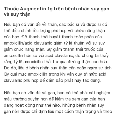
Thuốc Augmentin 1g trên bệnh nhân suy gan
và suy thận
Nếu bạn có vấn đề về thận, các bác sĩ và dược sĩ có
thể điều chỉnh liều lượng phù hợp với chức năng thận
của bạn. Độ thanh thải huyết thanh toàn phần của
amoxicillin/acid clavulanic giảm tỷ lệ thuận với sự suy
giảm chức năng thận. Sự giảm thanh thải thuốc của
amoxicillin hơn so với acid clavulanic, do chúng ta thấy
rằng tỷ lệ amoxicillin thải trừ qua đường thận cao hơn.
Do đó, liều ở bệnh nhân suy thận cần ngăn ngừa sự tích
lũy quá mức amoxicillin trong khi vẫn duy trì mức acid
clavulanic phù hợp để đảm bảo phát huy tác dụng.
Nếu bạn có vấn đề về gan, bạn có thể phải xét nghiệm
máu thường xuyên hơn để kiểm tra xem gan của bạn
đang hoạt động như thế nào. Những bệnh nhân suy
gan nên được chỉ định liều một cách thận trọng và theo