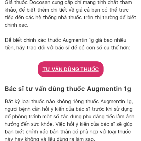
Giá thuốc Docosan cung cấp chỉ mang tính chất tham
khảo, để biết thêm chi tiết về giá cả bạn có thể trực
tiếp đến các hệ thống nhà thuốc trên thị trường để biết
chính xác.
Để biết chính xác thuốc Augmentin 1g giá bao nhiêu
tiền, hãy trao đổi với bác sĩ để có con số cụ thể hơn:
TƯ VẤN DÙNG THUỐC
Bác sĩ tư vấn dùng thuốc Augmentin 1g
Bất kỳ loại thuốc nào không riêng thuốc Augmentin 1g,
người bệnh cần hỏi ý kiến của bác sĩ trước khi sử dụng
để phòng tránh một số tác dụng phụ đáng tiếc làm ảnh
hưởng đến sức khỏe. Việc hỏi ý kiến của bác sĩ sẽ giúp
bạn biết chính xác bản thân có phù hợp với loại thuốc
này hay không và liều dùng ra làm sao.