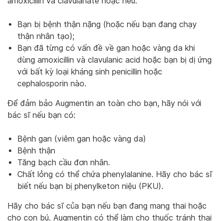
amoxicillin và clavulanate hoặc nếu:
Bạn bị bệnh thận nặng (hoặc nếu bạn đang chạy
thận nhân tạo);
Bạn đã từng có vấn đề về gan hoặc vàng da khi
dùng amoxicillin và clavulanic acid hoặc bạn bị dị ứng
với bất kỳ loại kháng sinh penicillin hoặc
cephalosporin nào.
Để đảm bảo Augmentin an toàn cho bạn, hãy nói với
bác sĩ nếu bạn có:
Bệnh gan (viêm gan hoặc vàng da)
Bệnh thận
Tăng bạch cầu đơn nhân.
Chất lỏng có thể chứa phenylalanine. Hãy cho bác sĩ
biết nếu bạn bị phenylketon niệu (PKU).
Hãy cho bác sĩ của bạn nếu bạn đang mang thai hoặc
cho con bú. Augmentin có thể làm cho thuốc tránh thai