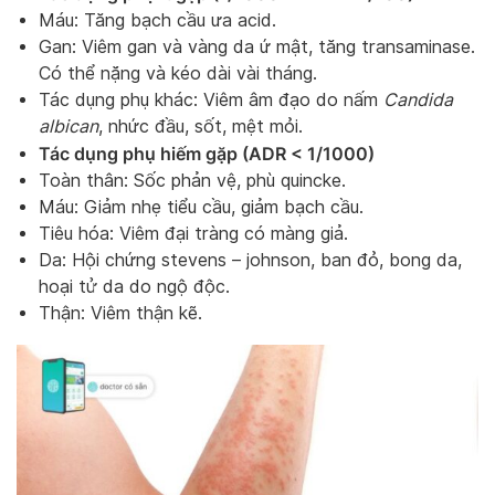
Máu: Tăng bạch cầu ưa acid.
Gan: Viêm gan và vàng da ứ mật, tăng transaminase.
Có thể nặng và kéo dài vài tháng.
Tác dụng phụ khác: Viêm âm đạo do nấm
Candida
albican
, nhức đầu, sốt, mệt mỏi.
Tác dụng phụ hiếm gặp (ADR < 1/1000)
Toàn thân: Sốc phản vệ, phù quincke.
Máu: Giảm nhẹ tiểu cầu, giảm bạch cầu.
Tiêu hóa: Viêm đại tràng có màng giả.
Da: Hội chứng stevens – johnson, ban đỏ, bong da,
hoại tử da do ngộ độc.
Thận: Viêm thận kẽ.