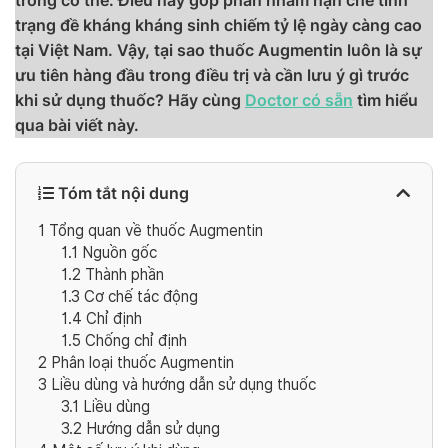
trong cơ thể. Điều này góp phần nhằm hạn chế tình
trạng đề kháng kháng sinh chiếm tỷ lệ ngày càng cao
tại Việt Nam. Vậy, tại sao thuốc Augmentin luôn là sự
ưu tiên hàng đầu trong điều trị và cần lưu ý gì trước
khi sử dụng thuốc? Hãy cùng
Doctor có sẵn
tìm hiểu
qua bài viết này.
Tóm tắt nội dung
1
Tổng quan về thuốc Augmentin
1.1
Nguồn gốc
1.2
Thành phần
1.3
Cơ chế tác động
1.4
Chỉ định
1.5
Chống chỉ định
2
Phân loại thuốc Augmentin
3
Liều dùng và hướng dẫn sử dụng thuốc
3.1
Liều dùng
3.2
Hướng dẫn sử dụng