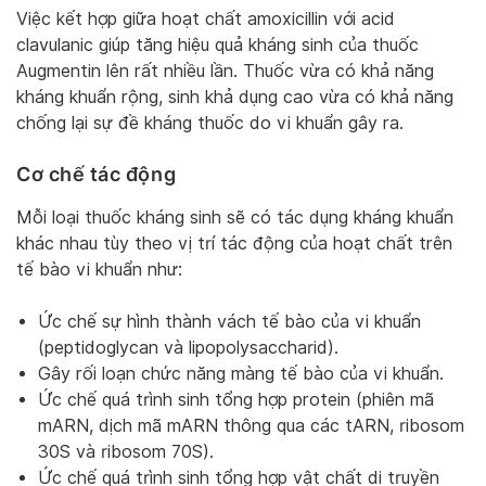
Việc kết hợp giữa hoạt chất amoxicillin với acid
clavulanic giúp tăng hiệu quả kháng sinh của thuốc
Augmentin lên rất nhiều lần. Thuốc vừa có khả năng
kháng khuẩn rộng, sinh khả dụng cao vừa có khả năng
chống lại sự đề kháng thuốc do vi khuẩn gây ra.
Cơ chế tác động
Mỗi loại thuốc kháng sinh sẽ có tác dụng kháng khuẩn
khác nhau tùy theo vị trí tác động của hoạt chất trên
tế bào vi khuẩn như:
Ức chế sự hình thành vách tế bào của vi khuẩn
(peptidoglycan và lipopolysaccharid).
Gây rối loạn chức năng màng tế bào của vi khuẩn.
Ức chế quá trình sinh tổng hợp protein (phiên mã
mARN, dịch mã mARN thông qua các tARN, ribosom
30S và ribosom 70S).
Ức chế quá trình sinh tổng hợp vật chất di truyền