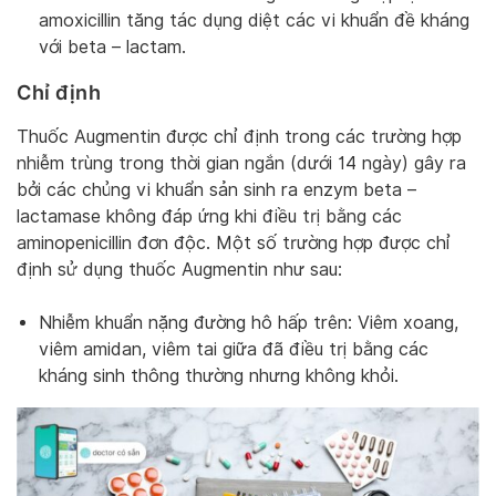
amoxicillin tăng tác dụng diệt các vi khuẩn đề kháng
với beta – lactam.
Chỉ định
Thuốc Augmentin được chỉ định trong các trường hợp
nhiễm trùng trong thời gian ngắn (dưới 14 ngày) gây ra
bởi các chủng vi khuẩn sản sinh ra enzym beta –
lactamase không đáp ứng khi điều trị bằng các
aminopenicillin đơn độc. Một số trường hợp được chỉ
định sử dụng thuốc Augmentin như sau:
Nhiễm khuẩn nặng đường hô hấp trên: Viêm xoang,
viêm amidan, viêm tai giữa đã điều trị bằng các
kháng sinh thông thường nhưng không khỏi.