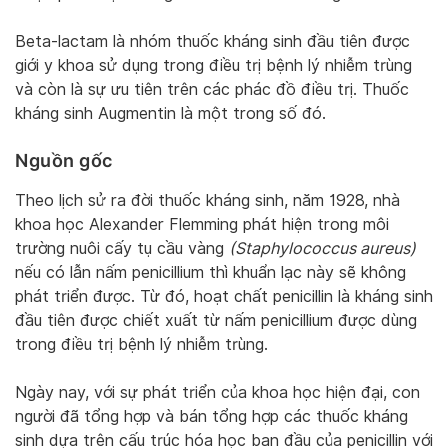
Beta-lactam là nhóm thuốc kháng sinh đầu tiên được
giới y khoa sử dụng trong điều trị bệnh lý nhiễm trùng
và còn là sự ưu tiên trên các phác đồ điều trị. Thuốc
kháng sinh Augmentin là một trong số đó.
Nguồn gốc
Theo lịch sử ra đời thuốc kháng sinh, năm 1928, nhà
khoa học Alexander Flemming phát hiện trong môi
trường nuôi cấy tụ cầu vàng
(Staphylococcus aureus)
nếu có lẫn nấm penicillium thì khuẩn lạc này sẽ không
phát triển được. Từ đó, hoạt chất penicillin là kháng sinh
đầu tiên được chiết xuất từ nấm penicillium được dùng
trong điều trị bệnh lý nhiễm trùng.
Ngày nay, với sự phát triển của khoa học hiện đại, con
người đã tổng hợp và bán tổng hợp các thuốc kháng
sinh dựa trên cấu trúc hóa học ban đầu của penicillin với