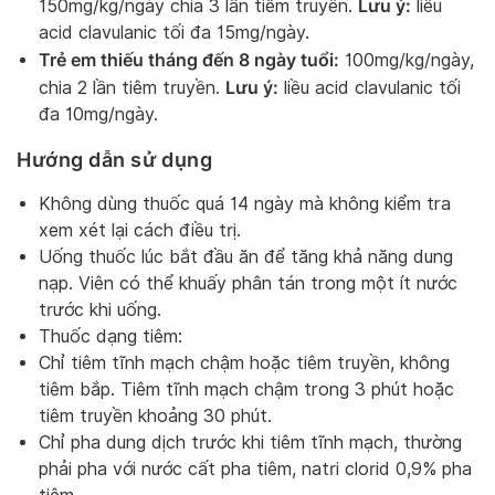
Lưu ý:
150mg/kg/ngày chia 3 lần tiêm truyền.
liều
acid clavulanic tối đa 15mg/ngày.
Trẻ em thiếu tháng đến 8 ngày tuổi:
100mg/kg/ngày,
Lưu ý:
chia 2 lần tiêm truyền.
liều acid clavulanic tối
đa 10mg/ngày.
Hướng dẫn sử dụng
Không dùng thuốc quá 14 ngày mà không kiểm tra
xem xét lại cách điều trị.
Uống thuốc lúc bắt đầu ăn để tăng khả năng dung
nạp. Viên có thể khuấy phân tán trong một ít nước
trước khi uống.
Thuốc dạng tiêm:
Chỉ tiêm tĩnh mạch chậm hoặc tiêm truyền, không
tiêm bắp. Tiêm tĩnh mạch chậm trong 3 phút hoặc
tiêm truyền khoảng 30 phút.
Chỉ pha dung dịch trước khi tiêm tĩnh mạch, thường
phải pha với nước cất pha tiêm, natri clorid 0,9% pha