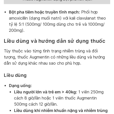
Bột pha tiêm hoặc truyền tĩnh mạch:
Phối hợp
amoxicillin (dạng muối natri) với kali clavulanat theo
tỷ lệ 5:1 (500mg/ 100mg dùng cho trẻ và 1000mg/
200mg).
Liều dùng và hướng dẫn sử dụng thuốc
Tùy thuộc vào từng tình trạng nhiễm trùng và đối
tượng, thuốc Augmentin có những liều dùng và hướng
dẫn sử dụng khác nhau sao cho phù hợp.
Liều dùng
Dạng uống:
Liều người lớn và trẻ em > 40kg:
1 viên 250mg
cách 8 giờ/lần hoặc 1 viên thuốc Augmentin
500mg cách 12 giờ/lần.
Liều dùng khi nhiễm khuẩn nặng và nhiễm trùng