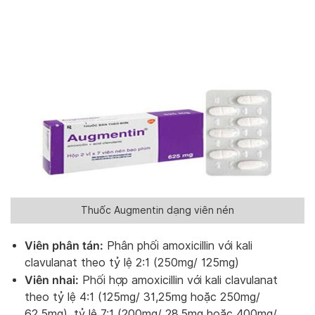
Thuốc Augmentin dạng viên nén
Viên phân tán:
Phân phối amoxicillin với kali
clavulanat theo tỷ lệ 2:1 (250mg/ 125mg)
Viên nhai:
Phối hợp amoxicillin với kali clavulanat
theo tỷ lệ 4:1 (125mg/ 31,25mg hoặc 250mg/
62,5mg), tỷ lệ 7:1 (200mg/ 28,5mg hoặc 400mg/