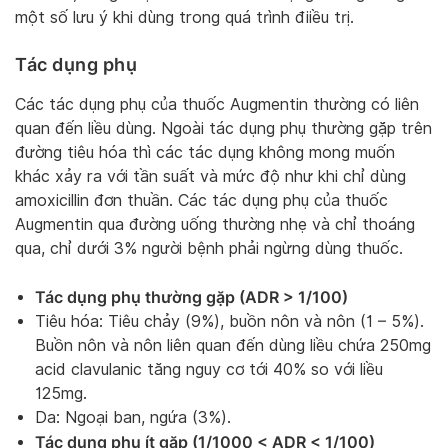
một số lưu ý khi dùng trong quá trình điiều trị.
Tác dụng phụ
Các tác dụng phụ của thuốc Augmentin thường có liên
quan đến liều dùng. Ngoài tác dụng phụ thường gặp trên
đường tiêu hóa thì các tác dụng không mong muốn
khác xảy ra với tần suất và mức độ như khi chỉ dùng
amoxicillin đơn thuần. Các tác dụng phụ của thuốc
Augmentin qua đường uống thường nhẹ và chỉ thoáng
qua, chỉ dưới 3% người bệnh phải ngừng dùng thuốc.
Tác dụng phụ thường gặp (ADR > 1/100)
Tiêu hóa: Tiêu chảy (9%), buồn nôn và nôn (1 – 5%).
Buồn nôn và nôn liên quan đến dùng liều chứa 250mg
acid clavulanic tăng nguy cơ tới 40% so với liều
125mg.
Da: Ngoại ban, ngứa (3%).
Tác dụng phụ ít gặp (1/1000 < ADR < 1/100)