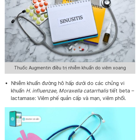
Thuốc Augmentin điều trị nhiễm khuẩn do viêm xoang
Nhiễm khuẩn đường hô hấp dưới do các chủng vi
khuẩn
H. influenzae, Moraxella catarrhalis
tiết beta –
lactamase: Viêm phế quản cấp và mạn, viêm phổi.