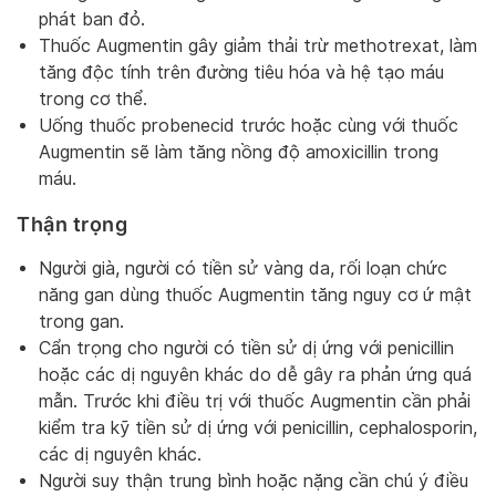
phát ban đỏ.
Thuốc Augmentin gây giảm thải trừ methotrexat, làm
tăng độc tính trên đường tiêu hóa và hệ tạo máu
trong cơ thể.
Uống thuốc probenecid trước hoặc cùng với thuốc
Augmentin sẽ làm tăng nồng độ amoxicillin trong
máu.
Thận trọng
Người già, người có tiền sử vàng da, rối loạn chức
năng gan dùng thuốc Augmentin tăng nguy cơ ứ mật
trong gan.
Cẩn trọng cho người có tiền sử dị ứng với penicillin
hoặc các dị nguyên khác do dễ gây ra phản ứng quá
mẫn. Trước khi điều trị với thuốc Augmentin cần phải
kiểm tra kỹ tiền sử dị ứng với penicillin, cephalosporin,
các dị nguyên khác.
Người suy thận trung bình hoặc nặng cần chú ý điều