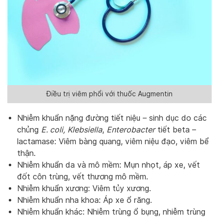
Điều trị viêm phổi với thuốc Augmentin
Nhiễm khuẩn nặng đường tiết niệu – sinh dục do các
chủng
E. coli,
Klebsiella
,
Enterobacter
tiết beta –
lactamase: Viêm bàng quang, viêm niệu đạo, viêm bể
thận.
Nhiễm khuẩn da và mô mềm: Mụn nhọt, áp xe, vết
đốt côn trùng, vết thương mô mềm.
Nhiễm khuẩn xương: Viêm tủy xương.
Nhiễm khuẩn nha khoa: Áp xe ổ răng.
Nhiễm khuẩn khác: Nhiễm trùng ổ bụng, nhiễm trùng