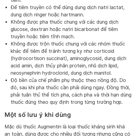
tiêm.
Để tiêm truyền có thể dùng dung dịch natri lactat,
dung dịch ringer hoặc hartmann.
Không được pha thuốc chung với các dung dịch
glucose, dextran hoặc natri bicarbonat để tiêm
truyền hoặc tiêm tĩnh mạch.
Không được trộn thuốc chung với các nhóm thuốc
khác để tiêm để tránh tương kỵ như corticoid
(hydrocortison succinat), aminoglycosid, dung dịch
acid amin, dịch thủy phân protein, nhũ dịch lipid,
neosynephrin hydroclorid, dung dịch manitol.
Độ bền của chế phẩm phụ thuộc theo nồng độ. Do
đó, sau khi pha thuốc cần phải dùng ngay. Đồng thời,
phải tuân thủ thể tích pha, cách pha và thời hạn dùng
thuốc đúng theo quy định trong từng trường hợp.
Một số lưu ý khi dùng
Mặc dù thuốc Augmentin là loại thuốc kháng sinh khá
an toàn, dùng được cho nhiều đối tượng nhưng cũng có