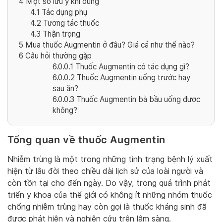
4
Một số lưu ý khi dùng
4.1
Tác dụng phụ
4.2
Tương tác thuốc
4.3
Thận trọng
5
Mua thuốc Augmentin ở đâu? Giá cả như thế nào?
6
Câu hỏi thường gặp
6.0.0.1
Thuốc Augmentin có tác dụng gì?
6.0.0.2
Thuốc Augmentin uống trước hay
sau ăn?
6.0.0.3
Thuốc Augmentin bà bầu uống được
không?
Tổng quan về thuốc Augmentin
Nhiễm trùng là một trong những tình trạng bệnh lý xuất
hiện từ lâu đời theo chiều dài lịch sử của loài người và
còn tồn tại cho đến ngày. Do vậy, trong quá trình phát
triển y khoa của thế giới có không ít những nhóm thuốc
chống nhiễm trùng hay còn gọi là thuốc kháng sinh đã
được phát hiện và nghiên cứu trên lâm sàng.