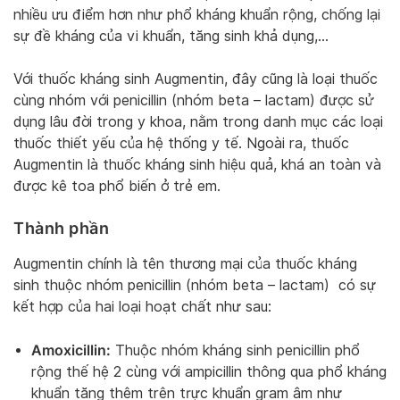
nhiều ưu điểm hơn như phổ kháng khuẩn rộng, chống lại
sự đề kháng của vi khuẩn, tăng sinh khả dụng,…
Với thuốc kháng sinh Augmentin, đây cũng là loại thuốc
cùng nhóm với penicillin (nhóm beta – lactam) được sử
dụng lâu đời trong y khoa, nằm trong danh mục các loại
thuốc thiết yếu của hệ thống y tế. Ngoài ra, thuốc
Augmentin là thuốc kháng sinh hiệu quả, khá an toàn và
được kê toa phổ biến ở trẻ em.
Thành phần
Augmentin chính là tên thương mại của thuốc kháng
sinh thuộc nhóm penicillin (nhóm beta – lactam) có sự
kết hợp của hai loại hoạt chất như sau:
Amoxicillin:
Thuộc nhóm kháng sinh penicillin phổ
rộng thế hệ 2 cùng với ampicillin thông qua phổ kháng
khuẩn tăng thêm trên trực khuẩn gram âm như