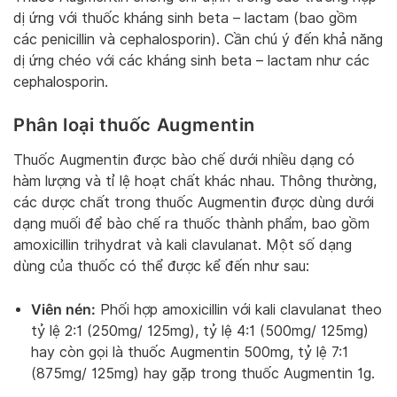
dị ứng với thuốc kháng sinh beta – lactam (bao gồm
các penicillin và cephalosporin). Cần chú ý đến khả năng
dị ứng chéo với các kháng sinh beta – lactam như các
cephalosporin.
Phân loại thuốc Augmentin
Thuốc Augmentin được bào chế dưới nhiều dạng có
hàm lượng và tỉ lệ hoạt chất khác nhau. Thông thường,
các dược chất trong thuốc Augmentin được dùng dưới
dạng muối để bào chế ra thuốc thành phẩm, bao gồm
amoxicillin trihydrat và kali clavulanat. Một số dạng
dùng của thuốc có thể được kể đến như sau:
Viên nén:
Phối hợp amoxicillin với kali clavulanat theo
tỷ lệ 2:1 (250mg/ 125mg), tỷ lệ 4:1 (500mg/ 125mg)
hay còn gọi là thuốc Augmentin 500mg, tỷ lệ 7:1
(875mg/ 125mg) hay gặp trong thuốc Augmentin 1g.