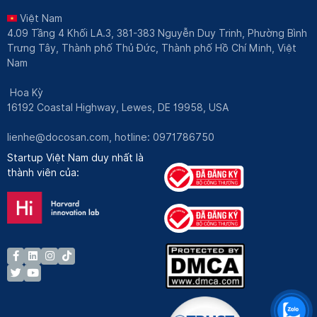
Việt Nam
4.09 Tầng 4 Khối LA.3, 381-383 Nguyễn Duy Trinh, Phường Bình
Trưng Tây, Thành phố Thủ Đức, Thành phố Hồ Chí Minh, Việt
Nam
Hoa Kỳ
16192 Coastal Highway, Lewes, DE 19958, USA
lienhe@docosan.com
, hotline: 0971786750
Startup Việt Nam duy nhất là
thành viên của: