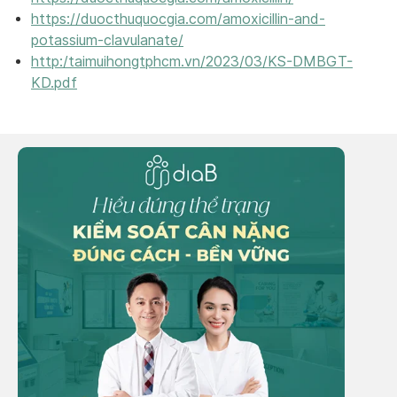
https://duocthuquocgia.com/amoxicillin-and-
potassium-clavulanate/
http:/taimuihongtphcm.vn/2023/03/KS-DMBGT-
KD.pdf