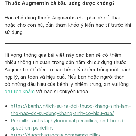
Thuốc Augmentin bà bầu uống được không?
Hạn chế dùng thuốc Augmentin cho phụ nữ có thai
hoặc cho con bú, cần tham khảo ý kiến bác sĩ trước khi
sử dụng.
Hi vọng thông qua bài viết này các bạn sẽ có thêm
nhiều thông tin quan trọng cần nắm khi sử dụng thuốc
Augmentin để điều trị các bệnh lý nhiễm trùng một cách
hợp lý, an toàn và hiệu quả. Nếu bạn hoặc người thân
có những dấu hiệu của bệnh lý nhiễm trùng, xin vui lòng
đặt lịch khám
với bác sĩ chuyên khoa.
https://benh.vn/lich-su-ra-doi-thuoc-khang-sinh-lam-
the-nao-de-su-dung-khang-sinh-co-hieu-qua/
Penicillin, antistaphylococcal penicillins, and broad-
spectrum penicillins
https://duocthuquocgia.com/amoxicillin/