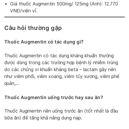
Giá thuốc Augmentin 500mg/ 125mg (Anh): 12.770
VNĐ/viên vỉ.
Câu hỏi thường gặp
Thuốc Augmentin có tác dụng gì?
Thuốc Augmentin có tác dụng kháng khuẩn thường
được dùng trong các trường hợp bệnh lý nhiễm trùng
do các chủng vi khuẩn kháng beta – lactam gây nên
như viêm phổi, viêm xoang, viêm tủy xương, viêm phế
quản,…
Thuốc Augmentin uống trước hay sau ăn?
Thuốc Augmentin nên uống trước ăn (tốt nhất là đầu
bữa ăn) để tăng khả năng dung nạp.