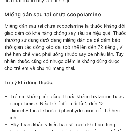
của loại thuốc này là buồn ngủ.
Miếng dán sau tai chứa scopolamine
Miếng dán sau tai chứa scopolamine là thuốc kháng đối
giao cảm có khả năng chống say tàu xe hiệu quả. Thuốc
thường sử dụng dưới dạng miếng dán da để đảm bảo
thời gian tác động kéo dài (có thể lên đến 72 tiếng), vì
thế hạn chế việc phải uống thuốc say xe nhiều lần. Tuy
nhiên thuốc cũng có nhược điểm là không dùng được
cho trẻ em và phụ nữ mang thai.
Lưu ý khi dùng thuốc:
Trẻ em không nên dùng thuốc kháng histamine hoặc
scopolamine. Nếu trẻ ở độ tuổi từ 2 đến 12,
dimenhydrinate hoặc diphenhydramine có thể hữu
ích.
Hãy tham khảo ý kiến ​​bác sĩ trước khi bạn dùng