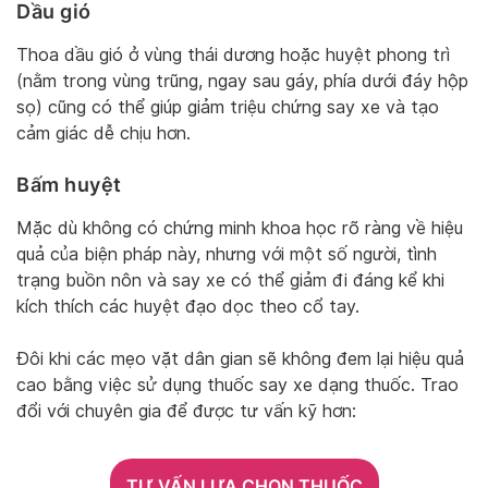
Dầu gió
Thoa dầu gió ở vùng thái dương hoặc huyệt phong trì
(nằm trong vùng trũng, ngay sau gáy, phía dưới đáy hộp
sọ) cũng có thể giúp giảm triệu chứng say xe và tạo
cảm giác dễ chịu hơn.
Bấm huyệt
Mặc dù không có chứng minh khoa học rõ ràng về hiệu
quả của biện pháp này, nhưng với một số người, tình
trạng buồn nôn và say xe có thể giảm đi đáng kể khi
kích thích các huyệt đạo dọc theo cổ tay.
Đôi khi các mẹo vặt dân gian sẽ không đem lại hiệu quả
cao bằng việc sử dụng thuốc say xe dạng thuốc. Trao
đổi với chuyên gia để được tư vấn kỹ hơn:
TƯ VẤN LỰA CHỌN THUỐC