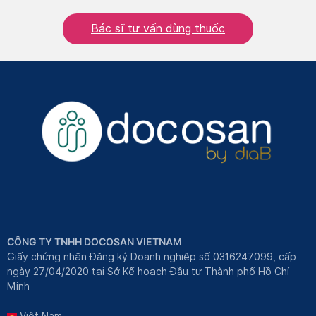
Bác sĩ tư vấn dùng thuốc
CÔNG TY TNHH DOCOSAN VIETNAM
Giấy chứng nhận Đăng ký Doanh nghiệp số 0316247099, cấp
ngày 27/04/2020 tại Sở Kế hoạch Đầu tư Thành phố Hồ Chí
Minh