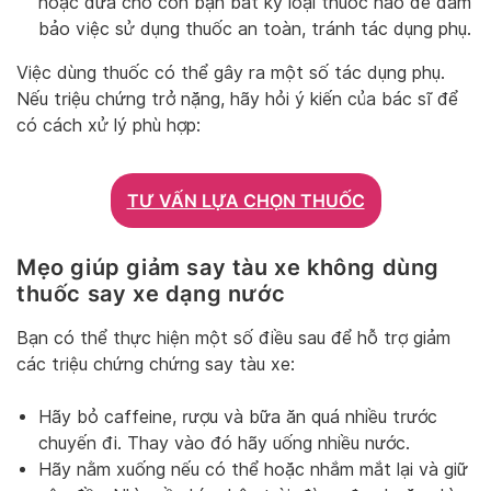
hoặc đưa cho con bạn bất kỳ loại thuốc nào để đảm
bảo việc sử dụng thuốc an toàn, tránh tác dụng phụ.
Việc dùng thuốc có thể gây ra một số tác dụng phụ.
Nếu triệu chứng trở nặng, hãy hỏi ý kiến của bác sĩ để
có cách xử lý phù hợp:
TƯ VẤN LỰA CHỌN THUỐC
Mẹo giúp giảm say tàu xe không dùng
thuốc say xe dạng nước
Bạn có thể thực hiện một số điều sau để hỗ trợ giảm
các triệu chứng chứng say tàu xe:
Hãy bỏ caffeine, rượu và bữa ăn quá nhiều trước
chuyến đi. Thay vào đó hãy uống nhiều nước.
Hãy nằm xuống nếu có thể hoặc nhắm mắt lại và giữ