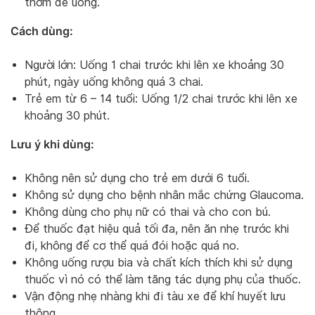
thơm dễ uống.
Cách dùng:
Người lớn: Uống 1 chai trước khi lên xe khoảng 30
phút, ngày uống không quá 3 chai.
Trẻ em từ 6 – 14 tuổi: Uống 1/2 chai trước khi lên xe
khoảng 30 phút.
Lưu ý khi dùng:
Không nên sử dụng cho trẻ em dưới 6 tuổi.
Không sử dụng cho bệnh nhân mắc chứng Glaucoma.
Không dùng cho phụ nữ có thai và cho con bú.
Để thuốc đạt hiệu quả tối đa, nên ăn nhẹ trước khi
đi, không để cơ thể quá đói hoặc quá no.
Không uống rượu bia và chất kích thích khi sử dụng
thuốc vì nó có thể làm tăng tác dụng phụ của thuốc.
Vận động nhẹ nhàng khi đi tàu xe để khí huyết lưu
thông.