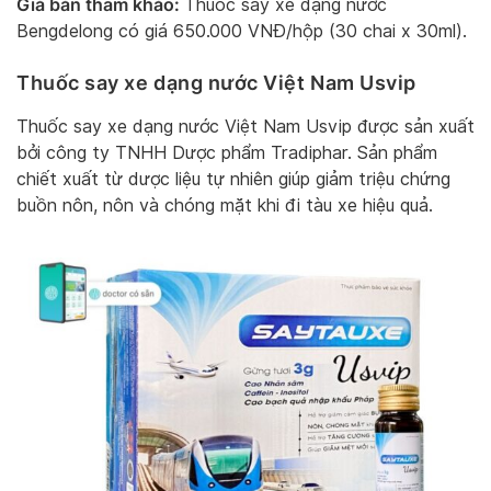
Giá bán tham khảo:
Thuốc say xe dạng nước
Bengdelong có giá 650.000 VNĐ/hộp (30 chai x 30ml).
Thuốc say xe dạng nước Việt Nam Usvip
Thuốc say xe dạng nước Việt Nam Usvip được sản xuất
bởi công ty TNHH Dược phẩm Tradiphar. Sản phẩm
chiết xuất từ dược liệu tự nhiên giúp giảm triệu chứng
buồn nôn, nôn và chóng mặt khi đi tàu xe hiệu quả.