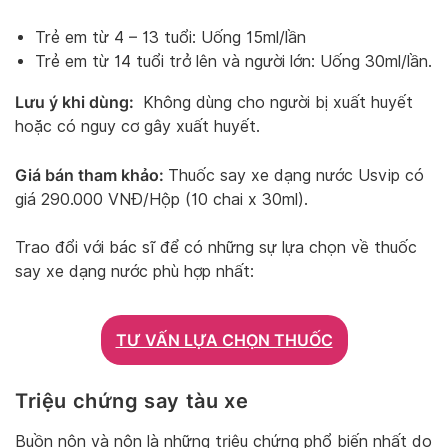
Trẻ em từ 4 – 13 tuổi: Uống 15ml/lần
Trẻ em từ 14 tuổi trở lên và người lớn: Uống 30ml/lần.
Lưu ý khi dùng:
Không dùng cho người bị xuất huyết
hoặc có nguy cơ gây xuất huyết.
Giá bán tham khảo:
Thuốc say xe dạng nước Usvip có
giá 290.000 VNĐ/Hộp (10 chai x 30ml).
Trao đổi với bác sĩ để có những sự lựa chọn về thuốc
say xe dạng nước phù hợp nhất:
TƯ VẤN LỰA CHỌN THUỐC
Triệu chứng say tàu xe
Buồn nôn và nôn là những triệu chứng phổ biến nhất do