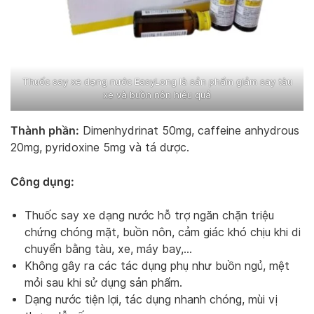
Thuốc say xe dạng nước EasyLong là sản phẩm giảm say tàu
xe và buồn nôn hiệu quả
Thành phần:
Dimenhydrinat 50mg, caffeine anhydrous
20mg, pyridoxine 5mg và tá dược.
Công dụng:
Thuốc say xe dạng nước hỗ trợ ngăn chặn triệu
chứng chóng mặt, buồn nôn, cảm giác khó chịu khi di
chuyển bằng tàu, xe, máy bay,…
Không gây ra các tác dụng phụ như buồn ngủ, mệt
mỏi sau khi sử dụng sản phẩm.
Dạng nước tiện lợi, tác dụng nhanh chóng, mùi vị