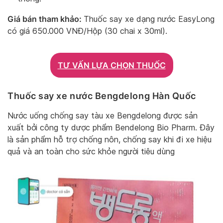
Giá bán tham khảo:
Thuốc say xe dạng nước EasyLong
có giá 650.000 VNĐ/Hộp (30 chai x 30ml).
TƯ VẤN LỰA CHỌN THUỐC
Thuốc say xe nước Bengdelong Hàn Quốc
Nước uống chống say tàu xe Bengdelong được sản
xuất bởi công ty dược phẩm Bendelong Bio Pharm. Đây
là sản phẩm hỗ trợ chống nôn, chống say khi đi xe hiệu
quả và an toàn cho sức khỏe người tiêu dùng