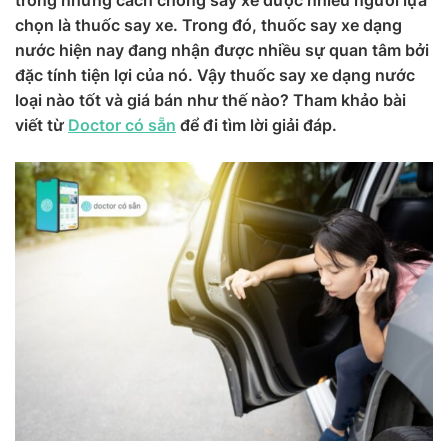
trong những cách chống say xe được nhiều người lựa
chọn là thuốc say xe. Trong đó, thuốc say xe dạng
nước hiện nay đang nhận được nhiều sự quan tâm bởi
đặc tính tiện lợi của nó. Vậy thuốc say xe dạng nước
loại nào tốt và giá bán như thế nào? Tham khảo bài
viết từ
Doctor có sẵn
để đi tìm lời giải đáp.