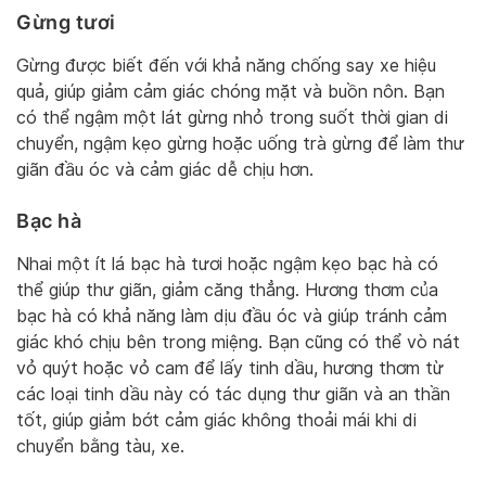
Gừng tươi
Gừng được biết đến với khả năng chống say xe hiệu
quả, giúp giảm cảm giác chóng mặt và buồn nôn. Bạn
có thể ngậm một lát gừng nhỏ trong suốt thời gian di
chuyển, ngậm kẹo gừng hoặc uống trà gừng để làm thư
giãn đầu óc và cảm giác dễ chịu hơn.
Bạc hà
Nhai một ít lá bạc hà tươi hoặc ngậm kẹo bạc hà có
thể giúp thư giãn, giảm căng thẳng. Hương thơm của
bạc hà có khả năng làm dịu đầu óc và giúp tránh cảm
giác khó chịu bên trong miệng. Bạn cũng có thể vò nát
vỏ quýt hoặc vỏ cam để lấy tinh dầu, hương thơm từ
các loại tinh dầu này có tác dụng thư giãn và an thần
tốt, giúp giảm bớt cảm giác không thoải mái khi di
chuyển bằng tàu, xe.