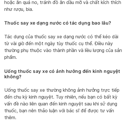
hoặc ăn quá no, tránh đồ ăn dầu mỡ và chất kích thích
như rượu, bia.
Thuốc say xe dạng nước có tác dụng bao lâu?
Tác dụng của thuốc say xe dạng nước có thể kéo dài
từ vài giờ đến một ngày tùy thuốc cụ thể. Điều này
thường phụ thuộc vào thành phần và liều lượng của sản
phẩm.
Uống thuốc say xe có ảnh hưởng đến kinh nguyệt
không?
Uống thuốc say xe thường không ảnh hưởng trực tiếp
đến chu kỳ kinh nguyệt. Tuy nhiên, nếu bạn có bất kỳ
vấn đề nào liên quan đến kinh nguyệt sau khi sử dụng
thuốc, bạn nên thảo luận với bác sĩ để được tư vấn
thêm.