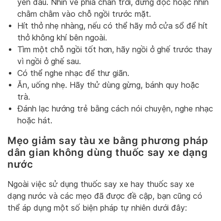
yên đầu. Nhìn về phía chân trời, đừng đọc hoặc nhìn
chằm chằm vào chỗ ngồi trước mặt.
Hít thở nhẹ nhàng, nếu có thể hãy mở cửa sổ để hít
thở không khí bên ngoài.
Tìm một chỗ ngồi tốt hơn, hãy ngồi ở ghế trước thay
vì ngồi ở ghế sau.
Có thể nghe nhạc để thư giãn.
Ăn, uống nhẹ. Hãy thử dùng gừng, bánh quy hoặc
trà.
Đánh lạc hướng trẻ bằng cách nói chuyện, nghe nhạc
hoặc hát.
Mẹo giảm say tàu xe bằng phương pháp
dân gian không dùng thuốc say xe dạng
nước
Ngoài việc sử dụng thuốc say xe hay thuốc say xe
dạng nước và các mẹo đã được đề cập, bạn cũng có
thể áp dụng một số biện pháp tự nhiên dưới đây: