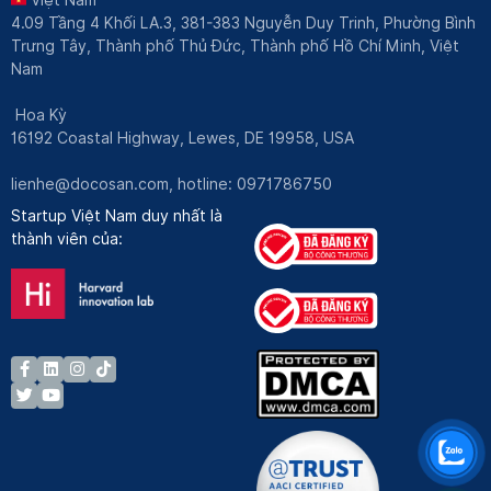
Việt Nam
4.09 Tầng 4 Khối LA.3, 381-383 Nguyễn Duy Trinh, Phường Bình
Trưng Tây, Thành phố Thủ Đức, Thành phố Hồ Chí Minh, Việt
Nam
Hoa Kỳ
16192 Coastal Highway, Lewes, DE 19958, USA
lienhe@docosan.com
, hotline: 0971786750
Startup Việt Nam duy nhất là
thành viên của: