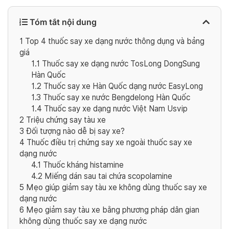
Tóm tắt nội dung
1
Top 4 thuốc say xe dạng nước thông dụng và bảng
giá
1.1
Thuốc say xe dạng nước TosLong DongSung
Hàn Quốc
1.2
Thuốc say xe Hàn Quốc dạng nước EasyLong
1.3
Thuốc say xe nước Bengdelong Hàn Quốc
1.4
Thuốc say xe dạng nước Việt Nam Usvip
2
Triệu chứng say tàu xe
3
Đối tượng nào dễ bị say xe?
4
Thuốc điều trị chứng say xe ngoài thuốc say xe
dạng nước
4.1
Thuốc kháng histamine
4.2
Miếng dán sau tai chứa scopolamine
5
Mẹo giúp giảm say tàu xe không dùng thuốc say xe
dạng nước
6
Mẹo giảm say tàu xe bằng phương pháp dân gian
không dùng thuốc say xe dạng nước