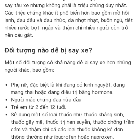
say tàu xe nhưng không phải là triệu chứng duy nhất.
Các triệu chứng khác ít phổ biến hơn bao gồm mồ hôi
lạnh, đau đầu và đau nhức, da nhợt nhạt, buồn ngủ, tiết
nhiều nước bọt, ngáp và thậm chí nhiều người còn trở
nên cáu gắt.
Đối tượng nào dễ bị say xe?
Một số đối tượng có khả năng dễ bị say xe hơn những
người khác, bao gồm:
Phụ nữ, đặc biệt là khi đang có kinh nguyệt, đang
mang thai hoặc đang điều trị bằng hormone.
Người mắc chứng đau nửa đầu
Trẻ em từ 2 đến 12 tuổi.
Sử dụng một số loại thuốc như thuốc kháng sinh,
thuốc gây mê, thuốc trị hen suyễn, thuốc chống trầm
cảm và thậm chí cả các loại thuốc không kê đơn
thông thường như ibuprofen hoặc naproxen.