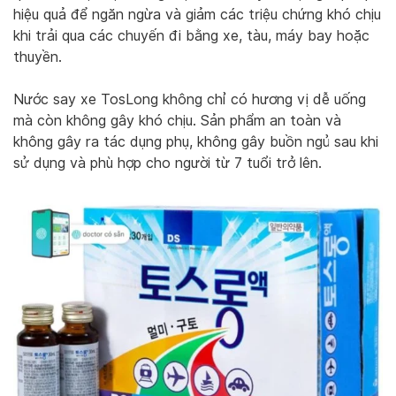
hiệu quả để ngăn ngừa và giảm các triệu chứng khó chịu
khi trải qua các chuyến đi bằng xe, tàu, máy bay hoặc
thuyền.
Nước say xe TosLong không chỉ có hương vị dễ uống
mà còn không gây khó chịu. Sản phẩm an toàn và
không gây ra tác dụng phụ, không gây buồn ngủ sau khi
sử dụng và phù hợp cho người từ 7 tuổi trở lên.