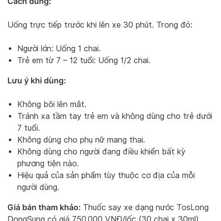
Cách dùng:
Uống trực tiếp trước khi lên xe 30 phút. Trong đó:
Người lớn: Uống 1 chai.
Trẻ em từ 7 – 12 tuổi: Uống 1/2 chai.
Lưu ý khi dùng:
Không bôi lên mắt.
Tránh xa tầm tay trẻ em và không dùng cho trẻ dưới
7 tuổi.
Không dùng cho phụ nữ mang thai.
Không dùng cho người đang điều khiển bất kỳ
phương tiện nào.
Hiệu quả của sản phẩm tùy thuộc cơ địa của mỗi
người dùng.
Giá bán tham khảo:
Thuốc say xe dạng nước TosLong
DongSung có giá 750.000 VNĐ/lốc (30 chai x 30ml).