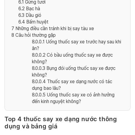
6.1
Gừng tươi
6.2
Bạc hà
6.3
Dầu gió
6.4
Bấm huyệt
7
Những điều cần tránh khi bị say tàu xe
8
Câu hỏi thường gặp
8.0.0.1
Uống thuốc say xe trước hay sau khi
ăn?
8.0.0.2
Có bầu uống thuốc say xe được
không?
8.0.0.3
Bụng đói uống thuốc say xe được
không?
8.0.0.4
Thuốc say xe dạng nước có tác
dụng bao lâu?
8.0.0.5
Uống thuốc say xe có ảnh hưởng
đến kinh nguyệt không?
Top 4 thuốc say xe dạng nước thông
dụng và bảng giá