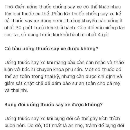
Thời điểm uống thuốc chống say xe có thể khác nhau
tùy loại thuốc cụ thể. Phần lớn thuốc chống say xe kể
cả thuốc say xe dạng nước thường khuyến cáo uống ít
nhất 30 phút trước khi khởi hành. Còn đối với miếng dán
sau tai, sử dụng trước khi khởi hành ít nhất 4 giờ.
Có bầu uống thuốc say xe được không?
Uống thuốc say xe khi mang bầu cần cân nhắc và thảo
luận với bác sĩ chuyên khoa phụ sản. Một số thuốc có
thể an toàn trong thai kỳ, nhưng cần được chỉ định và
giám sát chặt chẽ để đảm bảo sự an toàn cho cả mẹ
và thai nhi.
Bụng đói uống thuốc say xe được không?
Uống thuốc say xe khi bụng đói có thể gây kích thích
buồn nôn. Do đó, tốt nhất là ăn nhẹ, tránh để bụng đói