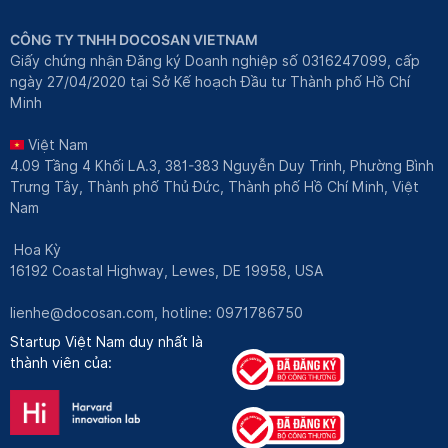
CÔNG TY TNHH DOCOSAN VIETNAM
Giấy chứng nhận Đăng ký Doanh nghiệp số 0316247099, cấp
ngày 27/04/2020 tại Sở Kế hoạch Đầu tư Thành phố Hồ Chí
Minh
Việt Nam
4.09 Tầng 4 Khối LA.3, 381-383 Nguyễn Duy Trinh, Phường Bình
Trưng Tây, Thành phố Thủ Đức, Thành phố Hồ Chí Minh, Việt
Nam
Hoa Kỳ
16192 Coastal Highway, Lewes, DE 19958, USA
lienhe@docosan.com
, hotline: 0971786750
Startup Việt Nam duy nhất là
thành viên của: