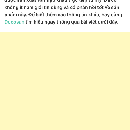
được sản xuất và nhập khẩu trực tiếp từ Mỹ. Đã có
không ít nam giới tin dùng và có phản hồi tốt về sản
phẩm này. Để biết thêm các thông tin khác, hãy cùng
Docosan
tìm hiểu ngay thông qua bài viết dưới đây.