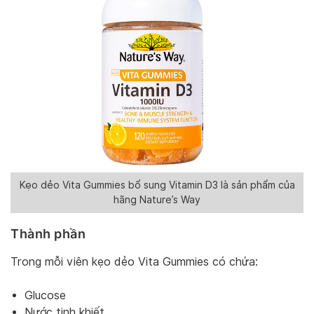
Kẹo dẻo Vita Gummies bổ sung Vitamin D3 là sản phẩm của
hãng Nature’s Way
Thành phần
Trong mỗi viên kẹo dẻo Vita Gummies có chứa:
Glucose
Nước tinh khiết