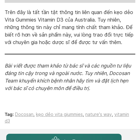
Trên đây là tất tần tật thông tin liên quan đến kẹo dẻo
Vita Gummies Vitamin D3 của Australia. Tuy nhiên,
những thông tin này chỉ mang tính chất tham khảo. Để
biết rõ hơn về sản phẩm này, vui lòng trao đổi trực tiếp
với chuyên gia hoặc dược sĩ để được tư vấn thêm.
Bài viết được tham khảo từ bác sĩ và các nguồn tư liệu
đáng tin cậy trong và ngoài nước. Tuy nhiên, Docosan
Team khuyến khích bệnh nhân hãy tìm và đặt lịch hẹn
với bác sĩ có chuyên môn để điều trị.
Tag:
Docosan
,
kẹo dẻo vita giummies
,
nature's way
,
vitamin
d3