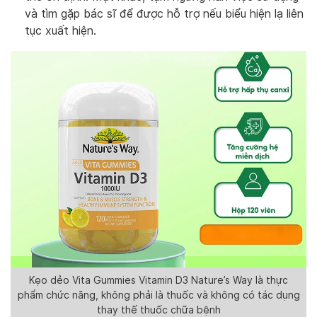
và tìm gặp bác sĩ để được hỗ trợ nếu biểu hiện lạ liên
tục xuất hiện.
Kẹo dẻo Vita Gummies Vitamin D3 Nature’s Way là thực
phẩm chức năng, không phải là thuốc và không có tác dụng
thay thế thuốc chữa bệnh