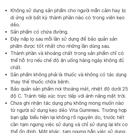
Không sử dụng sản phẩm cho người mẫn cảm hay bị
dị ứng với bất kỳ thành phần nào có trong viên kẹo
dẻo.
Sản phẩm có chứa đường.
Đậy nắp lọ sau mỗi lần sử dụng để bảo quản sản
phẩm được tốt nhất cho những lần dùng sau.
Thành phần và khoáng chất trong sản phẩm chỉ có
thể hỗ trợ nếu chế độ ăn uống hàng ngày không đủ
chất.
Sản phẩm không phải là thuốc và không có tác dụng
thay thế thuốc chữa bệnh.
Bảo quản sản phẩm nơi thoáng mát, nhiệt độ dưới 25
độ C. Tránh tiếp xúc trực tiếp với ánh nắng mặt trời.
Chưa ghi nhận tác dụng phụ không mong muốn nào
từ người sử dụng kẹo dẻo Vita Gummies. Trường hợp
bạn gặp biểu hiện lại không rõ nguyên do, trước hết
cần tạm ngưng việc sử dụng và chỉ sử dụng lại khi cơ
thể ổn định. Mặt khác, tạm ngưng hẳn việc sử dụng