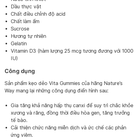
Dầu thực vật
Chất điều chỉnh độ acid
Chất làm ẩm
Sucrose
Hương tự nhiên
Gelatin
Vitamin D3 (hàm lượng 25 mcg tương đương với 1000
IU)
Công dụng
Sản phẩm kẹo dẻo Vita Gummies của hãng Nature’s
Way mang lại những công dụng điển hình sau:
Gia tăng khả năng hấp thụ canxi để suy trì chắc khỏe
xương và răng, đồng thời điều hòa gen, tăng trưởng
tế bào.
Cải thiện chức năng miễn dịch và ức chế các phản
ứng viêm.