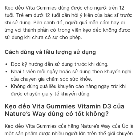
Kẹo dẻo Vita Gummies dùng được cho người trên 12
tuổi. Trẻ em dưới 12 tuổi cần hỏi ý kiến của bác sĩ trước
khi sử dụng. Bên cạnh đó, người quá mẫn cảm hay dị
ứng với thành phần có trong viên kẹo dẻo không được
sử dụng khi chưa có sự cho phép.
Cách dùng và liều lượng sử dụng
Đọc kỹ hướng dẫn sử dụng trước khi dùng.
Nhai 1 viên mỗi ngày hoặc sử dụng theo khuyến nghị
của chuyên gia chăm sóc sức khỏe.
Không dùng quá liều khuyến cáo hàng ngày trừ khi
được chuyên gia y tế khuyến dùng.
Kẹo dẻo Vita Gummies Vitamin D3 của
Nature’s Way dùng có tốt không?
Kẹo dẻo Vita Gummies của hãng Nature’s Way của Úc là
một sản phẩm được nhiều người lớn trên thế giới chuyên