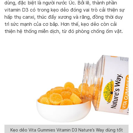
dùng, đặc biệt là người nước Úc. Bởi lẽ, thành phần
vitamin D3 có trong kẹo dẻo đóng vai trò cải thiện sự
hấp thụ canxi, thúc đẩy xương và răng, đồng thời duy
trì sức mạnh của cơ bắp. Hơn thế, kẹo dẻo còn cải
thiện hệ thống miễn dịch, từ đó phòng chống ốm vặt.
Kẹo dẻo Vita Gummies Vitamin D3 Nature’s Way dùng tốt