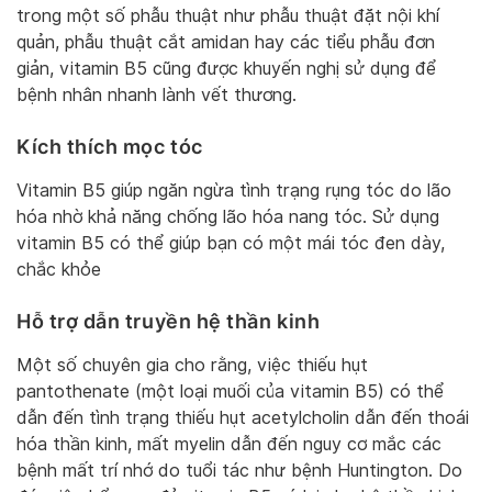
trong một số phẫu thuật như phẫu thuật đặt nội khí
quản, phẫu thuật cắt amidan hay các tiểu phẫu đơn
giản, vitamin B5 cũng được khuyến nghị sử dụng để
bệnh nhân nhanh lành vết thương.
Kích thích mọc tóc
Vitamin B5 giúp ngăn ngừa tình trạng rụng tóc do lão
hóa nhờ khả năng chống lão hóa nang tóc. Sử dụng
vitamin B5 có thể giúp bạn có một mái tóc đen dày,
chắc khỏe
Hỗ trợ dẫn truyền hệ thần kinh
Một số chuyên gia cho rằng, việc thiếu hụt
pantothenate (một loại muối của vitamin B5) có thể
dẫn đến tình trạng thiếu hụt acetylcholin dẫn đến thoái
hóa thần kinh, mất myelin dẫn đến nguy cơ mắc các
bệnh mất trí nhớ do tuổi tác như bệnh Huntington. Do