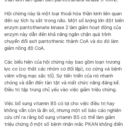
Hội chứng này là một loại thoái hóa thần kinh liên quan
đến sự tích tụ sắt trong não. Một số lượng lớn đột biến
enzym pantothenate kinase 2 làm giảm hoạt động của
enzym này dẫn đến khả năng ngăn chặn quá trình
chuyển đổi axit pantothenic thành CoA và do đó làm
giảm nồng độ CoA.
Các biểu hiện của hội chứng này bao gồm loạn trương
lực cơ (co thắt các nhóm cơ đối lập), co cứng và bệnh
viêm võng mạc sắc tố]. Sự tiến triển của nó nhanh
chóng và dẫn đến tàn tật và mất chức năng đáng kể.
Điều trị tập trung chủ yếu vào việc giảm triệu chứng.
Việc bổ sung vitamin B5 có lợi cho việc điều trị hay
không vẫn còn là ẩn số, nhưng một số báo cáo nghiên
cứu chỉ ra rằng bổ sung vitamin B5 có thể làm giảm
triệu chứng ở một số bệnh nhân mắc PKAN không điển