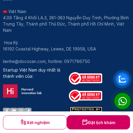
Việt Nam
4.09 Tầng 4 Khối LA.3, 381-383 Nguyễn Duy Trinh, Phường Bình
Trưng Tây, Thành phố Thủ Đức, Thành phố Hồ Chí Minh, Việt
Nam
Hoa Kỳ
16192 Coastal Highway, Lewes, DE 19958, USA
lienhe@docosan.com
, hotline: 0971786750
Startup Việt Nam duy nhất là
thành viên của:
Xét nghiệm
Đặt lịch khám