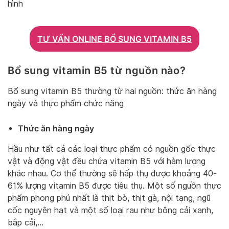
hình
TƯ VẤN ONLINE BỔ SUNG VITAMIN B5
Bổ sung vitamin B5 từ nguồn nào?
Bổ sung vitamin B5 thường từ hai nguồn: thức ăn hàng
ngày và thực phẩm chức năng
Thức ăn hàng ngày
Hầu như tất cả các loại thực phẩm có nguồn gốc thực
vật và động vật đều chứa vitamin B5 với hàm lượng
khác nhau. Cơ thể thường sẽ hấp thụ được khoảng 40-
61% lượng vitamin B5 được tiêu thụ. Một số nguồn thực
phẩm phong phú nhất là thịt bò, thịt gà, nội tạng, ngũ
cốc nguyên hạt và một số loại rau như bông cải xanh,
bắp cải,…