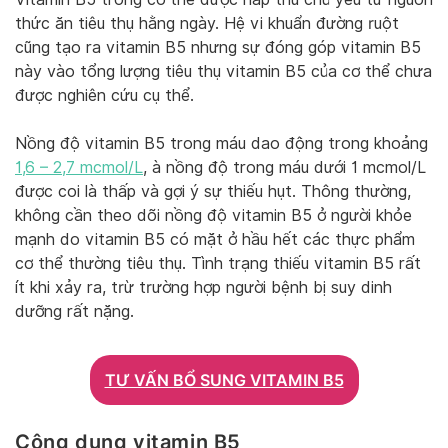
thức ăn tiêu thụ hằng ngày. Hệ vi khuẩn đường ruột
cũng tạo ra vitamin B5 nhưng sự đóng góp vitamin B5
này vào tổng lượng tiêu thụ vitamin B5 của cơ thể chưa
được nghiên cứu cụ thể.
Nồng độ vitamin B5 trong máu dao động trong khoảng
1,6 – 2,7 mcmol/L
, à nồng độ trong máu dưới 1 mcmol/L
được coi là thấp và gợi ý sự thiếu hụt. Thông thường,
không cần theo dõi nồng độ vitamin B5 ở người khỏe
mạnh do vitamin B5 có mặt ở hầu hết các thực phẩm
cơ thể thường tiêu thụ. Tình trạng thiếu vitamin B5 rất
ít khi xảy ra, trừ trường hợp người bệnh bị suy dinh
dưỡng rất nặng.
TƯ VẤN BỔ SUNG VITAMIN B5
Công dụng vitamin B5