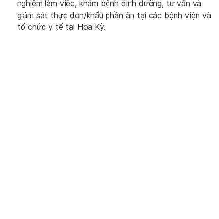
nghiệm làm việc, khám bệnh dinh dưỡng, tư vấn và
giám sát thực đơn/khẩu phần ăn tại các bệnh viện và
tổ chức y tế tại Hoa Kỳ.