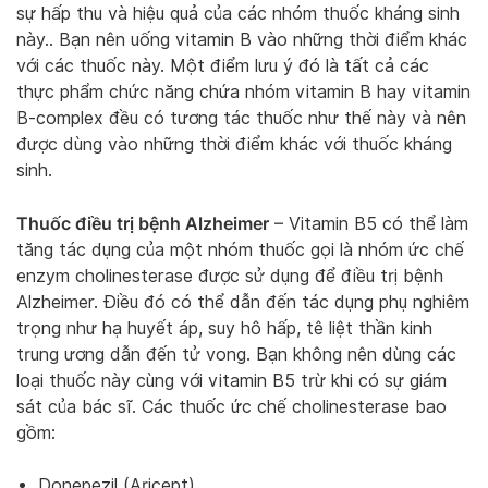
sự hấp thu và hiệu quả của các nhóm thuốc kháng sinh
này.. Bạn nên uống vitamin B vào những thời điểm khác
với các thuốc này. Một điểm lưu ý đó là tất cả các
thực phẩm chức năng chứa nhóm vitamin B hay vitamin
B-complex đều có tương tác thuốc như thế này và nên
được dùng vào những thời điểm khác với thuốc kháng
sinh.
Thuốc điều trị bệnh Alzheimer
– Vitamin B5 có thể làm
tăng tác dụng của một nhóm thuốc gọi là nhóm ức chế
enzym cholinesterase được sử dụng để điều trị bệnh
Alzheimer. Điều đó có thể dẫn đến tác dụng phụ nghiêm
trọng như hạ huyết áp, suy hô hấp, tê liệt thần kinh
trung ương dẫn đến tử vong. Bạn không nên dùng các
loại thuốc này cùng với vitamin B5 trừ khi có sự giám
sát của bác sĩ. Các thuốc ức chế cholinesterase bao
gồm:
Donepezil (Aricept)