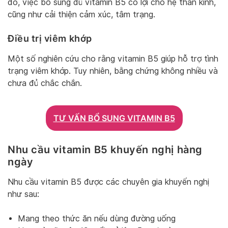
đó, việc bổ sung đủ vitamin B5 có lợi cho hệ thần kinh,
cũng như cải thiện cảm xúc, tâm trạng.
Điều trị viêm khớp
Một số nghiên cứu cho rằng vitamin B5 giúp hỗ trợ tình
trạng viêm khớp. Tuy nhiên, bằng chứng không nhiều và
chưa đủ chắc chắn.
TƯ VẤN BỔ SUNG VITAMIN B5
Nhu cầu vitamin B5 khuyến nghị hàng
ngày
Nhu cầu vitamin B5 được các chuyên gia khuyến nghị
như sau:
Mang theo thức ăn nếu dùng đường uống