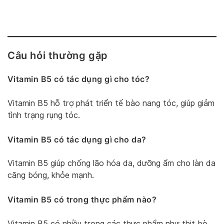
Câu hỏi thường gặp
Vitamin B5 có tác dụng gì cho tóc?
Vitamin B5 hỗ trợ phát triển tế bào nang tóc, giúp giảm
tình trạng rụng tóc.
Vitamin B5 có tác dụng gì cho da?
Vitamin B5 giúp chống lão hóa da, dưỡng ẩm cho làn da
căng bóng, khỏe mạnh.
Vitamin B5 có trong thực phẩm nào?
Vitamin B5 có nhiều trong các thực phẩm như thịt bò,