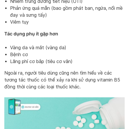
Nhiễm trùng đường tiết niệu (UTI)
Phản ứng quá mẫn (bao gồm phát ban, ngứa, nổi mề
đay và sưng tấy)
Viêm tụy
Tác dụng phụ ít gặp hơn
Vàng da và mắt (vàng da)
Bệnh cơ
Lãng phí cơ bắp (tiêu cơ vân)
Ngoài ra, người tiêu dùng cũng nên tìm hiểu về các
tương tác thuốc có thể xảy ra khi sử dụng vitamin B5
đồng thời cùng các loại thuốc khác.