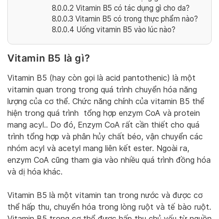
8.0.0.2
Vitamin B5 có tác dụng gì cho da?
8.0.0.3
Vitamin B5 có trong thực phẩm nào?
8.0.0.4
Uống vitamin B5 vào lúc nào?
Vitamin B5 là gì?
Vitamin B5 (hay còn gọi là acid pantothenic) là một
vitamin quan trong trong quá trình chuyển hóa năng
lượng của cơ thể. Chức năng chính của vitamin B5 thể
hiện trong quá trình tổng hợp enzym CoA và protein
mang acyl.. Do đó, Enzym CoA rất cần thiết cho quá
trình tổng hợp và phân hủy chất béo, vận chuyển các
nhóm acyl và acetyl mang liên kết ester. Ngoài ra,
enzym CoA cũng tham gia vào nhiều quá trình đồng hóa
và dị hóa khác.
Vitamin B5 là một vitamin tan trong nước và được cơ
thể hấp thu, chuyển hóa trong lòng ruột và tế bào ruột.
Vitamin B5 trong cơ thể được hấp thu chủ yếu từ nguồn