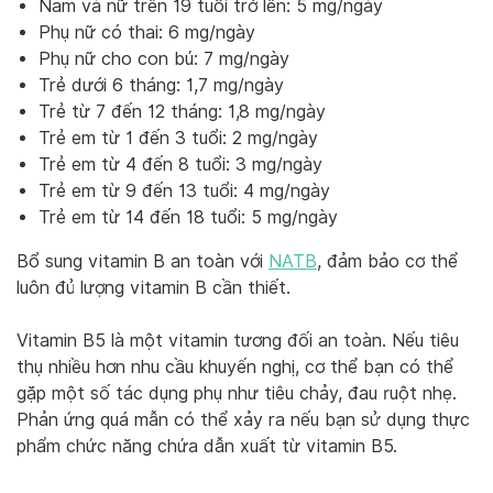
Nam và nữ trên 19 tuổi trở lên: 5 mg/ngày
Phụ nữ có thai: 6 mg/ngày
Phụ nữ cho con bú: 7 mg/ngày
Trẻ dưới 6 tháng: 1,7 mg/ngày
Trẻ từ 7 đến 12 tháng: 1,8 mg/ngày
Trẻ em từ 1 đến 3 tuổi: 2 mg/ngày
Trẻ em từ 4 đến 8 tuổi: 3 mg/ngày
Trẻ em từ 9 đến 13 tuổi: 4 mg/ngày
Trẻ em từ 14 đến 18 tuổi: 5 mg/ngày
Bổ sung vitamin B an toàn với
NATB
, đảm bảo cơ thể
luôn đủ lượng vitamin B cần thiết.
Vitamin B5 là một vitamin tương đối an toàn. Nếu tiêu
thụ nhiều hơn nhu cầu khuyến nghị, cơ thể bạn có thể
gặp một số tác dụng phụ như tiêu chảy, đau ruột nhẹ.
Phản ứng quá mẫn có thể xảy ra nếu bạn sử dụng thực
phẩm chức năng chứa dẫn xuất từ vitamin B5.