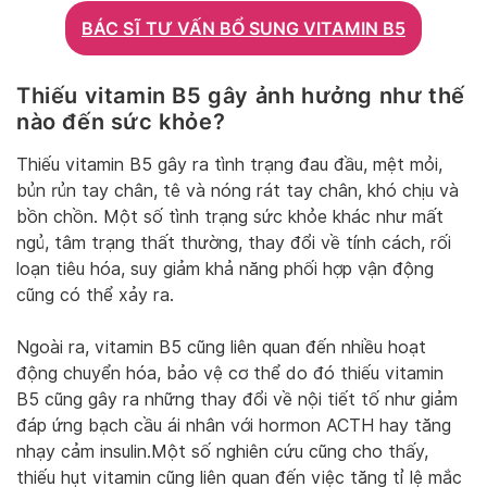
BÁC SĨ TƯ VẤN BỔ SUNG VITAMIN B5
Thiếu vitamin B5 gây ảnh hưởng như thế
nào đến sức khỏe?
Thiếu vitamin B5 gây ra tình trạng đau đầu, mệt mỏi,
bủn rủn tay chân, tê và nóng rát tay chân, khó chịu và
bồn chồn. Một số tình trạng sức khỏe khác như mất
ngủ, tâm trạng thất thường, thay đổi về tính cách, rối
loạn tiêu hóa, suy giảm khả năng phối hợp vận động
cũng có thể xảy ra.
Ngoài ra, vitamin B5 cũng liên quan đến nhiều hoạt
động chuyển hóa, bảo vệ cơ thể do đó thiếu vitamin
B5 cũng gây ra những thay đổi về nội tiết tố như giảm
đáp ứng bạch cầu ái nhân với hormon ACTH hay tăng
nhạy cảm insulin.Một số nghiên cứu cũng cho thấy,
thiếu hụt vitamin cũng liên quan đến việc tăng tỉ lệ mắc