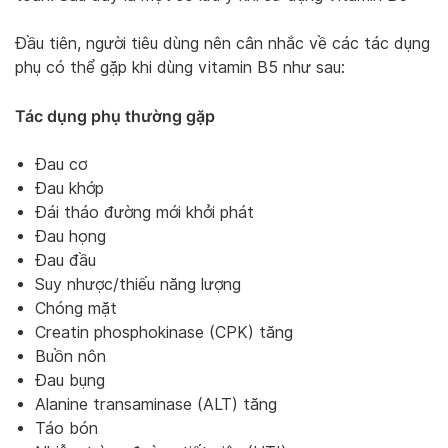
Đầu tiên, người tiêu dùng nên cân nhắc về các tác dụng
phụ có thể gặp khi dùng vitamin B5 như sau:
Tác dụng phụ thường gặp
Đau cơ
Đau khớp
Đái tháo đường mới khởi phát
Đau họng
Đau đầu
Suy nhược/thiếu năng lượng
Chóng mặt
Creatin phosphokinase (CPK) tăng
Buồn nôn
Đau bụng
Alanine transaminase (ALT) tăng
Táo bón