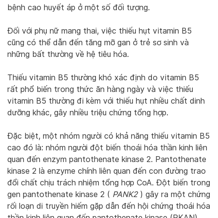
bệnh cao huyết áp ở một số đối tượng.
Đối với phụ nữ mang thai, việc thiếu hụt vitamin B5
cũng có thể dẫn đến tăng mỡ gan ở trẻ sơ sinh và
những bất thường về hệ tiêu hóa.
Thiếu vitamin B5 thường khó xác định do vitamin B5
rất phổ biến trong thức ăn hàng ngày và việc thiếu
vitamin B5 thường đi kèm với thiếu hụt nhiều chất dinh
dưỡng khác, gây nhiều triệu chứng tổng hợp.
Đặc biệt, một nhóm người có khả năng thiếu vitamin B5
cao đó là: nhóm người đột biến thoái hóa thần kinh liên
quan đến enzym pantothenate kinase 2. Pantothenate
kinase 2 là enzyme chính liên quan đến con đường trao
đổi chất chịu trách nhiệm tổng hợp CoA. Đột biến trong
gen pantothenate kinase 2 (
PANK2
) gây ra một chứng
rối loạn di truyền hiếm gặp dẫn đến hội chứng thoái hóa
thần kinh liên quan đến pantothenate kinase (PKAN).