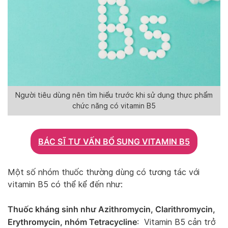
Người tiêu dùng nên tìm hiểu trước khi sử dụng thực phẩm
chức năng có vitamin B5
BÁC SĨ TƯ VẤN BỔ SUNG VITAMIN B5
Một số nhóm thuốc thường dùng có tương tác với
vitamin B5 có thể kể đến như:
Thuốc kháng sinh như Azithromycin, Clarithromycin,
Erythromycin, nhóm Tetracycline
: Vitamin B5 cản trở