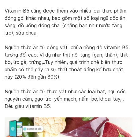
Vitamin B5 cũng được thêm vào nhiều loại thực phẩm
đóng gói khác nhau, bao gồm một số loại ngũ cốc ăn
sáng, đồ uống đóng chai (chẳng hạn như nước tăng
lực), sữa chua.
Nguồn thức ăn từ động vật chứa nồng độ vitamin B5
tương đối cao. Ví dụ như thịt nội tạng (gan, thận), thịt
bò, ức gà, trứng,..Tuy nhiên, quá trình chế biến thực
phẩm có thể gây ra sự thất thoát đáng kể hợp chất
này (20% đến gần 80%).
Nguồn thức ăn từ thực vật như các loại hạt, ngũ cốc
nguyên cám, gạo lức, yến mạch, nấm, bơ, khoai tây,..
Đều giàu vitamin B5.