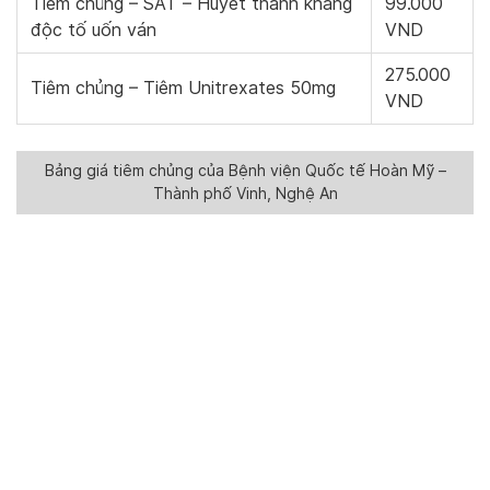
Tiêm chủng – SAT – Huyết thanh kháng
99.000
độc tố uốn ván
VND
275.000
Tiêm chủng – Tiêm Unitrexates 50mg
VND
Bảng giá tiêm chủng của Bệnh viện Quốc tế Hoàn Mỹ –
Thành phố Vinh, Nghệ An