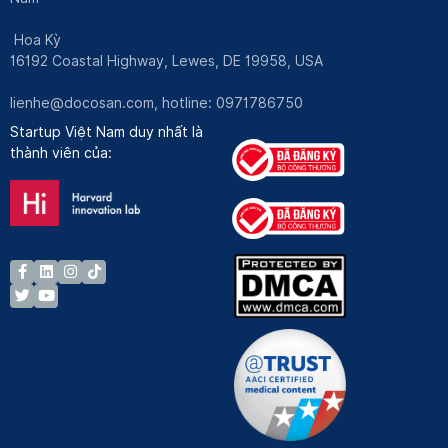
Hoa Kỳ
16192 Coastal Highway, Lewes, DE 19958, USA
lienhe@docosan.com
, hotline: 0971786750
Startup Việt Nam duy nhất là
thành viên của: