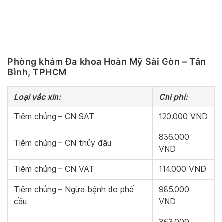
Phòng khám Đa khoa Hoàn Mỹ Sài Gòn – Tân
Bình, TPHCM
Loại vắc xin:
Chi phí:
Tiêm chủng – CN SAT
120.000 VND
836.000
Tiêm chủng – CN thủy đậu
VND
Tiêm chủng – CN VAT
114.000 VND
Tiêm chủng – Ngừa bệnh do phế
985.000
cầu
VND
363.000