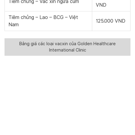
Tiêm chủng – Vắc xin ngừa cúm
VND
Tiêm chủng – Lao – BCG – Việt
125.000 VND
Nam
Bảng giá các loại vacxin của Golden Healthcare
International Clinic