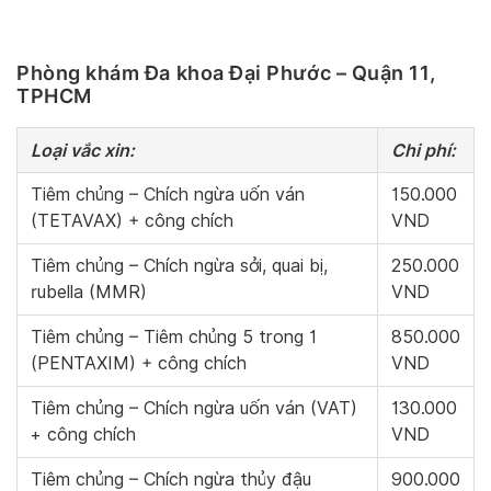
Phòng khám Đa khoa Đại Phước – Quận 11,
TPHCM
Loại vắc xin:
Chi phí:
Tiêm chủng – Chích ngừa uốn ván
150.000
(TETAVAX) + công chích
VND
Tiêm chủng – Chích ngừa sởi, quai bị,
250.000
rubella (MMR)
VND
Tiêm chủng – Tiêm chủng 5 trong 1
850.000
(PENTAXIM) + công chích
VND
Tiêm chủng – Chích ngừa uốn ván (VAT)
130.000
+ công chích
VND
Tiêm chủng – Chích ngừa thủy đậu
900.000