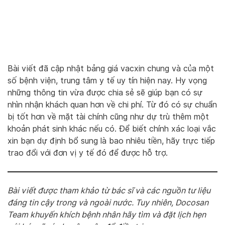
Bài viết đã cập nhật bảng giá vacxin chung và của một
số bệnh viện, trung tâm y tế uy tín hiện nay. Hy vọng
những thông tin vừa được chia sẻ sẽ giúp bạn có sự
nhìn nhận khách quan hơn về chi phí. Từ đó có sự chuẩn
bị tốt hơn về mặt tài chính cũng như dự trù thêm một
khoản phát sinh khác nếu có. Để biết chính xác loại vắc
xin bạn dự định bổ sung là bao nhiêu tiền, hãy trực tiếp
trao đổi với đơn vị y tế đó để được hỗ trợ.
Bài viết được tham khảo từ bác sĩ và các nguồn tư liệu
đáng tin cậy trong và ngoài nước. Tuy nhiên, Docosan
Team khuyến khích bệnh nhân hãy tìm và đặt lịch hẹn