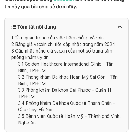
tin này qua bài chia sẻ dưới đây.
Tóm tắt nội dung
1
Tầm quan trọng của việc tiêm chủng vắc xin
2
Bảng giá vacxin chi tiết cập nhật trong năm 2024
3
Cập nhật bảng giá vacxin của một số trung tâm,
phòng khám uy tín
3.1
Golden Healthcare International Clinic – Tân
Bình, TPHCM
3.2
Phòng khám Đa khoa Hoàn Mỹ Sài Gòn – Tân
Bình, TPHCM
3.3
Phòng khám Đa khoa Đại Phước – Quận 11,
TPHCM
3.4
Phòng khám Đa khoa Quốc tế Thanh Chân –
Cầu Giấy, Hà Nội
3.5
Bệnh viện Quốc tế Hoàn Mỹ – Thành phố Vinh,
Nghệ An