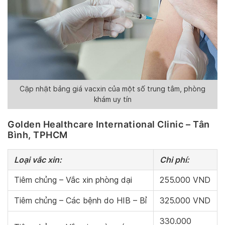
Cập nhật bảng giá vacxin của một số trung tâm, phòng
khám uy tín
Golden Healthcare International Clinic – Tân
Bình, TPHCM
Loại vắc xin:
Chi phí:
Tiêm chủng – Vắc xin phòng dại
255.000 VND
Tiêm chủng – Các bệnh do HIB – Bỉ
325.000 VND
330.000