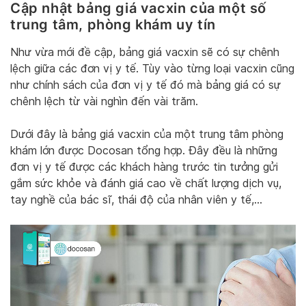
Cập nhật bảng giá vacxin của một số
trung tâm, phòng khám uy tín
Như vừa mới đề cập, bảng giá vacxin sẽ có sự chênh
lệch giữa các đơn vị y tế. Tùy vào từng loại vacxin cũng
như chính sách của đơn vị y tế đó mà bảng giá có sự
chênh lệch từ vài nghìn đến vài trăm.
Dưới đây là bảng giá vacxin của một trung tâm phòng
khám lớn được Docosan tổng hợp. Đây đều là những
đơn vị y tế được các khách hàng trước tin tưởng gửi
gắm sức khỏe và đánh giá cao về chất lượng dịch vụ,
tay nghề của bác sĩ, thái độ của nhân viên y tế,…