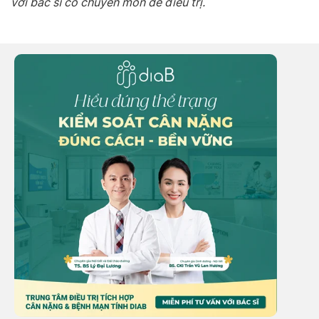
với bác sĩ có chuyên môn để điều trị.