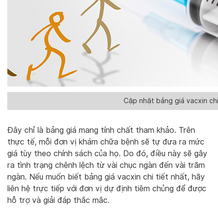
Cập nhật bảng giá vacxin chi
Đây chỉ là bảng giá mang tính chất tham khảo. Trên
thực tế, mỗi đơn vị khám chữa bệnh sẽ tự đưa ra mức
giá tùy theo chính sách của họ. Do đó, điều này sẽ gây
ra tình trạng chênh lệch từ vài chục ngàn đến vài trăm
ngàn. Nếu muốn biết bảng giá vacxin chi tiết nhất, hãy
liên hệ trực tiếp với đơn vị dự định tiêm chủng để được
hỗ trợ và giải đáp thắc mắc.