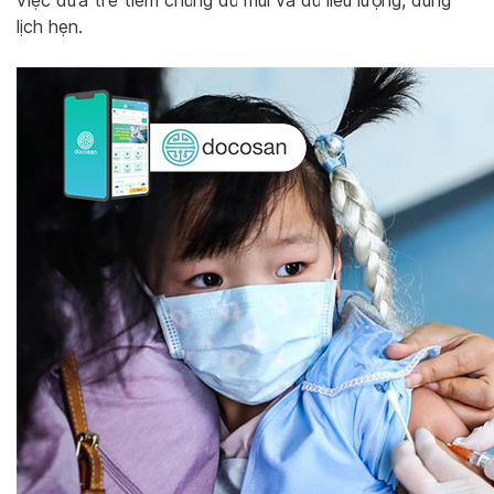
việc đưa trẻ tiêm chủng đủ mũi và đủ liều lượng, đúng
lịch hẹn.