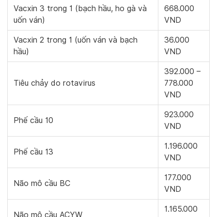
Vacxin 3 trong 1 (bạch hầu, ho gà và
668.000
uốn ván)
VND
Vacxin 2 trong 1 (uốn ván và bạch
36.000
hầu)
VND
392.000 –
Tiêu chảy do rotavirus
778.000
VND
923.000
Phế cầu 10
VND
1.196.000
Phế cầu 13
VND
177.000
Não mô cầu BC
VND
1.165.000
Não mô cầu ACYW