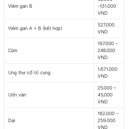
Viêm gan B
-131.000
VND
527.000
Viêm gan A + B (kết hợp)
VND
197.000 –
Cúm
248.000
VND
1.671.000
Ung thư cổ tử cung
VND
25.000 –
Uốn ván
45.000
VND
182.000 –
Dại
259.000
VND