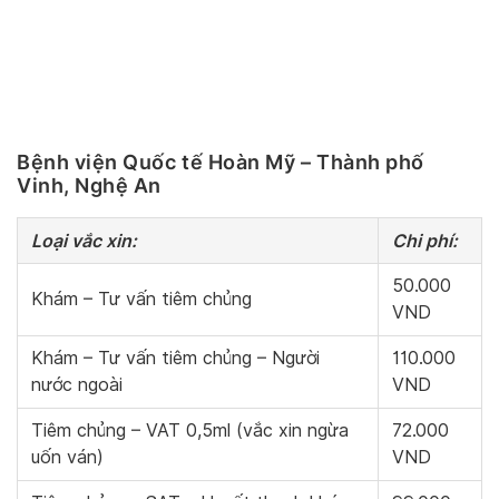
Bệnh viện Quốc tế Hoàn Mỹ – Thành phố
Vinh, Nghệ An
Loại vắc xin:
Chi phí:
50.000
Khám – Tư vấn tiêm chủng
VND
Khám – Tư vấn tiêm chủng – Người
110.000
nước ngoài
VND
Tiêm chủng – VAT 0,5ml (vắc xin ngừa
72.000
uốn ván)
VND