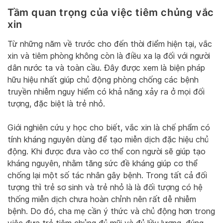
Tầm quan trọng của việc tiêm chủng vắc
xin
Từ những năm về trước cho đến thời điểm hiện tại, vắc
xin và tiêm phòng không còn là điều xa lạ đối với người
dân nước ta và toàn cầu. Đây được xem là biện pháp
hữu hiệu nhất giúp chủ động phòng chống các bệnh
truyền nhiễm nguy hiểm có khả năng xảy ra ở mọi đối
tượng, đặc biệt là trẻ nhỏ.
Giới nghiên cứu y học cho biết, vắc xin là chế phẩm có
tính kháng nguyên dùng để tạo miễn dịch đặc hiệu chủ
động. Khi được đưa vào cơ thể con người sẽ giúp tạo
kháng nguyên, nhằm tăng sức đề kháng giúp cơ thể
chống lại một số tác nhân gây bệnh. Trong tất cả đối
tượng thì trẻ sơ sinh và trẻ nhỏ là là đối tượng có hệ
thống miễn dịch chưa hoàn chỉnh nên rất dễ nhiễm
bệnh. Do đó, cha mẹ cần ý thức và chủ động hơn trong