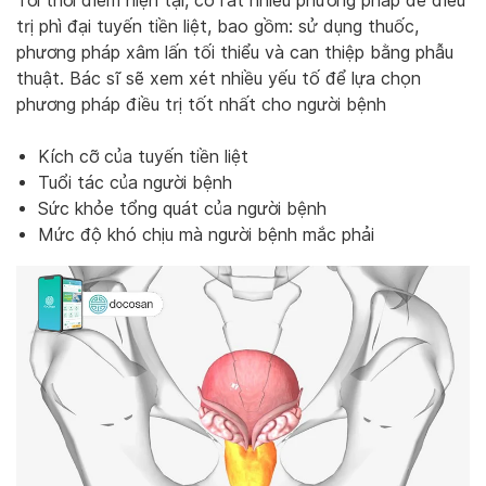
Tới thời điểm hiện tại, có rất nhiều phương pháp để điều
trị phì đại tuyến tiền liệt, bao gồm: sử dụng thuốc,
phương pháp xâm lấn tối thiểu và can thiệp bằng phẫu
thuật. Bác sĩ sẽ xem xét nhiều yếu tố để lựa chọn
phương pháp điều trị tốt nhất cho người bệnh
Kích cỡ của tuyến tiền liệt
Tuổi tác của người bệnh
Sức khỏe tổng quát của người bệnh
Mức độ khó chịu mà người bệnh mắc phải