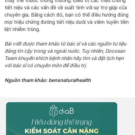
thay thế thuốc thông thường. Điều trị các triệu chứng
tiết niệu và các vấn đề về xuất tinh với sự trợ giúp của
chuyên gia. Bằng cách đó, bạn có thể điều hướng đúng
mọi triệu chứng đường tiết niệu dưới và viêm tuyến tiền
liệt nhiễm trùng.
Bài viết được tham khảo từ bác sĩ và các nguồn tư liệu
đáng tin cậy trong và ngoài nước. Tuy nhiên, Docosan
Team khuyến khích bệnh nhân hãy tìm và đặt lịch hẹn
với bác sĩ có chuyên môn để điều trị.
Nguồn tham khảo: bensnaturalhealth