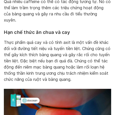
Quá nhiều caffeine có thể có tác động tương tự. Nó có
thể làm trầm trọng thêm các triệu chứng hoạt động
của bàng quang và gây ra nhu cầu đi tiểu thường
xuyên.
Hạn chế thức ăn chua và cay
Thực phẩm quá cay và có tính axit là một vấn đề khác
đối với đường tiết niệu và tuyến tiền liệt. Chúng cũng có
thể gây kích thích bàng quang và gây rắc rối cho tuyến
tiền liệt. Đặc biệt nếu bạn đi quá đà. Chúng có thể tác
động đến niêm mạc bàng quang hoặc làm rối loạn hệ
thống thần kinh trung ương chịu trách nhiệm kiểm soát
chức năng của ruột và bàng quang.