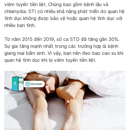
viêm tuyến tiền liệt. Chúng bao gồm bệnh lậu và
chlamydia. STI có nhiều khả năng phát triển do quan hệ
tình dục không được bảo vệ hoặc quan hệ tình dục với
nhiều bạn tình.
Từ năm 2015 đến 2019, số ca STD đã tăng gần 30%.
Sự gia tăng mạnh nhất trong các trường hợp là bệnh
giang mai bẩm sinh. Vì vậy, bạn nên đeo bao cao su khi
quan hệ tình dục khi bị viêm tuyến tiền liệt.