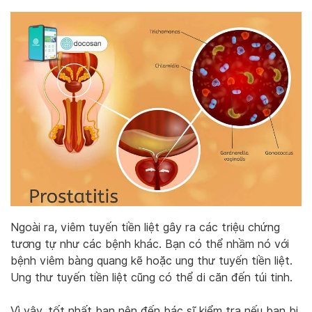
Ngoài ra, viêm tuyến tiền liệt gây ra các triệu chứng
tương tự như các bệnh khác. Bạn có thể nhầm nó với
bệnh viêm bàng quang kẽ hoặc ung thư tuyến tiền liệt.
Ung thư tuyến tiền liệt cũng có thể di căn đến túi tinh.
Vì vậy, tốt nhất bạn nên đến bác sĩ kiểm tra nếu bạn bị