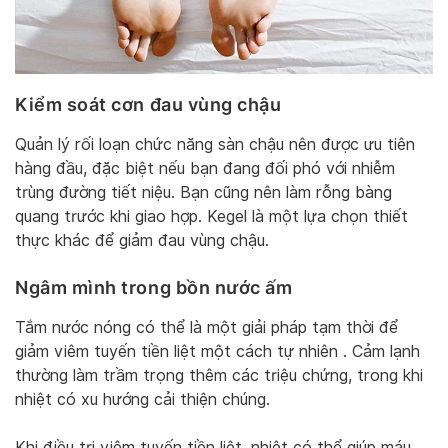
Kiểm soát cơn đau vùng chậu
Quản lý rối loạn chức năng sàn chậu nên được ưu tiên
hàng đầu, đặc biệt nếu bạn đang đối phó với nhiễm
trùng đường tiết niệu. Bạn cũng nên làm rỗng bàng
quang trước khi giao hợp. Kegel là một lựa chọn thiết
thực khác để giảm đau vùng chậu.
Ngâm mình trong bồn nước ấm
Tắm nước nóng có thể là một giải pháp tạm thời để
giảm viêm tuyến tiền liệt một cách tự nhiên . Cảm lạnh
thường làm trầm trọng thêm các triệu chứng, trong khi
nhiệt có xu hướng cải thiện chúng.
Khi điều trị viêm tuyến tiền liệt, nhiệt có thể giúp máu