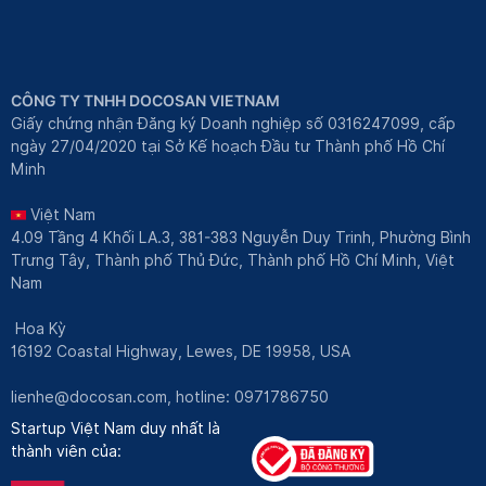
CÔNG TY TNHH DOCOSAN VIETNAM
Giấy chứng nhận Đăng ký Doanh nghiệp số 0316247099, cấp
ngày 27/04/2020 tại Sở Kế hoạch Đầu tư Thành phố Hồ Chí
Minh
Việt Nam
4.09 Tầng 4 Khối LA.3, 381-383 Nguyễn Duy Trinh, Phường Bình
Trưng Tây, Thành phố Thủ Đức, Thành phố Hồ Chí Minh, Việt
Nam
Hoa Kỳ
16192 Coastal Highway, Lewes, DE 19958, USA
lienhe@docosan.com
, hotline: 0971786750
Startup Việt Nam duy nhất là
thành viên của: