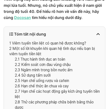
mọi lứa tuổi. Nhưng, nó chủ yếu xuất hiện ở nam giới
trong độ tuổi 40. Để hiểu rõ hơn về vấn đề này, hãy
cùng
Docosan
tìm hiểu nội dung dưới đây.
Tóm tắt nội dung
1
Viêm tuyến tiền liệt có quan hệ được không?
2
Một số lời khuyên khi quan hệ tình dục nếu bạn bị
viêm tuyến tiền liệt
2.1
Thực hành tình dục an toàn
2.2
Kiểm soát cơn đau vùng chậu
2.3
Ngâm mình trong bồn nước ấm
2.4
Sử dụng tấm sưởi
2.5
Hạn chế uống rượu và cafein
2.6
Hạn chế thức ăn chua và cay
2.7
Hạn chế các hoạt động gây kích ứng tuyến tiền
liệt
2.8
Thử các phương pháp chữa bệnh bằng thảo
dược