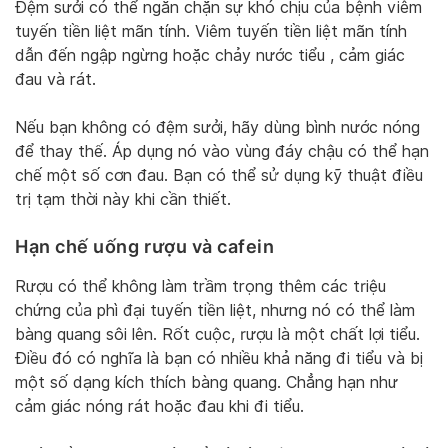
Đệm sưởi có thể ngăn chặn sự khó chịu của bệnh viêm
tuyến tiền liệt mãn tính. Viêm tuyến tiền liệt mãn tính
dẫn đến ngập ngừng hoặc chảy nước tiểu , cảm giác
đau và rát.
Nếu bạn không có đệm sưởi, hãy dùng bình nước nóng
để thay thế. Áp dụng nó vào vùng đáy chậu có thể hạn
chế một số cơn đau. Bạn có thể sử dụng kỹ thuật điều
trị tạm thời này khi cần thiết.
Hạn chế uống rượu và cafein
Rượu có thể không làm trầm trọng thêm các triệu
chứng của phì đại tuyến tiền liệt, nhưng nó có thể làm
bàng quang sôi lên. Rốt cuộc, rượu là một chất lợi tiểu.
Điều đó có nghĩa là bạn có nhiều khả năng đi tiểu và bị
một số dạng kích thích bàng quang. Chẳng hạn như
cảm giác nóng rát hoặc đau khi đi tiểu.