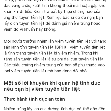
đau vùng chậu, xuất tinh không thoải mái hoặc gặp khó
khăn khi đi tiểu. Kiểm tra bất kỳ triệu chứng nào của
ung thư tuyến tiền liệt. Xem liệu bác sĩ có đề nghị bạn
lấy dịch tuyến tiền liệt để đánh giá nhiễm trùng hoặc
viêm do vi khuẩn hay không.
Mọi người thường nhầm lẫn viêm tuyến tiền liệt với tăng
sản lành tính tuyến tiền liệt (BPH) . Viêm tuyến tiền liệt
là tình trạng tuyến tiền liệt bị viêm nhiễm. Trong khi
tăng sản tuyến tiền liệt là sự phì đại của tuyến tiền liệt.
Các triệu chứng nhiễm trùng của bạn sẽ phụ thuộc vào
loại viêm tuyến tiền liệt mà bạn đang đối phó.
Một số lời khuyên khi quan hệ tình dục
nếu bạn bị viêm tuyến tiền liệt
Thực hành tình dục an toàn
Nhiễm trùng lây lan qua đường tình dục có thể dẫn đến