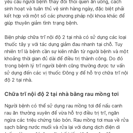
yêu cầu người bệnh thay đổi thói quen ăn uống, cách
sinh hoạt và tuân thủ vệ sinh hàng ngày, đặc biệt phải
kết hợp với một số các phương pháp nội khoa khác để
giúp thuyên giảm tình trạng bệnh.
Biện pháp chữa trĩ nội độ 2 tại nhà có sử dụng các loại
thuốc tây y với tác dụng giảm đau nhanh tại chỗ. Tuy
nhiên trĩ là bệnh cần sự kiên nhẫn từ người bệnh và một
khoảng thời gian đủ dài để điều trị thành công. Do đó
trong bệnh lý trĩ người bệnh cũng thường được tư vấn
sử dụng đến các vị thuốc Đông y để hỗ trợ chữa trĩ nội
độ 2 tại nhà.
Chữa trĩ nội độ 2 tại nhà bằng rau mồng tơi
Người bệnh có thể sử dụng rau mồng tơi để nấu canh
rau ăn thường xuyên để vừa hỗ trợ điều trị trĩ, ngăn
ngừa các triệu chứng táo bón. Rau mồng tơi mua về rửa
sạch bằng nước muối và rửa lại với dung dịch điện di