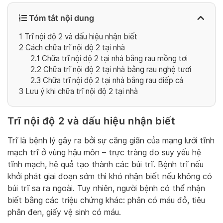
Tóm tắt nội dung
1
Trĩ nội độ 2 và dấu hiệu nhận biết
2
Cách chữa trĩ nội độ 2 tại nhà
2.1
Chữa trĩ nội độ 2 tại nhà bằng rau mồng tơi
2.2
Chữa trĩ nội độ 2 tại nhà bằng rau nghệ tươi
2.3
Chữa trĩ nội độ 2 tại nhà bằng rau diếp cá
3
Lưu ý khi chữa trĩ nội độ 2 tại nhà
Trĩ nội độ 2 và dấu hiệu nhận biết
Trĩ là bệnh lý gây ra bởi sự căng giãn của mạng lưới tĩnh
mạch trĩ ở vùng hậu môn – trực tràng do suy yếu hệ
tĩnh mạch, hệ quả tạo thành các búi trĩ. Bệnh trĩ nếu
khởi phát giai đoạn sớm thì khó nhận biết nếu không có
búi trĩ sa ra ngoài. Tuy nhiên, người bệnh có thể nhận
biết bằng các triệu chứng khác: phân có máu đỏ, tiêu
phân đen, giấy vệ sinh có máu.