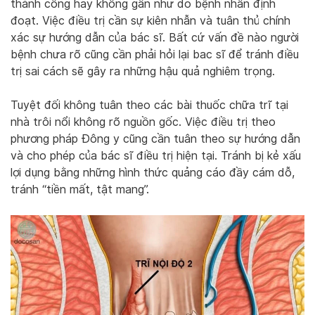
thành công hay không gần như do bệnh nhân định
đoạt. Việc điều trị cần sự kiên nhẫn và tuân thủ chính
xác sự hướng dẫn của bác sĩ. Bất cứ vấn đề nào người
bệnh chưa rõ cũng cần phải hỏi lại bac sĩ để tránh điều
trị sai cách sẽ gây ra những hậu quả nghiêm trọng.
Tuyệt đối không tuân theo các bài thuốc chữa trĩ tại
nhà trôi nổi không rõ nguồn gốc. Việc điều trị theo
phương pháp Đông y cũng cần tuân theo sự hướng dẫn
và cho phép của bác sĩ điều trị hiện tại. Tránh bị kẻ xấu
lợi dụng bằng những hình thức quảng cáo đầy cám dỗ,
tránh “tiền mất, tật mang”.