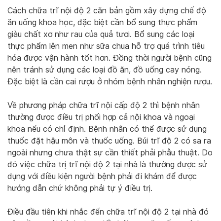
Cách chữa trĩ nội độ 2 căn bản gồm xây dựng chế độ
ăn uống khoa học, đặc biệt cần bổ sung thực phẩm
giàu chất xơ như rau của quả tươi. Bổ sung các loại
thực phẩm lên men như sữa chua hỗ trợ quá trình tiêu
hóa được vận hành tốt hơn. Đồng thời người bệnh cũng
nên tránh sử dụng các loại đồ ăn, đồ uống cay nóng.
Đặc biệt là cần cai rượu ở nhóm bệnh nhân nghiện rượu.
Về phương pháp chữa trĩ nội cấp độ 2 thì bệnh nhân
thường được điều trị phối hợp cả nội khoa và ngoại
khoa nếu có chỉ định. Bệnh nhân có thể được sử dụng
thuốc đặt hậu môn và thuốc uống. Búi trĩ độ 2 có sa ra
ngoài nhưng chưa thật sự cần thiết phải phẫu thuật. Do
đó việc chữa trị trĩ nội độ 2 tại nhà là thường được sử
dụng với điều kiện người bệnh phải đi khám để được
hướng dẫn chứ không phải tự ý điều trị.
Điều đầu tiên khi nhắc đến chữa trĩ nội độ 2 tại nhà đó