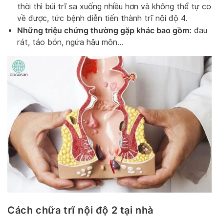
thời thì búi trĩ sa xuống nhiều hơn và không thể tự co
về được, tức bệnh diễn tiến thành trĩ nội độ 4.
Những triệu chứng thường gặp khác bao gồm:
đau
rát, táo bón, ngứa hậu môn…
Cách chữa trĩ nội độ 2 tại nhà