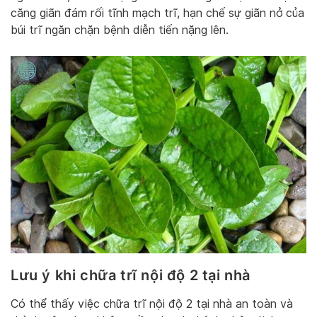
căng giãn đám rối tĩnh mạch trĩ, hạn chế sự giãn nở của
búi trĩ ngăn chặn bệnh diễn tiến nặng lên.
Lưu ý khi chữa trĩ nội độ 2 tại nhà
Có thể thấy việc chữa trĩ nội độ 2 tại nhà an toàn và