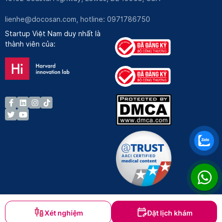
lienhe@docosan.com
, hotline: 0971786750
Startup Việt Nam duy nhất là
thành viên của:
Xét nghiệm
Đặt lịch khám
Bản quyền © Docosan 2023