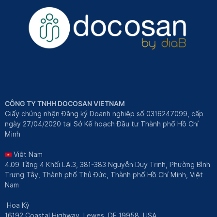
CÔNG TY TNHH DOCOSAN VIETNAM
Giấy chứng nhận Đăng ký Doanh nghiệp số 0316247099, cấp
ngày 27/04/2020 tại Sở Kế hoạch Đầu tư Thành phố Hồ Chí
Minh
Việt Nam
4.09 Tầng 4 Khối LA.3, 381-383 Nguyễn Duy Trinh, Phường Bình
Trưng Tây, Thành phố Thủ Đức, Thành phố Hồ Chí Minh, Việt
Nam
Hoa Kỳ
16192 Coastal Highway, Lewes, DE 19958, USA