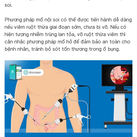
soi.
Phương pháp mổ nội soi có thể được tiến hành dễ dàng
nếu viêm ruột thừa giai đoạn sớm, chưa bị vỡ. Nếu có
hiện tượng nhiễm trùng lan tỏa, vỡ ruột thừa viêm thì
cân nhắc phương pháp mổ hở để đảm bảo an toàn cho
bệnh nhân, tránh bỏ sót tổn thương trong ổ bụng.