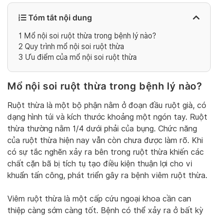
Tóm tắt nội dung
1
Mổ nội soi ruột thừa trong bệnh lý nào?
2
Quy trình mổ nội soi ruột thừa
3
Ưu điểm của mổ nội soi ruột thừa
Mổ nội soi ruột thừa trong bệnh lý nào?
Ruột thừa là một bộ phận nằm ở đoạn đầu ruột già, có
dạng hình túi và kích thước khoảng một ngón tay. Ruột
thừa thường nằm 1/4 dưới phải của bụng. Chức năng
của ruột thừa hiện nay vẫn còn chưa được làm rõ. Khi
có sự tắc nghẽn xảy ra bên trong ruột thừa khiến các
chất cặn bã bị tích tụ tạo điều kiện thuận lợi cho vi
khuẩn tấn công, phát triển gây ra bệnh viêm ruột thừa.
Viêm ruột thừa là một cấp cứu ngoại khoa cần can
thiệp càng sớm càng tốt. Bệnh có thể xảy ra ở bất kỳ