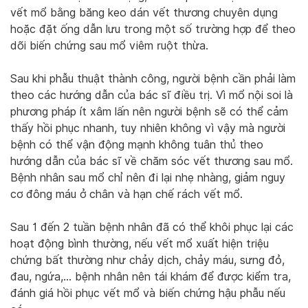
vết mổ bằng băng keo dán vết thương chuyên dụng
hoặc đặt ống dẫn lưu trong một số trường hợp để theo
dõi biến chứng sau mổ viêm ruột thừa.
Sau khi phẫu thuật thành công, người bệnh cần phải làm
theo các hướng dẫn của bác sĩ điều trị. Vì mổ nội soi là
phương pháp ít xâm lấn nên người bệnh sẽ có thể cảm
thấy hồi phục nhanh, tuy nhiên không vì vậy mà người
bệnh có thể vận động mạnh không tuân thủ theo
hướng dẫn của bác sĩ về chăm sóc vết thương sau mổ.
Bệnh nhân sau mổ chỉ nên đi lại nhẹ nhàng, giảm nguy
cơ đông máu ở chân và hạn chế rách vết mổ.
Sau 1 đến 2 tuần bệnh nhân đã có thể khôi phục lại các
hoạt động bình thường, nếu vết mổ xuất hiện triệu
chứng bất thường như chảy dịch, chảy máu, sưng đỏ,
đau, ngứa,… bệnh nhân nên tái khám để được kiểm tra,
đánh giá hồi phục vết mổ và biến chứng hậu phẫu nếu