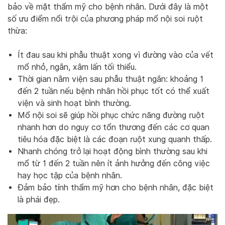
bảo về mặt thẩm mỹ cho bệnh nhân. Dưới đây là một
số ưu điểm nổi trội của phương pháp mổ nội soi ruột
thừa:
Ít đau sau khi phẫu thuật xong vì đường vào của vết
mổ nhỏ, ngắn, xâm lấn tối thiểu.
Thời gian nằm viện sau phẫu thuật ngắn: khoảng 1
đến 2 tuần nếu bệnh nhân hồi phục tốt có thể xuất
viện và sinh hoạt bình thường.
Mổ nội soi sẽ giúp
hồi phục chức năng đường ruột
nhanh hơn
do nguy cơ tổn thương đến các cơ quan
tiêu hóa đặc biệt là các đoạn ruột xung quanh thấp.
Nhanh chóng trở lại hoạt động bình thường sau khi
mổ từ 1 đến 2 tuần nên ít ảnh hưởng đến công việc
hay học tập của bệnh nhân.
Đảm bảo tính thẩm mỹ hơn cho bệnh nhân, đặc biệt
là phái đẹp.