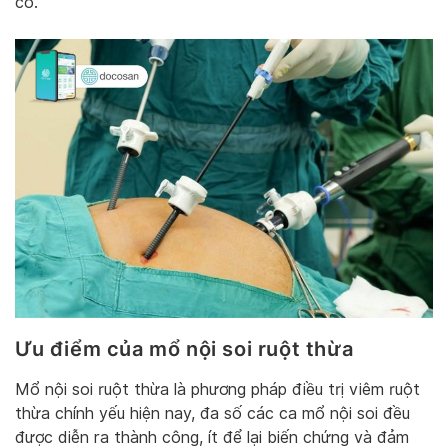
có.
Ưu điểm của mổ nội soi ruột thừa
Mổ nội soi ruột thừa là phương pháp điều trị viêm ruột
thừa chính yếu hiện nay, đa số các ca mổ nội soi đều
được diễn ra thành công, ít để lại biến chứng và đảm