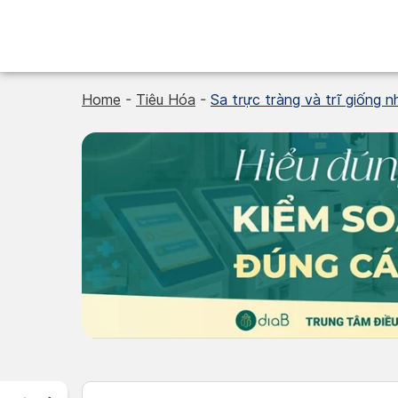
Skip
to
content
Home
-
Tiêu Hóa
-
Sa trực tràng và trĩ giống 