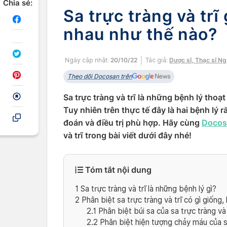
Chia sẻ:
Sa trực tràng và trĩ
nhau như thế nào?
Ngày cập nhật:
20/10/22
Tác giả:
Dược sĩ, Thạc sĩ N
Theo dõi Docosan trên
Sa trực tràng và trĩ là những bệnh lý thoạ
Tuy nhiên trên thực tế đây là hai bệnh lý 
đoán và điều trị phù hợp. Hãy cùng
Docos
và trĩ trong bài viết dưới đây nhé!
Tóm tắt nội dung
1
Sa trực tràng và trĩ là những bệnh lý gì?
2
Phân biệt sa trực tràng và trĩ có gì giống,
2.1
Phân biệt búi sa của sa trực tràng và 
2.2
Phân biệt hiện tượng chảy máu của sa