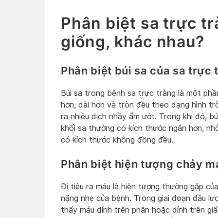
Phân biệt sa trực tr
giống, khác nhau?
Phân biệt búi sa của sa trực t
Búi sa trong bệnh sa trực tràng là một phầ
hơn, dài hơn và tròn đều theo dạng hình tr
ra nhiều dịch nhầy ẩm ướt. Trong khi đó, bú
khối sa thường có kích thước ngắn hơn, nh
có kích thước không đồng đều.
Phân biệt hiện tượng chảy má
Đi tiêu ra máu là hiện tượng thường gặp củ
nặng nhẹ của bệnh. Trong giai đoạn đầu lượ
thấy máu dính trên phân hoặc dính trên gi