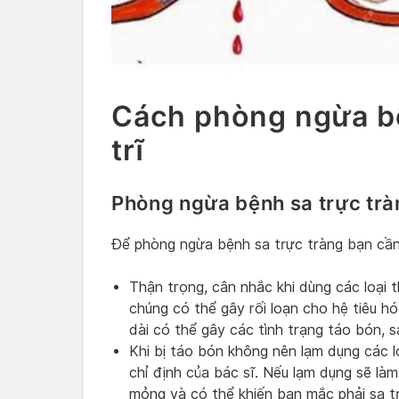
Cách phòng ngừa bệ
trĩ
Phòng ngừa bệnh sa trực trà
Để phòng ngừa bệnh sa trực tràng bạn cần
Thận trọng, cân nhắc khi dùng các loại 
chúng có thể gây rối loạn cho hệ tiêu hóa
dài có thể gây các tình trạng táo bón, s
Khi bị táo bón không nên lạm dụng các l
chỉ định của bác sĩ. Nếu lạm dụng sẽ l
mỏng và có thể khiến bạn mắc phải sa t