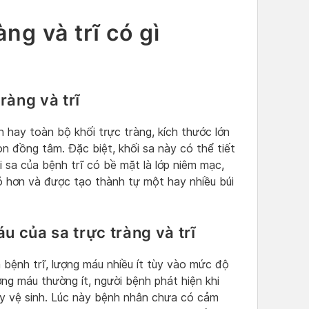
àng và trĩ có gì
ràng và trĩ
n hay toàn bộ khối trực tràng, kích thước lớn
òn đồng tâm. Đặc biệt, khối sa này có thể tiết
i sa của bệnh trĩ có bề mặt là lớp niêm mạc,
ỏ hơn và được tạo thành tự một hay nhiều búi
u của sa trực tràng và trĩ
a bệnh trĩ, lượng máu nhiều ít tùy vào mức độ
ng máu thường ít, người bệnh phát hiện khi
ấy vệ sinh. Lúc này bệnh nhân chưa có cảm