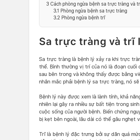
3
Cách phòng ngừa bệnh sa trực tràng và tr
3.1
Phòng ngừa bệnh sa trực tràng
3.2
Phòng ngừa bệnh trĩ
Sa trực tràng và trĩ
Sa trực tràng là bệnh lý xảy ra khi trực trà
thể. Bình thường vị trí của nó là đoạn cuối
sau bên trong và không thấy được bằng việ
nhân mắc phải bệnh lý sa trực tràng, nó sẽ
Bệnh lý này được xem là lành tính, khả năng
nhiên lại gây ra nhiều sự bất tiện trong si
cuộc sống của người bệnh. Biến chứng nguy 
bị kẹt bên ngoài, lâu dài có thể gâu nghẹt 
Trĩ là bệnh lý đặc trưng bởi sự dãn quá mứ