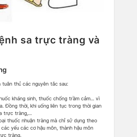
nh sa trực tràng và
ng
 tuân thủ các nguyên tắc sau:
thuốc kháng sinh, thuốc chống trầm cảm… vì
. Đồng thời, khi uống liên tục trong thời gian
a trực tràng,…
oại thuốc nhuận tràng mà chỉ sử dụng theo
àm các yếu các cơ hậu môn, thành hậu môn
rực tràng.