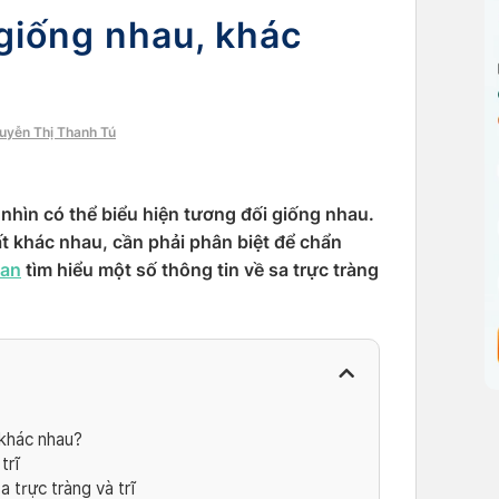
 giống nhau, khác
guyễn Thị Thanh Tú
t nhìn có thể biểu hiện tương đối giống nhau.
rất khác nhau, cần phải phân biệt để chẩn
an
tìm hiểu một số thông tin về sa trực tràng
 khác nhau?
trĩ
 trực tràng và trĩ