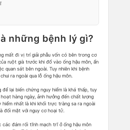
ĩ
 là những bệnh lý gì?
ng mất đi vị trí giải phẫu vốn có bên trong cơ
 của ruột già trước khi đổ vào ống hậu môn, ẩn
c quan sát bên ngoài. Tuy nhiên khi bệnh
 chui ra ngoài qua lỗ ống hậu môn.
 để lại biến chứng nguy hiểm là khá thấp, tuy
nh hoạt hàng ngày, ảnh hưởng đến chất lượng
hiểm nhất là khi khối trực tràng sa ra ngoài
và đối mặt với nguy cơ hoại tử.
c các đám rối tĩnh mạch trĩ ở ống hậu môn