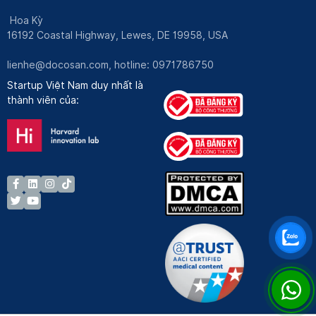
Hoa Kỳ
16192 Coastal Highway, Lewes, DE 19958, USA
lienhe@docosan.com
, hotline: 0971786750
Startup Việt Nam duy nhất là
thành viên của: