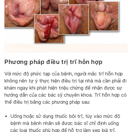
Phương pháp điều trị trĩ hỗn hợp
Với mức độ phức tạp của bệnh, người mắc trĩ hỗn hợp
không nên tự ý thực hiện điều trị tại nhà mà cần phải đi
khám ngay khi phát hiện triệu chứng để nhận được sự
hướng dẫn của các bác sỹ chuyên khoa. Trĩ hỗn hợp có
thể điều trị bằng các phương pháp sau:
Uống hoặc sử dụng thuốc bôi trĩ, tùy vào mức độ
bệnh mà bệnh nhân sẽ được bác sĩ chỉ định uống
các loại thuốc phù hợp để hỗ trợ làm xẹp búi trĩ,