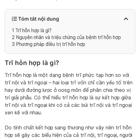
Tóm tắt nội dung
1
Trĩ hỗn hợp là gì?
2
Nguyên nhân và triệu chứng của bệnh trĩ hỗn hợp
3
Phương pháp điều trị trĩ hỗn hợp
Trĩ hỗn hợp là gì?
Trĩ hỗn hợp là một dạng bệnh trĩ phức tạp hơn so với
trĩ nội và trĩ ngoại – hai loại trĩ vốn chỉ cần yếu tố trên
hay dưới đường lược ở oosg môn để phân chia theo vị
trí giải phẫu. Có thể hiểu trĩ hỗn hợp là sự kết hợp giữa
trĩ nội và trĩ ngoại khi có cả các búi trĩ nội và trĩ ngoại
xen kẽ với nhau.
Do tính chất kết hợp sang thương như vậy nên trĩ hỗn
hợp sẽ gây các biểu hiện của cả trĩ nội, trĩ ngoại, người