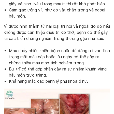
giấy vệ sinh. Nếu lượng máu ít thì rất khó phát hiện.
Cảm giác ướng víu như có vật chặn trong và ngoài
hậu môn.
Vì được hình thành từ hai loại trĩ nội và ngoài do đó nếu
không được can thiệp điều trị kịp thời, bệnh có thể gây
ra các biến chứng nghiêm trọng thường gặp như sau:
Máu chảy nhiều khiến bệnh nhân dễ dàng rơi vào tình
trạng mất máu cấp hoặc lâu ngày có thể gây ra
chứng thiếu máu mạn tính nghiêm trọng.
Búi trĩ có thể góp phần gây ra sự nhiễm khuẩn vùng
hậu môn trực tràng.
Khả năng mắc các bệnh lý phụ khoa ở nữ.