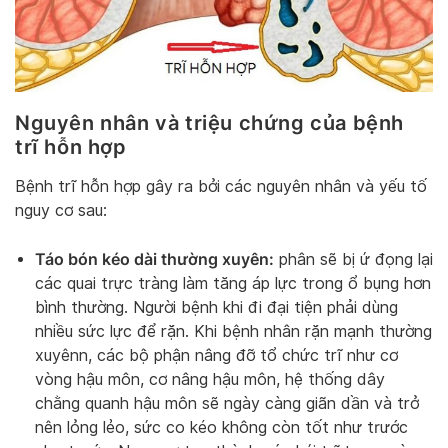
Nguyên nhân và triệu chứng của bệnh
trĩ hỗn hợp
Bệnh trĩ hỗn hợp gây ra bởi các nguyên nhân và yếu tố
nguy cơ sau:
Táo bón kéo dài thường xuyên:
phân sẽ bị ứ đọng lại
các quai trực tràng làm tăng áp lực trong ổ bụng hơn
bình thường. Người bệnh khi đi đại tiện phải dùng
nhiều sức lực để rặn. Khi bệnh nhân rặn mạnh thường
xuyênn, các bộ phận nâng đỡ tổ chức trĩ như cơ
vòng hậu môn, cơ nâng hậu môn, hệ thống dây
chằng quanh hậu môn sẽ ngày càng giãn dần và trở
nên lỏng lẻo, sức co kéo không còn tốt như trước