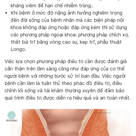
kháng viêm để hạn chế nhiễm trùng..
Khi bệnh ở mức độ nặng ảnh hưởng nghiêm trọng
đến đời sống của bệnh nhân mà các biện pháp nội
khoa không đáp ứng hoặc đáp ứng kém thì sử dụng
các phương pháp ngoại khoa: phương pháp chích xơ,
thắt búi trĩ bằng vòng cao su, kẹp trĩ, phẫu thuật
Longo.
Việc lựa chọn phương pháp điêu trị cần được đánh giá
cẩn thận trên lâm sàng cũng như đáp ứng của cơ thể
người bệnh với những bước xử trí ban đầu. Việc người
bệnh cần làm là tuân thủ theo phác đồ điều trị, điều
chỉnh lối sống và tái khám thường xuyên để đảm bảo
quá trình điều trị được diễn ra hiệu quả và an toàn nhất.