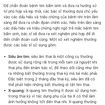
Để chẩn đoán bệnh tim bẩm sinh và đưa ra hướng xử
trí phù hợp và kịp thời, các bác sĩ thường dựa chủ yếu
vào các dấu hiệu và triệu chứng của bệnh nhi trên lâm
sàng để đưa ra chẩn đpán chính xác. Nếu trên lâm sàng
các dấu hiệu và triệu chứng nghi ngờ trẻ mắc bệnh tim
bẩm sinh, bác sĩ sẽ đưa ra xét nghiệm phù hợp để đi
đến chẩn đoán cuối cùng. Một số xét nghiệm thường
được các bác sĩ sử dụng gồm:
Siêu âm tim:
siêu âm thai là một công cụ thường
được sử dụng rộng rãi trong mỗi tam cá nguyệt khi
thai phụ đến khám bác sĩ, để theo dõi cũng như tìm
ra những bất thường trong thai kỳ mà bé mắc phải.
Đặc biệt trong 2 tháng đầu thai kỳ, siêu âm đã có
thể phát hiện những bất thường dị tật tim thai.
X-quang:
X-quang tim thường ít được sử dụng hơn
trong thai kỳ vì tác dụng phụ của tia X có thể làm
ảnh hưởng không tốt đến thai nhi. X-quang thường