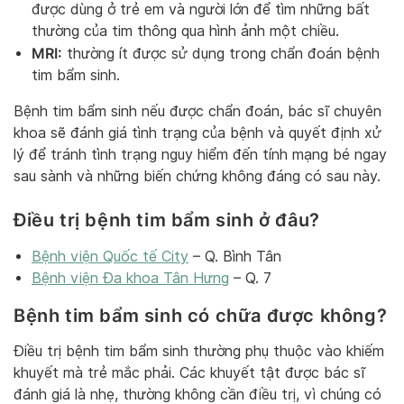
được dùng ở trẻ em và người lớn để tìm những bất
thường của tim thông qua hình ảnh một chiều.
MRI:
thường ít được sử dụng trong chẩn đoán bệnh
tim bẩm sinh.
Bệnh tim bẩm sinh nếu được chẩn đoán, bác sĩ chuyên
khoa sẽ đánh giá tình trạng của bệnh và quyết định xử
lý để tránh tình trạng nguy hiểm đến tính mạng bé ngay
sau sành và những biến chứng không đáng có sau này.
Điều trị bệnh tim bẩm sinh ở đâu?
Bệnh viện Quốc tế City
– Q. Bình Tân
Bệnh viện Đa khoa Tân Hưng
– Q. 7
Bệnh tim bẩm sinh có chữa được không?
Điều trị bệnh tim bẩm sinh thường phụ thuộc vào khiếm
khuyết mà trẻ mắc phải. Các khuyết tật được bác sĩ
đánh giá là nhẹ, thường không cần điều trị, vì chúng có