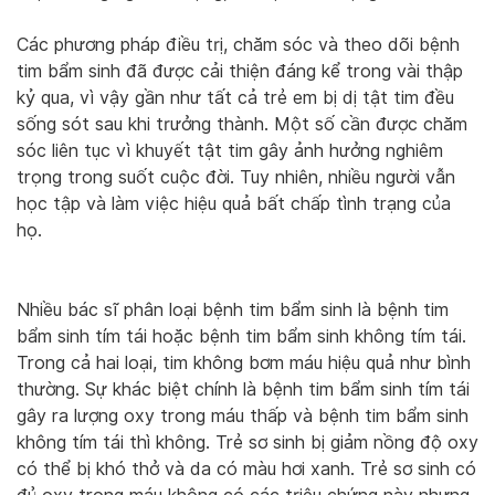
Các phương pháp điều trị, chăm sóc và theo dõi bệnh
tim bẩm sinh đã được cải thiện đáng kể trong vài thập
kỷ qua, vì vậy gần như tất cả trẻ em bị dị tật tim đều
sống sót sau khi trưởng thành. Một số cần được chăm
sóc liên tục vì khuyết tật tim gây ảnh hưởng nghiêm
trọng trong suốt cuộc đời. Tuy nhiên, nhiều người vẫn
học tập và làm việc hiệu quả bất chấp tình trạng của
họ.
Nhiều bác sĩ phân loại bệnh tim bẩm sinh là bệnh tim
bẩm sinh tím tái hoặc bệnh tim bẩm sinh không tím tái.
Trong cả hai loại, tim không bơm máu hiệu quả như bình
thường. Sự khác biệt chính là bệnh tim bẩm sinh tím tái
gây ra lượng oxy trong máu thấp và bệnh tim bẩm sinh
không tím tái thì không. Trẻ sơ sinh bị giảm nồng độ oxy
có thể bị khó thở và da có màu hơi xanh. Trẻ sơ sinh có