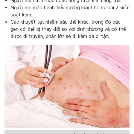
Người mẹ hút thuốc hoặc uống rượu khi mang thai.
Người mẹ mắc bệnh tiểu đường loại 1 hoặc loại 2 kiểm
soát kém.
Các khuyết tật nhiễm sắc thể khác, trong đó các
gen có thể bị thay đổi so với bình thường và có thể
được di truyền, phần lớn sẽ đi kèm đa dị tật.