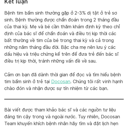
Kết luận
Bệnh tim bẩm sinh thường gặp ở 2-3% dị tật ở trẻ sơ
sinh. Bệnh thường được chẩn đoán trong 2 tháng đầu
của thai kỳ. Mẹ và bé cần thăm khám định kỳ theo chỉ
định của bác sĩ để chẩn đoán và điều trị kịp thời các
bất thường về tim của bé trong thai kỳ và cả trong
những năm tháng đầu đời. Bậc cha mẹ nên lưu ý các
dấu hiệu và triệu chứng kể trên để đưa trẻ đến bác sĩ
điều trị kịp thời, tránh những vấn đề về sau.
Cảm ơn bạn đã dành thời gian để đọc và tìm hiểu bệnh
tim bẩm sinh ở trẻ tại
Docosan
. Chúng tôi rất vinh hạnh
chào đón và nhận được sự tín nhiệm từ các bạn.
Bài viết được tham khảo bác sĩ và các nguồn tư liệu
đáng tin cậy trong và ngoài nước. Tuy nhiên, Docosan
Team khuyến khích bệnh nhân hãy tìm và đặt lịch hẹn