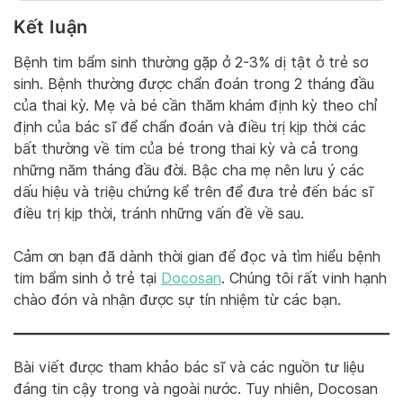
Kết luận
Bệnh tim bẩm sinh thường gặp ở 2-3% dị tật ở trẻ sơ
sinh. Bệnh thường được chẩn đoán trong 2 tháng đầu
của thai kỳ. Mẹ và bé cần thăm khám định kỳ theo chỉ
định của bác sĩ để chẩn đoán và điều trị kịp thời các
bất thường về tim của bé trong thai kỳ và cả trong
những năm tháng đầu đời. Bậc cha mẹ nên lưu ý các
dấu hiệu và triệu chứng kể trên để đưa trẻ đến bác sĩ
điều trị kịp thời, tránh những vấn đề về sau.
Cảm ơn bạn đã dành thời gian để đọc và tìm hiểu bệnh
tim bẩm sinh ở trẻ tại
Docosan
. Chúng tôi rất vinh hạnh
chào đón và nhận được sự tín nhiệm từ các bạn.
Bài viết được tham khảo bác sĩ và các nguồn tư liệu
đáng tin cậy trong và ngoài nước. Tuy nhiên, Docosan