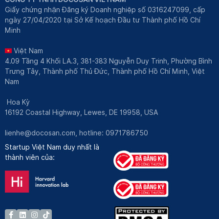
Giấy chứng nhận Đăng ký Doanh nghiệp số 0316247099, cấp
ngày 27/04/2020 tại Sở Kế hoạch Đầu tư Thành phố Hồ Chí
Minh
Việt Nam
4.09 Tầng 4 Khối LA.3, 381-383 Nguyễn Duy Trinh, Phường Bình
Trưng Tây, Thành phố Thủ Đức, Thành phố Hồ Chí Minh, Việt
Nam
Hoa Kỳ
16192 Coastal Highway, Lewes, DE 19958, USA
lienhe@docosan.com
, hotline: 0971786750
Startup Việt Nam duy nhất là
thành viên của: