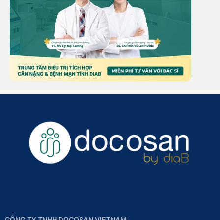
CÔNG TY TNHH DOCOSAN VIETNAM