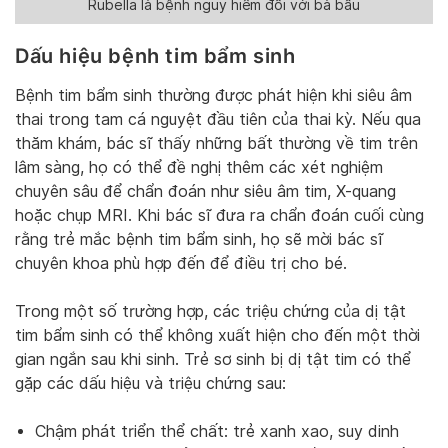
Rubella là bệnh nguy hiểm đối với bà bầu
Dấu hiệu bệnh tim bẩm sinh
Bệnh tim bẩm sinh thường được phát hiện khi siêu âm
thai trong tam cá nguyệt đầu tiên của thai kỳ. Nếu qua
thăm khám, bác sĩ thấy những bất thường về tim trên
lâm sàng, họ có thể đề nghị thêm các xét nghiệm
chuyên sâu để chẩn đoán như siêu âm tim, X-quang
hoặc chụp MRI. Khi bác sĩ đưa ra chẩn đoán cuối cùng
rằng trẻ mắc bệnh tim bẩm sinh, họ sẽ mời bác sĩ
chuyên khoa phù hợp đến để điều trị cho bé.
Trong một số trường hợp, các triệu chứng của dị tật
tim bẩm sinh có thể không xuất hiện cho đến một thời
gian ngắn sau khi sinh. Trẻ sơ sinh bị dị tật tim có thể
gặp các dấu hiệu và triệu chứng sau:
Chậm phát triển thể chất: trẻ xanh xao, suy dinh