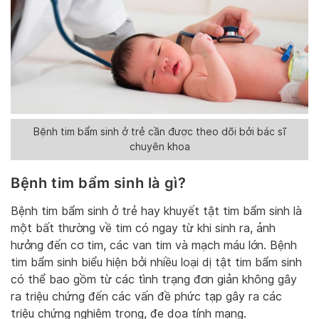
Bệnh tim bẩm sinh ở trẻ cần được theo dõi bởi bác sĩ
chuyên khoa
Bệnh tim bẩm sinh là gì?
Bệnh tim bẩm sinh ở trẻ hay khuyết tật tim bẩm sinh là
một bất thường về tim có ngay từ khi sinh ra, ảnh
hưởng đến cơ tim, các van tim và mạch máu lớn. Bệnh
tim bẩm sinh biểu hiện bởi nhiều loại dị tật tim bẩm sinh
có thể bao gồm từ các tình trạng đơn giản không gây
ra triệu chứng đến các vấn đề phức tạp gây ra các
triệu chứng nghiêm trọng, đe dọa tính mạng.