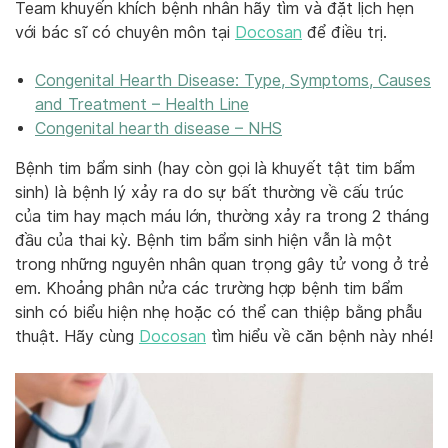
Team khuyến khích bệnh nhân hãy tìm và đặt lịch hẹn
với bác sĩ có chuyên môn tại
Docosan
để điều trị.
Congenital Hearth Disease: Type, Symptoms, Causes
and Treatment – Health Line
Congenital hearth disease – NHS
Bệnh tim bẩm sinh (hay còn gọi là khuyết tật tim bẩm
sinh) là bệnh lý xảy ra do sự bất thường về cấu trúc
của tim hay mạch máu lớn, thường xảy ra trong 2 tháng
đầu của thai kỳ. Bệnh tim bẩm sinh hiện vẫn là một
trong những nguyên nhân quan trọng gây tử vong ở trẻ
em. Khoảng phân nửa các trường hợp bệnh tim bẩm
sinh có biểu hiện nhẹ hoặc có thể can thiệp bằng phẫu
thuật. Hãy cùng
Docosan
tìm hiểu về căn bệnh này nhé!