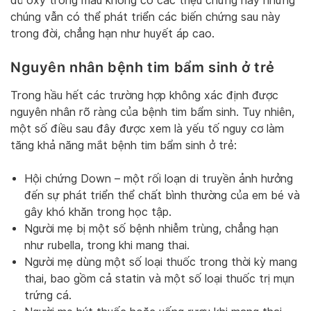
đủ oxy trong máu không có các triệu chứng này nhưng
chúng vẫn có thể phát triển các biến chứng sau này
trong đời, chẳng hạn như huyết áp cao.
Nguyên nhân bệnh tim bẩm sinh ở trẻ
Trong hầu hết các trường hợp không xác định được
nguyên nhân rõ ràng của bệnh tim bẩm sinh. Tuy nhiên,
một số điều sau đây được xem là yếu tố nguy cơ làm
tăng khả năng mắt bệnh tim bẩm sinh ở trẻ:
Hội chứng Down – một rối loạn di truyền ảnh hưởng
đến sự phát triển thể chất bình thường của em bé và
gây khó khăn trong học tập.
Người mẹ bị một số bệnh nhiễm trùng, chẳng hạn
như rubella, trong khi mang thai.
Người mẹ dùng một số loại thuốc trong thời kỳ mang
thai, bao gồm cả statin và một số loại thuốc trị mụn
trứng cá.