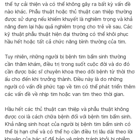
thể tự cải thiện và có thể không gây ra bất kỳ vấn đề
nào khác. Phẫu thuật hoặc thủ thuật can thiệp thường
được sử dụng nếu khiếm khuyết là nghiêm trọng và khả
năng đem lại hậu quả nghiêm trọng cho trẻ về sau. Các
kỹ thuật phẫu thuật hiện đại thường có thể khôi phục
hầu hết hoặc tất cả chức năng bình thường của tim.
Tuy nhiên, những người bị bệnh tim bẩm sinh thường
cần thăm khám, điều trị trong suốt cuộc đời và do đó
cần được bác sĩ chuyên khoa theo dõi bệnh từ thời thơ
ấu cho đến khi trưởng thành. Điều này là do những
người có vấn đề phức tạp về tim có thể phát triển thêm
các vấn đề về nhịp tim hoặc van tim theo thời gian.
Hầu hết các thủ thuật can thiệp và phẫu thuật không
được coi là cách chữa bệnh đối với bệnh tim bẩm sinh.
Khả năng sinh hoạt của người bị bệnh tim bẩm sinh có
thể bị hạn chế và có thể họ cần điều trị lâu dài theo lời
khuyên của bác sĩ để bảo vệ mình tránh khỏi bị nhiễm