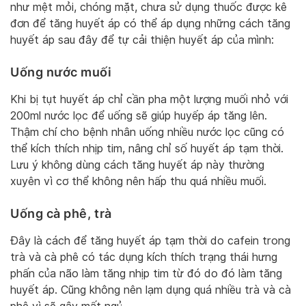
như mệt mỏi, chóng mặt, chưa sử dụng thuốc được kê
đơn để tăng huyết áp có thể áp dụng những cách tăng
huyết áp sau đây để tự cải thiện huyết áp của mình:
Uống nước muối
Khi bị tụt huyết áp chỉ cần pha một lượng muối nhỏ với
200ml nước lọc để uống sẽ giúp huyếp áp tăng lên.
Thậm chí cho bệnh nhân uống nhiều nước lọc cũng có
thể kích thích nhịp tim, nâng chỉ số huyết áp tạm thời.
Lưu ý không dùng cách tăng huyết áp này thường
xuyên vì cơ thể không nên hấp thu quá nhiều muối.
Uống cà phê, trà
Đây là cách để tăng huyết áp tạm thời do cafein trong
trà và cà phê có tác dụng kích thích trạng thái hưng
phấn của não làm tăng nhịp tim từ đó do đó làm tăng
huyết áp. Cũng không nên lạm dụng quá nhiều trà và cà