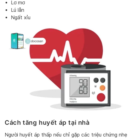
Lơ mơ
Lú lẫn
Ngất xỉu
Cách tăng huyết áp tại nhà
Người huyết áp thấp nếu chỉ gặp các triệu chứng nhẹ