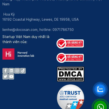
Nam
Hoa Kỳ
16192 Coastal Highway, Lewes, DE 19958, USA
lienhe@docosan.com
, hotline: 0971786750
Startup Việt Nam duy nhất là
thành viên của: