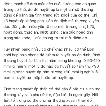
động mạch để đưa máu đến nuôi dưỡng các cơ quan
trong cơ thể, do đó huyết áp là một chỉ số thường
dùng để đánh giá tình trạng sức khoẻ của cơ thể. Chỉ
số huyết áp không phải luôn ổn định mà thường xuyên
dao động do nhiều yếu tố như môi trường, nhiệt độ,
hoạt động, thức ăn, nước uống, cảm xúc hoặc tình
trạng sức khỏe,… của chúng ta tại thời điểm đó.
Tuy nhiên bằng nhiều cơ chế khác nhau, cơ thể luôn
phối hợp nhịp nhàng để giữ mức huyết áp ổn định. Bình
thường huyết áp tâm thu nằm trong khoảng từ 90-120
mmHg, nếu vì một lý do nào đó huyết áp tâm thu <90
mmHg hoặc huyết áp tâm trương <60 mmHg nghĩa là
bạn bị huyết áp thấp hoặc tụt huyết áp.
Tình trạng huyết áp thấp có thể gặp ở bất cứ ai nhưng
thường xảy ra ở phụ nữ trẻ, đặc biệt là người gầy. Nội
tiết tố trong cơ thể phụ nữ thường xuyên thay đổi,