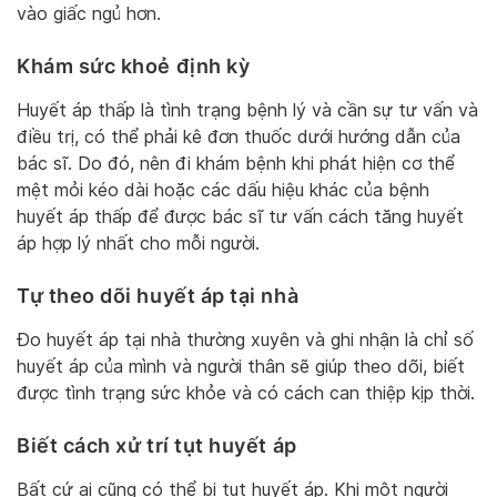
vào giấc ngủ hơn.
Khám sức khoẻ định kỳ
Huyết áp thấp là tình trạng bệnh lý và cần sự tư vấn và
điều trị, có thể phải kê đơn thuốc dưới hướng dẫn của
bác sĩ. Do đó, nên đi khám bệnh khi phát hiện cơ thể
mệt mỏi kéo dài hoặc các dấu hiệu khác của bệnh
huyết áp thấp để được bác sĩ tư vấn cách tăng huyết
áp hợp lý nhất cho mỗi người.
Tự theo dõi huyết áp tại nhà
Đo huyết áp tại nhà thường xuyên và ghi nhận là chỉ số
huyết áp của mình và người thân sẽ giúp theo dõi, biết
được tình trạng sức khỏe và có cách can thiệp kịp thời.
Biết cách xử trí tụt huyết áp
Bất cứ ai cũng có thể bị tụt huyết áp. Khi một người