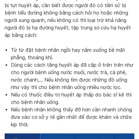
bị tụt huyết áp, cần biết được người đó có tiền sử bị
bệnh tiểu đường không bằng cách hỏi họ hoặc những
người xung quanh, nếu không có thì loại trừ khả năng
người đó bị hạ đường huyết, tập trung sơ cứu hạ huyết
áp bằng cách:
Từ từ đặt bệnh nhân ngồi hay nằm xuống bề mặt
phẳng, thoáng khí.
Dùng các cách tăng huyết áp đã cập ở trên trên như
cho người bệnh uống nước muối, nước trà, cà phê,
nước chanh,… Nếu không tìm được những đồ uống
như vậy thì cho bệnh nhân uống nhiều nước lọc.
Nếu có thuốc điều trị huyết áp thấp do bác sĩ kê thì
cho bệnh nhân uống.
Nếu bệnh nhân không thấy đỡ hơn cần nhanh chóng
đưa vào cơ sở y tế gần nhất để được khám và chữa
kịp thời.