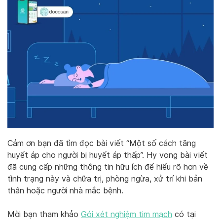
Cảm ơn bạn đã tìm đọc bài viết “Một số cách tăng
huyết áp cho người bị huyết áp thấp”. Hy vọng bài viết
đã cung cấp những thông tin hữu ích để hiểu rõ hơn về
tình trạng này và chữa trị, phòng ngừa, xử trí khi bản
thân hoặc người nhà mắc bệnh.
Mời bạn tham khảo
Gói xét nghiệm tim mạch
có tại