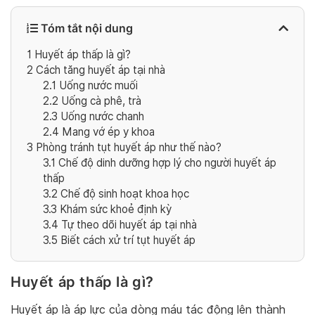
Tóm tắt nội dung
1
Huyết áp thấp là gì?
2
Cách tăng huyết áp tại nhà
2.1
Uống nước muối
2.2
Uống cà phê, trà
2.3
Uống nước chanh
2.4
Mang vớ ép y khoa
3
Phòng tránh tụt huyết áp như thế nào?
3.1
Chế độ dinh dưỡng hợp lý cho người huyết áp
thấp
3.2
Chế độ sinh hoạt khoa học
3.3
Khám sức khoẻ định kỳ
3.4
Tự theo dõi huyết áp tại nhà
3.5
Biết cách xử trí tụt huyết áp
Huyết áp thấp là gì?
Huyết áp là áp lực của dòng máu tác động lên thành