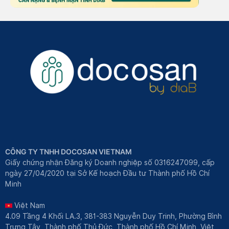
CÔNG TY TNHH DOCOSAN VIETNAM
Giấy chứng nhận Đăng ký Doanh nghiệp số 0316247099, cấp
ngày 27/04/2020 tại Sở Kế hoạch Đầu tư Thành phố Hồ Chí
Minh
Việt Nam
4.09 Tầng 4 Khối LA.3, 381-383 Nguyễn Duy Trinh, Phường Bình
Trưng Tây, Thành phố Thủ Đức, Thành phố Hồ Chí Minh, Việt