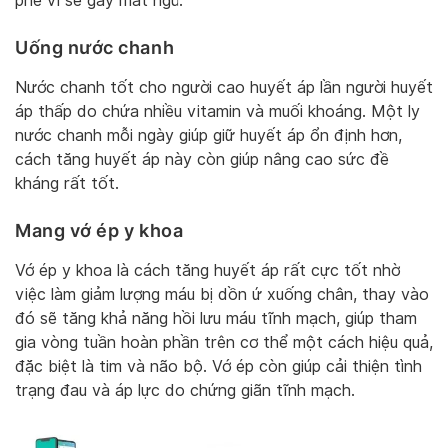
phê vì sẽ gây mất ngủ.
Uống nước chanh
Nước chanh tốt cho người cao huyết áp lần người huyết
áp thấp do chứa nhiều vitamin và muối khoáng. Một ly
nước chanh mỗi ngày giúp giữ huyết áp ổn định hơn,
cách tăng huyết áp này còn giúp nâng cao sức đề
kháng rất tốt.
Mang vớ ép y khoa
Vớ ép y khoa là cách tăng huyết áp rất cực tốt nhờ
việc làm giảm lượng máu bị dồn ứ xuống chân, thay vào
đó sẽ tăng khả năng hồi lưu máu tĩnh mạch, giúp tham
gia vòng tuần hoàn phần trên cơ thể một cách hiệu quả,
đặc biệt là tim và não bộ. Vớ ép còn giúp cải thiện tình
trạng đau và áp lực do chứng giãn tĩnh mạch.