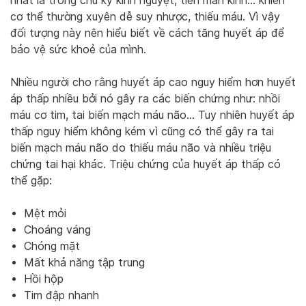
nhất là trong chu kỳ kinh nguyệt, tiền mãn kinh… khiến
cơ thể thường xuyên dễ suy nhược, thiếu máu. Vì vậy
đối tượng này nên hiểu biết về cách tăng huyết áp để
bảo vệ sức khoẻ của mình.
Nhiều người cho rằng huyết áp cao nguy hiểm hơn huyết
áp thấp nhiều bởi nó gây ra các biến chứng như: nhồi
máu cơ tim, tai biến mạch máu não… Tuy nhiên huyết áp
thấp nguy hiểm không kém vì cũng có thể gây ra tai
biến mạch máu não do thiếu máu não và nhiều triệu
chứng tai hại khác. Triệu chứng của huyết áp thấp có
thể gặp:
Mệt mỏi
Choáng váng
Chóng mặt
Mất khả năng tập trung
Hồi hộp
Tim đập nhanh