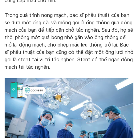
cung cấp máu cho tim.
Trong quá trình nong mạch, bác sĩ phẫu thuật của bạn
sẽ đưa một ống dài và mỏng gọi là ống thông qua động
mạch của bạn để tiếp cận chỗ tắc nghẽn. Sau đó, họ sẽ
thổi phồng một quả bóng nhỏ gắn vào ống thông để
mở lại động mạch, cho phép máu lưu thông trở lại. Bác
sĩ phẫu thuật của bạn cũng có thể đặt một ống lưới nhỏ
gọi là stent tại vị trí tắc nghẽn. Stent có thể ngăn động
mạch tái tác nghẽn.