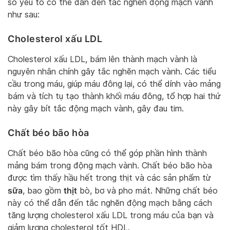
số yếu tố có thể dẫn đến tắc nghẽn động mạch vành
như sau:
Cholesterol xấu LDL
Cholesterol xấu LDL, bám lên thành mạch vành là
nguyên nhân chính gây tắc nghẽn mạch vành. Các tiểu
cầu trong máu, giúp máu đông lại, có thể dính vào mảng
bám và tích tụ tạo thành khối máu đông, tổ hợp hai thứ
này gây bít tắc động mạch vành, gây đau tim.
Chất béo bão hòa
Chất béo bão hòa cũng có thể góp phần hình thành
mảng bám trong động mạch vành. Chất béo bão hòa
được tìm thấy hầu hết trong thịt và các sản phẩm từ
sữa
thịt
, bao gồm
bò, bơ và pho mát. Những chất béo
này có thể dẫn đến tắc nghẽn động mạch bằng cách
tăng lượng cholesterol xấu LDL trong máu của bạn và
giảm lượng cholesterol tốt HDL.