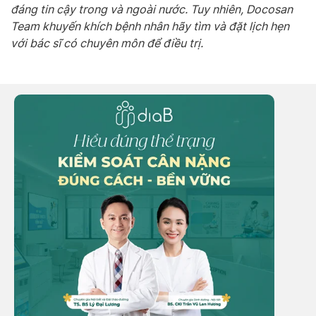
đáng tin cậy trong và ngoài nước. Tuy nhiên, Docosan
Team khuyến khích bệnh nhân hãy tìm và đặt lịch hẹn
với bác sĩ có chuyên môn để điều trị.