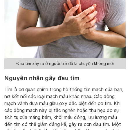
Đau tim xảy ra ở người trẻ đã là chuyện không mới
Nguyên nhân gây đau tim
Tim là cơ quan chính trong hệ thống tim mạch của bạn,
nơi kết nối các loại mạch máu khác nhau. Các động
mạch vành đưa máu giàu oxy đặc biệt đến cơ tim. Khi
các động mạch này bị tắc nghẽn hoặc thu hẹp do sự
tích tụ của mảng bám, khối máu đông, lưu lượng máu
đến tim có thể giảm đáng kể, gây ra cơn đau tim. Một