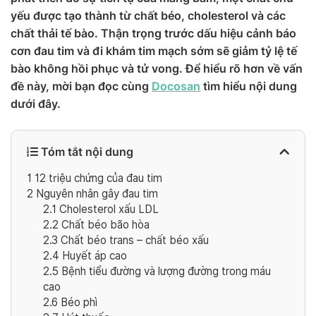
yếu được tạo thành từ chất béo, cholesterol và các
chất thải tế bào. Thận trọng trước dấu hiệu cảnh báo
cơn đau tim và đi khám tim mạch sớm sẽ giảm tỷ lệ tế
bào không hồi phục và tử vong. Để hiểu rõ hơn về vấn
đề này, mời bạn đọc cùng
Docosan
tìm hiểu nội dung
dưới đây.
Tóm tắt nội dung
1
12 triệu chứng của đau tim
2
Nguyên nhân gây đau tim
2.1
Cholesterol xấu LDL
2.2
Chất béo bão hòa
2.3
Chất béo trans – chất béo xấu
2.4
Huyết áp cao
2.5
Bệnh tiểu đường và lượng đường trong máu
cao
2.6
Béo phì