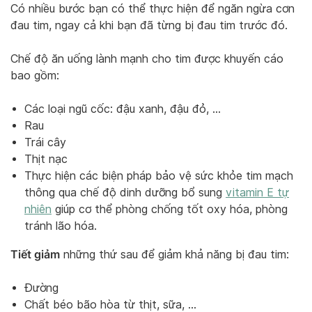
Có nhiều bước bạn có thể thực hiện để ngăn ngừa cơn
đau tim, ngay cả khi bạn đã từng bị đau tim trước đó.
Chế độ ăn uống lành mạnh cho tim được khuyến cáo
bao gồm:
Các loại ngũ cốc: đậu xanh, đậu đỏ, …
Rau
Trái cây
Thịt nạc
Thực hiện các biện pháp bảo vệ sức khỏe tim mạch
thông qua chế độ dinh dưỡng bổ sung
vitamin E tự
nhiên
giúp cơ thể phòng chống tốt oxy hóa, phòng
tránh lão hóa.
Tiết giảm
những thứ sau để giảm khả năng bị đau tim:
Đường
Chất béo bão hòa từ thịt, sữa, …