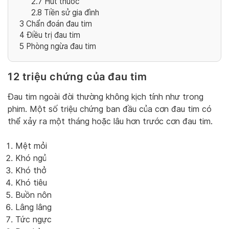
2.7
Hút thuốc
2.8
Tiền sử gia đình
3
Chẩn đoán đau tim
4
Điều trị đau tim
5
Phòng ngừa đau tim
12 triệu chứng của đau tim
Đau tim ngoài đời thường không kịch tính như trong
phim. Một số triệu chứng ban đầu của cơn đau tim có
thể xảy ra một tháng hoặc lâu hơn trước cơn đau tim.
Mệt mỏi
Khó ngủ
Khó thở
Khó tiêu
Buồn nôn
Lâng lâng
Tức ngực