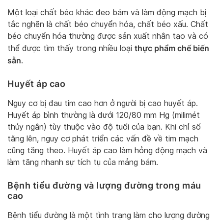
Một loại chất béo khác đeo bám và làm động mạch bị
tắc nghẽn là chất béo chuyển hóa, chất béo xấu. Chất
béo chuyển hóa thường được sản xuất nhân tạo và có
thực phẩm chế biến
thể được tìm thấy trong nhiều loại
sẵn
.
Huyết áp cao
Nguy cơ bị đau tim cao hơn ở người bị cao huyết áp.
Huyết áp bình thường là dưới 120/80 mm Hg (milimét
thủy ngân) tùy thuộc vào độ tuổi của bạn. Khi chỉ số
tăng lên, nguy cơ phát triển các vấn đề về tim mạch
cũng tăng theo. Huyết áp cao làm hỏng động mạch và
làm tăng nhanh sự tích tụ của mảng bám.
Bệnh tiểu đường và lượng đường trong máu
cao
Bệnh tiểu đường là một tình trạng làm cho lượng đường