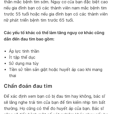
thân mắc bệnh tim sớm. Nguy cơ của bạn đặc biệt cao
nếu gia đình bạn có các thành viên nam mắc bệnh tim
trước 55 tuổi hoặc nếu gia đình bạn có các thành viên
nữ phát triển bệnh tim trước 65 tuổi.
Các yếu tố khác có thể làm tăng nguy cơ khác cũng
dẫn đến đau tim bao gồm:
Áp lực tinh thần
Ít tập thể dục
Sử dụng ma túy
Tiền sử tiền sản giật hoặc huyết áp cao khi mang
thai
Chẩn đoán đau tim
Để xác định xem bạn có bị đau tim hay không, bác sĩ
sẽ lắng nghe trái tim của bạn để tìm kiếm nhịp tim bất
thường. Họ cũng có thể đo huyết áp của bạn. Bác sĩ