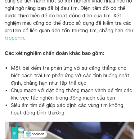
cũng sẽ tiến hành một số xét nghiệm khác nhau nếu họ
nghi ngờ rằng bạn đã bị đau tim. Điện tâm đồ có thể
được thực hiện để đo hoạt động điện của tim. Xét
nghiệm máu cũng có thể được sử dụng để kiểm tra các
protein có liên quan đến tổn thương tim, chẳng hạn như
troponin
.
Các xét nghiệm chẩn đoán khác bao gồm:
Một bài kiểm tra phản ứng với sự căng thẳng: cho
biết cách trái tim phản ứng với các tình huống nhất
định, chẳng hạn như tập thể dục
Chụp mạch với đặt ống thông mạch vành để tìm các
khu vực tắc nghẽn trong động mạch của bạn
Siêu âm tim để giúp xác định các vùng tim không
hoạt động bình thường