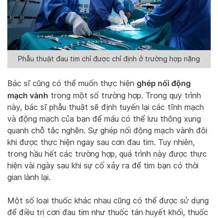
Phẫu thuật đau tim chỉ được chỉ định ở trường hợp nặng
ghép nối động
Bác sĩ cũng có thể muốn thực hiện
mạch vành
trong một số trường hợp. Trong quy trình
này, bác sĩ phẫu thuật sẽ định tuyến lại các tĩnh mạch
và động mạch của bạn để máu có thể lưu thông xung
quanh chỗ tắc nghẽn. Sự ghép nối động mạch vành đôi
khi được thực hiện ngay sau cơn đau tim. Tuy nhiên,
trong hầu hết các trường hợp, quá trình này được thực
hiện vài ngày sau khi sự cố xảy ra để tim bạn có thời
gian lành lại.
Một số loại thuốc khác nhau cũng có thể được sử dụng
để điều trị cơn đau tim như thuốc tán huyết khối, thuốc