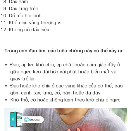
Đau hàm
Đau lưng trên
Đổ mồ hôi lạnh
Khó chịu vùng thượng vị
Không có dấu hiệu
Trong cơn đau tim, các triệu chứng này có thể xảy ra:
Đau, áp lực khó chịu, ép chặt hoặc cảm giác đầy ở
giữa ngực kéo dài hơn vài phút hoặc biến mất và
quay trở lại
Đau hoặc khó chịu ở các vùng khác của cơ thể, bao
gồm cánh tay, lưng, cổ, hàm hoặc dạ dày
Khó thở, có hoặc không kèm theo khó chịu ở ngực