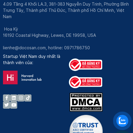
4.09 Tầng 4 Khối LA.3, 381-383 Nguyễn Duy Trinh, Phường Bình
Trưng Tây, Thành phố Thủ Đức, Thành phố Hồ Chí Minh, Việt
Nam
Hoa Kỳ
16192 Coastal Highway, Lewes, DE 19958, USA
lienhe@docosan.com
, hotline: 0971786750
Startup Việt Nam duy nhất là
thành viên của: