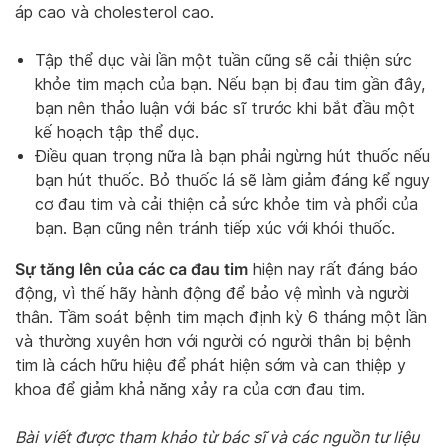
áp cao và cholesterol cao.
Tập thể dục vài lần một tuần cũng sẽ cải thiện sức
khỏe tim mạch của bạn. Nếu bạn bị đau tim gần đây,
bạn nên thảo luận với bác sĩ trước khi bắt đầu một
kế hoạch tập thể dục.
Điều quan trọng nữa là bạn phải ngừng hút thuốc nếu
bạn hút thuốc. Bỏ thuốc lá sẽ làm giảm đáng kể nguy
cơ đau tim và cải thiện cả sức khỏe tim và phổi của
bạn. Bạn cũng nên tránh tiếp xúc với khói thuốc.
Sự tăng lên của các ca đau tim
hiện nay rất đáng báo
động, vì thế hãy hành động để bảo vệ mình và người
thân. Tầm soát bệnh tim mạch định kỳ 6 tháng một lần
và thường xuyên hơn với người có người thân bị bệnh
tim là cách hữu hiệu để phát hiện sớm và can thiệp y
khoa để giảm khả năng xảy ra của cơn đau tim.
Bài viết được tham khảo từ bác sĩ và các nguồn tư liệu