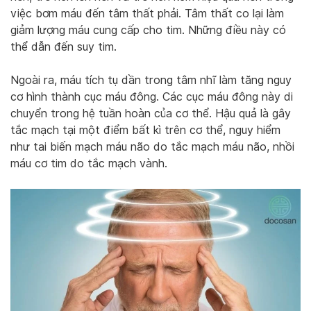
việc bơm máu đến tâm thất phải. Tâm thất co lại làm
giảm lượng máu cung cấp cho tim. Những điều này có
thể dẫn đến suy tim.
Ngoài ra, máu tích tụ dần trong tâm nhĩ làm tăng nguy
cơ hình thành cục máu đông. Các cục máu đông này di
chuyển trong hệ tuần hoàn của cơ thể. Hậu quả là gây
tắc mạch tại một điểm bất kì trên cơ thể, nguy hiểm
như tai biến mạch máu não do tắc mạch máu não, nhồi
máu cơ tim do tắc mạch vành.