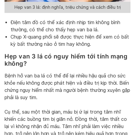
Hẹp van 3 lá: định nghĩa, triệu chứng và cách điều trị
Điện tâm đồ có thể xác định nhịp tim không bình
thường, có thể cho thấy hẹp van ba lá.
Chụp X-quang phổi sẽ được thực hiện để xem có bất
kỳ bất thường nào ở tim hay không.
Hẹp van 3 lá có nguy hiểm tới tính mạng
không?
Bệnh hở van ba lá có thể để lại nhiều hậu quả cho sức
khỏe nếu không được phát hiện và điều trị kịp thời. Biến
chứng nguy hiểm nhất mà người bệnh thường xuyên gặp
phải là suy tim.
Cụ thể, sau một thời gian, máu bị ứ lại trong tâm nhĩ
khiến các buồng tim bị giãn nở. Đồng thời, tâm thất co
lại vì không nhận đủ máu. Tâm nhĩ phải làm việc nhiều
hơn, trở nên lớn hơn và trở nên kém hiệu quả hơn trong