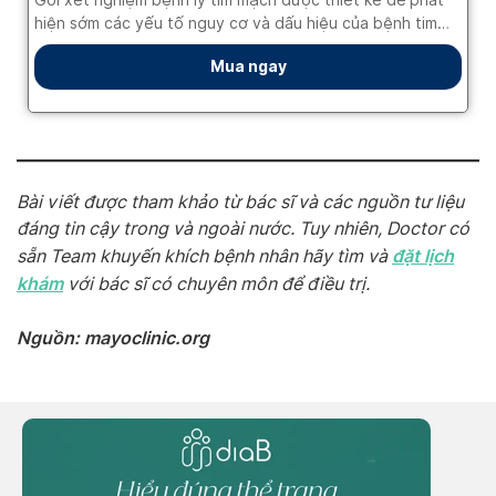
Bài viết được tham khảo từ bác sĩ và các nguồn tư liệu
đáng tin cậy trong và ngoài nước. Tuy nhiên, Doctor có
đặt lịch
sẵn Team khuyến khích bệnh nhân hãy tìm và
khám
với bác sĩ có chuyên môn để điều trị.
Nguồn: mayoclinic.org