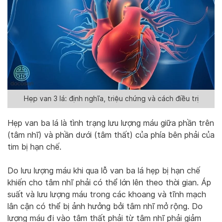
Hẹp van 3 lá: định nghĩa, triệu chứng và cách điều trị
Hẹp van ba lá là tình trạng lưu lượng máu giữa phần trên
(tâm nhĩ) và phần dưới (tâm thất) của phía bên phải của
tim bị hạn chế.
Do lưu lượng máu khi qua lỗ van ba lá hẹp bị hạn chế
khiến cho tâm nhĩ phải có thể lớn lên theo thời gian. Áp
suất và lưu lượng máu trong các khoang và tĩnh mạch
lân cận có thể bị ảnh hưởng bởi tâm nhĩ mở rộng. Do
lượng máu đi vào tâm thất phải từ tâm nhĩ phải giảm