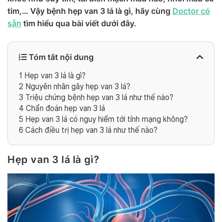
tim,… Vậy bệnh hẹp van 3 lá là gì, hãy cùng
Doctor có
sẵn
tìm hiểu qua bài viết dưới đây.
Tóm tắt nội dung
1
Hẹp van 3 lá là gì?
2
Nguyên nhân gây hẹp van 3 lá?
3
Triệu chứng bệnh hẹp van 3 lá như thế nào?
4
Chẩn đoán hẹp van 3 lá
5
Hẹp van 3 lá có nguy hiểm tới tính mạng không?
6
Cách điều trị hẹp van 3 lá như thế nào?
Hẹp van 3 lá là gì?