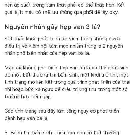
nên áp suất trong tâm thất phải có thể thấp hơn. Kết
quả là, ít máu có thể lưu thông qua phổi để lấy oxy.
Nguyên nhân gây hẹp van 3 lá?
Sốt thấp khớp phát triển do viêm họng không được
điều trị và viêm nội tâm mạc nhiễm trùng là 2 nguyên
nhân phổ biến nhất của hẹp van ba lá.
Mặc dù không phổ biến, hẹp van ba lá có thể phát sinh
do một bất thường tim bẩm sinh, một khối u ở tim, một
tình trạng mô liên kết trong quá trình phát triển của thai
nhi hoặc bức xạ ngực để điều trị ung thư trong một số
trường hợp hiếm gặp.
Các tình trạng sau đây làm tăng nguy cơ phát triển
bệnh hẹp van ba lá:
Bệnh tim bẩm sinh – nếu con bạn có bất thường