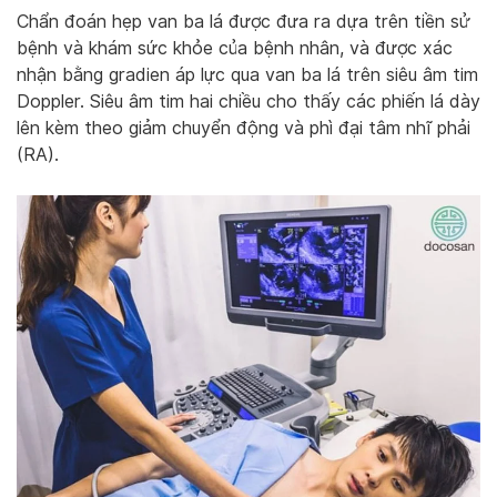
Chẩn đoán hẹp van ba lá được đưa ra dựa trên tiền sử
bệnh và khám sức khỏe của bệnh nhân, và được xác
nhận bằng gradien áp lực qua van ba lá trên siêu âm tim
Doppler. Siêu âm tim hai chiều cho thấy các phiến lá dày
lên kèm theo giảm chuyển động và phì đại tâm nhĩ phải
(RA).