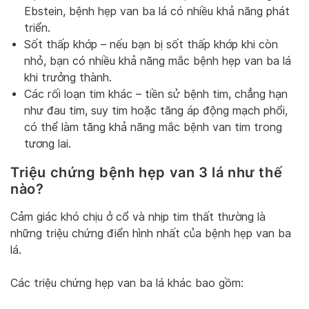
Ebstein, bệnh hẹp van ba lá có nhiều khả năng phát
triển.
Sốt thấp khớp – nếu bạn bị sốt thấp khớp khi còn
nhỏ, bạn có nhiều khả năng mắc bệnh hẹp van ba lá
khi trưởng thành.
Các rối loạn tim khác – tiền sử bệnh tim, chẳng hạn
như đau tim, suy tim hoặc tăng áp động mạch phổi,
có thể làm tăng khả năng mắc bệnh van tim trong
tương lai.
Triệu chứng bệnh hẹp van 3 lá như thế
nào?
Cảm giác khó chịu ở cổ và nhịp tim thất thường là
những triệu chứng điển hình nhất của bệnh hẹp van ba
lá.
Các triệu chứng hẹp van ba lá khác bao gồm: