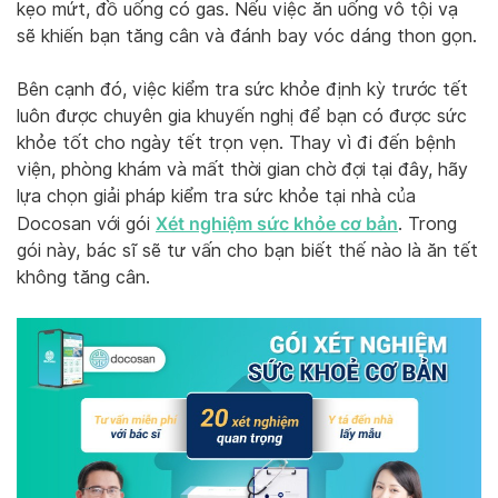
kẹo mứt, đồ uống có gas. Nếu việc ăn uống vô tội vạ
sẽ khiến bạn tăng cân và đánh bay vóc dáng thon gọn.
Bên cạnh đó, việc kiểm tra sức khỏe định kỳ trước tết
luôn được chuyên gia khuyến nghị để bạn có được sức
khỏe tốt cho ngày tết trọn vẹn. Thay vì đi đến bệnh
viện, phòng khám và mất thời gian chờ đợi tại đây, hãy
lựa chọn giải pháp kiểm tra sức khỏe tại nhà của
Xét nghiệm sức khỏe cơ bản
Docosan với gói
. Trong
gói này, bác sĩ sẽ tư vấn cho bạn biết thế nào là ăn tết
không tăng cân.