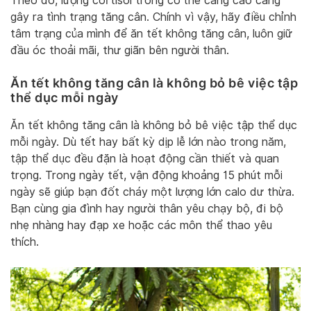
Theo đó, lượng cortisol trong cơ thể càng cao càng
gây ra tình trạng tăng cân. Chính vì vậy, hãy điều chỉnh
tâm trạng của mình để ăn tết không tăng cân, luôn giữ
đầu óc thoải mãi, thư giãn bên người thân.
Ăn tết không tăng cân là không bỏ bê việc tập
thể dục mỗi ngày
Ăn tết không tăng cân là không bỏ bê việc tập thể dục
mỗi ngày. Dù tết hay bất kỳ dịp lễ lớn nào trong năm,
tập thể dục đều đặn là hoạt động cần thiết và quan
trọng. Trong ngày tết, vận động khoảng 15 phút mỗi
ngày sẽ giúp bạn đốt cháy một lượng lớn calo dư thừa.
Bạn cùng gia đình hay người thân yêu chạy bộ, đi bộ
nhẹ nhàng hay đạp xe hoặc các môn thể thao yêu
thích.