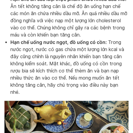
Ăn tết không tăng cân là chế độ ăn uống hạn chế
các món ăn chứa nhiều dầu mỡ. Ăn quá nhiều dầu mỡ
đồng nghĩa với việc nạp một lượng lớn cholesterol
vào cơ thể. Chúng không chỉ gây ra các bệnh trong
máu và còn khiến bạn tăng cân.
Hạn chế uống nước ngọt, đồ uống có cồn:
Trong
nước ngọt, nước có gas chứa một lượng lớn kcal và
đây cũng chính là nguyên nhân khiến bạn tăng cân
không kiểm soát. Mặt khác, đồ uống có cồn trong
rượu bia sẽ kích thích cơ thể thèm ăn và bạn nạp
nhiều thức ăn vào cơ thể. Nếu mong muốn ăn tết
không tăng cân, hãy chú trọng vào điều này bạn
nhé.