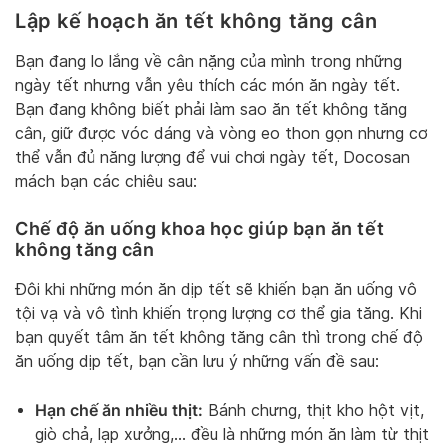
Lập kế hoạch ăn tết không tăng cân
Bạn đang lo lắng về cân nặng của mình trong những
ngày tết nhưng vẫn yêu thích các món ăn ngày tết.
Bạn đang không biết phải làm sao ăn tết không tăng
cân, giữ được vóc dáng và vòng eo thon gọn nhưng cơ
thể vẫn đủ năng lượng để vui chơi ngày tết, Docosan
mách bạn các chiêu sau:
Chế độ ăn uống khoa học giúp bạn ăn tết
không tăng cân
Đôi khi những món ăn dịp tết sẽ khiến bạn ăn uống vô
tội vạ và vô tình khiến trọng lượng cơ thể gia tăng. Khi
bạn quyết tâm ăn tết không tăng cân thì trong chế độ
ăn uống dịp tết, bạn cần lưu ý những vấn đề sau:
Hạn chế ăn nhiều thịt:
Bánh chưng, thịt kho hột vịt,
giò chả, lạp xưởng,… đều là những món ăn làm từ thịt