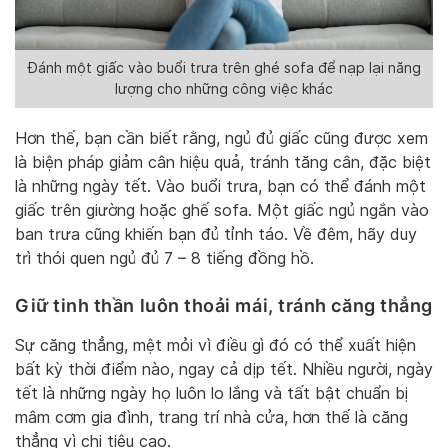
Đánh một giấc vào buổi trưa trên ghé sofa để nạp lại năng
lượng cho những công việc khác
Hơn thế, bạn cần biết rằng, ngủ đủ giấc cũng được xem
là biện pháp giảm cân hiệu quả, tránh tăng cân, đặc biệt
là những ngày tết. Vào buổi trưa, bạn có thể đánh một
giấc trên giường hoặc ghế sofa. Một giấc ngủ ngắn vào
ban trưa cũng khiến bạn đủ tỉnh táo. Về đêm, hãy duy
trì thói quen ngủ đủ 7 – 8 tiếng đồng hồ.
Giữ tinh thần luôn thoải mái, tránh căng thẳng
Sự căng thẳng, mệt mỏi vì điều gì đó có thể xuất hiện
bất kỳ thời điểm nào, ngay cả dịp tết. Nhiều người, ngày
tết là những ngày họ luôn lo lắng và tất bật chuẩn bị
mâm cơm gia đình, trang trí nhà cửa, hơn thế là căng
thẳng vì chi tiêu cao.