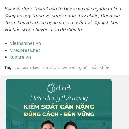
Bài viết được tham khảo từ bác sĩ và các nguồn tư liệu
đáng tin cậy trong và ngoài nước. Tuy nhiên, Docosan
Team khuyến khích bệnh nhân hãy tìm và đặt lịch hẹn
với bác sĩ có chuyên môn để điều trị.
vietnamnet.vn
vnexpress.net
tuoitre.vn
Tag:
Docosan
,
kiểm tra sức khỏe
,
xét nghiệm sức khỏe