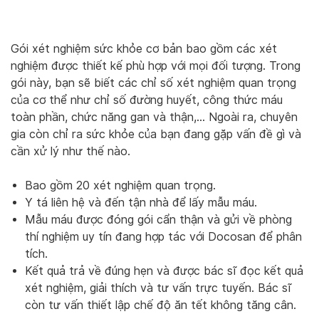
Gói xét nghiệm sức khỏe cơ bản bao gồm các xét
nghiệm được thiết kế phù hợp với mọi đối tượng. Trong
gói này, bạn sẽ biết các chỉ số xét nghiệm quan trọng
của cơ thể như chỉ số đường huyết, công thức máu
toàn phần, chức năng gan và thận,… Ngoài ra, chuyên
gia còn chỉ ra sức khỏe của bạn đang gặp vấn đề gì và
cần xử lý như thế nào.
Bao gồm 20 xét nghiệm quan trọng.
Y tá liên hệ và đến tận nhà để lấy mẫu máu.
Mẫu máu được đóng gói cẩn thận và gửi về phòng
thí nghiệm uy tín đang hợp tác với Docosan để phân
tích.
Kết quả trả về đúng hẹn và được bác sĩ đọc kết quả
xét nghiệm, giải thích và tư vấn trực tuyến. Bác sĩ
còn tư vấn thiết lập chế độ ăn tết không tăng cân.