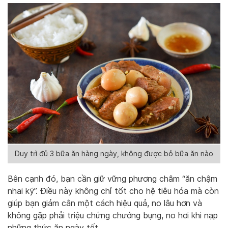
Duy trì đủ 3 bữa ăn hàng ngày, không được bỏ bữa ăn nào
Bên cạnh đó, bạn cần giữ vững phương châm “ăn chậm
nhai kỹ”. Điều này không chỉ tốt cho hệ tiêu hóa mà còn
giúp bạn giảm cân một cách hiệu quả, no lâu hơn và
không gặp phải triệu chứng chướng bụng, no hơi khi nạp
những thức ăn ngày tết.