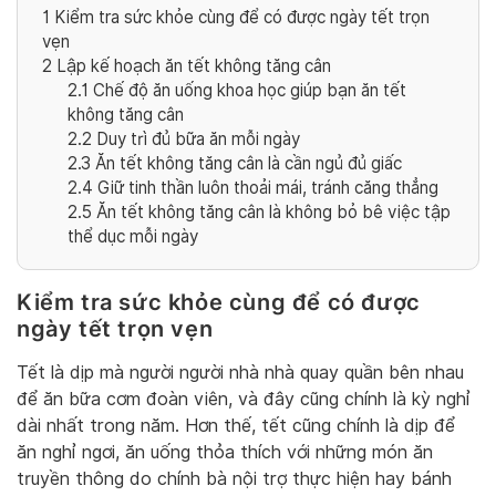
1
Kiểm tra sức khỏe cùng để có được ngày tết trọn
vẹn
2
Lập kế hoạch ăn tết không tăng cân
2.1
Chế độ ăn uống khoa học giúp bạn ăn tết
không tăng cân
2.2
Duy trì đủ bữa ăn mỗi ngày
2.3
Ăn tết không tăng cân là cần ngủ đủ giấc
2.4
Giữ tinh thần luôn thoải mái, tránh căng thẳng
2.5
Ăn tết không tăng cân là không bỏ bê việc tập
thể dục mỗi ngày
Kiểm tra sức khỏe cùng để có được
ngày tết trọn vẹn
Tết là dịp mà người người nhà nhà quay quần bên nhau
để ăn bữa cơm đoàn viên, và đây cũng chính là kỳ nghỉ
dài nhất trong năm. Hơn thế, tết cũng chính là dịp để
ăn nghỉ ngơi, ăn uống thỏa thích với những món ăn
truyền thông do chính bà nội trợ thực hiện hay bánh