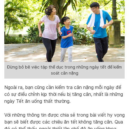
Đừng bỏ bê việc tập thể dục trong những ngày tết để kiểm
soát cân nặng
Ngoài ra, bạn cũng cần kiểm tra cân nặng mỗi ngày để
có sự điểu chỉnh kịp thời nếu bị tăng cân, nhất là những
ngày Tết ăn uống thất thường.
Với những thông tin được chia sẻ trong bài viết hy vọng
bạn sẽ biết được các chiêu ăn tết không tăng cân. Qua
đó có thể thấy, ngoài thiết lập chế độ ăn uống khoa