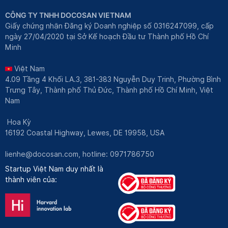
CÔNG TY TNHH DOCOSAN VIETNAM
Giấy chứng nhận Đăng ký Doanh nghiệp số 0316247099, cấp
ngày 27/04/2020 tại Sở Kế hoạch Đầu tư Thành phố Hồ Chí
Minh
Việt Nam
4.09 Tầng 4 Khối LA.3, 381-383 Nguyễn Duy Trinh, Phường Bình
Trưng Tây, Thành phố Thủ Đức, Thành phố Hồ Chí Minh, Việt
Nam
Hoa Kỳ
16192 Coastal Highway, Lewes, DE 19958, USA
lienhe@docosan.com
, hotline: 0971786750
Startup Việt Nam duy nhất là
thành viên của: