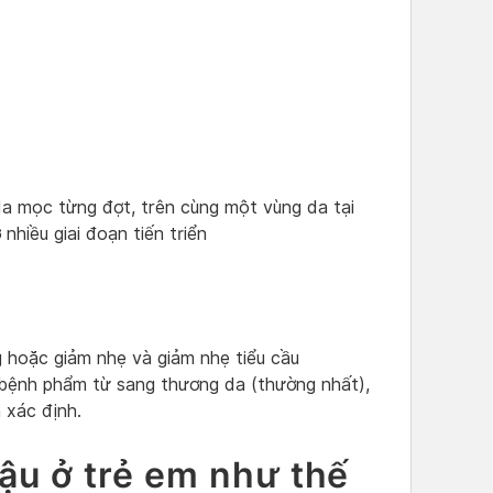
a mọc từng đợt, trên cùng một vùng da tại
nhiều giai đoạn tiến triển
 hoặc giảm nhẹ và giảm nhẹ tiểu cầu
bệnh phẩm từ sang thương da (thường nhất),
 xác định.
đậu ở trẻ em như thế