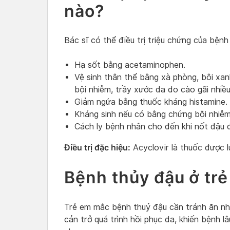
nào?
Bác sĩ có thể điều trị triệu chứng của bện
Hạ sốt bằng acetaminophen.
Vệ sinh thân thể bằng xà phòng, bôi xa
bội nhiễm, trầy xước da do cào gãi nhiều
Giảm ngứa bằng thuốc kháng histamine.
Kháng sinh nếu có bằng chứng bội nhiễm
Cách ly bệnh nhân cho đến khi nốt đậu
Điều trị đặc hiệu:
Acyclovir là thuốc được l
Bệnh thủy đậu ở trẻ
Trẻ em mắc bệnh thuỷ đậu cần tránh ăn nh
cản trở quá trình hồi phục da, khiến bệnh l