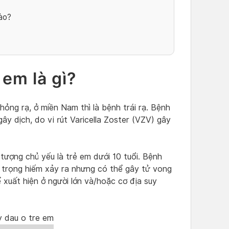
nào?
 em là gì?
phỏng rạ, ở miền Nam thì là bệnh trái rạ. Bệnh
ây dịch, do vi rút Varicella Zoster (VZV) gây
tượng chủ yếu là trẻ em dưới 10 tuổi. Bệnh
m trọng hiếm xảy ra nhưng có thể gây tử vong
xuất hiện ở người lớn và/hoặc cơ địa suy