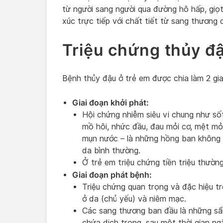
từ người sang người qua đường hô hấp, giọ
xúc trực tiếp với chất tiết từ sang thương 
Triệu chứng thủy đậ
Bệnh thủy đậu ở trẻ em được chia làm 2 gia
Giai đoạn khởi phát:
Hội chứng nhiễm siêu vi chung như số
mồ hôi, nhức đầu, đau mỏi cơ, mệt mỏ
mụn nước – là những hồng ban không t
da bình thường.
Ở trẻ em triệu chứng tiền triệu thườn
Giai đoạn phát bệnh:
Triệu chứng quan trọng và đặc hiệu t
ở da (chủ yếu) và niêm mạc.
Các sang thương ban đầu là những sẩ
chứa dịch trong, sau một thời gian n