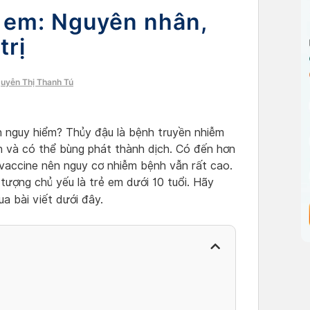
ẻ em: Nguyên nhân,
trị
guyễn Thị Thanh Tú
h nguy hiểm? Thủy đậu là bệnh truyền nhiễm
h và có thể bùng phát thành dịch. Có đến hơn
accine nên nguy cơ nhiễm bệnh vẫn rất cao.
tượng chủ yếu là trẻ em dưới 10 tuổi. Hãy
a bài viết dưới đây.