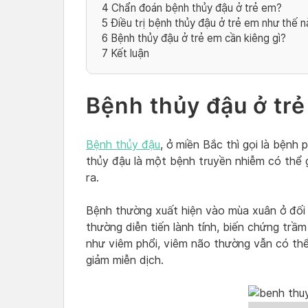
4
Chẩn đoán bệnh thủy đậu ở trẻ em?
5
Điều trị bệnh thủy đậu ở trẻ em như thế 
6
Bệnh thủy đậu ở trẻ em cần kiêng gì?
7
Kết luận
Bệnh thủy đậu ở trẻ
Bệnh thủy đậu
, ở miền Bắc thì gọi là bệnh 
thủy đậu là một bệnh truyền nhiễm có thể g
ra.
Bệnh thường xuất hiện vào mùa xuân ở đối 
thường diễn tiến lành tính, biến chứng trầ
như viêm phổi, viêm não thường vẫn có thể 
giảm miễn dịch.