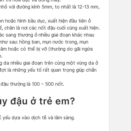
nhỏ với đường kính 5mm, to nhất là 12-13 mm,
 hoặc hình bầu dục, xuất hiện đầu tiên ở
, chân là nơi các nốt đậu cuối cùng xuất hiện.
c sang thương ở nhiều giai đoạn khác nhau
 như sau: hồng ban, mụn nước trong, mụn
tâm hoặc có thể bị vỡ (thường do gãi ngứa
n.
 da nhiều giai đoạn trên cùng một vùng da ở
ợt là những yếu tố rất quan trọng giúp chẩn
 đậu thường là 100 – 500 nốt.
y đậu ở trẻ em?
 yếu dựa vào dịch tễ và lâm sàng.