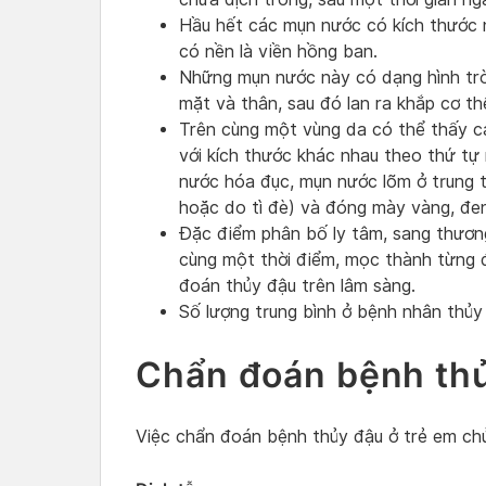
Hầu hết các mụn nước có kích thước 
có nền là viền hồng ban.
Những mụn nước này có dạng hình tròn
mặt và thân, sau đó lan ra khắp cơ thể
Trên cùng một vùng da có thể thấy cá
với kích thước khác nhau theo thứ tự
nước hóa đục, mụn nước lõm ở trung 
hoặc do tì đè) và đóng mày vàng, đe
Đặc điểm phân bố ly tâm, sang thương
cùng một thời điểm, mọc thành từng đ
đoán thủy đậu trên lâm sàng.
Số lượng trung bình ở bệnh nhân thủy
Chẩn đoán bệnh thủ
Việc chẩn đoán bệnh thủy đậu ở trẻ em chủ