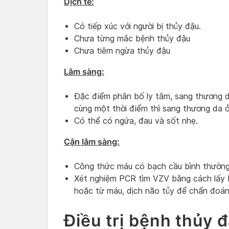
Dịch tễ:
Có tiếp xúc với người bị thủy đậu.
Chưa từng mắc bệnh thủy đậu
Chưa tiêm ngừa thủy đậu
Lâm sàng:
Đặc điểm phân bố ly tâm, sang thương d
cùng một thời điểm thì sang thương da ở 
Có thể có ngứa, đau và sốt nhẹ.
Cận lâm sàng:
Công thức máu có bạch cầu bình thường
Xét nghiệm PCR tìm VZV bằng cách lấy 
hoặc từ máu, dịch não tủy để chẩn đoán
Điều trị bệnh thủy 