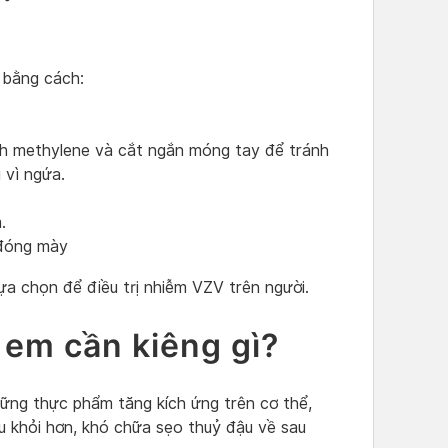
h bằng cách:
nh methylene và cắt ngắn móng tay để tránh
 vì ngứa.
.
 đóng mày
ựa chọn để điều trị nhiễm VZV trên người.
 em cần kiêng gì?
ững thực phẩm tăng kích ứng trên cơ thể,
âu khỏi hơn, khó chữa sẹo thuỷ đậu về sau