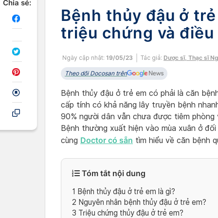
Chia sẻ:
Bệnh thủy đậu ở tr
triệu chứng và điều 
Ngày cập nhật:
19/05/23
Tác giả:
Dược sĩ, Thạc sĩ N
Theo dõi Docosan trên
Bệnh thủy đậu ở trẻ em có phải là căn bện
cấp tính có khả năng lây truyền bệnh nhan
90% người dân vẫn chưa được tiêm phòng v
Bệnh thường xuất hiện vào mùa xuân ở đối 
Doctor có sẵn
cùng
tìm hiểu về căn bệnh qu
Tóm tắt nội dung
1
Bệnh thủy đậu ở trẻ em là gì?
2
Nguyên nhân bệnh thủy đậu ở trẻ em?
3
Triệu chứng thủy đậu ở trẻ em?