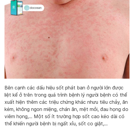
Bên cạnh các dấu hiệu sốt phát ban ở người lớn được
liệt kể ở trên trong quá trình bệnh lý người bệnh có thể
xuất hiện thêm các triệu chứng khác nhưu tiêu chảy, ăn
kém, không ngon miệng, chán ăn, mệt mỏi, đau họng do
viêm họng,… Một số ít trường hợp sốt cao kéo dài có
thể khiến người bệnh bị ngất xỉu, sốt co giật,…