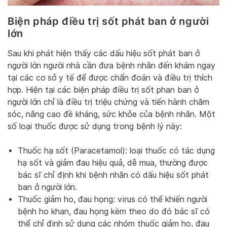
Biện pháp điều trị sốt phát ban ở người
lớn
Sau khi phát hiện thấy các dấu hiệu sốt phát ban ở
người lớn người nhà cần đưa bệnh nhân đến khám ngay
tại các cơ sở y tế để được chẩn đoán và điều trị thích
hợp. Hiện tại các biện pháp điều trị sốt phan ban ở
người lớn chỉ là điều trị triệu chứng và tiến hành chăm
sóc, nâng cao đề kháng, sức khỏe của bệnh nhân. Một
số loại thuốc được sử dụng trong bệnh lý này:
Thuốc hạ sốt (Paracetamol): loại thuốc có tác dụng
hạ sốt và giảm đau hiệu quả, dễ mua, thường được
bác sĩ chỉ định khi bệnh nhân có dấu hiệu sốt phát
ban ở người lớn.
Thuốc giảm ho, đau họng: virus có thể khiến người
bệnh ho khan, đau họng kèm theo do đó bác sĩ có
thể chỉ định sử dụng các nhóm thuốc giảm ho, đau