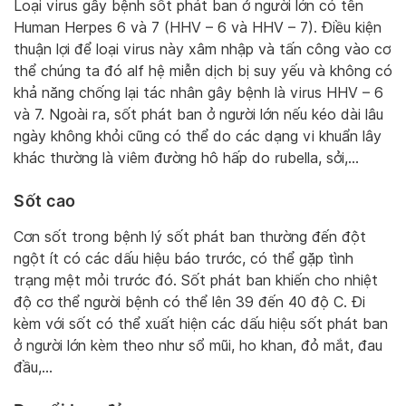
Loại virus gây bệnh sốt phát ban ở người lớn có tên
Human Herpes 6 và 7 (HHV – 6 và HHV – 7). Điều kiện
thuận lợi để loại virus này xâm nhập và tấn công vào cơ
thể chúng ta đó alf hệ miễn dịch bị suy yếu và không có
khả năng chống lại tác nhân gây bệnh là virus HHV – 6
và 7. Ngoài ra, sốt phát ban ở người lớn nếu kéo dài lâu
ngày không khỏi cũng có thể do các dạng vi khuẩn lây
khác thường là viêm đường hô hấp do rubella, sởi,…
Sốt cao
Cơn sốt trong bệnh lý sốt phát ban thường đến đột
ngột ít có các dấu hiệu báo trước, có thể gặp tình
trạng mệt mỏi trước đó. Sốt phát ban khiến cho nhiệt
độ cơ thể người bệnh có thể lên 39 đến 40 độ C. Đi
kèm với sốt có thể xuất hiện các dấu hiệu sốt phát ban
ở người lớn kèm theo như sổ mũi, ho khan, đỏ mắt, đau
đầu,…