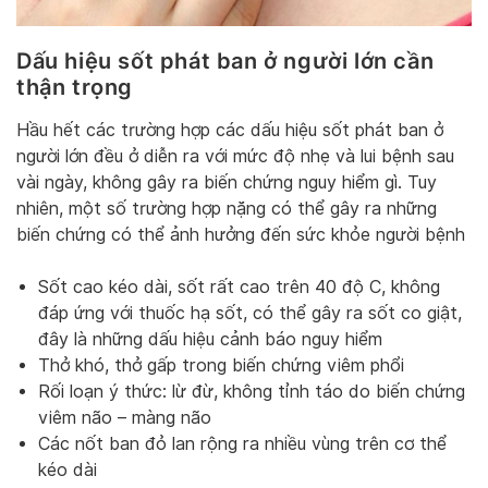
Dấu hiệu sốt phát ban ở người lớn cần
thận trọng
Hầu hết các trường hợp các dấu hiệu sốt phát ban ở
người lớn đều ở diễn ra với mức độ nhẹ và lui bệnh sau
vài ngày, không gây ra biến chứng nguy hiểm gì. Tuy
nhiên, một số trường hợp nặng có thể gây ra những
biến chứng có thể ảnh hưởng đến sức khỏe người bệnh
Sốt cao kéo dài, sốt rất cao trên 40 độ C, không
đáp ứng với thuốc hạ sốt, có thể gây ra sốt co giật,
đây là những dấu hiệu cảnh báo nguy hiểm
Thở khó, thở gấp trong biến chứng viêm phổi
Rối loạn ý thức: lừ đừ, không tỉnh táo do biến chứng
viêm não – màng não
Các nốt ban đỏ lan rộng ra nhiều vùng trên cơ thể
kéo dài