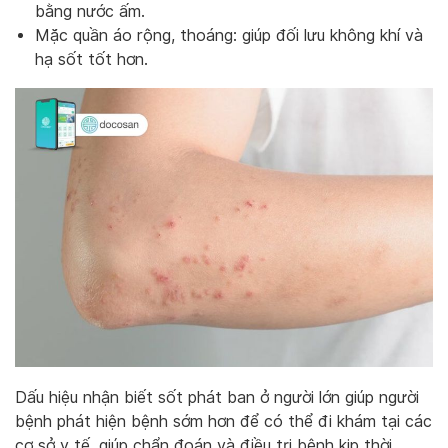
bằng nước ấm.
Mặc quần áo rộng, thoáng: giúp đối lưu không khí và
hạ sốt tốt hơn.
Dấu hiệu nhận biết sốt phát ban ở người lớn giúp người
bệnh phát hiện bệnh sớm hơn để có thể đi khám tại các
cơ sở y tế, giúp chẩn đoán và điều trị bệnh kịp thời,