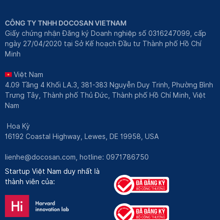
CÔNG TY TNHH DOCOSAN VIETNAM
Giấy chứng nhận Đăng ký Doanh nghiệp số 0316247099, cấp
ngày 27/04/2020 tại Sở Kế hoạch Đầu tư Thành phố Hồ Chí
Minh
Việt Nam
4.09 Tầng 4 Khối LA.3, 381-383 Nguyễn Duy Trinh, Phường Bình
Trưng Tây, Thành phố Thủ Đức, Thành phố Hồ Chí Minh, Việt
Nam
Hoa Kỳ
16192 Coastal Highway, Lewes, DE 19958, USA
lienhe@docosan.com
, hotline: 0971786750
Startup Việt Nam duy nhất là
thành viên của: