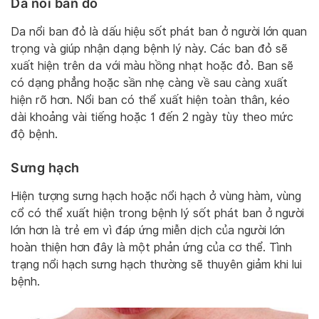
Da nổi ban đỏ
Da nổi ban đỏ là dấu hiệu sốt phát ban ở người lớn quan
trọng và giúp nhận dạng bệnh lý này. Các ban đỏ sẽ
xuất hiện trên da với màu hồng nhạt hoặc đỏ. Ban sẽ
có dạng phẳng hoặc sần nhẹ càng về sau càng xuất
hiện rõ hơn. Nổi ban có thể xuất hiện toàn thân, kéo
dài khoảng vài tiếng hoặc 1 đến 2 ngày tùy theo mức
độ bệnh.
Sưng hạch
Hiện tượng sưng hạch hoặc nổi hạch ở vùng hàm, vùng
cổ có thể xuất hiện trong bệnh lý sốt phát ban ở người
lớn hơn là trẻ em vì đáp ứng miễn dịch của người lớn
hoàn thiện hơn đây là một phản ứng của cơ thể. Tình
trạng nổi hạch sưng hạch thường sẽ thuyên giảm khi lui
bệnh.