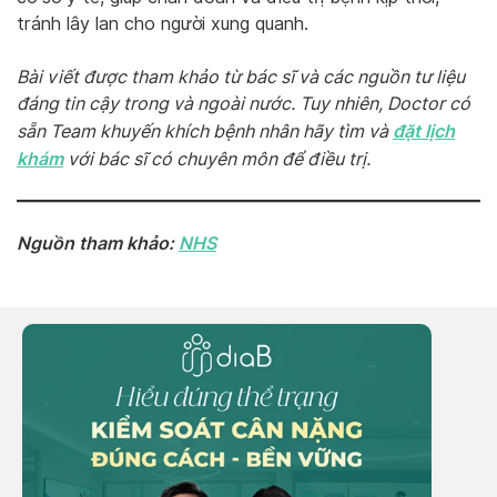
tránh lây lan cho người xung quanh.
Bài viết được tham khảo từ bác sĩ và các nguồn tư liệu
đáng tin cậy trong và ngoài nước. Tuy nhiên, Doctor có
đặt lịch
sẵn Team khuyến khích bệnh nhân hãy tìm và
khám
với bác sĩ có chuyên môn để điều trị.
Nguồn tham khảo:
NHS