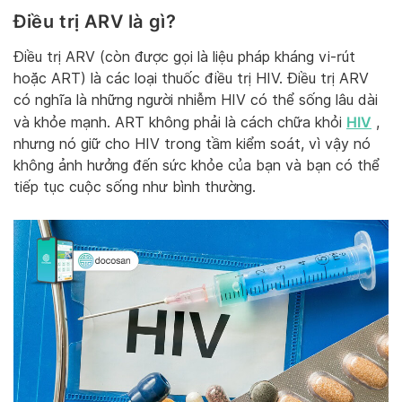
Điều trị ARV là gì?
Điều trị ARV (còn được gọi là liệu pháp kháng vi-rút
hoặc ART) là các loại thuốc điều trị HIV. Điều trị ARV
có nghĩa là những người nhiễm HIV có thể sống lâu dài
HIV
và khỏe mạnh. ART không phải là cách chữa khỏi
,
nhưng nó giữ cho HIV trong tầm kiểm soát, vì vậy nó
không ảnh hưởng đến sức khỏe của bạn và bạn có thể
tiếp tục cuộc sống như bình thường.