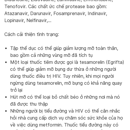
Tenofovir. Các chất ức chế protease bao gồm:
Atazanavir, Darunavir, Fosamprenavir, Indinavir,
Lopinavir, Nelfinavir,…
Cách cải thiện tình trạng:
Tập thể dục có thể giúp giảm lượng mỡ toàn thân,
bao gồm cả những vùng mỡ đã tích tụ
Một loại thuốc tiêm được gọi là tesamorelin (Egrifta)
có thể giúp giảm mỡ bụng dư thừa ở những người
dùng thuốc điều trị HIV. Tuy nhiên, khi mọi người
ngừng dùng tesamorelin, mỡ bụng có khả năng quay
trở lại
Hút mỡ có thể loại bỏ chất béo ở những nơi mà nó
đã được thu thập
Những người bị tiểu đường và HIV có thể cân nhắc
hỏi nhà cung cấp dịch vụ chăm sóc sức khỏe của họ
về việc dùng metformin. Thuốc tiểu đường này có