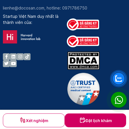
lienhe@docosan.com
, hotline: 0971786750
Startup Việt Nam duy nhất là
thành viên của:
Xét nghiệm
Đặt lịch khám
Bản quyền © Docosan 2023