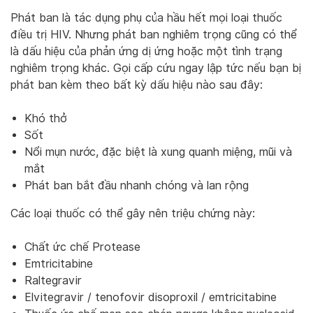
Phát ban là tác dụng phụ của hầu hết mọi loại thuốc
điều trị HIV. Nhưng phát ban nghiêm trọng cũng có thể
là dấu hiệu của phản ứng dị ứng hoặc một tình trạng
nghiêm trọng khác. Gọi cấp cứu ngay lập tức nếu bạn bị
phát ban kèm theo bất kỳ dấu hiệu nào sau đây:
Khó thở
Sốt
Nổi mụn nước, đặc biệt là xung quanh miệng, mũi và
mắt
Phát ban bắt đầu nhanh chóng và lan rộng
Các loại thuốc có thể gây nên triệu chứng này:
Chất ức chế Protease
Emtricitabine
Raltegravir
Elvitegravir / tenofovir disoproxil / emtricitabine