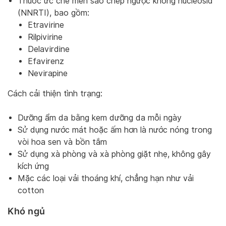
Thuốc ức chế men sao chép ngược không nucleosid
(NNRTI), bao gồm:
Etravirine
Rilpivirine
Delavirdine
Efavirenz
Nevirapine
Cách cải thiện tình trạng:
Dưỡng ẩm da bằng kem dưỡng da mỗi ngày
Sử dụng nước mát hoặc ấm hơn là nước nóng trong
vòi hoa sen và bồn tắm
Sử dụng xà phòng và xà phòng giặt nhẹ, không gây
kích ứng
Mặc các loại vải thoáng khí, chẳng hạn như vải
cotton
Khó ngủ