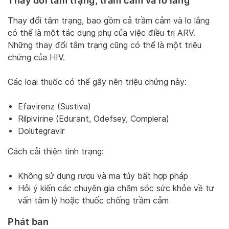
Thay đổi tâm trạng, trầm cảm và lo lắng
Thay đổi tâm trạng, bao gồm cả trầm cảm và lo lắng
có thể là một tác dụng phụ của việc điều trị ARV.
Những thay đổi tâm trạng cũng có thể là một triệu
chứng của HIV.
Các loại thuốc có thể gây nên triệu chứng này:
Efavirenz (Sustiva)
Rilpivirine (Edurant, Odefsey, Complera)
Dolutegravir
Cách cải thiện tình trạng:
Không sử dụng rượu và ma túy bất hợp pháp
Hỏi ý kiến các chuyên gia chăm sóc sức khỏe về tư
vấn tâm lý hoặc thuốc chống trầm cảm
Phát ban