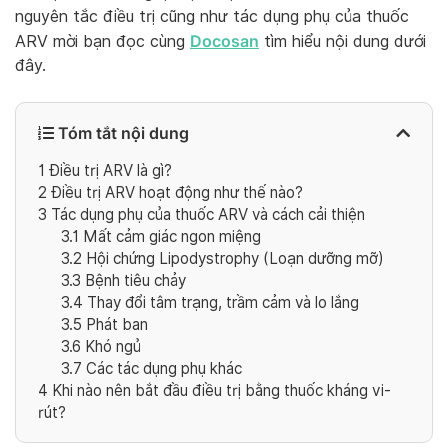
nguyên tắc điều trị cũng như tác dụng phụ của thuốc
Docosan
ARV mời bạn đọc cùng
tìm hiểu nội dung dưới
đây.
Tóm tắt nội dung
1
Điều trị ARV là gì?
2
Điều trị ARV hoạt động như thế nào?
3
Tác dụng phụ của thuốc ARV và cách cải thiện
3.1
Mất cảm giác ngon miệng
3.2
Hội chứng Lipodystrophy (Loạn dưỡng mỡ)
3.3
Bệnh tiêu chảy
3.4
Thay đổi tâm trạng, trầm cảm và lo lắng
3.5
Phát ban
3.6
Khó ngủ
3.7
Các tác dụng phụ khác
4
Khi nào nên bắt đầu điều trị bằng thuốc kháng vi-
rút?