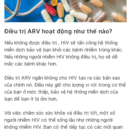
Điều trị ARV hoạt động như thế nào?
Nếu không được điều trị , HIV sẽ tấn công hệ thống
miễn dịch bảo vệ bạn khỏi các bệnh nhiễm trùng khác.
Nếu những người nhiễm HIV không điều trị, họ sẽ dễ
mắc các bệnh khác hơn.
Điều trị ARV ngăn không cho HIV tạo ra các bản sao
của chính nó. Điều này giữ cho lượng vi rút trong cơ thể
của bạn ở mức thấp, bảo vệ hệ thống miễn dịch của
bạn để bạn ít bị ốm hơn.
Với việc chăm sóc sức khỏe và điều trị tốt, một số
người nhiễm HIV có thể sống lâu như những người
không nhiễm HIV. Bạn có thể tiếp tục có các mối quan