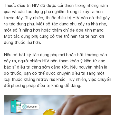
Thuốc điều trị HIV đã được cải thiện trong những năm
qua và các tác dụng phụ nghiêm trọng ít xảy ra hơn
trước đây. Tuy nhiên, thuốc điều trị HIV vẫn có thể gây
ra tác dụng phụ. Một số tác dụng phụ xảy ra khá nhẹ,
một số ít nặng hơn hoặc thậm chí đe dọa tính mạng.
Một tác dụng phụ cũng có thể trở nên tồi tệ hơn khi
dùng thuốc lâu hơn.
Nếu có bất kỳ tác dụng phụ mới hoặc bất thường nào
xảy ra, người nhiễm HIV nên tham khảo ý kiến từ các
bác sĩ điều trị càng sớm càng tốt. Nếu nguyên nhân là
do thuốc, bạn có thể được chuyển điều trị sang một
loại thuốc kháng retrovirus khác. Tuy nhiên, việc chuyển
đổi phương pháp điều trị không dễ dàng.