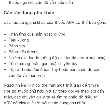
thuốc ngủ nếu vấn đề vẫn tiếp diễn
Các tác dụng phụ khác
Các tác dụng phụ khác của thuốc ARV có thể bao gồm:
Phản ứng quá mẫn hoặc dị ứng
Tiêu xương
Bệnh tim
Bệnh tiểu đường
Nhiễm axit lactic (nồng độ axit lactic cao trong máu)
Tổn thương thận, gan hoặc tuyến tụy
Tê, rát hoặc đau ở bàn tay hoặc bàn chân do các
vấn đề về thần kinh
Người nhiễm HIV có thể mất một thời gian để tìm ra
chế độ thuốc phù hợp. Với sự theo dõi và theo dõi cẩn
thận, các chuyên gia y tế sẽ tìm ra phác đồ điều trị
ARV có hiệu quả tốt với ít tác dụng phụ nhất.