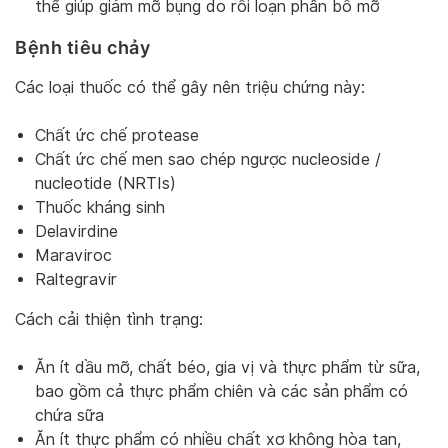
thể giúp giảm mỡ bụng do rối loạn phân bố mỡ
Bệnh tiêu chảy
Các loại thuốc có thể gây nên triệu chứng này:
Chất ức chế protease
Chất ức chế men sao chép ngược nucleoside /
nucleotide (NRTIs)
Thuốc kháng sinh
Delavirdine
Maraviroc
Raltegravir
Cách cải thiện tình trạng:
Ăn ít dầu mỡ, chất béo, gia vị và thực phẩm từ sữa,
bao gồm cả thực phẩm chiên và các sản phẩm có
chứa sữa
Ăn ít thực phẩm có nhiều chất xơ không hòa tan,