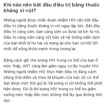
Khi nào nên bắt đầu điều trị bằng thuốc
kháng vi-rút?
Những người được chẩn đoán nhiễm HIV nên bắt đầu
điều trị bằng thuốc kháng vi-rút ngay lập tức. Bắt đầu
điều trị càng sớm, bạn càng sớm có được lợi ích từ nó.
Điều trị càng sớm càng tốt bảo vệ hệ thống miễn dịch
của bạn khỏi bị hư hại và mang lại cho bạn cơ hội tốt
nhất để sống khỏe mạnh trong tương lai.
Bằng cách giữ cho lượng HIV trong cơ thể của bạn ở
mức thấp, ART cũng làm giảm nguy cơ lây truyền HIV.
Những người nhiễm HIV thực hiện điều trị đúng cách
(đúng thời điểm và theo lời khuyên của bác sĩ) có thể
đạt được một thứ gọi là ‘tải lượng vi rút không thể phát
hiện được. Đó là khi lượng HIV trong cơ thể họ giảm
xuống mức thấp đến mức không thể lây qua đường tình
dục.