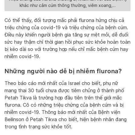
khác như cảm cúm thông thường, viêm xoang,…
Có thể thấy, đối tượng mắc phải flurona hứng chịu cả
triệu chứng của covid-19 và triệu chứng của bệnh cúm.
Điều này khiến người bệnh gia tăng sự mệt mỏi, dễ đuối
sức hay thậm chí thời gian hồi phục sức khỏe hoàn toàn
bị kéo dài so với trường hợp nếu chỉ mắc bệnh cúm hay
nhiễm covid-19.
Những người nào dễ bị nhiễm flurona?
Theo báo cáo mới nhất của Israel cho biết, phụ nữ
mang thai 30 tuổi chưa được tiêm chủng ở thành phố
Petah Tikva là trường hợp đầu tiên trên thế giới mắc
flurona. Cô có những triệu chứng của bệnh cúm và bị
nhiễm covid-19. Thông báo mới nhất của Bệnh viện
Beilinson ở Petah Tikva cho biết, hiện bệnh nhân đang
trong tình trạng sức khỏe tốt.