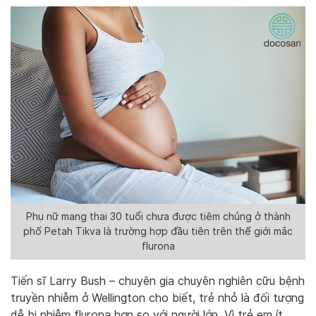
Phụ nữ mang thai 30 tuổi chưa được tiêm chủng ở thành
phố Petah Tikva là trường hợp đầu tiên trên thế giới mắc
flurona
Tiến sĩ Larry Bush – chuyên gia chuyên nghiên cữu bệnh
truyền nhiễm ở Wellington cho biết, trẻ nhỏ là đối tượng
dễ bị nhiễm flurona hơn so với người lớn. Vì trẻ em ít