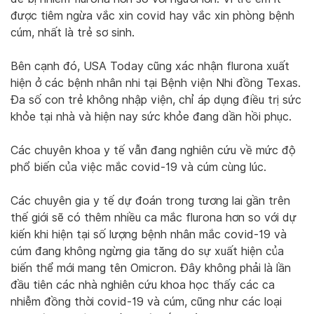
được tiêm ngừa vắc xin covid hay vắc xin phòng bệnh
cúm, nhất là trẻ sơ sinh.
Bên cạnh đó, USA Today cũng xác nhận flurona xuất
hiện ở các bệnh nhân nhi tại Bệnh viện Nhi đồng Texas.
Đa số con trẻ không nhập viện, chỉ áp dụng điều trị sức
khỏe tại nhà và hiện nay sức khỏe đang dần hồi phục.
Các chuyên khoa y tế vẫn đang nghiên cứu về mức độ
phổ biến của việc mắc covid-19 và cúm cùng lúc.
Các chuyên gia y tế dự đoán trong tương lai gần trên
thế giới sẽ có thêm nhiều ca mắc flurona hơn so với dự
kiến khi hiện tại số lượng bệnh nhân mắc covid-19 và
cúm đang không ngừng gia tăng do sự xuất hiện của
biến thể mới mang tên Omicron. Đây không phải là lần
đầu tiên các nhà nghiên cứu khoa học thấy các ca
nhiễm đồng thời covid-19 và cúm, cũng như các loại