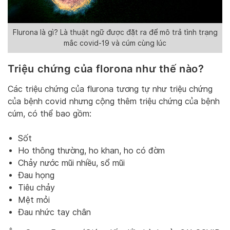
Flurona là gì? Là thuật ngữ được đặt ra để mô trả tình trạng
mắc covid-19 và cúm cùng lúc
Triệu chứng của florona như thế nào?
Các triệu chứng của flurona tương tự như triệu chứng
của bệnh covid nhưng cộng thêm triệu chứng của bệnh
cúm, có thể bao gồm:
Sốt
Ho thông thường, ho khan, ho có đờm
Chảy nước mũi nhiều, sổ mũi
Đau họng
Tiêu chảy
Mệt mỏi
Đau nhức tay chân