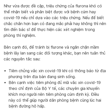
Như vừa được đề cập, triệu chứng của flurona khó có
thể nhận biết và phân biệt được với bệnh cúm hay
covid-19 nếu chỉ dựa vào các triệu chứng. Nếu để biết
chắc chắn hơn bạn có đang mắc phải hay không thì nên
tìm đến bác sĩ để thực hiện các xét nghiệm trong
phòng thí nghiệm.
Bên cạnh đó, để tránh bị flurone và ngăn chặn mầm
bệnh lây lan sang các đối tượng khác, bạn nên tuân thủ
các nguyên tắc sau:
Tiêm chủng vắc xin covid-19 khi có thông báo từ địa
phương trên địa bàn đang sinh sống.
Bên cạnh việc tiêm phòng đủ mũi vắc xin covid-19
theo chỉ định của Bộ Y tế, các chuyên gia khuyến
khích mọi người nên tiêm phòng cúm định kỳ. Điều
này có thể giúp người dân phòng bệnh cùng lúc hai
bệnh đường hô hấp.