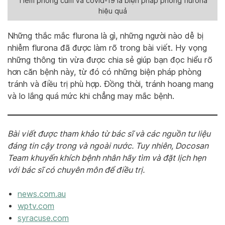
Tiêm phòng cúm và covid-19 là biện pháp phòng flurona
hiệu quả
Những thắc mắc flurona là gì, những người nào dễ bị
nhiễm flurona đã được làm rõ trong bài viết. Hy vọng
những thông tin vừa được chia sẻ giúp bạn đọc hiểu rõ
hơn căn bệnh này, từ đó có những biện pháp phòng
tránh và điều trị phù hợp. Đồng thời, tránh hoang mang
và lo lắng quá mức khi chẳng may mắc bệnh.
Bài viết được tham khảo từ bác sĩ và các nguồn tư liệu
đáng tin cậy trong và ngoài nước. Tuy nhiên, Docosan
Team khuyến khích bệnh nhân hãy tìm và đặt lịch hẹn
với bác sĩ có chuyên môn để điều trị.
news.com.au
wptv.com
syracuse.com