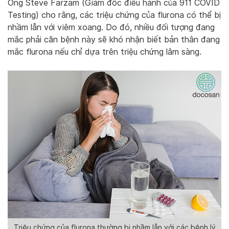
Ông Steve Farzam (Giám đốc điều hành của 911 COVID
Testing) cho rằng, các triệu chứng của flurona có thể bị
nhầm lẫn với viêm xoang. Do đó, nhiều đối tượng đang
mắc phải căn bệnh này sẽ khó nhận biết bản thân đang
mắc flurona nếu chỉ dựa trên triệu chứng lâm sàng.
Triệu chứng của flurona thường bị nhầm lẫn với các bệnh lý