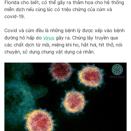
Florida cho biết, có thể gây ra thảm họa cho hệ thống
miễn dịch nếu cùng lúc có triệu chứng của cúm và
covid-19.
Covid và cúm đều là những bệnh lý được xếp vào bệnh
virus
đường hô hấp do
gây ra. Chúng lây truyền qua
các chất dịch từ mũi, miệng khi ho, hắt hơi, hít thở, nói
chuyện, sử dụng chung vật dụng cá nhân.