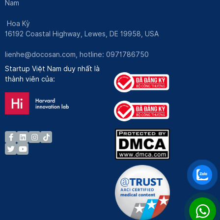
Nam
Hoa Kỳ
16192 Coastal Highway, Lewes, DE 19958, USA
lienhe@docosan.com
, hotline: 0971786750
Startup Việt Nam duy nhất là
thành viên của: