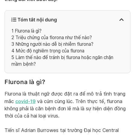
Tóm tắt nội dung
1
Flurona là gì?
2
Triệu chứng của florona như thế nào?
3
Những người nào dễ bị nhiễm flurona?
4
Mức độ nghiêm trọng của flurona
5
Làm thế nào để tránh bị flurona hoặc ngăn chặn
mầm bệnh?
Flurona là gì?
Flurona là thuật ngữ được đặt ra để mô trả tình trạng
covid-19
mắc
và cúm cùng lúc. Trên thực tế, flurona
không phải là căn bệnh đơn lẻ mà là sự hiện diện đồng
thời của cả hai loại virus.
Tiến sĩ Adrian Burrowes tại trường Đại học Central