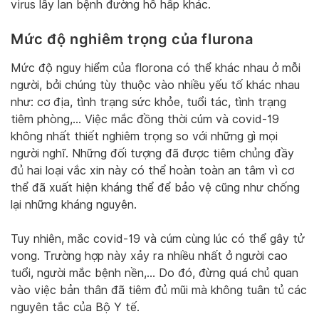
virus lây lan bệnh đường hô hấp khác.
Mức độ nghiêm trọng của flurona
Mức độ nguy hiểm của florona có thể khác nhau ở mỗi
người, bởi chúng tùy thuộc vào nhiều yếu tố khác nhau
như: cơ địa, tình trạng sức khỏe, tuổi tác, tình trạng
tiêm phòng,… Việc mắc đồng thời cúm và covid-19
không nhất thiết nghiêm trọng so với những gì mọi
người nghĩ. Những đối tượng đã được tiêm chủng đầy
đủ hai loại vắc xin này có thể hoàn toàn an tâm vì cơ
thể đã xuất hiện kháng thể để bảo vệ cũng như chống
lại những kháng nguyên.
Tuy nhiên, mắc covid-19 và cúm cùng lúc có thể gây tử
vong. Trường hợp này xảy ra nhiều nhất ở người cao
tuổi, người mắc bệnh nền,… Do đó, đừng quá chủ quan
vào việc bản thân đã tiêm đủ mũi mà không tuân tủ các
nguyên tắc của Bộ Y tế.