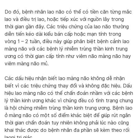
Do đó, bệnh nhân lao não có thể có tiền căn từng mắc
lao và điều trị lao, hoặc tiếp xúc với nguồn lây trong
thời gian gần đây. Các triệu chứng của lao não thường
diễn tiến kéo dài kiểu bán cấp hoặc mạn tính trong
vòng 1 – 2 tuần, điều này giúp phân biệt bệnh cảnh lao
màng não với các bệnh lý nhiễm trùng thần kinh trung
ương có thời gian cấp tính như viêm não màng não hay
viêm màng não mủ.
Các dấu hiệu nhận biết lao màng não không dễ nhận
biết vì các triệu chứng thay đổi và không đặc hiệu. Dấu
hiệu lao màng não có thể chẩn đoán nhầm với các bệnh
lý thần kinh ương khác vì chúng đều có tình trạng chung
là hội chứng nhiễm trùng thần kinh trung ương. Bệnh lao
ở màng não có một số điểm khác biệt để giúp rút ngắn
thời gian chẩn đoán tuy nhiên không phải lúc nào cũng
khai thác được do bệnh nhân đa phần sẽ kèm theo rối
laonj tri giác.