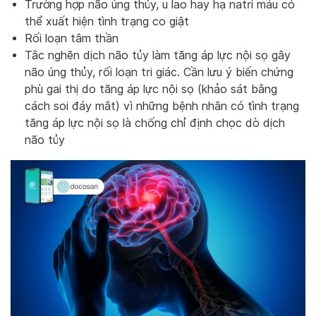
Trường hợp não úng thủy, u lao hay hạ natri máu có
thể xuất hiện tình trạng co giật
Rối loạn tâm thần
Tắc nghẽn dịch não tủy làm tăng áp lực nội sọ gây
não úng thủy, rối loạn tri giác. Cần lưu ý biến chứng
phù gai thị do tăng áp lực nội sọ (khảo sát bằng
cách soi đáy mắt) vì những bệnh nhân có tình trạng
tăng áp lực nội sọ là chống chỉ định chọc dò dịch
não tủy