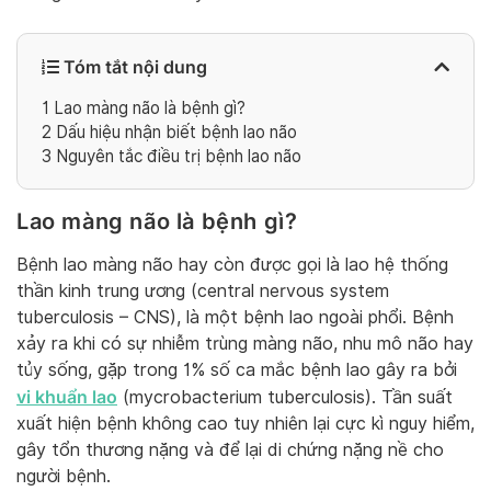
Tóm tắt nội dung
1
Lao màng não là bệnh gì?
2
Dấu hiệu nhận biết bệnh lao não
3
Nguyên tắc điều trị bệnh lao não
Lao màng não là bệnh gì?
Bệnh lao màng não hay còn được gọi là lao hệ thống
thần kinh trung ương (central nervous system
tuberculosis – CNS), là một bệnh lao ngoài phổi. Bệnh
xảy ra khi có sự nhiễm trùng màng não, nhu mô não hay
tủy sống, gặp trong 1% số ca mắc bệnh lao gây ra bởi
vi khuẩn lao
(mycrobacterium tuberculosis). Tần suất
xuất hiện bệnh không cao tuy nhiên lại cực kì nguy hiểm,
gây tổn thương nặng và để lại di chứng nặng nề cho
người bệnh.