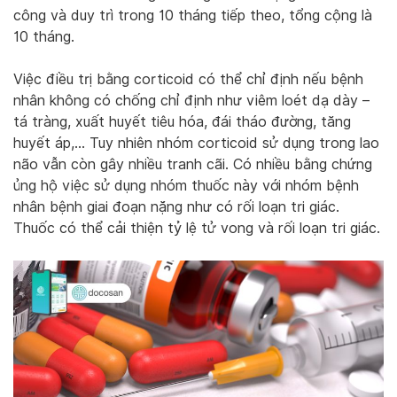
công và duy trì trong 10 tháng tiếp theo, tổng cộng là
10 tháng.
Việc điều trị bằng corticoid có thể chỉ định nếu bệnh
nhân không có chống chỉ định như viêm loét dạ dày –
tá tràng, xuất huyết tiêu hóa, đái tháo đường, tăng
huyết áp,… Tuy nhiên nhóm corticoid sử dụng trong lao
não vẫn còn gây nhiều tranh cãi. Có nhiều bằng chứng
ủng hộ việc sử dụng nhóm thuốc này với nhóm bệnh
nhân bệnh giai đoạn nặng như có rối loạn tri giác.
Thuốc có thể cải thiện tỷ lệ tử vong và rối loạn tri giác.