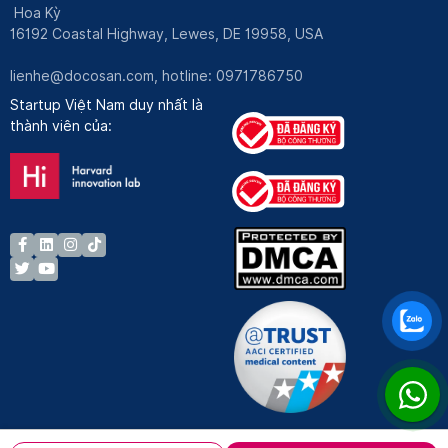
Hoa Kỳ
16192 Coastal Highway, Lewes, DE 19958, USA
lienhe@docosan.com
, hotline: 0971786750
Startup Việt Nam duy nhất là
thành viên của: