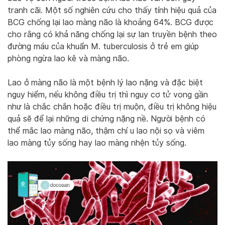
tranh cãi. Một số nghiên cứu cho thấy tính hiệu quả của
BCG chống lại lao màng não là khoảng 64%. BCG được
cho rằng có khả năng chống lại sự lan truyền bệnh theo
đường máu của khuẩn M. tuberculosis ở trẻ em giúp
phòng ngừa lao kê và màng não.
Lao ở màng não là một bệnh lý lao nặng và đặc biệt
nguy hiểm, nếu không điều trị thì nguy cơ tử vong gần
như là chắc chắn hoặc điều trị muộn, điều trị không hiệu
quả sẽ để lại những di chứng nặng nề. Người bệnh có
thể mắc lao màng não, thậm chí u lao nội sọ và viêm
lao màng tủy sống hay lao màng nhện tủy sống.