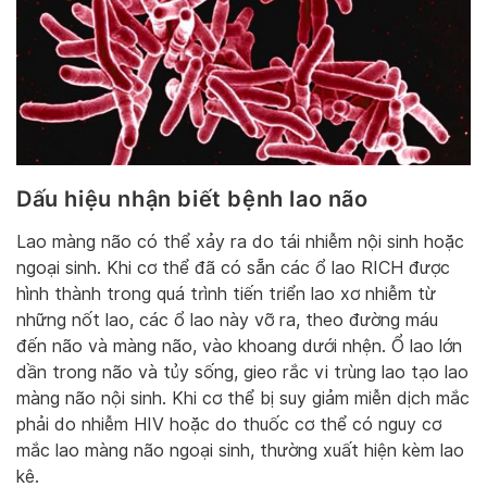
Dấu hiệu nhận biết bệnh lao não
Lao màng não có thể xảy ra do tái nhiễm nội sinh hoặc
ngoại sinh. Khi cơ thể đã có sẵn các ổ lao RICH được
hình thành trong quá trình tiến triển lao xơ nhiễm từ
những nốt lao, các ổ lao này vỡ ra, theo đường máu
đến não và màng não, vào khoang dưới nhện. Ổ lao lớn
dần trong não và tủy sống, gieo rắc vi trùng lao tạo lao
màng não nội sinh. Khi cơ thể bị suy giảm miễn dịch mắc
phải do nhiễm HIV hoặc do thuốc cơ thể có nguy cơ
mắc lao màng não ngoại sinh, thường xuất hiện kèm lao
kê.