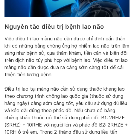
Nguyên tắc điều trị bệnh lao não
Việc điều trị lao màng não cần được chỉ định cẩn thận
khi có những bằng chứng ủng hộ nhiễm lao não trên lâm
sàng như bệnh sử, qua thăm khám, tiền căn và biến đổi
trên dịch não tủy phù hợp với bệnh lao. Việc điều trị lao
màng não cần được đưa ra càng sớm càng tốt để cải
thiện tiên lượng bệnh.
Điều trị lao tại màng não cần sử dụng thuốc kháng lao
theo chương trình chống lao quốc gia (thuốc sử dụng
hàng ngày) càng sớm càng tốt, yêu cầu sử dụng đủ liều
và kéo dài đúng theo phác đồ. Nếu chưa có bằng
chứng khác thuôc có thể sử dụng phác đồ B1: 2RHZE
(SRHZ) + 10RHE với người lớn và phác đồ B2: 2RHZE +
10RH ở trẻ em. Trong 2 tháng đầu sử dụng liều tấn