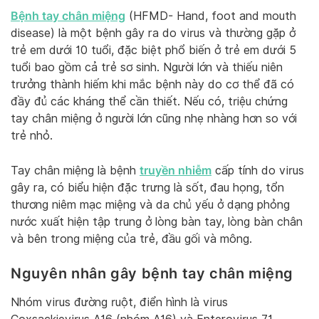
Bệnh tay chân miệng
(HFMD- Hand, foot and mouth
disease) là một bệnh gây ra do virus và thường gặp ở
trẻ em dưới 10 tuổi, đặc biệt phổ biến ở trẻ em dưới 5
tuổi bao gồm cả trẻ sơ sinh. Người lớn và thiếu niên
trưởng thành hiếm khi mắc bệnh này do cơ thể đã có
đầy đủ các kháng thể cần thiết. Nếu có, triệu chứng
tay chân miệng ở người lớn cũng nhẹ nhàng hơn so với
trẻ nhỏ.
truyền nhiễm
Tay chân miệng là bệnh
cấp tính do virus
gây ra, có biểu hiện đặc trưng là sốt, đau họng, tổn
thương niêm mạc miệng và da chủ yếu ở dạng phỏng
nước xuất hiện tập trung ở lòng bàn tay, lòng bàn chân
và bên trong miệng của trẻ, đầu gối và mông.
Nguyên nhân gây bệnh tay chân miệng
Nhóm virus đường ruột, điển hình là virus