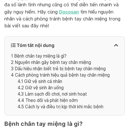
đa số lành tình nhưng cũng có thể diễn tiến nhanh và
Docosan
gây nguy hiểm. Hãy cùng
tìm hiểu nguyên
nhân và cách phòng tránh bệnh tay chân miệng trong
bài viết sau đây nhé!
Tóm tắt nội dung
1
Bệnh chân tay miệng là gì?
2
Nguyên nhân gây bệnh tay chân miệng
3
Dấu hiệu nhận biết trẻ bị bệnh tay chân miệng
4
Cách phòng tránh hiệu quả bệnh tay chân miệng
4.1
Giữ vệ sinh cá nhân
4.2
Giữ vệ sinh ăn uống
4.3
Làm sạch đồ chơi, nơi sinh hoạt
4.4
Theo dõi và phát hiện sớm
4.5
Cách ly và điều trị kịp thời khi mắc bệnh
Bệnh chân tay miệng là gì?