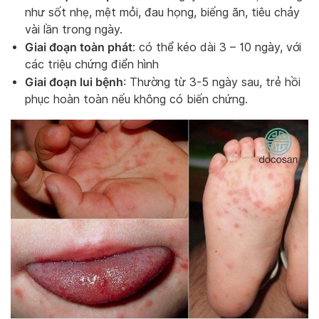
như sốt nhẹ, mệt mỏi, đau họng, biếng ăn, tiêu chảy
vài lần trong ngày.
Giai đoạn toàn phát
: có thể kéo dài 3 – 10 ngày, với
các triệu chứng điển hình
Giai đoạn lui bệnh
: Thường từ 3-5 ngày sau, trẻ hồi
phục hoàn toàn nếu không có biến chứng.