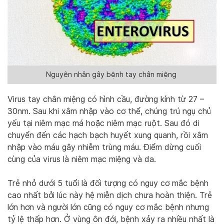
Nguyên nhân gây bệnh tay chân miệng
Virus tay chân miệng có hình cầu, đường kính từ 27 –
30nm. Sau khi xâm nhập vào cơ thể, chúng trú ngụ chủ
yếu tại niêm mạc má hoặc niêm mạc ruột. Sau đó di
chuyển đến các hạch bạch huyết xung quanh, rồi xâm
nhập vào máu gây nhiễm trùng máu. Điểm dừng cuối
cùng của virus là niêm mạc miệng và da.
Trẻ nhỏ dưới 5 tuổi là đối tượng có nguy cơ mắc bệnh
cao nhất bởi lúc này hệ miễn dịch chưa hoàn thiện. Trẻ
lớn hơn và người lớn cũng có nguy cơ mắc bệnh nhưng
tỷ lệ thấp hơn. Ở vùng ôn đới, bệnh xảy ra nhiều nhất là