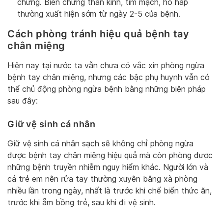
chứng. Biến chứng thần kinh, tim mạch, hô hấp
thường xuất hiện sớm từ ngày 2-5 của bệnh.
Cách phòng tránh hiệu quả bệnh tay
chân miệng
Hiện nay tại nước ta vẫn chưa có vắc xin phòng ngừa
bệnh tay chân miệng, nhưng các bậc phụ huynh vẫn có
thể chủ động phòng ngừa bệnh bằng những biện pháp
sau đây:
Giữ vệ sinh cá nhân
Giữ vệ sinh cá nhân sạch sẽ không chỉ phòng ngừa
được bệnh tay chân miệng hiệu quả mà còn phòng được
những bệnh truyền nhiễm nguy hiểm khác. Người lớn và
cả trẻ em nên rửa tay thường xuyên bằng xà phòng
nhiều lần trong ngày, nhất là trước khi chế biến thức ăn,
trước khi ẵm bồng trẻ, sau khi đi vệ sinh.