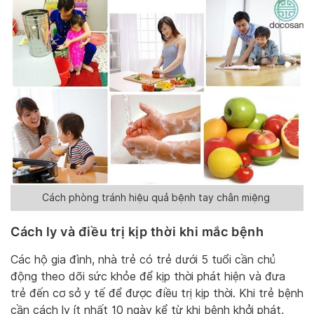
Cách phòng tránh hiệu quả bệnh tay chân miệng
Cách ly và điều trị kịp thời khi mắc bệnh
Các hộ gia đình, nhà trẻ có trẻ dưới 5 tuổi cần chủ
động theo dõi sức khỏe để kịp thời phát hiện và đưa
trẻ đến cơ sở y tế để được điều trị kịp thời. Khi trẻ bệnh
cần cách ly ít nhất 10 ngày kể từ khi bệnh khởi phát,