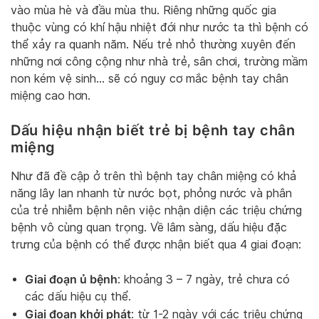
vào mùa hè và đầu mùa thu. Riêng những quốc gia
thuộc vùng có khí hậu nhiệt đới như nước ta thì bệnh có
thể xảy ra quanh năm. Nếu trẻ nhỏ thường xuyên đến
những nơi công cộng như nhà trẻ, sân chơi, trường mầm
non kém vệ sinh… sẽ có nguy cơ mắc bệnh tay chân
miệng cao hơn.
Dấu hiệu nhận biết trẻ bị bệnh tay chân
miệng
Như đã đề cập ở trên thì bệnh tay chân miệng có khả
năng lây lan nhanh từ nước bọt, phỏng nước và phân
của trẻ nhiễm bệnh nên việc nhận diện các triệu chứng
bệnh vô cùng quan trọng. Về lâm sàng, dấu hiệu đặc
trưng của bệnh có thể được nhận biết qua 4 giai đoạn:
Giai đoạn ủ bệnh
: khoảng 3 – 7 ngày, trẻ chưa có
các dấu hiệu cụ thể.
Giai đoạn khởi phát
: từ 1-2 ngày với các triệu chứng