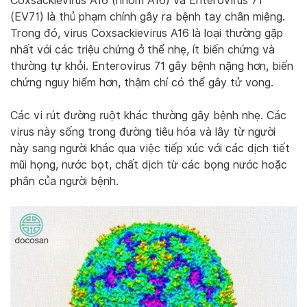
Coxsackievirus A16 (nhóm A16) và Enterovirus 71
(EV71) là thủ phạm chính gây ra bệnh tay chân miệng.
Trong đó, virus Coxsackievirus A16 là loại thường gặp
nhất với các triệu chứng ở thể nhẹ, ít biến chứng và
thường tự khỏi. Enterovirus 71 gây bệnh nặng hơn, biến
chứng nguy hiểm hơn, thậm chí có thể gây tử vong.
Các vi rút đường ruột khác thường gây bệnh nhẹ. Các
virus này sống trong đường tiêu hóa và lây từ người
này sang người khác qua việc tiếp xúc với các dịch tiết
mũi họng, nước bọt, chất dịch từ các bọng nước hoặc
phân của người bệnh.