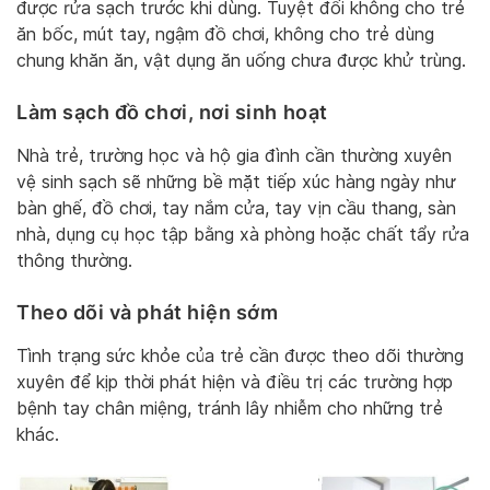
được rửa sạch trước khi dùng. Tuyệt đối không cho trẻ
ăn bốc, mút tay, ngậm đồ chơi, không cho trẻ dùng
chung khăn ăn, vật dụng ăn uống chưa được khử trùng.
Làm sạch đồ chơi, nơi sinh hoạt
Nhà trẻ, trường học và hộ gia đình cần thường xuyên
vệ sinh sạch sẽ những bề mặt tiếp xúc hàng ngày như
bàn ghế, đồ chơi, tay nắm cửa, tay vịn cầu thang, sàn
nhà, dụng cụ học tập bằng xà phòng hoặc chất tẩy rửa
thông thường.
Theo dõi và phát hiện sớm
Tình trạng sức khỏe của trẻ cần được theo dõi thường
xuyên để kịp thời phát hiện và điều trị các trường hợp
bệnh tay chân miệng, tránh lây nhiễm cho những trẻ
khác.