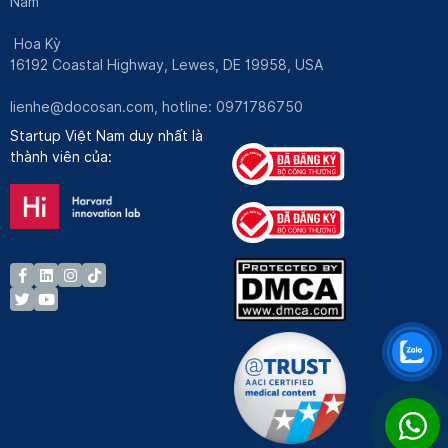
Nam
Hoa Kỳ
16192 Coastal Highway, Lewes, DE 19958, USA
lienhe@docosan.com
, hotline: 0971786750
Startup Việt Nam duy nhất là
thành viên của: