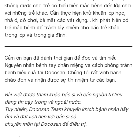
không được cho trẻ có biểu hiện mắc bệnh đến lớp chơi
với những trẻ khác. Cần thực hiện khử khuẩn lớp học,
nhà ở, đồ chơi, bề mặt các vật dụng… khi phát hiện có
trẻ mắc bệnh để tránh lây nhiễm cho các trẻ khác
trong lớp và trong gia đình.
Cảm ơn bạn đã dành thời gian để đọc và tìm hiểu
Nguyên nhân bệnh tay chân miệng và cách phòng tránh
bệnh hiệu quả tại Docosan. Chúng tôi rất vinh hạnh
chào đón và nhận được sự tín nhiệm từ các bạn.
Bài viết được tham khảo bác sĩ và các nguồn tư liệu
đáng tin cậy trong và ngoài nước.
Tuy nhiên, Docosan Team khuyến khích bệnh nhân hãy
tìm và đặt lịch hẹn với bác sĩ có
chuyên môn tại Docosan để điều trị.